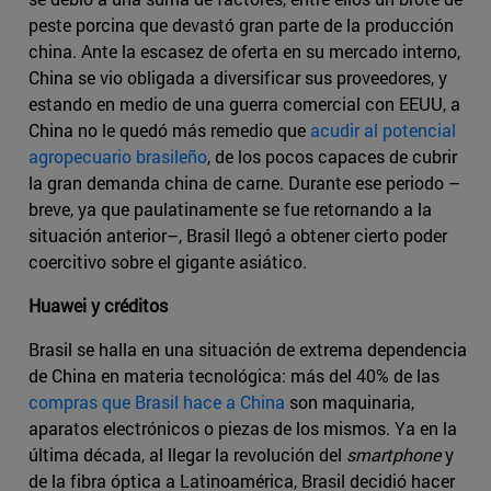
peste porcina que devastó gran parte de la producción
china. Ante la escasez de oferta en su mercado interno,
China se vio obligada a diversificar sus proveedores, y
estando en medio de una guerra comercial con EEUU, a
China no le quedó más remedio que
acudir al potencial
agropecuario brasileño
, de los pocos capaces de cubrir
la gran demanda china de carne. Durante ese periodo –
breve, ya que paulatinamente se fue retornando a la
situación anterior–, Brasil llegó a obtener cierto poder
coercitivo sobre el gigante asiático.
Huawei y créditos
Brasil se halla en una situación de extrema dependencia
de China en materia tecnológica: más del 40% de las
compras que Brasil hace a China
son maquinaria,
aparatos electrónicos o piezas de los mismos. Ya en la
última década, al llegar la revolución del
smartphone
y
de la fibra óptica a Latinoamérica, Brasil decidió hacer