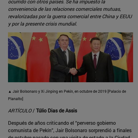
ocurrido con otros países. Se ha impuesto la
conveniencia de las relaciones comerciales mutuas,
revalorizadas por la guerra comercial entre China y EEUU
y por la presente crisis mundial.
▲ Jair Bolsonaro y Xi Jinping en Pekín, en octubre de 2019 [Palacio de
Planalto]
ARTÍCULO
/
Túlio Dias de Assis
Después de años criticando el “perverso gobierno
comunista de Pekín”, Jair Bolsonaro sorprendió a finales
de octubre pasado con una visita de estado a la Ciudad