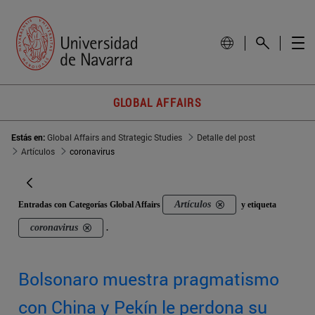
GLOBAL AFFAIRS
Estás en:
Global Affairs and Strategic Studies
Detalle del post
Artículos
coronavirus
Artículos
Entradas con Categorías Global Affairs
y etiqueta
coronavirus
.
Bolsonaro muestra pragmatismo
con China y Pekín le perdona su