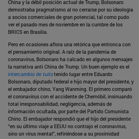
China y la débil posición actual de Trump, Bolsonaro
demostraba pragmatismo al no cerrarse por su ideología
a socios comerciales de gran potencial, tal como pudo
ver el pasado mes de noviembre en la cumbre de los
BRICS en Brasilia.
Pero en ocasiones aflora una retórica que entronca con
el pensamiento original. A raíz de la pandemia de
coronavirus, Bolsonaro ha calcado en algunos mensajes
la narrativa anti China de Trump. Un buen ejemplo es el
intercambio de
tuits
tenido lugar entre Eduardo
Bolsonaro, diputado federal e hijo mayor del presidente, y
el embajador chino, Yang Wanming. El primero comparó
el coronavirus con el accidente de Chernóbil, insinuando
total irresponsabilidad, negligencia, además de
información ocultada, por parte del Partido Comunista
Chino. El embajador respondió que el hijo del presidente
“en su último viaje a EEUU no contrajo el coronavirus,
sino un virus mental”, refiriéndose a su proximidad