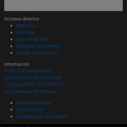
Accesos directos
(abre en nueva ventana)
Biblioteca
(abre en nueva ventana)
Mi correo
(abre en nueva ventana)
Aula virtual ADI
(abre en nueva ventana)
Búsqueda de personas
(abre en nueva ventana)
Trabaja con nosotros
Información
TFNO +34 948 42 56 00
¿QUÉ GRADO TE INTERESA?
¿QUÉ MÁSTER TE INTERESA?
© Universidad de Navarra
Información legal
Accesibilidad
Configuración de cookies