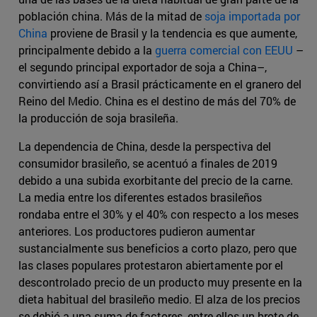
población china. Más de la mitad de
soja importada por
China
proviene de Brasil y la tendencia es que aumente,
principalmente debido a la
guerra comercial con EEUU
–
el segundo principal exportador de soja a China–,
convirtiendo así a Brasil prácticamente en el granero del
Reino del Medio. China es el destino de más del 70% de
la producción de soja brasileña.
La dependencia de China, desde la perspectiva del
consumidor brasileño, se acentuó a finales de 2019
debido a una subida exorbitante del precio de la carne.
La media entre los diferentes estados brasileños
rondaba entre el 30% y el 40% con respecto a los meses
anteriores. Los productores pudieron aumentar
sustancialmente sus beneficios a corto plazo, pero que
las clases populares protestaron abiertamente por el
descontrolado precio de un producto muy presente en la
dieta habitual del brasileño medio. El alza de los precios
se debió a una suma de factores, entre ellos un brote de