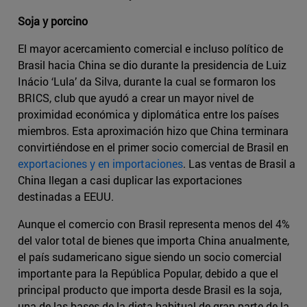
Soja y porcino
El mayor acercamiento comercial e incluso político de
Brasil hacia China se dio durante la presidencia de Luiz
Inácio ‘Lula’ da Silva, durante la cual se formaron los
BRICS, club que ayudó a crear un mayor nivel de
proximidad económica y diplomática entre los países
miembros. Esta aproximación hizo que China terminara
convirtiéndose en el primer socio comercial de Brasil en
exportaciones y en importaciones
. Las ventas de Brasil a
China llegan a casi duplicar las exportaciones
destinadas a EEUU.
Aunque el comercio con Brasil representa menos del 4%
del valor total de bienes que importa China anualmente,
el país sudamericano sigue siendo un socio comercial
importante para la República Popular, debido a que el
principal producto que importa desde Brasil es la soja,
una de las bases de la dieta habitual de gran parte de la