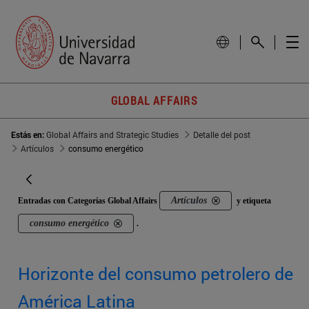
GLOBAL AFFAIRS
Estás en:
Global Affairs and Strategic Studies
Detalle del post
Artículos
consumo energético
Artículos
Entradas con Categorías Global Affairs
y etiqueta
consumo energético
.
Horizonte del consumo petrolero de
América Latina