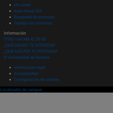
(abre en nueva ventana)
Mi correo
(abre en nueva ventana)
Aula virtual ADI
(abre en nueva ventana)
Búsqueda de personas
(abre en nueva ventana)
Trabaja con nosotros
Información
TFNO +34 948 42 56 00
¿QUÉ GRADO TE INTERESA?
¿QUÉ MÁSTER TE INTERESA?
© Universidad de Navarra
Información legal
Accesibilidad
Configuración de cookies
Localizador de campus