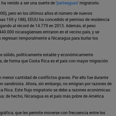
ha venido a ser una suerte de '
parteaguas
' migratorio.
0), pero en los últimos años el número de nuevos
as 159 y 188), EEUU ha concedido el permiso de residencia
gando al récord de 14.779 en 2013. Además, el peso
40.000 nicaragüenses entraron en el vecino país, y se
es regresan temporalmente a Nicaragua para burlar los
te sólido, políticamente estable y económicamente
es, de forma que Costa Rica es el país con mayor migración
menor cantidad de conflictos graves. Por ello fue durante
n sandinista. Ahora, sin embargo, no emigran por razones de
ta Rica. Este flujo migratorio se debe a razones económicas:
agua; de hecho, Nicaragua es el país más pobre de América
gráfica, que les permite moverse con frecuencia entre los