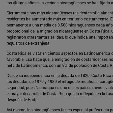
los últimos años sus vecinos nicaragüenses se han fijado al
Ciertamente hay más nicaragüenses residentes oficialment
residentes ha aumentado más en territorio costarricense. E
permanente a una media de 3.500 nicaragüenses cada año, 
proporcional de la migración nicaragüense en Costa Rica, u
registraron otras tantas salidas, lo que indica una import
requisitos de extranjería.
Costa Rica es vista en ciertos aspectos en Latinoamérica 
favorable. Eso hace que la emigración de costarricenses n
neta de Latinoamérica, con un 9% de población de Costa Ri
Desde su independencia en la década de 1820, Costa Rica 
las décadas de 1970 y 1980 el refugio de muchos nicaragüe
seguridad, pues Nicaragua es uno de los países menos viole
el mayor desarrollo de Costa Rica queda reflejado en la tas
después de Haití.
Así mismo, los nicaragüenses tienen especial preferencia p