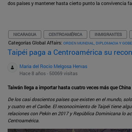
dos países y mantener hasta cierto punto la convivencia fami
NICARAGUA
CENTROAMÉRICA
INMIGRANTES
Categorías Global Affairs:
ORDEN MUNDIAL, DIPLOMACIA Y GOB
Taipéi paga a Centroamérica su reco
Maria del Rocio Melgosa Hervas
Hace 8 años - 50069 visitas
Taiwán llega a importar hasta cuatro veces más que Chin
De los casi doscientos países que existen en el mundo, solo
y cuatro en el Caribe. El reconocimiento de Taipéi tiene a
relaciones con Pekín en 2017 y República Dominicana lo aca
Centroamérica.