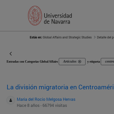
Estás en:
Global Affairs and Strategic Studies
Detalle del 
Artículos
centr
Entradas con Categorías Global Affairs
y etiqueta
La división migratoria en Centroamér
Maria del Rocio Melgosa Hervas
Hace 8 años - 66794 visitas