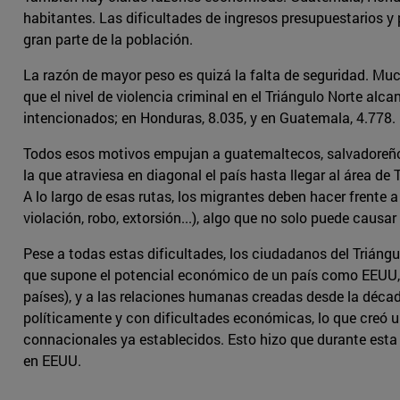
habitantes. Las dificultades de ingresos presupuestarios 
gran parte de la población.
La razón de mayor peso es quizá la falta de seguridad. Much
que el nivel de violencia criminal en el Triángulo Norte al
intencionados; en Honduras, 8.035, y en Guatemala, 4.778.
Todos esos motivos empujan a guatemaltecos, salvadoreños 
la que atraviesa en diagonal el país hasta llegar al área de
A lo largo de esas rutas, los migrantes deben hacer frente 
violación, robo, extorsión...), algo que no solo puede caus
Pese a todas estas dificultades, los ciudadanos del Triáng
que supone el potencial económico de un país como EEUU, en
países), y a las relaciones humanas creadas desde la déca
políticamente y con dificultades económicas, lo que creó un
connacionales ya establecidos. Esto hizo que durante esta
en EEUU.