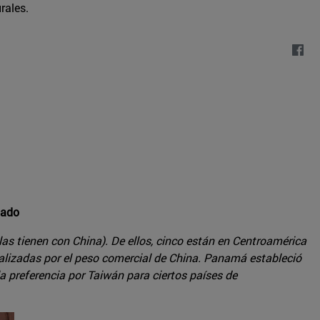
rales.
tado
las tienen con China). De ellos, cinco están en Centroamérica
ralizadas por el peso comercial de China. Panamá estableció
 preferencia por Taiwán para ciertos países de