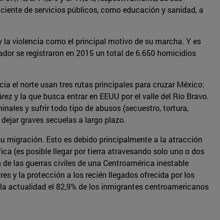
ciente de servicios públicos, como educación y sanidad, a
y la violencia como el principal motivo de su marcha. Y es
vador se registraron en 2015 un total de 6.650 homicidios
 el norte usan tres rutas principales para cruzar México:
rez y la que busca entrar en EEUU por el valle del Río Bravo.
nales y sufrir todo tipo de abusos (secuestro, tortura,
 dejar graves secuelas a largo plazo.
su migración. Esto es debido principalmente a la atracción
a (es posible llegar por tierra atravesando solo uno o dos
de las guerras civiles de una Centroamérica inestable
s y la protección a los recién llegados ofrecida por los
 la actualidad el 82,9% de los inmigrantes centroamericanos