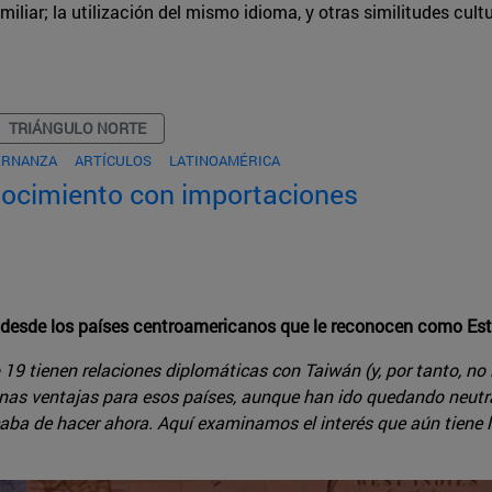
liar; la utilización del mismo idioma, y otras similitudes cultu
TRIÁNGULO NORTE
ERNANZA
ARTÍCULOS
LATINOAMÉRICA
nocimiento con importaciones
a desde los países centroamericanos que le reconocen como Es
 19 tienen relaciones diplomáticas con Taiwán (y, por tanto, no 
lgunas ventajas para esos países, aunque han ido quedando neut
ba de hacer ahora. Aquí examinamos el interés que aún tiene la