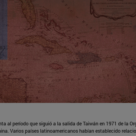
a al período que siguió a la salida de Taiwán en 1971 de la O
hina. Varios países latinoamericanos habían establecido relaci