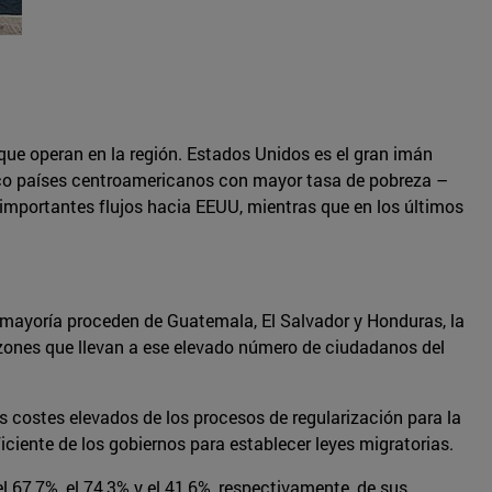
que operan en la región. Estados Unidos es el gran imán
nco países centroamericanos con mayor tasa de pobreza ­–
 importantes flujos hacia EEUU, mientras que en los últimos
a mayoría proceden de Guatemala, El Salvador y Honduras, la
zones que llevan a ese elevado número de ciudadanos del
os costes elevados de los procesos de regularización para la
ciente de los gobiernos para establecer leyes migratorias.
 67,7%, el 74,3% y el 41,6%, respectivamente, de sus