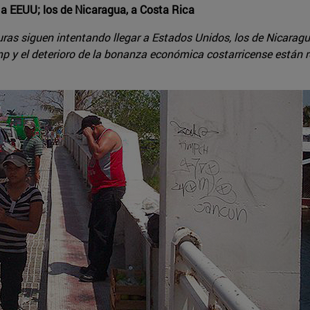
a EEUU; los de Nicaragua, a Costa Rica
as siguen intentando llegar a Estados Unidos, los de Nicaragua
 y el deterioro de la bonanza económica costarricense están red