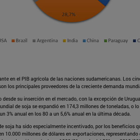
ante en el PIB agrícola de las naciones sudamericanas. Los 
son los principales proveedores de la creciente demanda mundi
esde su inserción en el mercado, con la excepción de Uruguay
ndial de soja se expandió en 174,3 millones de toneladas, o lo 
un 3% anual en los 80 a un 5,6% anual en la última década.
soja ha sido especialmente incentivado, por los beneficios que
en 10.000 millones de dólares en exportaciones, representando e