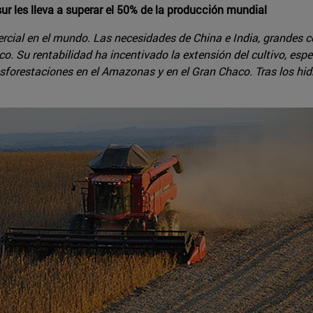
ur les lleva a superar el 50% de la producción mundial
rcial en el mundo. Las necesidades de China e India, grandes c
o. Su rentabilidad ha incentivado la extensión del cultivo, esp
sforestaciones en el Amazonas y en el Gran Chaco. Tras los hidro