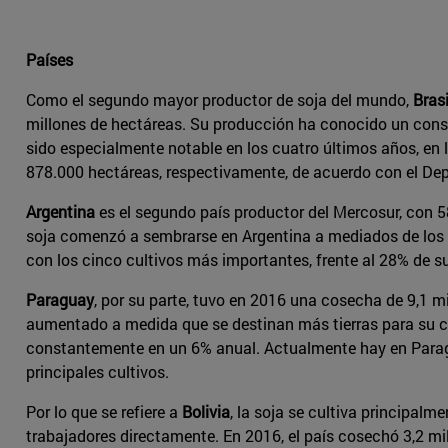
Países
Como el segundo mayor productor de soja del mundo,
Brasi
millones de hectáreas. Su producción ha conocido un const
sido especialmente notable en los cuatro últimos años, en 
878.000 hectáreas, respectivamente, de acuerdo con el De
Argentina
es el segundo país productor del Mercosur, con 58
soja comenzó a sembrarse en Argentina a mediados de los a
con los cinco cultivos más importantes, frente al 28% de su
Paraguay
, por su parte, tuvo en 2016 una cosecha de 9,1 m
aumentado a medida que se destinan más tierras para su cu
constantemente en un 6% anual. Actualmente hay en Paraguay
principales cultivos.
Por lo que se refiere a
Bolivia
, la soja se cultiva principalm
trabajadores directamente. En 2016, el país cosechó 3,2 mil