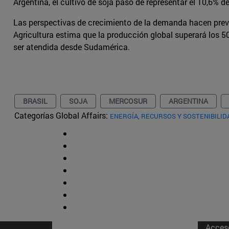
Argentina, el cultivo de soja pasó de representar el 10,6
Las perspectivas de crecimiento de la demanda hacen preve
Agricultura estima que la producción global superará los 
ser atendida desde Sudamérica.
BRASIL
SOJA
MERCOSUR
ARGENTINA
Categorías Global Affairs:
ENERGÍA, RECURSOS Y SOSTENIBILID
Acces