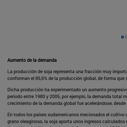
Aumento de la demanda
La producción de soja representa una fracción muy import
conforman el 85,6% de la producción global, de forma que 
Dicha producción ha experimentado un aumento progresivo d
periodo entre 1980 y 2005, por ejemplo, la demanda total mu
crecimiento de la demanda global fue acelerándose, desde 
En todos los países sudamericanos mecionados el cultivo de 
grano oleaginoso, la soja aporta unos ingresos calculados 