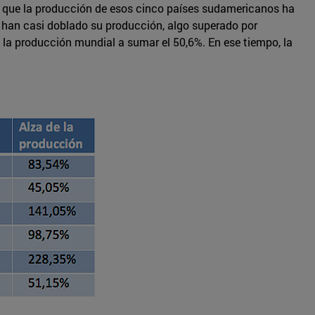
s que la producción de esos cinco países sudamericanos ha
a han casi doblado su producción, algo superado por
 la producción mundial a sumar el 50,6%. En ese tiempo, la