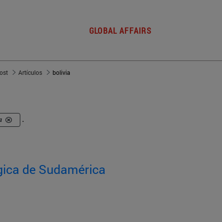
GLOBAL AFFAIRS
post
Artículos
bolivia
a
.
égica de Sudamérica