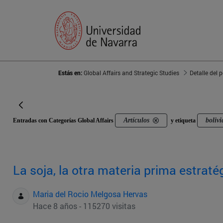
Estás en:
Global Affairs and Strategic Studies
Detalle del 
Artículos
bolivi
Entradas con Categorías Global Affairs
y etiqueta
La soja, la otra materia prima estrat
Maria del Rocio Melgosa Hervas
Hace 8 años - 115270 visitas