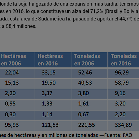
 donde la soja ha gozado de una expansión más tardía, tenemo
s en 2016, lo que constituye un alza del 71,2% (Brasil y Bolivi
cada, esta área de Sudamérica ha pasado de aportar el 44,7% de
 a 58,4 millones.