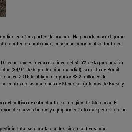
fundido en otras partes del mundo. Ha pasado a ser el grano
to contenido proteínico, la soja se comercializa tanto en
16, esos países fueron el origen del 50,6% de la producción
nidos (34,9% de la producción mundial), seguido de Brasil
o, que en 2016 le obligó a importar 83,2 millones de
se centra en las naciones de Mercosur (además de Brasil y
 del cultivo de esta planta en la región del Mercosur. El
sición de nuevas tierras y equipamiento, lo que permitió a los
uperficie total sembrada con los cinco cultivos más