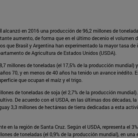
l
alcanzó en 2016 una producción de 96,2 millones de toneladas 
ante aumento, de forma que en el último decenio el volumen d
los que Brasil y Argentina han experimentado la mayor tasa de
partamento de Agricultura de Estados Unidos (USDA).
,7 millones de toneladas (el 17,5% de la producción mundial) y
ños 70, y en menos de 40 años ha tenido un avance inédito. Es
perficie que ocupan el maíz y el trigo.
illones de toneladas de soja (el 2,7% de la producción mundial)
ltivo. De acuerdo con el USDA, en las últimas dos décadas, la 
 3,3 millones de hectáreas de tierra dedicadas a esta actividad
ente en la región de Santa Cruz. Según el USDA, representa el 3
lones de toneladas (el 0,9% de la producción mundial), en una 