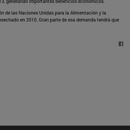
2013, generando importantes beneficios económicos.
ón de las Naciones Unidas para la Alimentación y la
consechado en 2010. Gran parte de esa demanda tendrá que