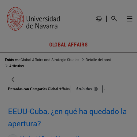
GLOBAL AFFAIRS
Estás en:
Global Affairs and Strategic Studies
Detalle del post
Artículos
Artículos
Entradas con Categorías Global Affairs
.
EEUU-Cuba, ¿en qué ha quedado la
apertura?