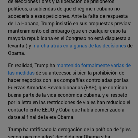
de elecciones libres y la liberación de prisioneros
políticos, a sabiendas de que el régimen cubano no
accedería a esas peticiones. Ante la falta de respuesta
de La Habana, Trump insistió en sus propuestas previas:
mantenimiento del embargo (que en cualquier caso la
mayoría republicana en el Congreso no está dispuesta a
levantar) y
marcha atrás en algunas de las decisiones
de
Obama.
En realidad, Trump ha
mantenido formalmente varias de
las medidas
de su antecesor, si bien la prohibición de
hacer negocios con las compañías controladas por las
Fuerzas Armadas Revolucionarias (FAR), que dominan
buena parte de la vida económica cubana, y el respeto
por la letra en las restricciones de viajes han reducido el
contacto entre EEUU y Cuba que había comenzado a
darse al final de la era Obama.
Trump ha ratificado la derogación de la política de “pies
secos, pies mojados” decidida por Obama y ha