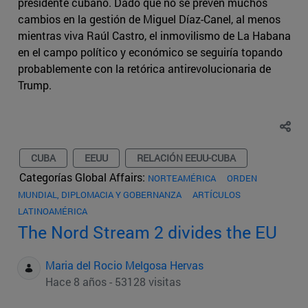
presidente cubano. Dado que no se prevén muchos
cambios en la gestión de Miguel Díaz-Canel, al menos
mientras viva Raúl Castro, el inmovilismo de La Habana
en el campo político y económico se seguiría topando
probablemente con la retórica antirevolucionaria de
Trump.
CUBA
EEUU
RELACIÓN EEUU-CUBA
Categorías Global Affairs:
NORTEAMÉRICA
ORDEN
MUNDIAL, DIPLOMACIA Y GOBERNANZA
ARTÍCULOS
LATINOAMÉRICA
The Nord Stream 2 divides the EU
Maria del Rocio Melgosa Hervas
Hace 8 años - 53128 visitas