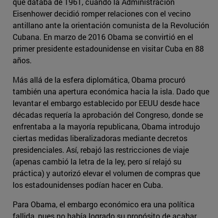
que databa de 1961, cuando la Administración
Eisenhower decidió romper relaciones con el vecino
antillano ante la orientación comunista de la Revolución
Cubana. En marzo de 2016 Obama se convirtió en el
primer presidente estadounidense en visitar Cuba en 88
años.
Más allá de la esfera diplomática, Obama procuró
también una apertura económica hacia la isla. Dado que
levantar el embargo establecido por EEUU desde hace
décadas requería la aprobación del Congreso, donde se
enfrentaba a la mayoría republicana, Obama introdujo
ciertas medidas liberalizadoras mediante decretos
presidenciales. Así, rebajó las restricciones de viaje
(apenas cambió la letra de la ley, pero sí relajó su
práctica) y autorizó elevar el volumen de compras que
los estadounidenses podían hacer en Cuba.
Para Obama, el embargo económico era una política
fallida, pues no había logrado su propósito de acabar