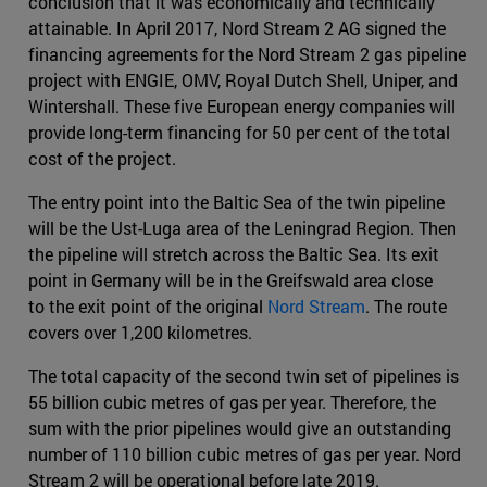
conclusion that it was economically and technically
attainable. In April 2017, Nord Stream 2 AG signed the
financing agreements for the Nord Stream 2 gas pipeline
project with ENGIE, OMV, Royal Dutch Shell, Uniper, and
Wintershall. These five European energy companies will
provide long-term financing for 50 per cent of the total
cost of the project.
The entry point into the Baltic Sea of the twin pipeline
will be the Ust-Luga area of the Leningrad Region. Then
the pipeline will stretch across the Baltic Sea. Its exit
point in Germany will be in the Greifswald area close
to the exit point of the original
Nord Stream
. The route
covers over 1,200 kilometres.
The total capacity of the second twin set of pipelines is
55 billion cubic metres of gas per year. Therefore, the
sum with the prior pipelines would give an outstanding
number of 110 billion cubic metres of gas per year. Nord
Stream 2 will be operational before late 2019.