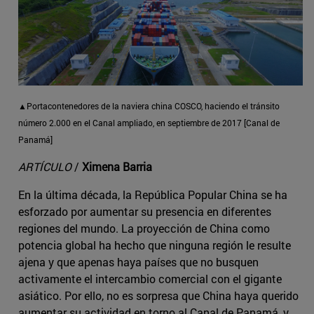
▲Portacontenedores de la naviera china COSCO, haciendo el tránsito
número 2.000 en el Canal ampliado, en septiembre de 2017 [Canal de
Panamá]
ARTÍCULO
/
Ximena Barria
En la última década, la República Popular China se ha
esforzado por aumentar su presencia en diferentes
regiones del mundo. La proyección de China como
potencia global ha hecho que ninguna región le resulte
ajena y que apenas haya países que no busquen
activamente el intercambio comercial con el gigante
asiático. Por ello, no es sorpresa que China haya querido
aumentar su actividad en torno al Canal de Panamá, y