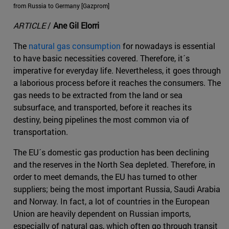
from Russia to Germany [Gazprom]
ARTICLE
/
Ane Gil Elorri
The
natural gas consumption
for nowadays is essential
to have basic necessities covered. Therefore, it´s
imperative for everyday life. Nevertheless, it goes through
a laborious process before it reaches the consumers. The
gas needs to be extracted from the land or sea
subsurface, and transported, before it reaches its
destiny, being pipelines the most common via of
transportation.
The EU´s domestic gas production has been declining
and the reserves in the North Sea depleted. Therefore, in
order to meet demands, the EU has turned to other
suppliers; being the most important Russia, Saudi Arabia
and Norway. In fact, a lot of countries in the European
Union are heavily dependent on Russian imports,
especially of natural gas, which often go through transit