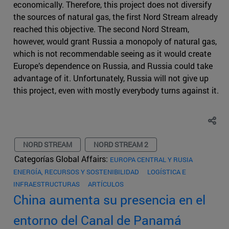
economically. Therefore, this project does not diversify
the sources of natural gas, the first Nord Stream already
reached this objective. The second Nord Stream,
however, would grant Russia a monopoly of natural gas,
which is not recommendable seeing as it would create
Europe’s dependence on Russia, and Russia could take
advantage of it. Unfortunately, Russia will not give up
this project, even with mostly everybody turns against it.
NORD STREAM
NORD STREAM 2
Categorías Global Affairs:
EUROPA CENTRAL Y RUSIA
ENERGÍA, RECURSOS Y SOSTENIBILIDAD
LOGÍSTICA E
INFRAESTRUCTURAS
ARTÍCULOS
China aumenta su presencia en el
entorno del Canal de Panamá