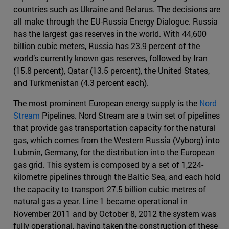
countries such as Ukraine and Belarus. The decisions are
all make through the EU-Russia Energy Dialogue. Russia
has the largest gas reserves in the world. With 44,600
billion cubic meters, Russia has 23.9 percent of the
world’s currently known gas reserves, followed by Iran
(15.8 percent), Qatar (13.5 percent), the United States,
and Turkmenistan (4.3 percent each).
The most prominent European energy supply is the
Nord
Stream
Pipelines. Nord Stream are a twin set of pipelines
that provide gas transportation capacity for the natural
gas, which comes from the Western Russia (Vyborg) into
Lubmin, Germany, for the distribution into the European
gas grid. This system is composed by a set of 1,224-
kilometre pipelines through the Baltic Sea, and each hold
the capacity to transport 27.5 billion cubic metres of
natural gas a year. Line 1 became operational in
November 2011 and by October 8, 2012 the system was
fully operational, having taken the construction of these