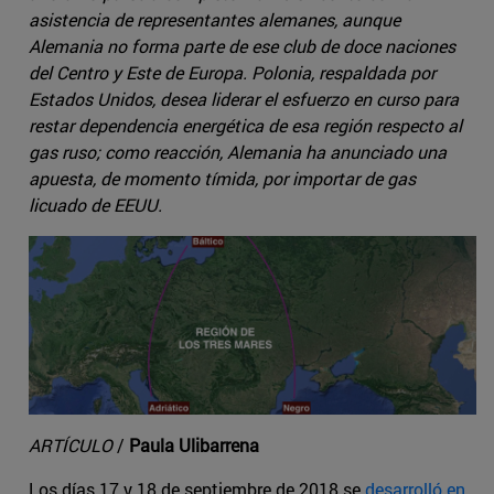
asistencia de representantes alemanes, aunque
Alemania no forma parte de ese club de doce naciones
del Centro y Este de Europa. Polonia, respaldada por
Estados Unidos, desea liderar el esfuerzo en curso para
restar dependencia energética de esa región respecto al
gas ruso; como reacción, Alemania ha anunciado una
apuesta, de momento tímida, por importar de gas
licuado de EEUU.
ARTÍCULO
/
Paula Ulibarrena
Los días 17 y 18 de septiembre de 2018 se
desarrolló en