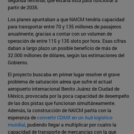
segunda terminal, que estaría lista para funcionar a
partir de 2035.
Los planes apuntaban a que NAICM tendría capacidad
para transportar entre 70 y 135 millones de pasajeros
anualmente, gracias a contar con un volumen de
operación de entre 115 y 135 slots por hora. Esas cifras
daban a largo plazo un posible beneficio de más de
32.000 millones de dólares, según las estimaciones del
Gobierno.
El proyecto buscaba en primer lugar resolver el grave
problema de saturación aérea que sufre el actual
aeropuerto internacional Benito Juárez de Ciudad de
México, provocada por la poca capacidad de desempeño
de las dos pistas que funcionan simultáneamente.
Además, la construcción de NAICM partía con la
esperanza de
convertir CDMX en un
hub
logístico
mundial
, pudiendo llegar a multiplicar por cuatro la
capacidad de transporte de mercancías con la que