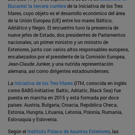
Bucarest la tercera cumbre
de la Iniciativa de los Tres
Mares, cuyo objeto es el desarrollo económico del área
de la Unión Europea (UE) entre los mares Báltico,
Adriático y Negro. El encuentro tuvo la presencia de
nueve jefes de Estado, dos presidentes de Parlamentos
nacionales, un primer ministro y un ministro de
Exteriores, junto con varios altos responsables europeos,
encabezados por el presidente de la Comisión Europea,
Jean-Claude Junker, y una nutrida representación
alemana, así como dirigentes estadounidenses.
La
Iniciativa de los Tres Mares
(ITM, conocida en inglés
como BABS-Initiative: Baltic, Adriatic, Black Sea) fue
puesta en marcha en 2015 y está formada por doce
países: Austria, Bulgaria, Croacia, República Checa,
Estonia, Hungría, Lituania, Letonia, Polonia, Rumanía,
Eslovaquia y Eslovenia.
Según el
Instituto Polaco de Asuntos Exteriores
, las