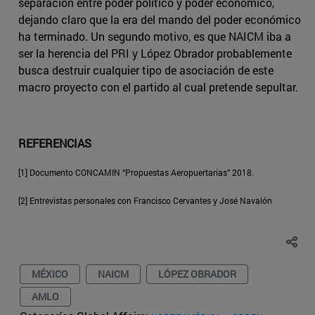
separación entre poder político y poder económico,
dejando claro que la era del mando del poder económico
ha terminado. Un segundo motivo, es que NAICM iba a
ser la herencia del PRI y López Obrador probablemente
busca destruir cualquier tipo de asociación de este
macro proyecto con el partido al cual pretende sepultar.
REFERENCIAS
[1] Documento CONCAMIN “Propuestas Aeropuertarias” 2018.
[2] Entrevistas personales con Francisco Cervantes y José Navalón
MÉXICO
NAICM
LÓPEZ OBRADOR
AMLO