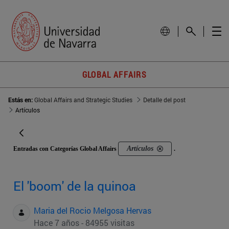
GLOBAL AFFAIRS
Estás en:
Global Affairs and Strategic Studies
Detalle del post
Artículos
Artículos
Entradas con Categorías Global Affairs
.
El 'boom' de la quinoa
Maria del Rocio Melgosa Hervas
Hace 7 años - 84955 visitas