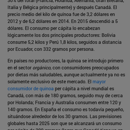
30% del total (Francia, Holanda, Alemania, Gran Bretaña,
Italia y Bélgica principalmente) y después Canadá. El
precio medio del kilo de quínoa fue de 3,2 dólares en
2012 y de 6,2 dólares en 2014. En 2015 descendió a 5
dólares. El consumo per cápita lo encabezan
lógicamente los dos principales productores: Bolivia
consume 5,2 kilos y Perú 1,8 kilos, seguidos a distancia
por Ecuador, con 332 gramos por persona.
En países no productores, la quinoa se introdujo primero
en el sector
orgánico
, con consumidores preocupados
por dietas más saludables, aunque actualmente ya no es
solamente exclusivo de este mercado. El
mayor
consumidor de quinoa
per cápita a nivel mundial es
Canadá, con más de 180 gramos, seguido muy de cerca
por Holanda; Francia y Australia consumen entre 120 y
140 gramos. En España el consumo es todavía pequeño,
situándose alrededor de los 30 gramos. Las previsiones
globales hasta 2025 son que se alcanzará un consumo