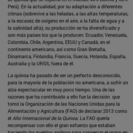
Perú). En la actualidad, por su adaptación a diferentes
climas (sobrevive a las heladas, a las altas temperaturas,
a la escasez de oxígeno en el aire, a la falta de agua y a
la salinidad alta), su producción se ha diversificado y
son más países los que la producen: Ecuador, Venezuela,
Colombia, Chile, Argentina, EEUU y Canadá, en el
continente americano, así como Gran Bretaña,
Dinamarca, Finlandia, Francia, Suecia, Holanda, España,
Australia y la URSS, fuera de él.
La quinoa ha pasado de ser un perfecto desconocido,
para la mayoría de la población no americana, a sufrir un
alza espectacular en muy poco tiempo. Una de las
razones que ha contribuido a ello fue la decisión que
tomó la Organización de las Naciones Unidas para la
Alimentación y Agricultura (FAO) de declarar 2013 como
el
Año Internacional de la Quinoa
. La FAO quería
recompensar con ello el gran esfuerzo que estaban
haciendo los pueblos andinos para conservar el grano en