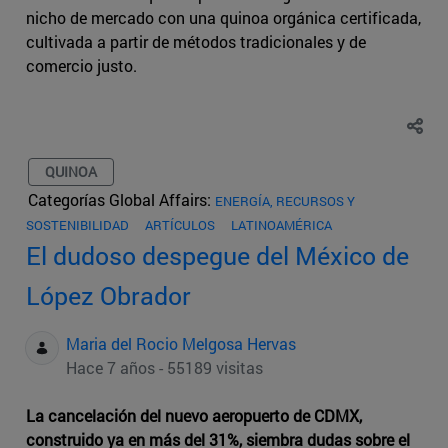
nicho de mercado con una quinoa orgánica certificada,
cultivada a partir de métodos tradicionales y de
comercio justo.
QUINOA
Categorías Global Affairs:
ENERGÍA, RECURSOS Y
SOSTENIBILIDAD
ARTÍCULOS
LATINOAMÉRICA
El dudoso despegue del México de
López Obrador
Maria del Rocio Melgosa Hervas
Hace 7 años - 55189 visitas
La cancelación del nuevo aeropuerto de CDMX,
construido ya en más del 31%, siembra dudas sobre el