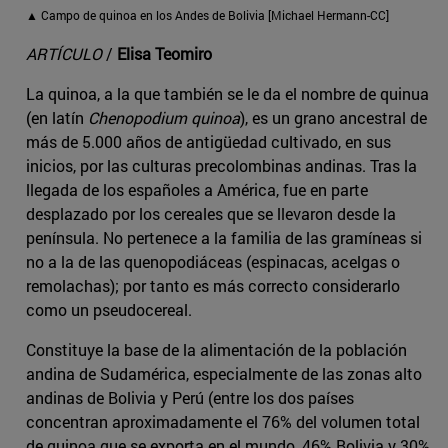
▲ Campo de quinoa en los Andes de Bolivia [Michael Hermann-CC]
ARTÍCULO
/
Elisa Teomiro
La quinoa, a la que también se le da el nombre de quinua
(en latín
Chenopodium quinoa
), es un grano ancestral de
más de 5.000 años de antigüedad cultivado, en sus
inicios, por las culturas precolombinas andinas. Tras la
llegada de los españoles a América, fue en parte
desplazado por los cereales que se llevaron desde la
península. No pertenece a la familia de las gramíneas si
no a la de las quenopodiáceas (espinacas, acelgas o
remolachas); por tanto es más correcto considerarlo
como un pseudocereal.
Constituye la base de la alimentación de la población
andina de Sudamérica, especialmente de las zonas alto
andinas de Bolivia y Perú (entre los dos países
concentran aproximadamente el 76% del volumen total
de quinoa que se exporta en el mundo, 46% Bolivia y 30%