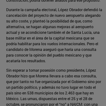
Constitución, podría obtener aliados para ese propósito.
Durante la campaña electoral, López Obrador defendió la
cancelación del proyecto de nuevo aeropuerto alegando
su alto coste, y planteó la posibilidad de que, como
alternativa, se hagan algunas mejoras al aeropuerto
actual y se acondicione también el de Santa Lucía, una
base militar en el área de la capital mexicana que se
podría habilitar para los vuelos internacionales. Pero el
candidato de Morena aseguró que haría una consulta
para conocer la opinión del pueblo mexicano y que
acataría los resultados.
Sin esperar a tomar posesión como presidente, López
Obrador hizo que Morena llevara a cabo esa consulta,
que por tanto no fue organizada por el Gobierno sino por
un partido político, y además no tuvo lugar en todo el
país sino en 538 municipios de los 2.463 que hay en
México. Las urnas, dispuestas entre el 25 y el 28 de
octubre, se pronunciaron por el “no” a NAICM: con una