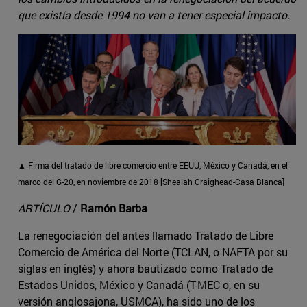
que existía desde 1994 no van a tener especial impacto.
▲ Firma del tratado de libre comercio entre EEUU, México y Canadá, en el
marco del G-20, en noviembre de 2018 [Shealah Craighead-Casa Blanca]
ARTÍCULO
/
Ramón Barba
La renegociación del antes llamado Tratado de Libre
Comercio de América del Norte (TCLAN, o NAFTA por su
siglas en inglés) y ahora bautizado como Tratado de
Estados Unidos, México y Canadá (T-MEC o, en su
versión anglosajona, USMCA), ha sido uno de los