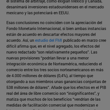
el sistema de arbitraje, como exigían México y Canadá,
desanimará inversiones estadounidenses en el mercado
mexicano y las potenciará en EEUU.
Esas conclusiones no coinciden con la apreciación del
Fondo Monetario Internacional, si bien ambas instancias
están de acuerdo en descartar efectos mayores del
acuerdo. Así, un
estudio del FMI
publicado en marzo cree
difícil afirma que, en el nivel agregado, los efectos del
nuevo redactado “son relativamente pequeños”. Las
nuevas provisiones “podrían llevar a una menor
integración económica de Norteamérica, reduciendo el
comercio entre los tres socios norteamericanos en más
de 4.000 millones de dólares (0,4%), al tiempo que
otorgando a sus miembros unas ganancias conjuntas de
538 millones de dólares”. Añade que los efectos en el PIB
real del área de libre comercio son “insignificantes”, y
matiza que muchos de los beneficios “vendrían de las
medidas de facilitación comercial que modernizan e