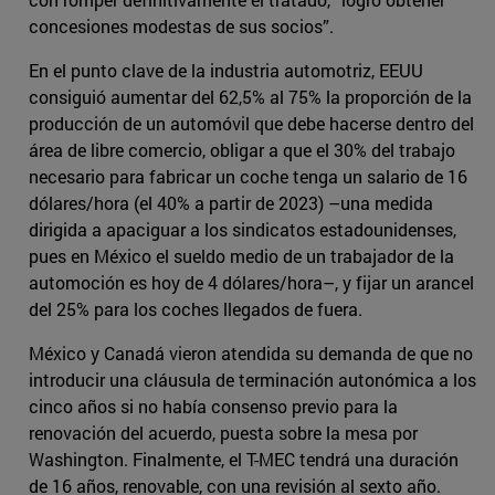
concesiones modestas de sus socios”.
En el punto clave de la industria automotriz, EEUU
consiguió aumentar del 62,5% al 75% la proporción de la
producción de un automóvil que debe hacerse dentro del
área de libre comercio, obligar a que el 30% del trabajo
necesario para fabricar un coche tenga un salario de 16
dólares/hora (el 40% a partir de 2023) –una medida
dirigida a apaciguar a los sindicatos estadounidenses,
pues en México el sueldo medio de un trabajador de la
automoción es hoy de 4 dólares/hora–, y fijar un arancel
del 25% para los coches llegados de fuera.
México y Canadá vieron atendida su demanda de que no
introducir una cláusula de terminación autonómica a los
cinco años si no había consenso previo para la
renovación del acuerdo, puesta sobre la mesa por
Washington. Finalmente, el T-MEC tendrá una duración
de 16 años, renovable, con una revisión al sexto año.