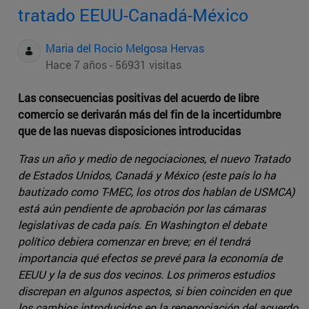
tratado EEUU-Canadá-México
Maria del Rocio Melgosa Hervas
Hace 7 años - 56931 visitas
Las consecuencias positivas del acuerdo de libre
comercio se derivarán más del fin de la incertidumbre
que de las nuevas disposiciones introducidas
Tras un año y medio de negociaciones, el nuevo Tratado
de Estados Unidos, Canadá y México (este país lo ha
bautizado como T-MEC, los otros dos hablan de USMCA)
está aún pendiente de aprobación por las cámaras
legislativas de cada país. En Washington el debate
político debiera comenzar en breve; en él tendrá
importancia qué efectos se prevé para la economía de
EEUU y la de sus dos vecinos. Los primeros estudios
discrepan en algunos aspectos, si bien coinciden en que
los cambios introducidos en la renegociación del acuerdo