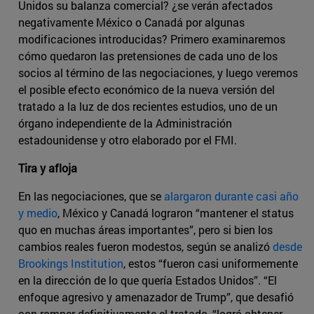
Unidos su balanza comercial? ¿se verán afectados
negativamente México o Canadá por algunas
modificaciones introducidas? Primero examinaremos
cómo quedaron las pretensiones de cada uno de los
socios al término de las negociaciones, y luego veremos
el posible efecto económico de la nueva versión del
tratado a la luz de dos recientes estudios, uno de un
órgano independiente de la Administración
estadounidense y otro elaborado por el FMI.
Tira y afloja
En las negociaciones, que se
alargaron durante casi año
y medio
, México y Canadá lograron “mantener el status
quo en muchas áreas importantes”, pero si bien los
cambios reales fueron modestos, según se analizó
desde
Brookings Institution
, estos “fueron casi uniformemente
en la dirección de lo que quería Estados Unidos”. “El
enfoque agresivo y amenazador de Trump”, que desafió
con romper definitivamente el tratado, “logró obtener