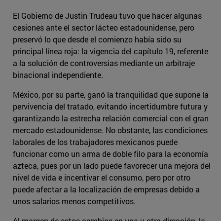
El Gobierno de Justin Trudeau tuvo que hacer algunas
cesiones ante el sector lácteo estadounidense, pero
preservó lo que desde el comienzo había sido su
principal línea roja: la vigencia del capítulo 19, referente
a la solución de controversias mediante un arbitraje
binacional independiente.
México, por su parte, ganó la tranquilidad que supone la
pervivencia del tratado, evitando incertidumbre futura y
garantizando la estrecha relación comercial con el gran
mercado estadounidense. No obstante, las condiciones
laborales de los trabajadores mexicanos puede
funcionar como un arma de doble filo para la economía
azteca, pues por un lado puede favorecer una mejora del
nivel de vida e incentivar el consumo, pero por otro
puede afectar a la localización de empresas debido a
unos salarios menos competitivos.
Al margen de estos cambios en una u otra dirección, la