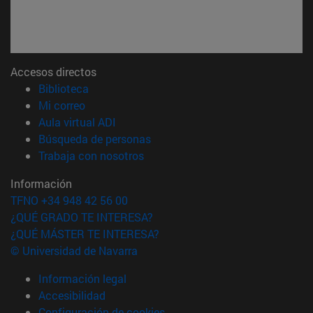
Accesos directos
(abre en nueva ventana)
Biblioteca
(abre en nueva ventana)
Mi correo
(abre en nueva ventana)
Aula virtual ADI
(abre en nueva ventana)
Búsqueda de personas
(abre en nueva ventana)
Trabaja con nosotros
Información
TFNO +34 948 42 56 00
¿QUÉ GRADO TE INTERESA?
¿QUÉ MÁSTER TE INTERESA?
© Universidad de Navarra
Información legal
Accesibilidad
Configuración de cookies