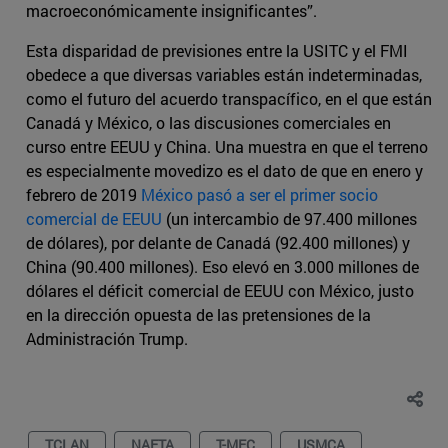
macroeconómicamente insignificantes”.
Esta disparidad de previsiones entre la USITC y el FMI
obedece a que diversas variables están indeterminadas,
como el futuro del acuerdo transpacífico, en el que están
Canadá y México, o las discusiones comerciales en
curso entre EEUU y China. Una muestra en que el terreno
es especialmente movedizo es el dato de que en enero y
febrero de 2019
México pasó a ser el primer socio
comercial de EEUU
(un intercambio de 97.400 millones
de dólares), por delante de Canadá (92.400 millones) y
China (90.400 millones). Eso elevó en 3.000 millones de
dólares el déficit comercial de EEUU con México, justo
en la dirección opuesta de las pretensiones de la
Administración Trump.
TCLAN
NAFTA
T-MEC
USMCA