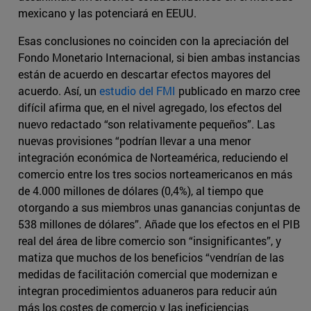
mexicano y las potenciará en EEUU.
Esas conclusiones no coinciden con la apreciación del
Fondo Monetario Internacional, si bien ambas instancias
están de acuerdo en descartar efectos mayores del
acuerdo. Así, un
estudio del FMI
publicado en marzo cree
difícil afirma que, en el nivel agregado, los efectos del
nuevo redactado “son relativamente pequeños”. Las
nuevas provisiones “podrían llevar a una menor
integración económica de Norteamérica, reduciendo el
comercio entre los tres socios norteamericanos en más
de 4.000 millones de dólares (0,4%), al tiempo que
otorgando a sus miembros unas ganancias conjuntas de
538 millones de dólares”. Añade que los efectos en el PIB
real del área de libre comercio son “insignificantes”, y
matiza que muchos de los beneficios “vendrían de las
medidas de facilitación comercial que modernizan e
integran procedimientos aduaneros para reducir aún
más los costes de comercio y las ineficiencias