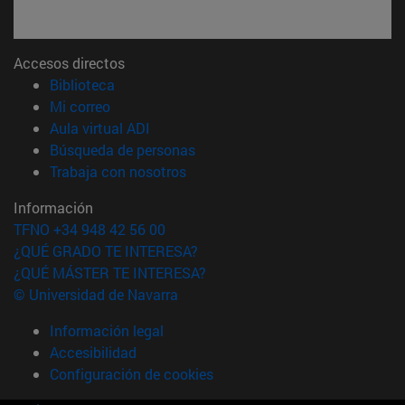
Accesos directos
(abre en nueva ventana)
Biblioteca
(abre en nueva ventana)
Mi correo
(abre en nueva ventana)
Aula virtual ADI
(abre en nueva ventana)
Búsqueda de personas
(abre en nueva ventana)
Trabaja con nosotros
Información
TFNO +34 948 42 56 00
¿QUÉ GRADO TE INTERESA?
¿QUÉ MÁSTER TE INTERESA?
© Universidad de Navarra
Información legal
Accesibilidad
Configuración de cookies