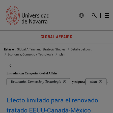
GLOBAL AFFAIRS
Estás en:
Global Affairs and Strategic Studies
Detalle del post
Economía, Comercio y Tecnología
tclan
Entradas con Categorías Global Affairs
Economía, Comercio y Tecnología
tclan
y etiqueta
.
Efecto limitado para el renovado
tratado EEUU-Canadá-México