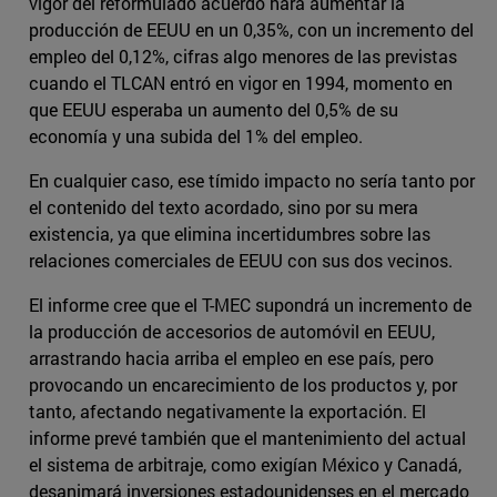
vigor del reformulado acuerdo hará aumentar la
producción de EEUU en un 0,35%, con un incremento del
empleo del 0,12%, cifras algo menores de las previstas
cuando el TLCAN entró en vigor en 1994, momento en
que EEUU esperaba un aumento del 0,5% de su
economía y una subida del 1% del empleo.
En cualquier caso, ese tímido impacto no sería tanto por
el contenido del texto acordado, sino por su mera
existencia, ya que elimina incertidumbres sobre las
relaciones comerciales de EEUU con sus dos vecinos.
El informe cree que el T-MEC supondrá un incremento de
la producción de accesorios de automóvil en EEUU,
arrastrando hacia arriba el empleo en ese país, pero
provocando un encarecimiento de los productos y, por
tanto, afectando negativamente la exportación. El
informe prevé también que el mantenimiento del actual
el sistema de arbitraje, como exigían México y Canadá,
desanimará inversiones estadounidenses en el mercado