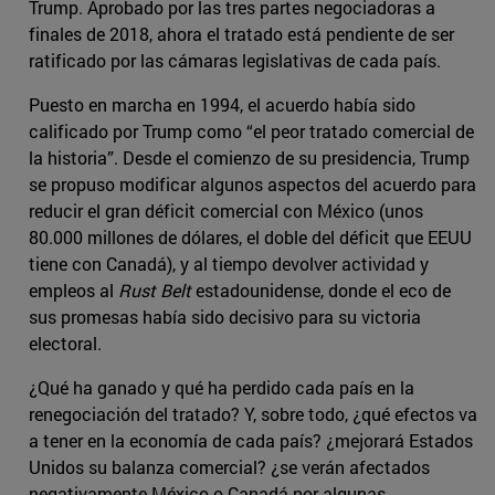
Trump. Aprobado por las tres partes negociadoras a
finales de 2018, ahora el tratado está pendiente de ser
ratificado por las cámaras legislativas de cada país.
Puesto en marcha en 1994, el acuerdo había sido
calificado por Trump como “el peor tratado comercial de
la historia”. Desde el comienzo de su presidencia, Trump
se propuso modificar algunos aspectos del acuerdo para
reducir el gran déficit comercial con México (unos
80.000 millones de dólares, el doble del déficit que EEUU
tiene con Canadá), y al tiempo devolver actividad y
empleos al
Rust Belt
estadounidense, donde el eco de
sus promesas había sido decisivo para su victoria
electoral.
¿Qué ha ganado y qué ha perdido cada país en la
renegociación del tratado? Y, sobre todo, ¿qué efectos va
a tener en la economía de cada país? ¿mejorará Estados
Unidos su balanza comercial? ¿se verán afectados
negativamente México o Canadá por algunas