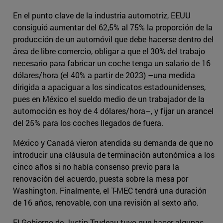
En el punto clave de la industria automotriz, EEUU
consiguió aumentar del 62,5% al 75% la proporción de la
producción de un automóvil que debe hacerse dentro del
área de libre comercio, obligar a que el 30% del trabajo
necesario para fabricar un coche tenga un salario de 16
dólares/hora (el 40% a partir de 2023) –una medida
dirigida a apaciguar a los sindicatos estadounidenses,
pues en México el sueldo medio de un trabajador de la
automoción es hoy de 4 dólares/hora–, y fijar un arancel
del 25% para los coches llegados de fuera.
México y Canadá vieron atendida su demanda de que no
introducir una cláusula de terminación autonómica a los
cinco años si no había consenso previo para la
renovación del acuerdo, puesta sobre la mesa por
Washington. Finalmente, el T-MEC tendrá una duración
de 16 años, renovable, con una revisión al sexto año.
El Gobierno de Justin Trudeau tuvo que hacer algunas