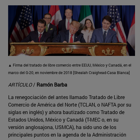
▲ Firma del tratado de libre comercio entre EEUU, México y Canadá, en el
marco del G-20, en noviembre de 2018 [Shealah Craighead-Casa Blanca]
ARTÍCULO
/
Ramón Barba
La renegociación del antes llamado Tratado de Libre
Comercio de América del Norte (TCLAN, o NAFTA por su
siglas en inglés) y ahora bautizado como Tratado de
Estados Unidos, México y Canadá (T-MEC o, en su
versión anglosajona, USMCA), ha sido uno de los
principales puntos en la agenda de la Administración