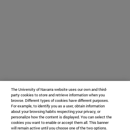
The University of Navarra website uses our own and third-
party cookies to store and retrieve information when you
browse. Different types of cookies have different purposes.
For example, to identify you as a user, obtain information
about your browsing habits respecting your privacy, or
personalize how the content is displayed. You can select the
cookies you want to enable or accept them all. This banner
will remain active until you choose one of the two options.