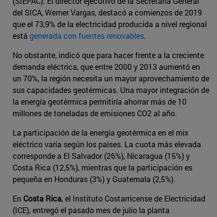
(SIEPAC). El director ejecutivo de la Secretaría General
del SICA, Werner Vargas, destacó a comienzos de 2019
que el 73,9% de la electricidad producida a nivel regional
está
generada con fuentes renovables
.
No obstante, indicó que para hacer frente a la creciente
demanda eléctrica, que entre 2000 y 2013 aumentó en
un 70%, la región necesita un mayor aprovechamiento de
sus capacidades geotérmicas. Una mayor integración de
la energía geotérmica permitiría ahorrar más de 10
millones de toneladas de emisiones CO2 al año.
La participación de la energía geotérmica en el mix
eléctrico varía según los países. La cuota más elevada
corresponde a El Salvador (26%), Nicaragua (15%) y
Costa Rica (12,5%), mientras que la participación es
pequeña en Honduras (3%) y Guatemala (2,5%).
En
Costa Rica
, el Instituto Costarricense de Electricidad
(ICE), entregó el pasado mes de julio la planta