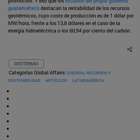
promoción. Y eso que los
estudios del propio gobierno
guatemalteco
destacan la rentabilidad de los recursos
geotérmicos, cuyo coste de producción es de 1 dólar por
MW/hora, frente a los 13,8 dólares en el caso de la
energía hidroeléctrica o los 60,94 por ciento del carbón.
GEOTERMIA
Categorías Global Affairs:
ENERGÍA, RECURSOS Y
SOSTENIBILIDAD
ARTÍCULOS
LATINOAMÉRICA