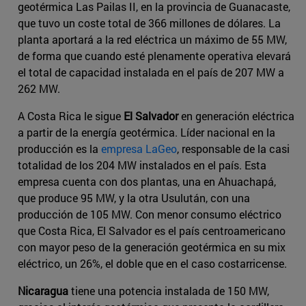
geotérmica Las Pailas II, en la provincia de Guanacaste,
que tuvo un coste total de 366 millones de dólares. La
planta aportará a la red eléctrica un máximo de 55 MW,
de forma que cuando esté plenamente operativa elevará
el total de capacidad instalada en el país de 207 MW a
262 MW.
A Costa Rica le sigue
El Salvador
en generación eléctrica
a partir de la energía geotérmica. Líder nacional en la
producción es la
empresa LaGeo
, responsable de la casi
totalidad de los 204 MW instalados en el país. Esta
empresa cuenta con dos plantas, una en Ahuachapá,
que produce 95 MW, y la otra Usulután, con una
producción de 105 MW. Con menor consumo eléctrico
que Costa Rica, El Salvador es el país centroamericano
con mayor peso de la generación geotérmica en su mix
eléctrico, un 26%, el doble que en el caso costarricense.
Nicaragua
tiene una potencia instalada de 150 MW,