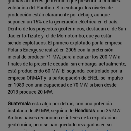
gracias al interés geotérmico que presenta la cordillera
volcánica del Pacífico. Sin embargo, los niveles de
producción están claramente por debajo, aunque
suponen un 15% de la generación eléctrica en el país.
Dentro de los proyectos geotérmicos, destacan el de San
Jaciento-Tizate y el de Momotombo, que ya están
siendo explotados. El primero explotado por la empresa
Polaris Energy, se realizó en 2005 con la pretensión
inicial de producir 71 MW, para alcanzar los 200 MW a
finales de la presente década; sin embargo, actualmente,
está produciendo 60 MW. El segundo, controlado por la
empresa ORMAT y la participación de ENEL, se impulsó
en 1989 con una capacidad de 70 MW, si bien desde
2013 produce 20 MW.
Guatemala
está algo por detrás, con una potencia
instalada de 49 MW, seguida de
Honduras
, con 35 MW.
Ambos países reconocen el interés de la explotación
geotérmica, pero se han quedado rezagados en su