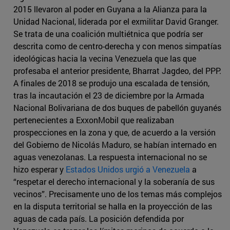
2015 llevaron al poder en Guyana a la Alianza para la
Unidad Nacional, liderada por el exmilitar David Granger.
Se trata de una coalición multiétnica que podría ser
descrita como de centro-derecha y con menos simpatías
ideológicas hacia la vecina Venezuela que las que
profesaba el anterior presidente, Bharrat Jagdeo, del PPP.
A finales de 2018 se produjo una escalada de tensión,
tras la incautación el 23 de diciembre por la Armada
Nacional Bolivariana de dos buques de pabellón guyanés
pertenecientes a ExxonMobil que realizaban
prospecciones en la zona y que, de acuerdo a la versión
del Gobierno de Nicolás Maduro, se habían internado en
aguas venezolanas. La respuesta internacional no se
hizo esperar y
Estados Unidos urgió a Venezuela
a
“respetar el derecho internacional y la soberanía de sus
vecinos”. Precisamente uno de los temas más complejos
en la disputa territorial se halla en la proyección de las
aguas de cada país. La posición defendida por