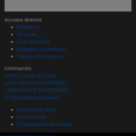
Accesos directos
(abre en nueva ventana)
Biblioteca
(abre en nueva ventana)
Mi correo
(abre en nueva ventana)
Aula virtual ADI
(abre en nueva ventana)
Búsqueda de personas
(abre en nueva ventana)
Trabaja con nosotros
Información
TFNO +34 948 42 56 00
¿QUÉ GRADO TE INTERESA?
¿QUÉ MÁSTER TE INTERESA?
© Universidad de Navarra
Información legal
Accesibilidad
Configuración de cookies