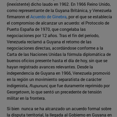
(inexistente) dicho laudo en 1962. En 1966 Reino Unido,
como representante de la Guyana Británica, y Venezuela
firmaronn el
Acuerdo de Ginebra
, por el que se establecía
el compromiso de alcanzar un acuerdo: el Protocolo de
Puerto España de 1970, que congelaba las
negociaciones por 12 años. Tras el fin del periodo,
Venezuela reclamó a Guyana el retorno de las
negociaciones directas, acordándose conforme a la
Carta de las Naciones Unidas la fórmula diplomática de
buenos oficios presente hasta el día de hoy, sin que se
hayan registrado avances relevantes. Desde la
independencia de Guyana en 1966, Venezuela promovió
en la región un movimiento separatista de carácter
indigenista,
Rupununi
, que fue duramente reprimido por
Georgetown, lo que sentó un precedente de tensión
militar en la frontera.
Si bien nunca se ha alcanzado un acuerdo formal sobre
la disputa territorial, la llegada al Gobierno en Guyana en