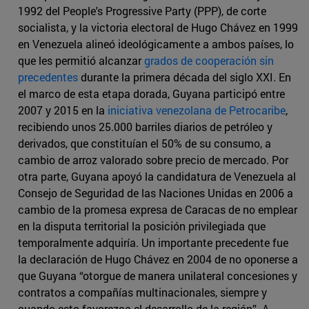
1992 del People's Progressive Party (PPP), de corte
socialista, y la victoria electoral de Hugo Chávez en 1999
en Venezuela alineó ideológicamente a ambos países, lo
que les permitió alcanzar
grados de cooperación sin
precedentes
durante la primera década del siglo XXI. En
el marco de esta etapa dorada, Guyana participó entre
2007 y 2015 en la
iniciativa venezolana de Petrocaribe
,
recibiendo unos 25.000 barriles diarios de petróleo y
derivados, que constituían el 50% de su consumo, a
cambio de arroz valorado sobre precio de mercado. Por
otra parte, Guyana apoyó la candidatura de Venezuela al
Consejo de Seguridad de las Naciones Unidas en 2006 a
cambio de la promesa expresa de Caracas de no emplear
en la disputa territorial la posición privilegiada que
temporalmente adquiría. Un importante precedente fue
la declaración de Hugo Chávez en 2004 de no oponerse a
que Guyana “otorgue de manera unilateral concesiones y
contratos a compañías multinacionales, siempre y
cuando esto favorezca el desarrollo de la región”. A