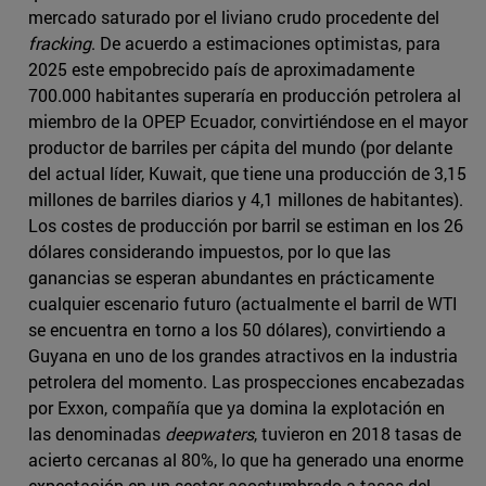
mercado saturado por el liviano crudo procedente del
fracking
. De acuerdo a estimaciones optimistas, para
2025 este empobrecido país de aproximadamente
700.000 habitantes superaría en producción petrolera al
miembro de la OPEP Ecuador, convirtiéndose en el mayor
productor de barriles per cápita del mundo (por delante
del actual líder, Kuwait, que tiene una producción de 3,15
millones de barriles diarios y 4,1 millones de habitantes).
Los costes de producción por barril se estiman en los 26
dólares considerando impuestos, por lo que las
ganancias se esperan abundantes en prácticamente
cualquier escenario futuro (actualmente el barril de WTI
se encuentra en torno a los 50 dólares), convirtiendo a
Guyana en uno de los grandes atractivos en la industria
petrolera del momento. Las prospecciones encabezadas
por Exxon, compañía que ya domina la explotación en
las denominadas
deepwaters
, tuvieron en 2018 tasas de
acierto cercanas al 80%, lo que ha generado una enorme
expectación en un sector acostumbrado a tasas del