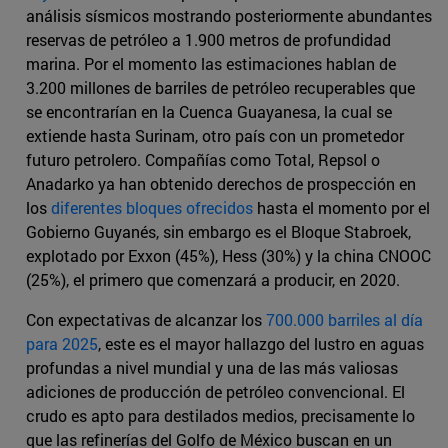
análisis sísmicos mostrando posteriormente abundantes
reservas de petróleo a 1.900 metros de profundidad
marina. Por el momento las estimaciones hablan de
3.200 millones de barriles de petróleo recuperables que
se encontrarían en la Cuenca Guayanesa, la cual se
extiende hasta Surinam, otro país con un prometedor
futuro petrolero. Compañías como Total, Repsol o
Anadarko ya han obtenido derechos de prospección en
los
diferentes bloques ofrecidos
hasta el momento por el
Gobierno Guyanés, sin embargo es el Bloque Stabroek,
explotado por Exxon (45%), Hess (30%) y la china CNOOC
(25%), el primero que comenzará a producir, en 2020.
Con expectativas de alcanzar los
700.000 barriles al día
para 2025
, este es el mayor hallazgo del lustro en aguas
profundas a nivel mundial y una de las más valiosas
adiciones de producción de petróleo convencional. El
crudo es apto para destilados medios, precisamente lo
que las refinerías del Golfo de México buscan en un