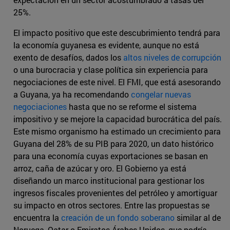
25%.
El impacto positivo que este descubrimiento tendrá para
la economía guyanesa es evidente, aunque no está
exento de desafíos, dados los
altos niveles de corrupción
o una burocracia y clase política sin experiencia para
negociaciones de este nivel. El FMI, que está asesorando
a Guyana, ya ha recomendando
congelar nuevas
negociaciones
hasta que no se reforme el sistema
impositivo y se mejore la capacidad burocrática del país.
Este mismo organismo ha estimado un crecimiento para
Guyana del 28% de su PIB para 2020, un dato histórico
para una economía cuyas exportaciones se basan en
arroz, caña de azúcar y oro. El Gobierno ya está
diseñando un marco institucional para gestionar los
ingresos fiscales provenientes del petróleo y amortiguar
su impacto en otros sectores. Entre las propuestas se
encuentra la
creación de un fondo soberano
similar al de
Noruega, Qatar o Emiratos Árabes Unidos, que podría