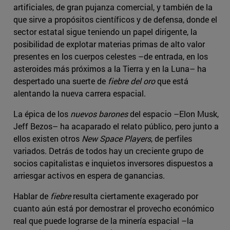
artificiales, de gran pujanza comercial, y también de la
que sirve a propósitos científicos y de defensa, donde el
sector estatal sigue teniendo un papel dirigente, la
posibilidad de explotar materias primas de alto valor
presentes en los cuerpos celestes –de entrada, en los
asteroides más próximos a la Tierra y en la Luna– ha
despertado una suerte de
fiebre del oro
que está
alentando la nueva carrera espacial.
La épica de los
nuevos barones
del espacio –Elon Musk,
Jeff Bezos– ha acaparado el relato público, pero junto a
ellos existen otros
New Space Players
, de perfiles
variados. Detrás de todos hay un creciente grupo de
socios capitalistas e inquietos inversores dispuestos a
arriesgar activos en espera de ganancias.
Hablar de
fiebre
resulta ciertamente exagerado por
cuanto aún está por demostrar el provecho económico
real que puede lograrse de la minería espacial –la