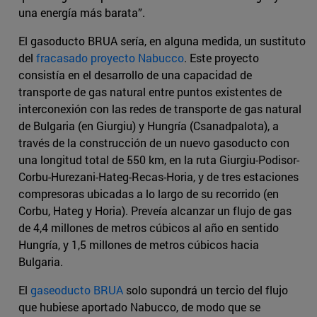
una energía más barata”.
El gasoducto BRUA sería, en alguna medida, un sustituto
del
fracasado proyecto Nabucco
. Este proyecto
consistía en el desarrollo de una capacidad de
transporte de gas natural entre puntos existentes de
interconexión con las redes de transporte de gas natural
de Bulgaria (en Giurgiu) y Hungría (Csanadpalota), a
través de la construcción de un nuevo gasoducto con
una longitud total de 550 km, en la ruta Giurgiu-Podisor-
Corbu-Hurezani-Hateg-Recas-Horia, y de tres estaciones
compresoras ubicadas a lo largo de su recorrido (en
Corbu, Hateg y Horia). Preveía alcanzar un flujo de gas
de 4,4 millones de metros cúbicos al año en sentido
Hungría, y 1,5 millones de metros cúbicos hacia
Bulgaria.
El
gaseoducto BRUA
solo supondrá un tercio del flujo
que hubiese aportado Nabucco, de modo que se