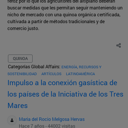
feroz por lo que los agricultores del altiplano deberán
buscar medidas que les permitan seguir manteniendo un
nicho de mercado con una quinoa orgánica certificada,
cultivada a partir de métodos tradicionales y de
comercio justo.
QUINOA
Categorías Global Affairs:
ENERGÍA, RECURSOS Y
SOSTENIBILIDAD
ARTÍCULOS
LATINOAMÉRICA
Impulso a la conexión gasística de
los países de la Iniciativa de los Tres
Mares
Maria del Rocio Melgosa Hervas
Hace 7 años - 44002 visitas