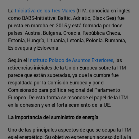
La
Iniciativa de los Tres Mares
(ITM, conocida en inglés
como BABS-Initiative: Baltic, Adriatic, Black Sea) fue
puesta en marcha en 2015 y está formada por doce
países: Austria, Bulgaria, Croacia, República Checa,
Estonia, Hungría, Lituania, Letonia, Polonia, Rumanía,
Eslovaquia y Eslovenia.
Según el
Instituto Polaco de Asuntos Exteriores
, las
reticencias iniciales de la Unión Europea sobre la ITM
parece que están superadas, ya que la cumbre fue
respaldada por la Comisión Europea y por el
Comisionado para política regional del Parlamento
Europeo. De esta forma se reconoce el papel de la ITM
en la cohesión y en el fortalecimiento de la UE.
La importancia del suministro de energía
Uno de las principales aspectos de que se ocupa la ITM
es el energético. Su objetivo es tener un acceso ágil a la