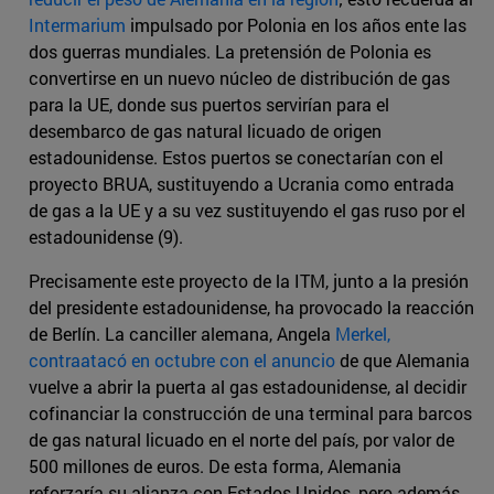
Intermarium
impulsado por Polonia en los años ente las
dos guerras mundiales. La pretensión de Polonia es
convertirse en un nuevo núcleo de distribución de gas
para la UE, donde sus puertos servirían para el
desembarco de gas natural licuado de origen
estadounidense. Estos puertos se conectarían con el
proyecto BRUA, sustituyendo a Ucrania como entrada
de gas a la UE y a su vez sustituyendo el gas ruso por el
estadounidense (9).
Precisamente este proyecto de la ITM, junto a la presión
del presidente estadounidense, ha provocado la reacción
de Berlín. La canciller alemana, Angela
Merkel,
contraatacó en octubre con el anuncio
de que Alemania
vuelve a abrir la puerta al gas estadounidense, al decidir
cofinanciar la construcción de una terminal para barcos
de gas natural licuado en el norte del país, por valor de
500 millones de euros. De esta forma, Alemania
reforzaría su alianza con Estados Unidos, pero además