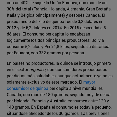
con un 40%; le sigue la Unión Europea, con más de un
30% del total (Francia, Holanda, Alemania, Gran Bretaña,
Italia y Bélgica principalmente) y después Canadá. El
precio medio del kilo de quínoa fue de 3,2 dólares en
2012 y de 6,2 dólares en 2014. En 2015 descendió a 5
dólares. El consumo per cápita lo encabezan
lógicamente los dos principales productores: Bolivia
consume 5,2 kilos y Perú 1,8 kilos, seguidos a distancia
por Ecuador, con 332 gramos por persona.
En países no productores, la quinoa se introdujo primero
en el sector
orgánico
, con consumidores preocupados
por dietas más saludables, aunque actualmente ya no es
solamente exclusivo de este mercado. El
mayor
consumidor de quinoa
per cápita a nivel mundial es
Canadá, con más de 180 gramos, seguido muy de cerca
por Holanda; Francia y Australia consumen entre 120 y
140 gramos. En España el consumo es todavía pequeño,
situándose alrededor de los 30 gramos. Las previsiones