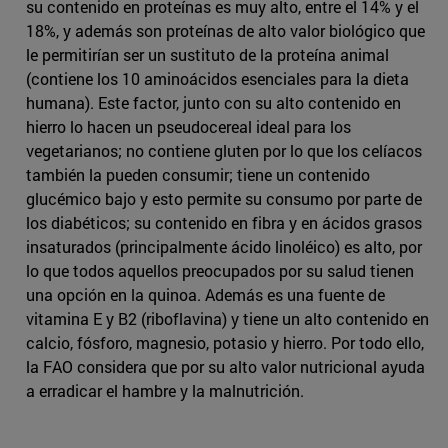
su contenido en proteínas es muy alto, entre el 14% y el
18%, y además son proteínas de alto valor biológico que
le permitirían ser un sustituto de la proteína animal
(contiene los 10 aminoácidos esenciales para la dieta
humana). Este factor, junto con su alto contenido en
hierro lo hacen un pseudocereal ideal para los
vegetarianos; no contiene gluten por lo que los celíacos
también la pueden consumir; tiene un contenido
glucémico bajo y esto permite su consumo por parte de
los diabéticos; su contenido en fibra y en ácidos grasos
insaturados (principalmente ácido linoléico) es alto, por
lo que todos aquellos preocupados por su salud tienen
una opción en la quinoa. Además es una fuente de
vitamina E y B2 (riboflavina) y tiene un alto contenido en
calcio, fósforo, magnesio, potasio y hierro. Por todo ello,
la FAO considera que por su alto valor nutricional ayuda
a erradicar el hambre y la malnutrición.