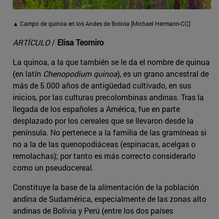
▲ Campo de quinoa en los Andes de Bolivia [Michael Hermann-CC]
ARTÍCULO
/
Elisa Teomiro
La quinoa, a la que también se le da el nombre de quinua
(en latín
Chenopodium quinoa
), es un grano ancestral de
más de 5.000 años de antigüedad cultivado, en sus
inicios, por las culturas precolombinas andinas. Tras la
llegada de los españoles a América, fue en parte
desplazado por los cereales que se llevaron desde la
península. No pertenece a la familia de las gramíneas si
no a la de las quenopodiáceas (espinacas, acelgas o
remolachas); por tanto es más correcto considerarlo
como un pseudocereal.
Constituye la base de la alimentación de la población
andina de Sudamérica, especialmente de las zonas alto
andinas de Bolivia y Perú (entre los dos países