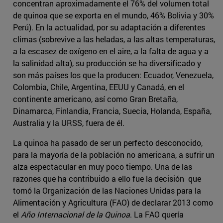
concentran aproximadamente el 76% del volumen total
de quinoa que se exporta en el mundo, 46% Bolivia y 30%
Perú). En la actualidad, por su adaptación a diferentes
climas (sobrevive a las heladas, a las altas temperaturas,
a la escasez de oxígeno en el aire, a la falta de agua y a
la salinidad alta), su producción se ha diversificado y
son más países los que la producen: Ecuador, Venezuela,
Colombia, Chile, Argentina, EEUU y Canadá, en el
continente americano, así como Gran Bretaña,
Dinamarca, Finlandia, Francia, Suecia, Holanda, España,
Australia y la URSS, fuera de él.
La quinoa ha pasado de ser un perfecto desconocido,
para la mayoría de la población no americana, a sufrir un
alza espectacular en muy poco tiempo. Una de las
razones que ha contribuido a ello fue la decisión que
tomó la Organización de las Naciones Unidas para la
Alimentación y Agricultura (FAO) de declarar 2013 como
el
Año Internacional de la Quinoa
. La FAO quería