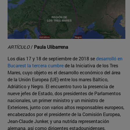
ARTÍCULO
/
Paula Ulibarrena
Los días 17 y 18 de septiembre de 2018 se
desarrolló en
Bucarest la tercera cumbre
de la Iniciativa de los Tres
Mares, cuyo objeto es el desarrollo económico del área
de la Unión Europea (UE) entre los mares Báltico,
Adriático y Negro. El encuentro tuvo la presencia de
nueve jefes de Estado, dos presidentes de Parlamentos
nacionales, un primer ministro y un ministro de
Exteriores, junto con varios altos responsables europeos,
encabezados por el presidente de la Comisión Europea,
Jean-Claude Junker, y una nutrida representación
alemana, así como dirigentes estadounidenses.