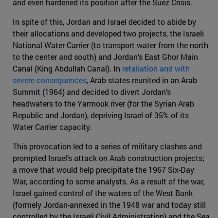
and even hardened its position after the Suez Crisis.
In spite of this, Jordan and Israel decided to abide by
their allocations and developed two projects, the Israeli
National Water Carrier (to transport water from the north
to the center and south) and Jordan’s East Ghor Main
Canal (King Abdullah Canal). In
retaliation and with
severe consequences
, Arab states reunited in an Arab
Summit (1964) and decided to divert Jordan’s
headwaters to the Yarmouk river (for the Syrian Arab
Republic and Jordan), depriving Israel of 35% of its
Water Carrier capacity.
This provocation led to a series of military clashes and
prompted Israel’s attack on Arab construction projects;
a move that would help precipitate the 1967 Six-Day
War, according to some analysts. As a result of the war,
Israel gained control of the waters of the West Bank
(formely Jordan-annexed in the 1948 war and today still
controlled by the Israeli Civil Administration) and the Sea