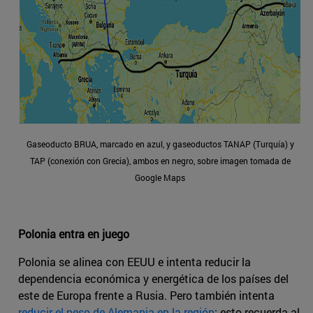
Gaseoducto BRUA, marcado en azul, y gaseoductos TANAP (Turquía) y
TAP (conexión con Grecia), ambos en negro, sobre imagen tomada de
Google Maps
Polonia entra en juego
Polonia se alinea con EEUU e intenta reducir la
dependencia económica y energética de los países del
este de Europa frente a Rusia. Pero también intenta
reducir el peso de Alemania en la región
; esto recuerda al