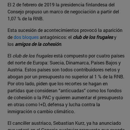
El 2 de febrero de 2019 la presidencia finlandesa del
Consejo propuso un marco de negociación a partir del
1,07 % de la RNB.
Esta sucesión de acontecimientos provocó la aparición
de
dos bloques
antagónicos: el
club de los frugales
y
los
amigos de la cohesión
.
El
club de los frugales
está compuesto por cuatro países
del norte de Europa: Suecia, Dinamarca, Países Bajos y
Austria. Estos países son todos contribuidores netos y
abogan por un presupuesto no superior al 1 % de la RNB.
Por otro lado, piden que los recortes se hagan en
partidas que consideran “anticuadas” como los fondos
de cohesión o la PAC y quieren aumentar el presupuesto
en otras como I+D, defensa y lucha contra la
inmigración o cambio climático.
El canciller austriaco, Sebastian Kurz, ya ha anunciado
que vetará en el Consejo cualquier propuesta que exceda