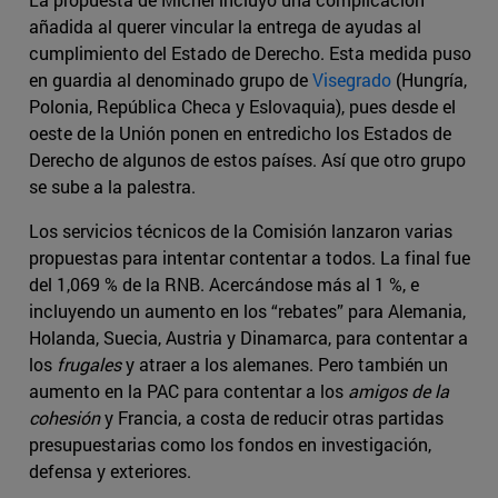
añadida al querer vincular la entrega de ayudas al
cumplimiento del Estado de Derecho. Esta medida puso
en guardia al denominado grupo de
Visegrado
(Hungría,
Polonia, República Checa y Eslovaquia), pues desde el
oeste de la Unión ponen en entredicho los Estados de
Derecho de algunos de estos países. Así que otro grupo
se sube a la palestra.
Los servicios técnicos de la Comisión lanzaron varias
propuestas para intentar contentar a todos. La final fue
del 1,069 % de la RNB. Acercándose más al 1 %, e
incluyendo un aumento en los “rebates” para Alemania,
Holanda, Suecia, Austria y Dinamarca, para contentar a
los
frugales
y atraer a los alemanes. Pero también un
aumento en la PAC para contentar a los
amigos de la
cohesión
y Francia, a costa de reducir otras partidas
presupuestarias como los fondos en investigación,
defensa y exteriores.