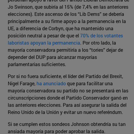
Jo Swinson, que subiría al 15% (de 7,4% en las anteriores
elecciones). Este ascenso de los “Lib Dems” se debería
principalmente a su firme apoyo a la permanencia en la
UE, a diferencia de Corbyn, que ha mantenido una
posición neutral a pesar de que el
70% de los votantes
laboristas apoyan la permanencia
. Por otro lado, la
mayoría conservadora permitiría a los “tories” dejar de
depender del DUP para alcanzar mayorías
parlamentarias suficientes.
Por si no fuera suficiente, el líder del Partido del Brexit,
Nigel Farage,
ha anunciado
que para facilitar una
mayoría conservadora su partido no se presentará en las
circunscripciones donde el Partido Conservador ganó en
las anteriores elecciones. Para así asegurar la salida del
Reino Unido de la Unión y evitar un nuevo referéndum.
Si se cumplen estos sondeos Johnson obtendría su tan
ansiada mayoría para poder aprobar la salida.