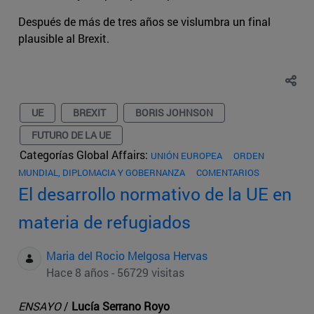
Después de más de tres años se vislumbra un final
plausible al Brexit.
UE
BREXIT
BORIS JOHNSON
FUTURO DE LA UE
Categorías Global Affairs:
UNIÓN EUROPEA
ORDEN
MUNDIAL, DIPLOMACIA Y GOBERNANZA
COMENTARIOS
El desarrollo normativo de la UE en
materia de refugiados
Maria del Rocio Melgosa Hervas
Hace 8 años - 56729 visitas
ENSAYO
/
Lucía Serrano Royo