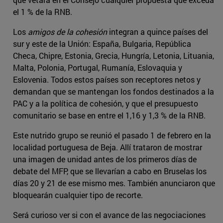
el 1 % de la RNB.
Los
amigos de la cohesión
integran a quince países del
sur y este de la Unión: España, Bulgaria, República
Checa, Chipre, Estonia, Grecia, Hungría, Letonia, Lituania,
Malta, Polonia, Portugal, Rumanía, Eslovaquia y
Eslovenia. Todos estos países son receptores netos y
demandan que se mantengan los fondos destinados a la
PAC y a la política de cohesión, y que el presupuesto
comunitario se base en entre el 1,16 y 1,3 % de la RNB.
Este nutrido grupo se reunió el pasado 1 de febrero en la
localidad portuguesa de Beja. Allí trataron de mostrar
una imagen de unidad antes de los primeros días de
debate del MFP, que se llevarían a cabo en Bruselas los
días 20 y 21 de ese mismo mes. También anunciaron que
bloquearán cualquier tipo de recorte.
Será curioso ver si con el avance de las negociaciones