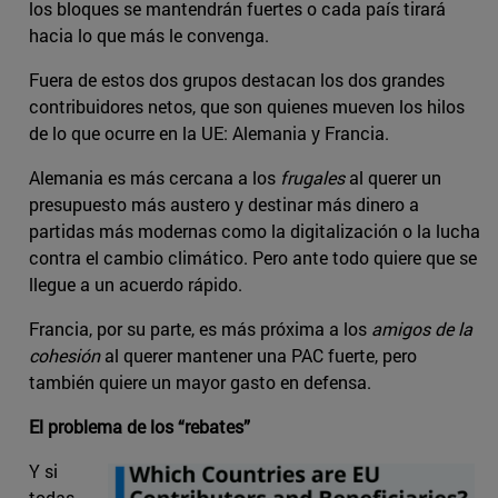
los bloques se mantendrán fuertes o cada país tirará
hacia lo que más le convenga.
Fuera de estos dos grupos destacan los dos grandes
contribuidores netos, que son quienes mueven los hilos
de lo que ocurre en la UE: Alemania y Francia.
Alemania es más cercana a los
frugales
al querer un
presupuesto más austero y destinar más dinero a
partidas más modernas como la digitalización o la lucha
contra el cambio climático. Pero ante todo quiere que se
llegue a un acuerdo rápido.
Francia, por su parte, es más próxima a los
amigos de la
cohesión
al querer mantener una PAC fuerte, pero
también quiere un mayor gasto en defensa.
El problema de los “rebates”
Y si
todas