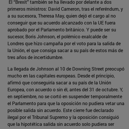
El “Brexit” también se ha llevado por delante a dos
primeros ministros: David Cameron, tras el referéndum, y
a su sucesora, Theresa May, quien dejó el cargo al no
conseguir que su acuerdo alcanzado con la UE fuera
aprobado por el Parlamento británico. Y puede ser su
sucesor, Boris Johnson, el polémico exalcalde de
Londres que hizo campaña por el voto para la salida de
la Unión, el que consiga sacar a su país de estos más de
tres años de incertidumbre.
La llegada de Johnson al 10 de Downing Street preocupó
mucho en las capitales europeas. Desde el principio,
afirmó que conseguiría sacar a su país de la Unión
Europea, con acuerdo o sin él, antes del 31 de octubre. Y,
en septiembre, no se cortó en suspender temporalmente
el Parlamento para que la oposición no pudiera vetar una
posible salida sin acuerdo. Este cierre fue declarado
ilegal por el Tribunal Supremo y la oposición consiguió
que la hipotética salida sin acuerdo solo pudiera ser