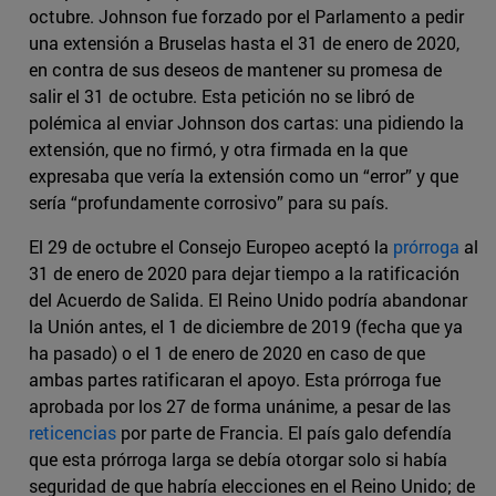
octubre. Johnson fue forzado por el Parlamento a pedir
una extensión a Bruselas hasta el 31 de enero de 2020,
en contra de sus deseos de mantener su promesa de
salir el 31 de octubre. Esta petición no se libró de
polémica al enviar Johnson dos cartas: una pidiendo la
extensión, que no firmó, y otra firmada en la que
expresaba que vería la extensión como un “error” y que
sería “profundamente corrosivo” para su país.
El 29 de octubre el Consejo Europeo aceptó la
prórroga
al
31 de enero de 2020 para dejar tiempo a la ratificación
del Acuerdo de Salida. El Reino Unido podría abandonar
la Unión antes, el 1 de diciembre de 2019 (fecha que ya
ha pasado) o el 1 de enero de 2020 en caso de que
ambas partes ratificaran el apoyo. Esta prórroga fue
aprobada por los 27 de forma unánime, a pesar de las
reticencias
por parte de Francia. El país galo defendía
que esta prórroga larga se debía otorgar solo si había
seguridad de que habría elecciones en el Reino Unido; de