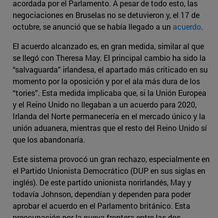
acordada por el Parlamento. A pesar de todo esto, las
negociaciones en Bruselas no se detuvieron y, el 17 de
octubre, se anunció que se había llegado a un
acuerdo
.
El acuerdo alcanzado es, en gran medida, similar al que
se llegó con Theresa May. El principal cambio ha sido la
“salvaguarda” irlandesa, el apartado más criticado en su
momento por la oposición y por el ala más dura de los
“tories”. Esta medida implicaba que, si la Unión Europea
y el Reino Unido no llegaban a un acuerdo para 2020,
Irlanda del Norte permanecería en el mercado único y la
unión aduanera, mientras que el resto del Reino Unido sí
que los abandonaría.
Este sistema provocó un gran rechazo, especialmente en
el Partido Unionista Democrático (DUP en sus siglas en
inglés). De este partido unionista norirlandés, May y
todavía Johnson, dependían y dependen para poder
aprobar el acuerdo en el Parlamento británico. Esta
preocupación por la nueva frontera entre las dos