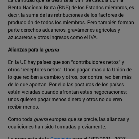
Renta Nacional Bruta (RNB) de los Estados miembros, es
decir, la suma de las retribuciones de los factores de
producción de todos los miembros. Pero también forman
parte derechos aduaneros, gravámenes agrícolas y
azucareros y otros ingresos como el IVA.
Alianzas para la
guerra
En la UE hay países que son “contribuidores netos” y
otros “receptores netos”. Unos pagan más a la Unión de
lo que reciben a cambio y otros, por contra, reciben más
de lo que aportan. Por ello las posturas de los países
están viciadas cuando afrontan estas negociaciones:
unos quieren pagar menos dinero y otros no quieren
recibir menos.
Como toda
guerra
europea que se precie, las alianzas y
coaliciones han sido formadas previamente.
La propuesta de la
Comisión
para el MFP 2021–2027,