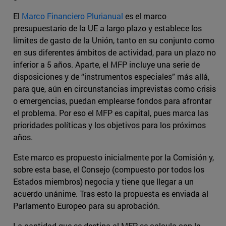
El
Marco Financiero Plurianual
es el marco
presupuestario de la UE a largo plazo y establece los
límites de gasto de la Unión, tanto en su conjunto como
en sus diferentes ámbitos de actividad, para un plazo no
inferior a 5 años. Aparte, el MFP incluye una serie de
disposiciones y de “instrumentos especiales” más allá,
para que, aún en circunstancias imprevistas como crisis
o emergencias, puedan emplearse fondos para afrontar
el problema. Por eso el MFP es capital, pues marca las
prioridades políticas y los objetivos para los próximos
años.
Este marco es propuesto inicialmente por la Comisión y,
sobre esta base, el Consejo (compuesto por todos los
Estados miembros) negocia y tiene que llegar a un
acuerdo unánime. Tras esto la propuesta es enviada al
Parlamento Europeo para su aprobación.
La cantidad que se destina al MFP se calcula con la