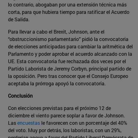
lo contrario, abogaban por una extensión técnica más
corta, para que hubiera tiempo para ratificar el Acuerdo
de Salida.
Para llevar a cabo el Brexit, Johnson, ante el
“obstruccionismo parlamentario” pidió la convocatoria
de elecciones anticipadas para cambiar la aritmética del
Parlamento y poder aprobar el acuerdo alcanzado con la
UE. Esta convocatoria fue rechazada dos veces por el
Partido Laborista de Jeremy Corbyn, principal partido de
la oposición. Pero tras conocer que el Consejo Europeo
aceptaba la prórroga apoyó la convocatoria.
Conclusión
Con elecciones previstas para el próximo 12 de
diciembre el viento parece soplar a favor de Johnson.
Las
encuestas
le favorecen con un porcentaje del 40%
del voto. Muy por detrás, los laboristas, con un 29%,
perderían apoyo a favor del Partido Liberal Demócrata de