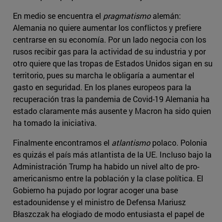
En medio se encuentra el
pragmatismo
alemán:
Alemania no quiere aumentar los conflictos y prefiere
centrarse en su economía. Por un lado negocia con los
rusos recibir gas para la actividad de su industria y por
otro quiere que las tropas de Estados Unidos sigan en su
territorio, pues su marcha le obligaría a aumentar el
gasto en seguridad. En los planes europeos para la
recuperación tras la pandemia de Covid-19 Alemania ha
estado claramente más ausente y Macron ha sido quien
ha tomado la iniciativa.
Finalmente encontramos el
atlantismo
polaco. Polonia
es quizás el país más atlantista de la UE. Incluso bajo la
Administración Trump ha habido un nivel alto de pro-
americanismo entre la población y la clase política. El
Gobierno ha pujado por lograr acoger una base
estadounidense y el ministro de Defensa Mariusz
Błaszczak ha elogiado de modo entusiasta el papel de