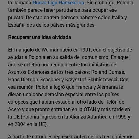
la llamada
Nueva Liga Hanseática
. Sin embargo, Polonia
también parece tener partidarios para ocupar ese
puesto. De esta carrera parecen haberse caído Italia y
España, dos de los países más grandes.
Recuperar una idea olvidada
El Triangulo de Weimar nació en 1991, con el objetivo de
ayudar a Polonia en su salida del comunismo. En aquel
año se celebró una reunión entre los ministros de
Asuntos Exteriores de los tres países: Roland Dumas,
Hans-Dietrich Genscher y Krzysztof Skubiszewski. Con
esa reunión, Polonia logró que Francia y Alemania le
dieran una consideración especial entre los países
europeos que habían estado al otro lado del Telón de
Acero y que pronto entrarían en la OTAN y más tarde en
la UE (Polonia ingresó en la Alianza Atlántica en 1999 y
en 2004 en la UE).
A partir de entonces representantes de los tres gobiernos