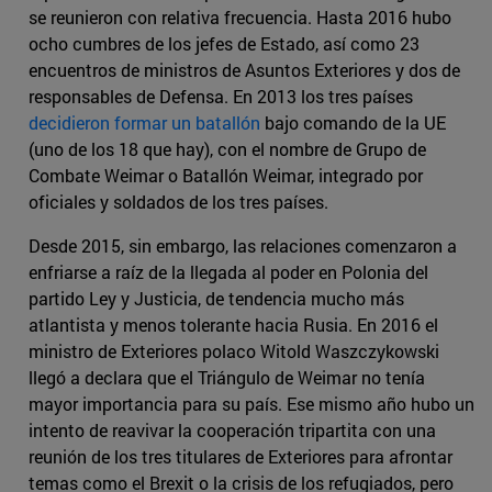
se reunieron con relativa frecuencia. Hasta 2016 hubo
ocho cumbres de los jefes de Estado, así como 23
encuentros de ministros de Asuntos Exteriores y dos de
responsables de Defensa. En 2013 los tres países
decidieron formar un batallón
bajo comando de la UE
(uno de los 18 que hay), con el nombre de Grupo de
Combate Weimar o Batallón Weimar, integrado por
oficiales y soldados de los tres países.
Desde 2015, sin embargo, las relaciones comenzaron a
enfriarse a raíz de la llegada al poder en Polonia del
partido Ley y Justicia, de tendencia mucho más
atlantista y menos tolerante hacia Rusia. En 2016 el
ministro de Exteriores polaco Witold Waszczykowski
llegó a declara que el Triángulo de Weimar no tenía
mayor importancia para su país. Ese mismo año hubo un
intento de reavivar la cooperación tripartita con una
reunión de los tres titulares de Exteriores para afrontar
temas como el Brexit o la crisis de los refugiados, pero