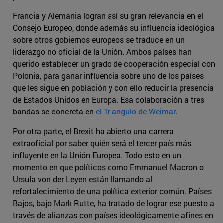
Francia y Alemania logran así su gran relevancia en el
Consejo Europeo, donde además su influencia ideológica
sobre otros gobiernos europeos se traduce en un
liderazgo no oficial de la Unión. Ambos países han
querido establecer un grado de cooperación especial con
Polonia, para ganar influencia sobre uno de los países
que les sigue en población y con ello reducir la presencia
de Estados Unidos en Europa. Esa colaboración a tres
bandas se concreta en
el Triangulo de Weimar
.
Por otra parte, el Brexit ha abierto una carrera
extraoficial por saber quién será el tercer país más
influyente en la Unión Europea. Todo esto en un
momento en que políticos como Emmanuel Macron o
Ursula von der Leyen están llamando al
refortalecimiento de una política exterior común. Países
Bajos, bajo Mark Rutte, ha tratado de lograr ese puesto a
través de alianzas con países ideológicamente afines en