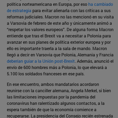
política norteamericana en Europa, por eso
ha cambiado
de estrategia
para evitar alienarla con las críticas a sus
reformas judiciales. Macron no las mencionó en su visita
a Varsovia de febrero de este año y únicamente animó a
“respetar los valores europeos”. De alguna forma Macron
entiende que tras el Brexit va a necesitar a Polonia para
avanzar en sus planes de política exterior europea y por
ello es importante traerla a la sala de mando. Macron
llegó a decir en Varsovia que Polonia, Alemania y Francia
deberían guiar a la Unión post-Brexit
. Además, anunció el
envío de 600 hombres más a Polonia, lo que elevará a
5.100 los soldados franceses en ese país.
En ese encuentro, ambos mandatarios acordaron
reunirse con la canciller alemana, Angela Merkel, si bien
las limitaciones impuestas por la pandemia del
coronavirus han ralentizado algunos contactos, a la
espera también de que la economía comience a
recuperarse. La presidencia del Consejo recién estrenada