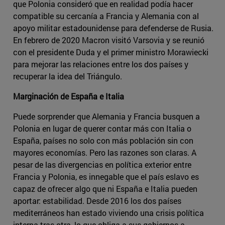
que Polonia consideró que en realidad podía hacer
compatible su cercanía a Francia y Alemania con al
apoyo militar estadounidense para defenderse de Rusia.
En febrero de 2020 Macron visitó Varsovia y se reunió
con el presidente Duda y el primer ministro Morawiecki
para mejorar las relaciones entre los dos países y
recuperar la idea del Triángulo.
Marginación de España e Italia
Puede sorprender que Alemania y Francia busquen a
Polonia en lugar de querer contar más con Italia o
España, países no solo con más población sin con
mayores economías. Pero las razones son claras. A
pesar de las divergencias en política exterior entre
Francia y Polonia, es innegable que el país eslavo es
capaz de ofrecer algo que ni España e Italia pueden
aportar: estabilidad. Desde 2016 los dos países
mediterráneos han estado viviendo una crisis política
interna tras otra, lo que obliga a sus gobiernos a