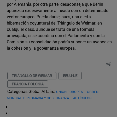
por Alemania, por otra parte, desaconseja que Berlín
aparezca excesivamente alineado con un determinado
vector europeo. Pueda darse, pues, una cierta
hibernación coyuntural del Triángulo de Weimar; en
cualquier caso, aunque se trata de una fórmula
arriesgada, si se coordina con el Parlamento y con la
Comisión su consolidación podría suponer un avance en
la cohesión y la gobernanza europea.
TRIÁNGULO DE WEIMAR
EEUU-UE
FRANCIA-POLONIA
Categorías Global Affairs:
UNIÓN EUROPEA
ORDEN
MUNDIAL, DIPLOMACIA Y GOBERNANZA
ARTÍCULOS