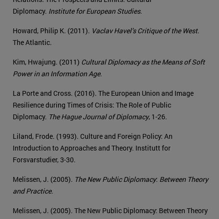
Diplomacy.
Institute for European Studies
.
Howard, Philip K. (2011).
Vaclav Havel’s Critique of the West
.
The Atlantic.
Kim, Hwajung. (2011)
Cultural Diplomacy as the Means of Soft
Power in an Information Age
.
La Porte and Cross. (2016). The European Union and Image
Resilience during Times of Crisis: The Role of Public
Diplomacy.
The Hague Journal of Diplomacy
, 1-26.
Liland, Frode. (1993). Culture and Foreign Policy: An
Introduction to Approaches and Theory. Institutt for
Forsvarstudier, 3-30.
Melissen, J. (2005).
The New Public Diplomacy
:
Between Theory
and Practice
.
Melissen, J. (2005). The New Public Diplomacy: Between Theory