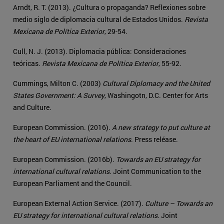
Arndt, R. T. (2013). ¿Cultura o propaganda? Reflexiones sobre
medio siglo de diplomacia cultural de Estados Unidos.
Revista
Mexicana de Política Exterior
, 29-54.
Cull, N. J. (2013). Diplomacia pública: Consideraciones
teóricas.
Revista Mexicana de Política Exterior
, 55-92.
Cummings, Milton C. (2003)
Cultural Diplomacy and the United
States Government: A Survey
, Washingotn, D.C. Center for Arts
and Culture.
European Commission. (2016).
A new strategy to put culture at
the heart of EU international relations
. Press reléase.
European Commission. (2016b).
Towards an EU strategy for
international cultural relations
. Joint Communication to the
European Parliament and the Council.
European External Action Service. (2017).
Culture – Towards an
EU strategy for international cultural relations
. Joint