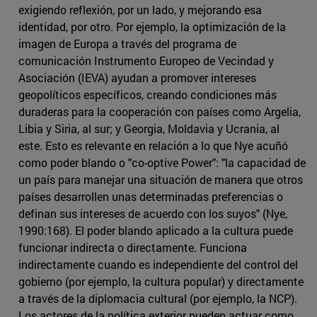
exigiendo reflexión, por un lado, y mejorando esa
identidad, por otro. Por ejemplo, la optimización de la
imagen de Europa a través del programa de
comunicación Instrumento Europeo de Vecindad y
Asociación (IEVA) ayudan a promover intereses
geopolíticos específicos, creando condiciones más
duraderas para la cooperación con países como Argelia,
Libia y Siria, al sur; y Georgia, Moldavia y Ucrania, al
este. Esto es relevante en relación a lo que Nye acuñó
como poder blando o "co-optive Power": "la capacidad de
un país para manejar una situación de manera que otros
países desarrollen unas determinadas preferencias o
definan sus intereses de acuerdo con los suyos" (Nye,
1990:168). El poder blando aplicado a la cultura puede
funcionar indirecta o directamente. Funciona
indirectamente cuando es independiente del control del
gobierno (por ejemplo, la cultura popular) y directamente
a través de la diplomacia cultural (por ejemplo, la NCP).
Los actores de la política exterior pueden actuar como