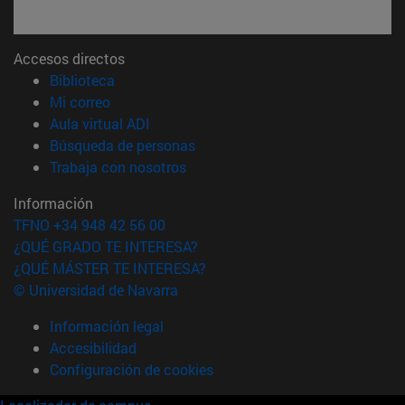
Accesos directos
(abre en nueva ventana)
Biblioteca
(abre en nueva ventana)
Mi correo
(abre en nueva ventana)
Aula virtual ADI
(abre en nueva ventana)
Búsqueda de personas
(abre en nueva ventana)
Trabaja con nosotros
Información
TFNO +34 948 42 56 00
¿QUÉ GRADO TE INTERESA?
¿QUÉ MÁSTER TE INTERESA?
© Universidad de Navarra
Información legal
Accesibilidad
Configuración de cookies