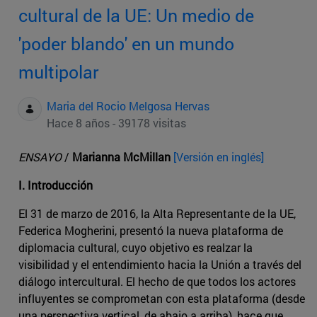
cultural de la UE: Un medio de
'poder blando' en un mundo
multipolar
Maria del Rocio Melgosa Hervas
Hace 8 años - 39178 visitas
ENSAYO
/
Marianna McMillan
[Versión en inglés]
I. Introducción
El 31 de marzo de 2016, la Alta Representante de la UE,
Federica Mogherini, presentó la nueva plataforma de
diplomacia cultural, cuyo objetivo es realzar la
visibilidad y el entendimiento hacia la Unión a través del
diálogo intercultural. El hecho de que todos los actores
influyentes se comprometan con esta plataforma (desde
una perspectiva vertical, de abajo a arriba), hace que