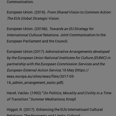
Communication.
European Union. (2016).
From Shared Vision to Common Action:
The EU's Global Strategic Vision
.
European Union. (2016b).
Towards an EU Strategy for
International Cultural Relations
. Joint Communication to the
European Parliament and the Council.
European Union (2017)
Adminstrative Arrangements developed
by the European Union National Institutes for Culture (EUNIC) in
partnership with the European Commission Services and the
European External Action Service
, 16 May (https://
eeas.europa.eu/sites/eeas/files/2017-05-
16_admin_arrangement_eunic.pdf).
Havel, Vaclav. (1992) “
On Politics, Morality and Civility in a Time
of Transition.” Summer Meditations
, Knopf.
Higgot, R. (2017). Enhancing the EU's Internatioanl Cultural
Relations: The Prospects and Limits: Cultural