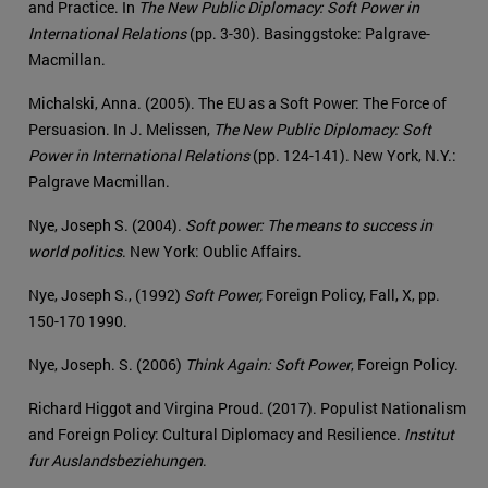
and Practice. In
The New Public Diplomacy: Soft Power in
International Relations
(pp. 3-30). Basinggstoke: Palgrave-
Macmillan.
Michalski, Anna. (2005). The EU as a Soft Power: The Force of
Persuasion. In J. Melissen,
The New Public Diplomacy: Soft
Power in International Relations
(pp. 124-141). New York, N.Y.:
Palgrave Macmillan.
Nye, Joseph S. (2004).
Soft power: The means to success in
world politics
. New York: Oublic Affairs.
Nye, Joseph S., (1992)
Soft Power,
Foreign Policy, Fall, X, pp.
150-170 1990.
Nye, Joseph. S. (2006)
Think Again: Soft Power
, Foreign Policy.
Richard Higgot and Virgina Proud. (2017). Populist Nationalism
and Foreign Policy: Cultural Diplomacy and Resilience.
Institut
fur Auslandsbeziehungen
.