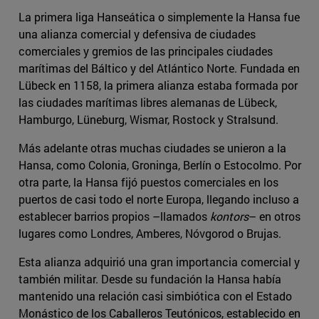
La primera liga Hanseática o simplemente la Hansa fue
una alianza comercial y defensiva de ciudades
comerciales y gremios de las principales ciudades
marítimas del Báltico y del Atlántico Norte. Fundada en
Lübeck en 1158, la primera alianza estaba formada por
las ciudades marítimas libres alemanas de Lübeck,
Hamburgo, Lüneburg, Wismar, Rostock y Stralsund.
Más adelante otras muchas ciudades se unieron a la
Hansa, como Colonia, Groninga, Berlín o Estocolmo. Por
otra parte, la Hansa fijó puestos comerciales en los
puertos de casi todo el norte Europa, llegando incluso a
establecer barrios propios –llamados
kontors
– en otros
lugares como Londres, Amberes, Nóvgorod o Brujas.
Esta alianza adquirió una gran importancia comercial y
también militar. Desde su fundación la Hansa había
mantenido una relación casi simbiótica con el Estado
Monástico de los Caballeros Teutónicos, establecido en