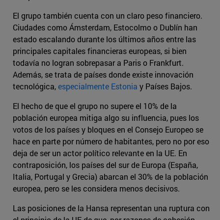
El grupo también cuenta con un claro peso financiero.
Ciudades como Ámsterdam, Estocolmo o Dublín han
estado escalando durante los últimos años entre las
principales capitales financieras europeas, si bien
todavía no logran sobrepasar a Paris o Frankfurt.
Además, se trata de países donde existe innovación
tecnológica,
especialmente Estonia
y Países Bajos.
El hecho de que el grupo no supere el 10% de la
población europea mitiga algo su influencia, pues los
votos de los países y bloques en el Consejo Europeo se
hace en parte por número de habitantes, pero no por eso
deja de ser un actor político relevante en la UE. En
contraposición, los países del sur de Europa (España,
Italia, Portugal y Grecia) abarcan el 30% de la población
europea, pero se les considera menos decisivos.
Las posiciones de la Hansa representan una ruptura con
el principio de la UE de que, por razones de cohesión