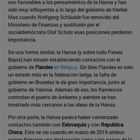
son favorables a los pensamientos de la Hansa y han
sido muy influyentes a lo largo del gobierno de Merkel.
Mas cuando Wolfgang Schäuble fue removido del
Ministerio de Finanzas y sustituido por el
socialdemócrata Olof Scholz esas posiciones perdieron
importancia.
De una forma similar, la Hansa (y sobre todo Países
Bajos) han estado estableciendo contactos con el
gobierno de
Flandes
en Bélgica
. Sin bien Flandes es solo
un estado más en la federación belga, la falta de
gobierno en Bruselas le da gran importancia, junto al
gobierno de Valonia. Además de eso, los flamencos
controlan el puerto de Amberes y siembre se han
mostrado más cercanos a las ideas de la Hansa.
Por otra parte, la Hansa parece haber comenzado
contactos también con
Eslovaquia
y con
Republica
Checa
. Esto se vio cuando en marzo de 2019 ambos
países firmaron una declaración junto a los países de la