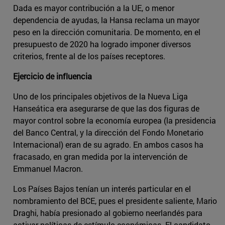
Dada es mayor contribución a la UE, o menor
dependencia de ayudas, la Hansa reclama un mayor
peso en la dirección comunitaria. De momento, en el
presupuesto de 2020 ha logrado imponer diversos
criterios, frente al de los países receptores.
Ejercicio de influencia
Uno de los principales objetivos de la Nueva Liga
Hanseática era asegurarse de que las dos figuras de
mayor control sobre la economía europea (la presidencia
del Banco Central, y la dirección del Fondo Monetario
Internacional) eran de su agrado. En ambos casos ha
fracasado, en gran medida por la intervención de
Emmanuel Macron.
Los Países Bajos tenían un interés particular en el
nombramiento del BCE, pues el presidente saliente, Mario
Draghi, había presionado al gobierno neerlandés para
activar políticas de estímulo económicas. El candidato