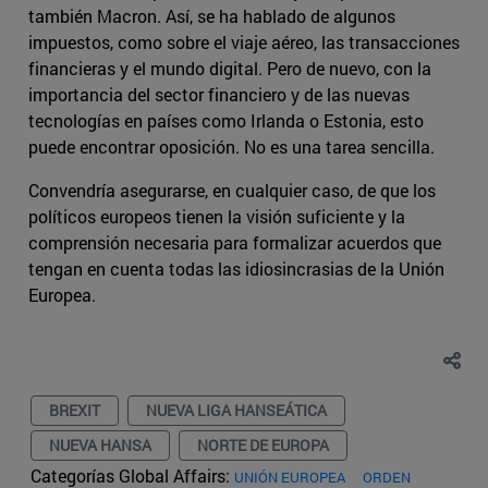
también Macron. Así, se ha hablado de algunos
impuestos, como sobre el viaje aéreo, las transacciones
financieras y el mundo digital. Pero de nuevo, con la
importancia del sector financiero y de las nuevas
tecnologías en países como Irlanda o Estonia, esto
puede encontrar oposición. No es una tarea sencilla.
Convendría asegurarse, en cualquier caso, de que los
políticos europeos tienen la visión suficiente y la
comprensión necesaria para formalizar acuerdos que
tengan en cuenta todas las idiosincrasias de la Unión
Europea.
BREXIT
NUEVA LIGA HANSEÁTICA
NUEVA HANSA
NORTE DE EUROPA
Categorías Global Affairs:
UNIÓN EUROPEA
ORDEN