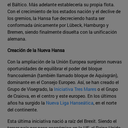
el Báltico. Más adelante establecería su propia flota.
Con el crecimiento de los estados nación y el declive de
los gremios, la Hansa fue decreciendo hasta ser
conformada únicamente por Lübeck, Hamburgo y
Bremen, siendo finalmente disuelta con la unificación
alemana.
Creación de la Nueva Hansa
Con la ampliación de la Unión Europea surgieron nuevas
oportunidades de equilibrar el poder del bloque
francoalemán (también llamado bloque de Aquisgrán),
dominante en el Consejo Europeo. Así, se han creado el
Grupo de Visegrado, la
Iniciativa Tres Mares
o el Grupo
de Craiova, en el centro y este europeo. En los últimos
años ha surgido la
Nueva Liga Hanseática
, en el norte
del continente.
Esta última iniciativa nació a raíz del Brexit. Siendo el
tercer país por peso económico en la UE, el Reino Unido