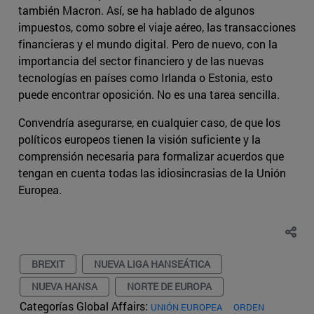
también Macron. Así, se ha hablado de algunos
impuestos, como sobre el viaje aéreo, las transacciones
financieras y el mundo digital. Pero de nuevo, con la
importancia del sector financiero y de las nuevas
tecnologías en países como Irlanda o Estonia, esto
puede encontrar oposición. No es una tarea sencilla.
Convendría asegurarse, en cualquier caso, de que los
políticos europeos tienen la visión suficiente y la
comprensión necesaria para formalizar acuerdos que
tengan en cuenta todas las idiosincrasias de la Unión
Europea.
BREXIT
NUEVA LIGA HANSEÁTICA
NUEVA HANSA
NORTE DE EUROPA
Categorías Global Affairs:
UNIÓN EUROPEA
ORDEN