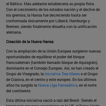
el Báltico. Más adelante establecería su propia flota.
Con el crecimiento de los estados nación y el declive de
los gremios, la Hansa fue decreciendo hasta ser
conformada únicamente por Lübeck, Hamburgo y
Bremen, siendo finalmente disuelta con la unificación
alemana.
Creación de la Nueva Hansa
Con la ampliación de la Unión Europea surgieron nuevas
oportunidades de equilibrar el poder del bloque
francoalemán (también llamado bloque de Aquisgrán),
dominante en el Consejo Europeo. Así, se han creado el
Grupo de Visegrado, la
Iniciativa Tres Mares
o el Grupo
de Craiova, en el centro y este europeo. En los últimos
años ha surgido la
Nueva Liga Hanseática
, en el norte
del continente.
Esta última iniciativa nació a raíz del Brexit. Siendo el
tercer país por peso económico en la UE, el Reino Unido