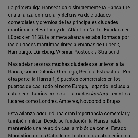
La primera liga Hanseática o simplemente la Hansa fue
una alianza comercial y defensiva de ciudades
comerciales y gremios de las principales ciudades
marítimas del Báltico y del Atlántico Norte. Fundada en
Lübeck en 1158, la primera alianza estaba formada por
las ciudades marítimas libres alemanas de Lübeck,
Hamburgo, Lüneburg, Wismar, Rostock y Stralsund.
Más adelante otras muchas ciudades se unieron a la
Hansa, como Colonia, Groninga, Berlín o Estocolmo. Por
otra parte, la Hansa fijó puestos comerciales en los
puertos de casi todo el norte Europa, llegando incluso a
establecer barrios propios –llamados
kontors
– en otros
lugares como Londres, Amberes, Nóvgorod o Brujas.
Esta alianza adquirió una gran importancia comercial y
también militar. Desde su fundación la Hansa había
mantenido una relación casi simbiótica con el Estado
Monástico de los Caballeros Teutónicos, establecido en