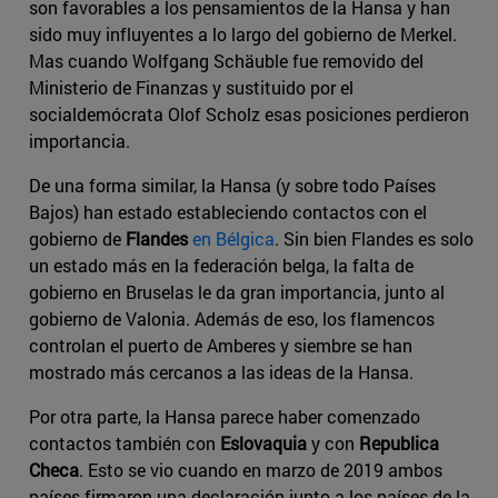
son favorables a los pensamientos de la Hansa y han
sido muy influyentes a lo largo del gobierno de Merkel.
Mas cuando Wolfgang Schäuble fue removido del
Ministerio de Finanzas y sustituido por el
socialdemócrata Olof Scholz esas posiciones perdieron
importancia.
De una forma similar, la Hansa (y sobre todo Países
Bajos) han estado estableciendo contactos con el
gobierno de
Flandes
en Bélgica
. Sin bien Flandes es solo
un estado más en la federación belga, la falta de
gobierno en Bruselas le da gran importancia, junto al
gobierno de Valonia. Además de eso, los flamencos
controlan el puerto de Amberes y siembre se han
mostrado más cercanos a las ideas de la Hansa.
Por otra parte, la Hansa parece haber comenzado
contactos también con
Eslovaquia
y con
Republica
Checa
. Esto se vio cuando en marzo de 2019 ambos
países firmaron una declaración junto a los países de la