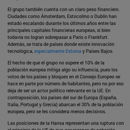
El grupo también cuenta con un claro peso financiero.
Ciudades como Ámsterdam, Estocolmo o Dublín han
estado escalando durante los últimos años entre las
principales capitales financieras europeas, si bien
todavía no logran sobrepasar a Paris o Frankfurt.
Además, se trata de países donde existe innovación
tecnológica,
especialmente Estonia
y Países Bajos.
El hecho de que el grupo no supere el 10% de la
población europea mitiga algo su influencia, pues los
votos de los países y bloques en el Consejo Europeo se
hace en parte por número de habitantes, pero no por eso
deja de ser un actor político relevante en la UE. En
contraposición, los países del sur de Europa (España,
Italia, Portugal y Grecia) abarcan el 30% de la población
europea, pero se les considera menos decisivos.
Las posiciones de la Hansa representan una ruptura con
el principio de la UE de que, por razones de cohesión