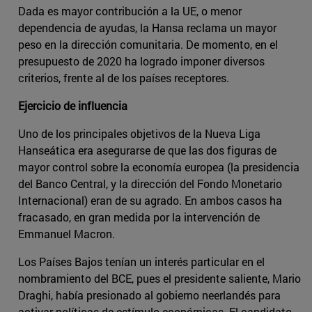
Dada es mayor contribución a la UE, o menor
dependencia de ayudas, la Hansa reclama un mayor
peso en la dirección comunitaria. De momento, en el
presupuesto de 2020 ha logrado imponer diversos
criterios, frente al de los países receptores.
Ejercicio de influencia
Uno de los principales objetivos de la Nueva Liga
Hanseática era asegurarse de que las dos figuras de
mayor control sobre la economía europea (la presidencia
del Banco Central, y la dirección del Fondo Monetario
Internacional) eran de su agrado. En ambos casos ha
fracasado, en gran medida por la intervención de
Emmanuel Macron.
Los Países Bajos tenían un interés particular en el
nombramiento del BCE, pues el presidente saliente, Mario
Draghi, había presionado al gobierno neerlandés para
activar políticas de estímulo económicas. El candidato