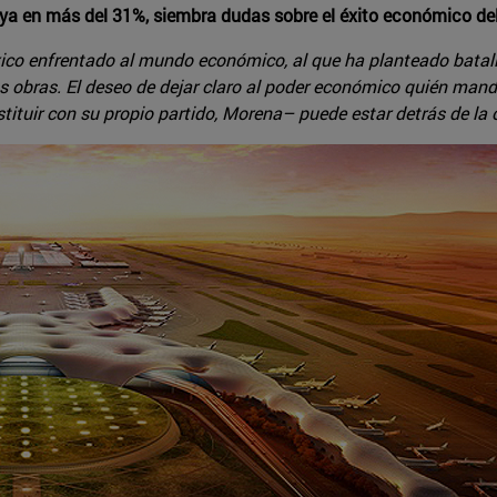
ya en más del 31%, siembra dudas sobre el éxito económico de
ico enfrentado al mundo económico, al que ha planteado batalla
las obras. El deseo de dejar claro al poder económico quién manda
tuir con su propio partido, Morena– puede estar detrás de la c