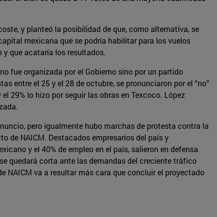
ste, y planteó la posibilidad de que, como alternativa, se
capital mexicana que se podría habilitar para los vuelos
 y que acataría los resultados.
no fue organizada por el Gobierno sino por un partido
as entre el 25 y el 28 de octubre, se pronunciaron por el “no”
y el 29% lo hizo por seguir las obras en Texcoco. López
izada.
anuncio, pero igualmente hubo marchas de protesta contra la
ecto de NAICM. Destacados empresarios del país y
icano y el 40% de empleo en el país, salieron en defensa
 se quedará corta ante las demandas del creciente tráfico
 de NAICM va a resultar más cara que concluir el proyectado