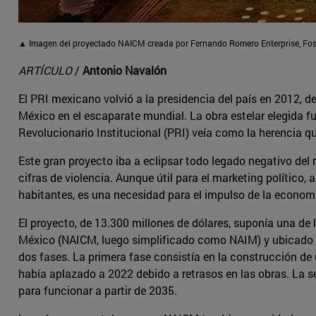
▲ Imagen del proyectado NAICM creada por Fernando Romero Enterprise, Fos
ARTÍCULO
/
Antonio Navalón
El PRI mexicano volvió a la presidencia del país en 2012, d
México en el escaparate mundial. La obra estelar elegida f
Revolucionario Institucional (PRI) veía como la herencia que
Este gran proyecto iba a eclipsar todo legado negativo del
cifras de violencia. Aunque útil para el marketing político
habitantes, es una necesidad para el impulso de la econom
El proyecto, de 13.300 millones de dólares, suponía una de
México (NAICM, luego simplificado como NAIM) y ubicado en 
dos fases. La primera fase consistía en la construcción de 
había aplazado a 2022 debido a retrasos en las obras. La s
para funcionar a partir de 2035.