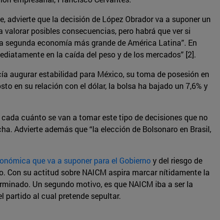
, advierte que la decisión de López Obrador va a suponer un
 valorar posibles consecuencias, pero habrá que ver si
s la segunda economía más grande de América Latina”. En
ediatamente en la caída del peso y de los mercados” [2].
ecía augurar estabilidad para México, su toma de posesión en
sto en su relación con el dólar, la bolsa ha bajado un 7,6% y
 y cada cuánto se van a tomar este tipo de decisiones que no
ha. Advierte además que “la elección de Bolsonaro en Brasil,
onómica que va a suponer para el Gobierno
y del riesgo de
o. Con su actitud sobre NAICM aspira marcar nítidamente la
erminado. Un segundo motivo, es que NAICM iba a ser la
 partido al cual pretende sepultar.