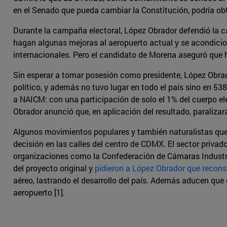
en el Senado que pueda cambiar la Constitución, podría obt
Durante la campaña electoral, López Obrador defendió la ca
hagan algunas mejoras al aeropuerto actual y se acondicione
internacionales. Pero el candidato de Morena aseguró que h
Sin esperar a tomar posesión como presidente, López Obrado
político, y además no tuvo lugar en todo el país sino en 53
a NAICM: con una participación de solo el 1% del cuerpo ele
Obrador anunció que, en aplicación del resultado, paralizará
Algunos movimientos populares y también naturalistas que 
decisión en las calles del centro de CDMX. El sector priv
organizaciones como la Confederación de Cámaras Industri
del proyecto original y
pidieron a López Obrador que recons
aéreo, lastrando el desarrollo del país. Además aducen que
aeropuerto [1].