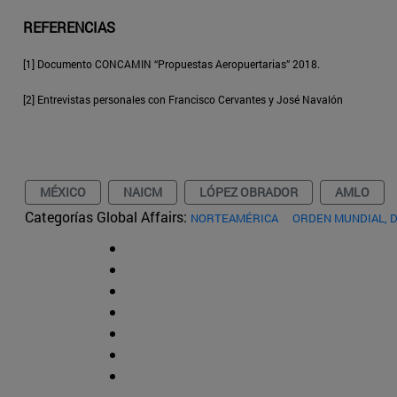
REFERENCIAS
[1] Documento CONCAMIN “Propuestas Aeropuertarias” 2018.
[2] Entrevistas personales con Francisco Cervantes y José Navalón
MÉXICO
NAICM
LÓPEZ OBRADOR
AMLO
Categorías Global Affairs:
NORTEAMÉRICA
ORDEN MUNDIAL, 