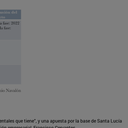
ntales que tiene”, y una apuesta por la base de Santa Lucía
ción empresarial, Francisco Cervantes.