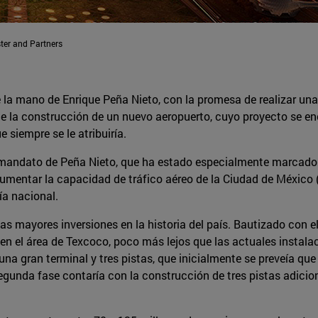
ter and Partners
e la mano de Enrique Peña Nieto, con la promesa de realizar una
ue la construcción de un nuevo aeropuerto, cuyo proyecto se en
 siempre se le atribuiría.
 mandato de Peña Nieto, que ha estado especialmente marcado p
, aumentar la capacidad de tráfico aéreo de la Ciudad de Méxic
ía nacional.
 las mayores inversiones en la historia del país. Bautizado con
el área de Texcoco, poco más lejos que las actuales instalacio
una gran terminal y tres pistas, que inicialmente se preveía que
egunda fase contaría con la construcción de tres pistas adicio