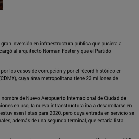
 gran inversión en infraestructura pública que pusiera a
cargó al arquitecto Norman Foster y que el Partido
or los casos de corrupción y por el récord histórico en
o (CDMX), cuya área metropolitana tiene 23 millones de
 el nombre de Nuevo Aeropuerto Internacional de Ciudad de
nes en uso, la nueva infraestructura iba a desarrollarse en
 estuviesen listas para 2020, pero cuya entrada en servicio se
nales, además de una segunda terminal, que estaría lista