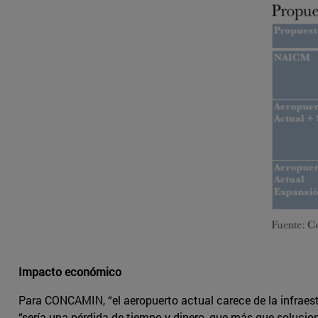
Impacto económico
Para CONCAMIN, “el aeropuerto actual carece de la infraest
“sería una pérdida de tiempo y dinero, que más que solucion