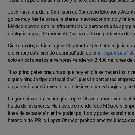
José Navalón, de la Comisión de Comercio Exterior y Asunt
golpe muy fuerte para el sistema macroeconómico y financi
México cuenta con la infraestructura aeroportuaria apropi
cualquier caso, de momento “se ha dado un problema de falt
Ciertamente, si bien López Obrador fue recibido en julio c
diciembre está siendo acompañada de
una “espantada” de 
solo en octubre los inversores vendieron 2.400 millones de
“Las principales preguntas que hoy en día se hacen los inve
siguen ningún tipo de legalidad”, pues importantes empresa
cuyo perfil constituye un imán de inversión extranjera, pue
La gran cuestión es por qué López Obrador mantiene su dec
huida de inversores. Hemos de entender que México siempre
línea de separación entre poder político y poder económic
herencia del PRI y López Obrador probablemente busca destr