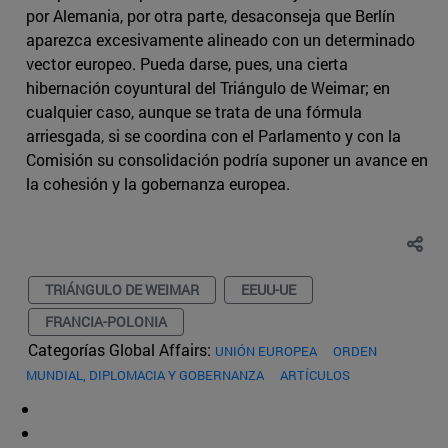
por Alemania, por otra parte, desaconseja que Berlín
aparezca excesivamente alineado con un determinado
vector europeo. Pueda darse, pues, una cierta
hibernación coyuntural del Triángulo de Weimar; en
cualquier caso, aunque se trata de una fórmula
arriesgada, si se coordina con el Parlamento y con la
Comisión su consolidación podría suponer un avance en
la cohesión y la gobernanza europea.
TRIÁNGULO DE WEIMAR
EEUU-UE
FRANCIA-POLONIA
Categorías Global Affairs:
UNIÓN EUROPEA
ORDEN
MUNDIAL, DIPLOMACIA Y GOBERNANZA
ARTÍCULOS