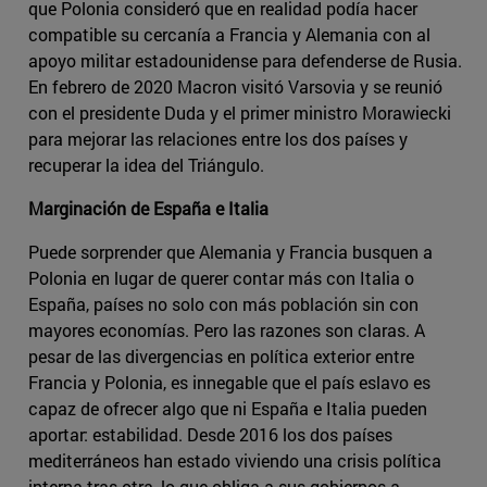
que Polonia consideró que en realidad podía hacer
compatible su cercanía a Francia y Alemania con al
apoyo militar estadounidense para defenderse de Rusia.
En febrero de 2020 Macron visitó Varsovia y se reunió
con el presidente Duda y el primer ministro Morawiecki
para mejorar las relaciones entre los dos países y
recuperar la idea del Triángulo.
Marginación de España e Italia
Puede sorprender que Alemania y Francia busquen a
Polonia en lugar de querer contar más con Italia o
España, países no solo con más población sin con
mayores economías. Pero las razones son claras. A
pesar de las divergencias en política exterior entre
Francia y Polonia, es innegable que el país eslavo es
capaz de ofrecer algo que ni España e Italia pueden
aportar: estabilidad. Desde 2016 los dos países
mediterráneos han estado viviendo una crisis política
interna tras otra, lo que obliga a sus gobiernos a