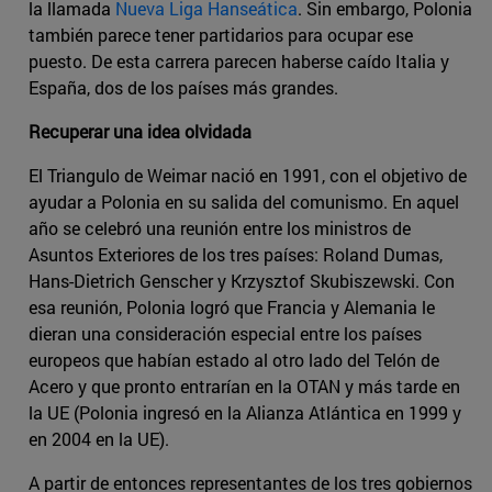
la llamada
Nueva Liga Hanseática
. Sin embargo, Polonia
también parece tener partidarios para ocupar ese
puesto. De esta carrera parecen haberse caído Italia y
España, dos de los países más grandes.
Recuperar una idea olvidada
El Triangulo de Weimar nació en 1991, con el objetivo de
ayudar a Polonia en su salida del comunismo. En aquel
año se celebró una reunión entre los ministros de
Asuntos Exteriores de los tres países: Roland Dumas,
Hans-Dietrich Genscher y Krzysztof Skubiszewski. Con
esa reunión, Polonia logró que Francia y Alemania le
dieran una consideración especial entre los países
europeos que habían estado al otro lado del Telón de
Acero y que pronto entrarían en la OTAN y más tarde en
la UE (Polonia ingresó en la Alianza Atlántica en 1999 y
en 2004 en la UE).
A partir de entonces representantes de los tres gobiernos