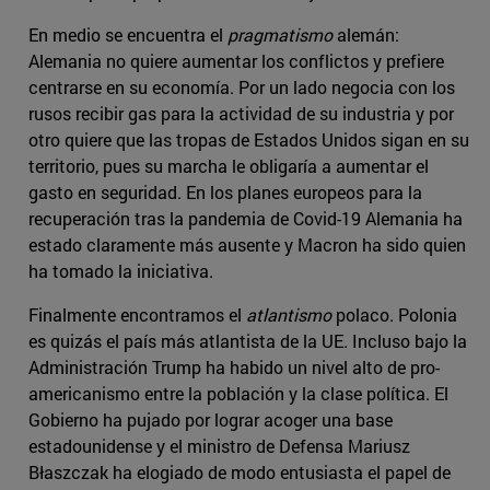
En medio se encuentra el
pragmatismo
alemán:
Alemania no quiere aumentar los conflictos y prefiere
centrarse en su economía. Por un lado negocia con los
rusos recibir gas para la actividad de su industria y por
otro quiere que las tropas de Estados Unidos sigan en su
territorio, pues su marcha le obligaría a aumentar el
gasto en seguridad. En los planes europeos para la
recuperación tras la pandemia de Covid-19 Alemania ha
estado claramente más ausente y Macron ha sido quien
ha tomado la iniciativa.
Finalmente encontramos el
atlantismo
polaco. Polonia
es quizás el país más atlantista de la UE. Incluso bajo la
Administración Trump ha habido un nivel alto de pro-
americanismo entre la población y la clase política. El
Gobierno ha pujado por lograr acoger una base
estadounidense y el ministro de Defensa Mariusz
Błaszczak ha elogiado de modo entusiasta el papel de