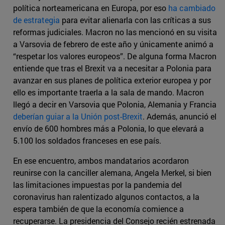
política norteamericana en Europa, por eso
ha cambiado
de estrategia
para evitar alienarla con las críticas a sus
reformas judiciales. Macron no las mencionó en su visita
a Varsovia de febrero de este año y únicamente animó a
“respetar los valores europeos”. De alguna forma Macron
entiende que tras el Brexit va a necesitar a Polonia para
avanzar en sus planes de política exterior europea y por
ello es importante traerla a la sala de mando. Macron
llegó a decir en Varsovia que Polonia, Alemania y Francia
deberían guiar a la Unión post-Brexit
. Además, anunció el
envío de 600 hombres más a Polonia, lo que elevará a
5.100 los soldados franceses en ese país.
En ese encuentro, ambos mandatarios acordaron
reunirse con la canciller alemana, Angela Merkel, si bien
las limitaciones impuestas por la pandemia del
coronavirus han ralentizado algunos contactos, a la
espera también de que la economía comience a
recuperarse. La presidencia del Consejo recién estrenada