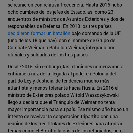
se reunieron con relativa frecuencia. Hasta 2016 hubo
ocho cumbres de los jefes de Estado, así como 23
encuentros de ministros de Asuntos Exteriores y dos de
responsables de Defensa. En 2013 los tres países
decidieron formar un batallón
bajo comando de la UE
(uno de los 18 que hay), con el nombre de Grupo de
Combate Weimar o Batallón Weimar, integrado por
oficiales y soldados de los tres países.
Desde 2015, sin embargo, las relaciones comenzaron a
enfriarse a raíz de la llegada al poder en Polonia del
partido Ley y Justicia, de tendencia mucho más
atlantista y menos tolerante hacia Rusia. En 2016 el
ministro de Exteriores polaco Witold Waszczykowski
llegó a declara que el Triángulo de Weimar no tenía
mayor importancia para su país. Ese mismo año hubo un
intento de reavivar la cooperación tripartita con una
reunión de los tres titulares de Exteriores para afrontar
temas como el Brexit o la crisis de los refugiados, pero