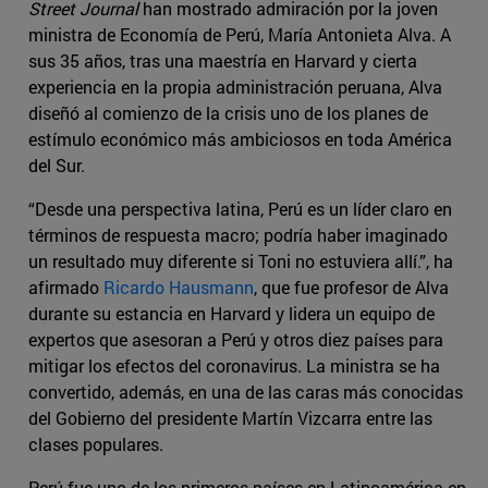
Street Journal
han mostrado admiración por la joven
ministra de Economía de Perú, María Antonieta Alva. A
sus 35 años, tras una maestría en Harvard y cierta
experiencia en la propia administración peruana, Alva
diseñó al comienzo de la crisis uno de los planes de
estímulo económico más ambiciosos en toda América
del Sur.
“Desde una perspectiva latina, Perú es un líder claro en
términos de respuesta macro; podría haber imaginado
un resultado muy diferente si Toni no estuviera allí.”, ha
afirmado
Ricardo Hausmann
, que fue profesor de Alva
durante su estancia en Harvard y lidera un equipo de
expertos que asesoran a Perú y otros diez países para
mitigar los efectos del coronavirus. La ministra se ha
convertido, además, en una de las caras más conocidas
del Gobierno del presidente Martín Vizcarra entre las
clases populares.
Perú fue uno de los primeros países en Latinoamérica en