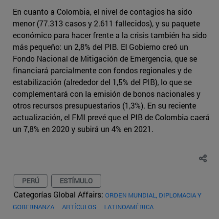
En cuanto a Colombia, el nivel de contagios ha sido
menor (77.313 casos y 2.611 fallecidos), y su paquete
económico para hacer frente a la crisis también ha sido
más pequeño: un 2,8% del PIB. El Gobierno creó un
Fondo Nacional de Mitigación de Emergencia, que se
financiará parcialmente con fondos regionales y de
estabilización (alrededor del 1,5% del PIB), lo que se
complementará con la emisión de bonos nacionales y
otros recursos presupuestarios (1,3%). En su reciente
actualización, el FMI prevé que el PIB de Colombia caerá
un 7,8% en 2020 y subirá un 4% en 2021.
PERÚ
ESTÍMULO
Categorías Global Affairs:
ORDEN MUNDIAL, DIPLOMACIA Y
GOBERNANZA
ARTÍCULOS
LATINOAMÉRICA