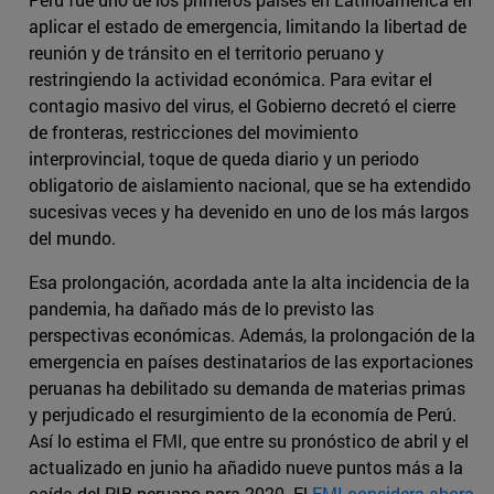
aplicar el estado de emergencia, limitando la libertad de
reunión y de tránsito en el territorio peruano y
restringiendo la actividad económica. Para evitar el
contagio masivo del virus, el Gobierno decretó el cierre
de fronteras, restricciones del movimiento
interprovincial, toque de queda diario y un periodo
obligatorio de aislamiento nacional, que se ha extendido
sucesivas veces y ha devenido en uno de los más largos
del mundo.
Esa prolongación, acordada ante la alta incidencia de la
pandemia, ha dañado más de lo previsto las
perspectivas económicas. Además, la prolongación de la
emergencia en países destinatarios de las exportaciones
peruanas ha debilitado su demanda de materias primas
y perjudicado el resurgimiento de la economía de Perú.
Así lo estima el FMI, que entre su pronóstico de abril y el
actualizado en junio ha añadido nueve puntos más a la
caída del PIB peruano para 2020. El
FMI considera ahora