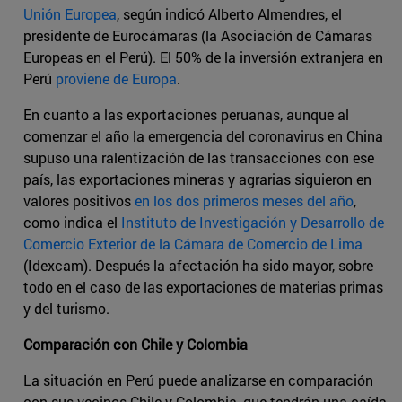
Unión Europea
, según indicó Alberto Almendres, el
presidente de Eurocámaras (la Asociación de Cámaras
Europeas en el Perú). El 50% de la inversión extranjera en
Perú
proviene de Europa
.
En cuanto a las exportaciones peruanas, aunque al
comenzar el año la emergencia del coronavirus en China
supuso una ralentización de las transacciones con ese
país, las exportaciones mineras y agrarias siguieron en
valores positivos
en los dos primeros meses del año
,
como indica el
Instituto de Investigación y Desarrollo de
Comercio Exterior de la Cámara de Comercio de Lima
(Idexcam). Después la afectación ha sido mayor, sobre
todo en el caso de las exportaciones de materias primas
y del turismo.
Comparación con Chile y Colombia
La situación en Perú puede analizarse en comparación
con sus vecinos Chile y Colombia, que tendrán una caída