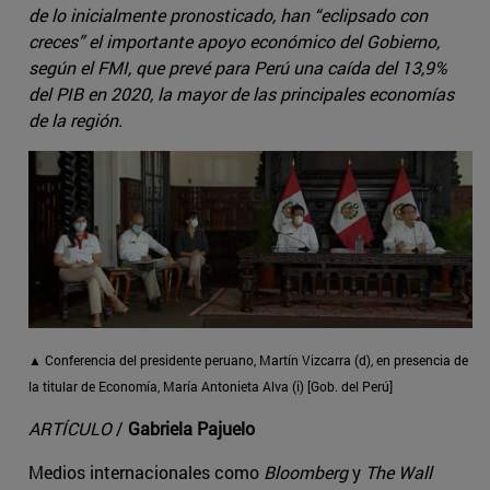
de lo inicialmente pronosticado, han “eclipsado con
creces” el importante apoyo económico del Gobierno,
según el FMI, que prevé para Perú una caída del 13,9%
del PIB en 2020, la mayor de las principales economías
de la región.
▲ Conferencia del presidente peruano, Martín Vizcarra (d), en presencia de
la titular de Economía, María Antonieta Alva (i) [Gob. del Perú]
ARTÍCULO
/
Gabriela Pajuelo
Medios internacionales como
Bloomberg
y
The Wall