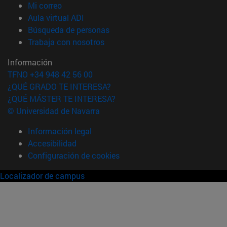
(abre en nueva ventana)
Mi correo
(abre en nueva ventana)
Aula virtual ADI
(abre en nueva ventana)
Búsqueda de personas
(abre en nueva ventana)
Trabaja con nosotros
Información
TFNO +34 948 42 56 00
¿QUÉ GRADO TE INTERESA?
¿QUÉ MÁSTER TE INTERESA?
© Universidad de Navarra
Información legal
Accesibilidad
Configuración de cookies
Localizador de campus