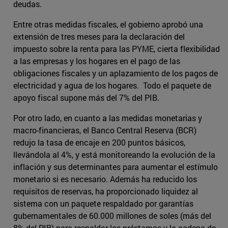
deudas.
Entre otras medidas fiscales, el gobierno aprobó una
extensión de tres meses para la declaración del
impuesto sobre la renta para las PYME, cierta flexibilidad
a las empresas y los hogares en el pago de las
obligaciones fiscales y un aplazamiento de los pagos de
electricidad y agua de los hogares. Todo el paquete de
apoyo fiscal supone más del 7% del PIB.
Por otro lado, en cuanto a las medidas monetarias y
macro-financieras, el Banco Central Reserva (BCR)
redujo la tasa de encaje en 200 puntos básicos,
llevándola al 4%, y está monitoreando la evolución de la
inflación y sus determinantes para aumentar el estímulo
monetario si es necesario. Además ha reducido los
requisitos de reservas, ha proporcionado liquidez al
sistema con un paquete respaldado por garantías
gubernamentales de 60.000 millones de soles (más del
8% del PIB) para respaldar los préstamos y la cadena de