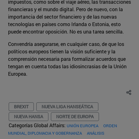
impuestos, como sobre el viaje aéreo, las transacciones
financieras y el mundo digital. Pero de nuevo, con la
importancia del sector financiero y de las nuevas
tecnologías en países como Irlanda o Estonia, esto
puede encontrar oposición. No es una tarea sencilla.
Convendría asegurarse, en cualquier caso, de que los
políticos europeos tienen la visión suficiente y la
comprensión necesaria para formalizar acuerdos que
tengan en cuenta todas las idiosincrasias de la Unión
Europea.
BREXIT
NUEVA LIGA HANSEÁTICA
NUEVA HANSA
NORTE DE EUROPA
Categorías Global Affairs:
UNIÓN EUROPEA
ORDEN
MUNDIAL, DIPLOMACIA Y GOBERNANZA
ANÁLISIS