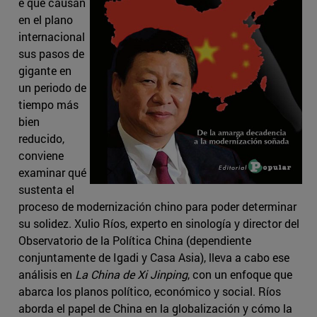
e que causan
en el plano
internacional
sus pasos de
gigante en
un periodo de
tiempo más
bien
reducido,
conviene
examinar qué
sustenta el
proceso de modernización chino para poder determinar
su solidez. Xulio Ríos, experto en sinología y director del
Observatorio de la Política China (dependiente
conjuntamente de Igadi y Casa Asia), lleva a cabo ese
análisis en
La China de Xi Jinping
, con un enfoque que
abarca los planos político, económico y social. Ríos
aborda el papel de China en la globalización y cómo la