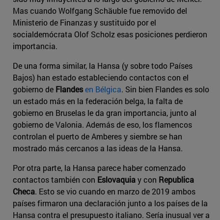
Mas cuando Wolfgang Schäuble fue removido del
Ministerio de Finanzas y sustituido por el
socialdemócrata Olof Scholz esas posiciones perdieron
importancia.
De una forma similar, la Hansa (y sobre todo Países
Bajos) han estado estableciendo contactos con el
gobierno de
Flandes
en Bélgica
. Sin bien Flandes es solo
un estado más en la federación belga, la falta de
gobierno en Bruselas le da gran importancia, junto al
gobierno de Valonia. Además de eso, los flamencos
controlan el puerto de Amberes y siembre se han
mostrado más cercanos a las ideas de la Hansa.
Por otra parte, la Hansa parece haber comenzado
contactos también con
Eslovaquia
y con
Republica
Checa
. Esto se vio cuando en marzo de 2019 ambos
países firmaron una declaración junto a los países de la
Hansa contra el presupuesto italiano. Sería inusual ver a