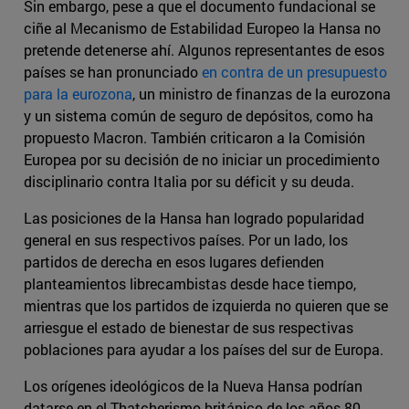
Sin embargo, pese a que el documento fundacional se
ciñe al Mecanismo de Estabilidad Europeo la Hansa no
pretende detenerse ahí. Algunos representantes de esos
países se han pronunciado
en contra de un presupuesto
para la eurozona
, un ministro de finanzas de la eurozona
y un sistema común de seguro de depósitos, como ha
propuesto Macron. También criticaron a la Comisión
Europea por su decisión de no iniciar un procedimiento
disciplinario contra Italia por su déficit y su deuda.
Las posiciones de la Hansa han logrado popularidad
general en sus respectivos países. Por un lado, los
partidos de derecha en esos lugares defienden
planteamientos librecambistas desde hace tiempo,
mientras que los partidos de izquierda no quieren que se
arriesgue el estado de bienestar de sus respectivas
poblaciones para ayudar a los países del sur de Europa.
Los orígenes ideológicos de la Nueva Hansa podrían
datarse en el Thatcherismo británico de los años 80.