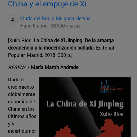
China y el empuje de Xi
Maria del Rocio Melgosa Hervas
Hace 6 años - 38560 visitas
[Xulio Ríos.
La China de Xi Jinping. De la amarga
decadencia a la modernización soñada
. Editorial
Popular. Madrid, 2018. 300 p.]
RESEÑA
/
María Martín Andrade
Dado el
crecimiento
globalmente
conocido de
China en los
últimos años
y la
incertidumbr