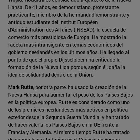
Hansa. De 41 años, es democristiano, protestante
practicante, miembro de la hermandad remonstrante y
antiguo estudiante del Institut Européen
d'Administration des Affaires (INSEAD), la escuela de
comercio más prestigiosa de Europa. Ha mostrado la
faceta más intransigente en temas económicos del
gobierno neerlandés en los últimos años. Ha llegado al
punto de que el propio Dijsselbloem ha criticado la
formación de la Nueva Liga porque, según él, daña la
idea de solidaridad dentro de la Unión.
Mark Rutte
, por otra parte, ha usado la creación de la
Nueva Hansa para aumentar el peso de los Países Bajos
en la política europea. Rutte es considerado como uno
de los premieres neerlandeses más activos en política
exterior desde la Segunda Guerra Mundial y ha tratado
de hacer valer a los Países Bajos en la UE frente a
Francia y Alemania. Al mismo tiempo Rutte ha tratado
de ocupar la voz británica en el Consejo de Europa