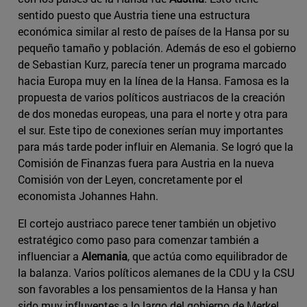
sentido puesto que Austria tiene una estructura
económica similar al resto de países de la Hansa por su
pequeño tamaño y población. Además de eso el gobierno
de Sebastian Kurz, parecía tener un programa marcado
hacia Europa muy en la línea de la Hansa. Famosa es la
propuesta de varios políticos austriacos de la creación
de dos monedas europeas, una para el norte y otra para
el sur. Este tipo de conexiones serían muy importantes
para más tarde poder influir en Alemania. Se logró que la
Comisión de Finanzas fuera para Austria en la nueva
Comisión von der Leyen, concretamente por el
economista Johannes Hahn.
El cortejo austriaco parece tener también un objetivo
estratégico como paso para comenzar también a
influenciar a
Alemania
, que actúa como equilibrador de
la balanza. Varios políticos alemanes de la CDU y la CSU
son favorables a los pensamientos de la Hansa y han
sido muy influyentes a lo largo del gobierno de Merkel.