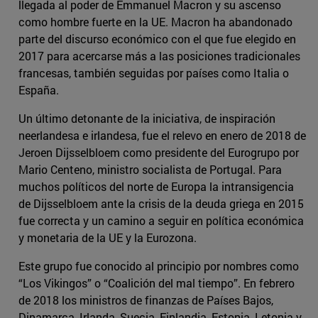
llegada al poder de Emmanuel Macron y su ascenso
como hombre fuerte en la UE. Macron ha abandonado
parte del discurso económico con el que fue elegido en
2017 para acercarse más a las posiciones tradicionales
francesas, también seguidas por países como Italia o
España.
Un último detonante de la iniciativa, de inspiración
neerlandesa e irlandesa, fue el relevo en enero de 2018 de
Jeroen Dijsselbloem como presidente del Eurogrupo por
Mario Centeno, ministro socialista de Portugal. Para
muchos políticos del norte de Europa la intransigencia
de Dijsselbloem ante la crisis de la deuda griega en 2015
fue correcta y un camino a seguir en política económica
y monetaria de la UE y la Eurozona.
Este grupo fue conocido al principio por nombres como
“Los Vikingos” o “Coalición del mal tiempo”. En febrero
de 2018 los ministros de finanzas de Países Bajos,
Dinamarca, Irlanda, Suecia, Finlandia, Estonia, Letonia y