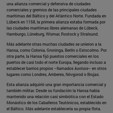
una alianza comercial y defensiva de ciudades
comerciales y gremios de las principales ciudades
marítimas del Báltico y del Atlántico Norte. Fundada en
Lübeck en 1158, la primera alianza estaba formada por
las ciudades marítimas libres alemanas de Lübeck,
Hamburgo, Lüneburg, Wismar, Rostock y Stralsund.
Más adelante otras muchas ciudades se unieron a la
Hansa, como Colonia, Groninga, Berlín o Estocolmo. Por
otra parte, la Hansa fijó puestos comerciales en los
puertos de casi todo el norte Europa, llegando incluso a
establecer barrios propios –llamados
kontors
– en otros
lugares como Londres, Amberes, Nóvgorod o Brujas.
Esta alianza adquirió una gran importancia comercial y
también militar. Desde su fundación la Hansa había
mantenido una relación casi simbiótica con el Estado
Monástico de los Caballeros Teutónicos, establecido en
el Báltico. Más adelante establecería su propia flota.