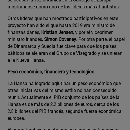
mostrándose como uno de los líderes más atlantistas.
Otros líderes que han mostrado participativos en este
proyecto han sido el que hasta 2019 era ministro de
finanzas danés,
Kristian Jensen
, y por el viceprimer
ministro irlandés,
Simon Coveney
. Por otra parte, el papel
de Dinamarca y Suecia fue clave para que los países
bálticos se alejaran del Grupo de Visegrado y se unieran
a la Nueva Hansa.
Peso económico, financiero y tecnológico
La Hansa ha logrado aglutinar un peso económico que
otras iniciativas del mismo estilo no han conseguido
reunir. Actualmente el PIB conjunto de los países de la
Hansa es de más de 2,2 billones de euros, cerca de los
2,5 billones del PIB francés, segunda fuerza económica
europea.
El grupo también cuenta con un claro peso financiero.