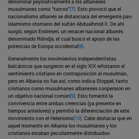
denominar peyorativamente a los albaneses
musulmanes como “turcos”
[7]
. Esto provocó que el
nacionalismo albanés se distanciara del emergente pan-
islamismo otomano del sultán Abdualhmid II. De ahí
surgió, según Endresen, un renacer nacional albanés
denominado Rilindja, el cual buscó el apoyo de las
potencias de Europa occidental
[8]
.
Generalmente los movimientos independentistas
balcánicos que surgieron en el siglo XIX reforzaron el
sentimiento cristiano en contraposición al musulmán,
pero en Albania no fue así; como indica Stoppel, tanto
cristianos como musulmanes albaneses cooperaron en
un objetivo nacional común
[9]
. Esto fomentó la
convivencia entre ambas creencias (ya presente en
tiempos anteriores) y permitió la diferenciación de este
movimiento con el Helenismo
[10]
. Cabe destacar que en
aquel momento en Albania los musulmanes y los
cristianos estaban peculiarmente distribuidos