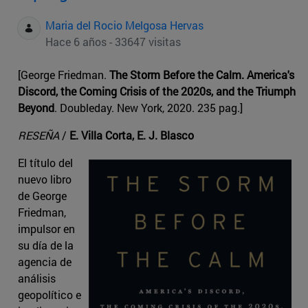
Maria del Rocio Melgosa Hervas
Hace 6 años - 33647 visitas
[George Friedman.
The Storm Before the Calm. America's
Discord, the Coming Crisis of the 2020s, and the Triumph
Beyond
. Doubleday. New York, 2020. 235 pag.]
RESEÑA
/
E. Villa Corta, E. J. Blasco
El título del
nuevo libro
de George
Friedman,
impulsor en
su día de la
agencia de
análisis
geopolítico e