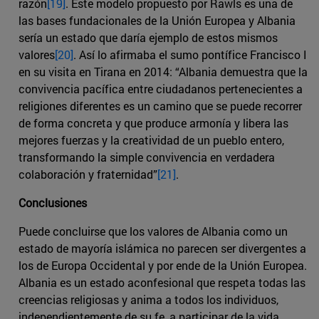
razón
[19]
. Este modelo propuesto por Rawls es una de
las bases fundacionales de la Unión Europea y Albania
sería un estado que daría ejemplo de estos mismos
valores
[20]
. Así lo afirmaba el sumo pontífice Francisco I
en su visita en Tirana en 2014: “Albania demuestra que la
convivencia pacífica entre ciudadanos pertenecientes a
religiones diferentes es un camino que se puede recorrer
de forma concreta y que produce armonía y libera las
mejores fuerzas y la creatividad de un pueblo entero,
transformando la simple convivencia en verdadera
colaboración y fraternidad”
[21]
.
Conclusiones
Puede concluirse que los valores de Albania como un
estado de mayoría islámica no parecen ser divergentes a
los de Europa Occidental y por ende de la Unión Europea.
Albania es un estado aconfesional que respeta todas las
creencias religiosas y anima a todos los individuos,
independientemente de su fe, a participar de la vida