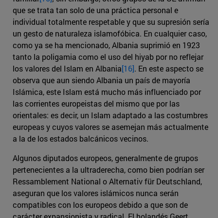
que se trata tan solo de una práctica personal e
individual totalmente respetable y que su supresión sería
un gesto de naturaleza islamofóbica. En cualquier caso,
como ya se ha mencionado, Albania suprimió en 1923
tanto la poligamia como el uso del hiyab por no reflejar
los valores del Islam en Albania
[16]
. En este aspecto se
observa que aun siendo Albania un país de mayoría
Islámica, este Islam está mucho más influenciado por
las corrientes europeistas del mismo que por las
orientales: es decir, un Islam adaptado a las costumbres
europeas y cuyos valores se asemejan más actualmente
a la de los estados balcánicos vecinos.
Algunos diputados europeos, generalmente de grupos
pertenecientes a la ultraderecha, como bien podrían ser
Ressamblement National o Alternativ für Deutschland,
aseguran que los valores islámicos nunca serán
compatibles con los europeos debido a que son de
carácter expansionista y radical. El holandés Geert