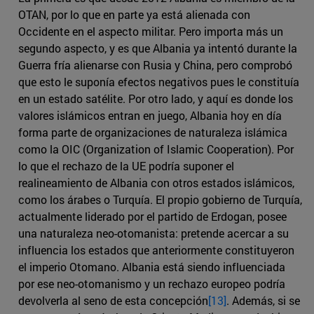
OTAN, por lo que en parte ya está alienada con
Occidente en el aspecto militar. Pero importa más un
segundo aspecto, y es que Albania ya intentó durante la
Guerra fría alienarse con Rusia y China, pero comprobó
que esto le suponía efectos negativos pues le constituía
en un estado satélite. Por otro lado, y aquí es donde los
valores islámicos entran en juego, Albania hoy en día
forma parte de organizaciones de naturaleza islámica
como la OIC (Organization of Islamic Cooperation). Por
lo que el rechazo de la UE podría suponer el
realineamiento de Albania con otros estados islámicos,
como los árabes o Turquía. El propio gobierno de Turquía,
actualmente liderado por el partido de Erdogan, posee
una naturaleza neo-otomanista: pretende acercar a su
influencia los estados que anteriormente constituyeron
el imperio Otomano. Albania está siendo influenciada
por ese neo-otomanismo y un rechazo europeo podría
devolverla al seno de esta concepción
[13]
. Además, si se