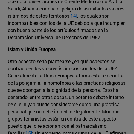
acerca a países árabes de Oriente Medio como Arabia
Saudí, Albania correría el peligro de asimilar los valores
islámicos de estos territorios
[14]
, los cuales son
incompatibles con los de la UE debido a que incumplen
con buena parte de los artículos firmados en la
Declaración Universal de Derechos de 1952.
Islam y Unión Europea
Otro aspecto sería plantearse ¿en qué aspectos se
contradicen los valores islámicos con los de la UE?
Generalmente la Unión Europea afirma estar en contra
de la poligamia, la homofobia o las prácticas religiosas
que se opongan a la dignidad de la persona. Esto ha
generado, entre otras cosas, un potente debate interno
de si el hiyab puede considerarse como una práctica
personal que no debe impedirse legalmente. Muchos
grupos feministas están en contra de este aspecto
puesto que lo relacionan con el patriarcalismo
familiar
[15]
; sin embargo, otros grupos de la UE afirman