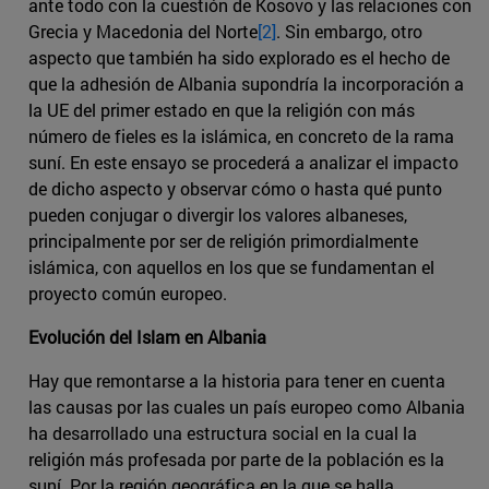
ante todo con la cuestión de Kosovo y las relaciones con
Grecia y Macedonia del Norte
[2]
. Sin embargo, otro
aspecto que también ha sido explorado es el hecho de
que la adhesión de Albania supondría la incorporación a
la UE del primer estado en que la religión con más
número de fieles es la islámica, en concreto de la rama
suní. En este ensayo se procederá a analizar el impacto
de dicho aspecto y observar cómo o hasta qué punto
pueden conjugar o divergir los valores albaneses,
principalmente por ser de religión primordialmente
islámica, con aquellos en los que se fundamentan el
proyecto común europeo.
Evolución del Islam en Albania
Hay que remontarse a la historia para tener en cuenta
las causas por las cuales un país europeo como Albania
ha desarrollado una estructura social en la cual la
religión más profesada por parte de la población es la
suní. Por la región geográfica en la que se halla,