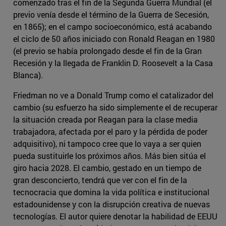
comenzado tras el fin de la Segunda Guerra Mundial (el
previo venía desde el término de la Guerra de Secesión,
en 1865); en el campo socioeconómico, está acabando
el ciclo de 50 años iniciado con Ronald Reagan en 1980
(el previo se había prolongado desde el fin de la Gran
Recesión y la llegada de Franklin D. Roosevelt a la Casa
Blanca).
Friedman no ve a Donald Trump como el catalizador del
cambio (su esfuerzo ha sido simplemente el de recuperar
la situación creada por Reagan para la clase media
trabajadora, afectada por el paro y la pérdida de poder
adquisitivo), ni tampoco cree que lo vaya a ser quien
pueda sustituirle los próximos años. Más bien sitúa el
giro hacia 2028. El cambio, gestado en un tiempo de
gran desconcierto, tendrá que ver con el fin de la
tecnocracia que domina la vida política e institucional
estadounidense y con la disrupción creativa de nuevas
tecnologías. El autor quiere denotar la habilidad de EEUU