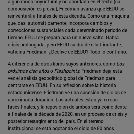
algún modo coyuntural y no abordada en el texto (su
composición es previa), Friedman avanza que EEUU se
reinventará a finales de esta década. Como una máquina
que, casi automáticamente, incorpora cambios y
correcciones sustanciales cada determinado periodo de
tiempo, EEUU se prepara para un nuevo salto. Habrá
crisis prolongada, pero EEUU saldrá de ella triunfante,
vaticina Friedman. ¿Declive de EEUU? Todo lo contrario.
A diferencia de otros libros suyos anteriores, como
Los
próximos cien años
o
Flashpoints
, Friedman deja esta
vez el análisis geopolítico global de Friedman para
centrarse en EEUU. En su reflexión sobre la historia
estadounidense, Friedman ve una sucesión de ciclos de
aproximada duración. Los actuales están ya en sus
fases finales, y la reposición de ambos será coincidente
a finales de la década de 2020, en un proceso de crisis y
posterior resurgimiento del país. En el terreno
institucional se está agotando el ciclo de 80 años