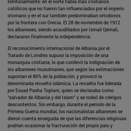
territorialmente: en el norte había más cristianos
católicos que no fueron tan influenciados por el imperio
otomano y en el sur también predominaban ortodoxos
por la frontera con Grecia. El 28 de noviembre de 1912
los albaneses, siendo acaudillados por Ismail Qemali,
declararon finalmente la independencia.
El reconocimiento internacional de Albania por el
Tratado de Londres supuso la imposición de una
monarquía cristiana, lo que conllevó la indignación de
los albaneses musulmanes, que según las estimaciones
suponían el 80% de la población, y provocó la
denominada revuelta islámica. La revuelta fue liderada
por Essad Pasha Toptani, quien se declaraba como
“salvador de Albania y del Islam” y se rodeó de clérigos
descontentos. Sin embargo, durante el periodo de la
Primera Guerra mundial, los nacionalistas albaneses se
dieron cuenta enseguida de que las diferencias religiosas
podrían ocasionar la fracturación del propio país y