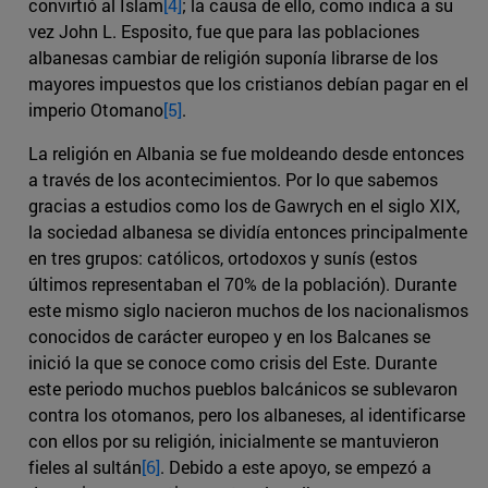
convirtió al Islam
[4]
; la causa de ello, como indica a su
vez John L. Esposito, fue que para las poblaciones
albanesas cambiar de religión suponía librarse de los
mayores impuestos que los cristianos debían pagar en el
imperio Otomano
[5]
.
La religión en Albania se fue moldeando desde entonces
a través de los acontecimientos. Por lo que sabemos
gracias a estudios como los de Gawrych en el siglo XIX,
la sociedad albanesa se dividía entonces principalmente
en tres grupos: católicos, ortodoxos y sunís (estos
últimos representaban el 70% de la población). Durante
este mismo siglo nacieron muchos de los nacionalismos
conocidos de carácter europeo y en los Balcanes se
inició la que se conoce como crisis del Este. Durante
este periodo muchos pueblos balcánicos se sublevaron
contra los otomanos, pero los albaneses, al identificarse
con ellos por su religión, inicialmente se mantuvieron
fieles al sultán
[6]
. Debido a este apoyo, se empezó a