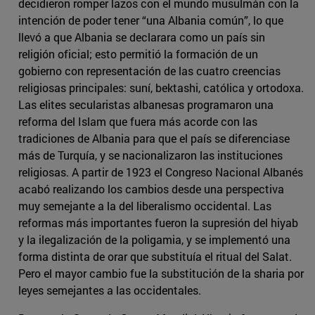
decidieron romper lazos con el mundo musulmán con la
intención de poder tener “una Albania común”, lo que
llevó a que Albania se declarara como un país sin
religión oficial; esto permitió la formación de un
gobierno con representación de las cuatro creencias
religiosas principales: suní, bektashi, católica y ortodoxa.
Las elites secularistas albanesas programaron una
reforma del Islam que fuera más acorde con las
tradiciones de Albania para que el país se diferenciase
más de Turquía, y se nacionalizaron las instituciones
religiosas. A partir de 1923 el Congreso Nacional Albanés
acabó realizando los cambios desde una perspectiva
muy semejante a la del liberalismo occidental. Las
reformas más importantes fueron la supresión del hiyab
y la ilegalización de la poligamia, y se implementó una
forma distinta de orar que substituía el ritual del Salat.
Pero el mayor cambio fue la substitución de la sharia por
leyes semejantes a las occidentales.