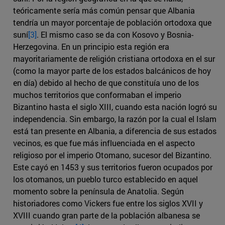
teóricamente sería más común pensar que Albania
tendría un mayor porcentaje de población ortodoxa que
suní
[3]
. El mismo caso se da con Kosovo y Bosnia-
Herzegovina. En un principio esta región era
mayoritariamente de religión cristiana ortodoxa en el sur
(como la mayor parte de los estados balcánicos de hoy
en día) debido al hecho de que constituía uno de los
muchos territorios que conformaban el imperio
Bizantino hasta el siglo XIII, cuando esta nación logró su
independencia. Sin embargo, la razón por la cual el Islam
está tan presente en Albania, a diferencia de sus estados
vecinos, es que fue más influenciada en el aspecto
religioso por el imperio Otomano, sucesor del Bizantino.
Este cayó en 1453 y sus territorios fueron ocupados por
los otomanos, un pueblo turco establecido en aquel
momento sobre la península de Anatolia. Según
historiadores como Vickers fue entre los siglos XVII y
XVIII cuando gran parte de la población albanesa se