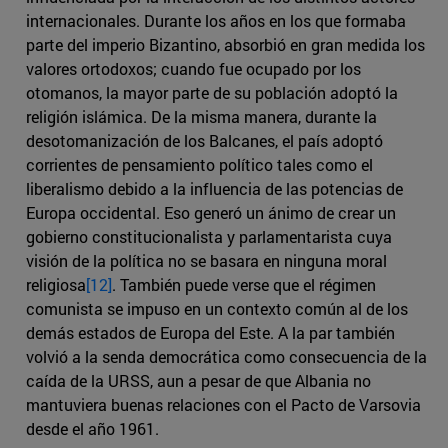
internacionales. Durante los años en los que formaba
parte del imperio Bizantino, absorbió en gran medida los
valores ortodoxos; cuando fue ocupado por los
otomanos, la mayor parte de su población adoptó la
religión islámica. De la misma manera, durante la
desotomanización de los Balcanes, el país adoptó
corrientes de pensamiento político tales como el
liberalismo debido a la influencia de las potencias de
Europa occidental. Eso generó un ánimo de crear un
gobierno constitucionalista y parlamentarista cuya
visión de la política no se basara en ninguna moral
religiosa
[12]
. También puede verse que el régimen
comunista se impuso en un contexto común al de los
demás estados de Europa del Este. A la par también
volvió a la senda democrática como consecuencia de la
caída de la URSS, aun a pesar de que Albania no
mantuviera buenas relaciones con el Pacto de Varsovia
desde el año 1961.