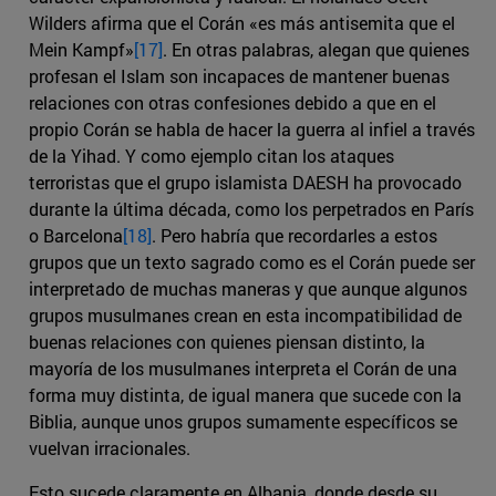
Wilders afirma que el Corán «es más antisemita que el
Mein Kampf»
[17]
. En otras palabras, alegan que quienes
profesan el Islam son incapaces de mantener buenas
relaciones con otras confesiones debido a que en el
propio Corán se habla de hacer la guerra al infiel a través
de la Yihad. Y como ejemplo citan los ataques
terroristas que el grupo islamista DAESH ha provocado
durante la última década, como los perpetrados en París
o Barcelona
[18]
. Pero habría que recordarles a estos
grupos que un texto sagrado como es el Corán puede ser
interpretado de muchas maneras y que aunque algunos
grupos musulmanes crean en esta incompatibilidad de
buenas relaciones con quienes piensan distinto, la
mayoría de los musulmanes interpreta el Corán de una
forma muy distinta, de igual manera que sucede con la
Biblia, aunque unos grupos sumamente específicos se
vuelvan irracionales.
Esto sucede claramente en Albania, donde desde su