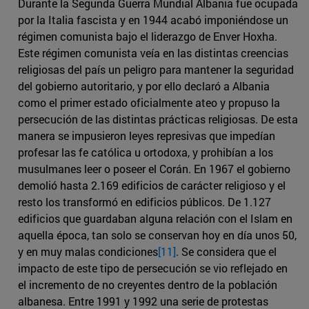
Durante la Segunda Guerra Mundial Albania fue ocupada
por la Italia fascista y en 1944 acabó imponiéndose un
régimen comunista bajo el liderazgo de Enver Hoxha.
Este régimen comunista veía en las distintas creencias
religiosas del país un peligro para mantener la seguridad
del gobierno autoritario, y por ello declaró a Albania
como el primer estado oficialmente ateo y propuso la
persecución de las distintas prácticas religiosas. De esta
manera se impusieron leyes represivas que impedían
profesar las fe católica u ortodoxa, y prohibían a los
musulmanes leer o poseer el Corán. En 1967 el gobierno
demolió hasta 2.169 edificios de carácter religioso y el
resto los transformó en edificios públicos. De 1.127
edificios que guardaban alguna relación con el Islam en
aquella época, tan solo se conservan hoy en día unos 50,
y en muy malas condiciones
[11]
. Se considera que el
impacto de este tipo de persecución se vio reflejado en
el incremento de no creyentes dentro de la población
albanesa. Entre 1991 y 1992 una serie de protestas