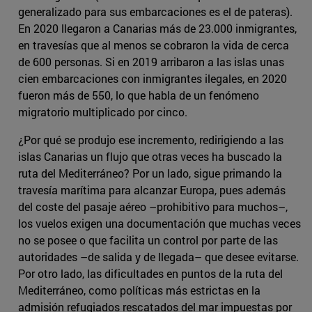
generalizado para sus embarcaciones es el de pateras).
En 2020 llegaron a Canarias más de 23.000 inmigrantes,
en travesías que al menos se cobraron la vida de cerca
de 600 personas. Si en 2019 arribaron a las islas unas
cien embarcaciones con inmigrantes ilegales, en 2020
fueron más de 550, lo que habla de un fenómeno
migratorio multiplicado por cinco.
¿Por qué se produjo ese incremento, redirigiendo a las
islas Canarias un flujo que otras veces ha buscado la
ruta del Mediterráneo? Por un lado, sigue primando la
travesía marítima para alcanzar Europa, pues además
del coste del pasaje aéreo –prohibitivo para muchos–,
los vuelos exigen una documentación que muchas veces
no se posee o que facilita un control por parte de las
autoridades –de salida y de llegada– que desee evitarse.
Por otro lado, las dificultades en puntos de la ruta del
Mediterráneo, como políticas más estrictas en la
admisión refugiados rescatados del mar impuestas por