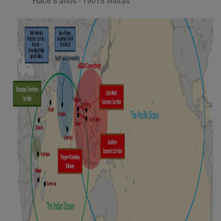
Hace 5 años - 19015 visitas