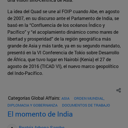
La idea del Quad se une al FOIP cuando Abe, en agosto
de 2007, en su discurso ante el Parlamento de India, se
basó en la “Confluencia de los océanos Índico y
Pacífico” y “el acoplamiento dinámico como mares de
libertad y prosperidad” de la región geográfica más
grande de Asia y más tarde, ya en su segundo mandato,
presentó en la VI Conferencia de Tokio sobre Desarrollo
de África, que tuvo lugar en Nairobi (Kenia) el 27 de
agosto de 2016 (TICAD VI), el nuevo marco geopolítico
del Indo-Pacífico.
Categorías Global Affairs:
ASIA
ORDEN MUNDIAL,
DIPLOMACIA Y GOBERNANZA
DOCUMENTOS DE TRABAJO
El momento de India
Beatriz Arbona Sarobe