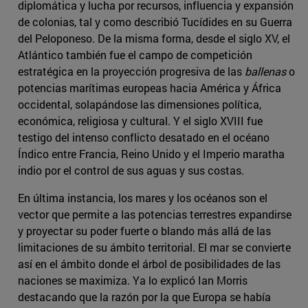
diplomática y lucha por recursos, influencia y expansión
de colonias, tal y como describió Tucídides en su Guerra
del Peloponeso. De la misma forma, desde el siglo XV, el
Atlántico también fue el campo de competición
estratégica en la proyección progresiva de las
ballenas
o
potencias marítimas europeas hacia América y África
occidental, solapándose las dimensiones política,
económica, religiosa y cultural. Y el siglo XVIII fue
testigo del intenso conflicto desatado en el océano
Índico entre Francia, Reino Unido y el Imperio maratha
indio por el control de sus aguas y sus costas.
En última instancia, los mares y los océanos son el
vector que permite a las potencias terrestres expandirse
y proyectar su poder fuerte o blando más allá de las
limitaciones de su ámbito territorial. El mar se convierte
así en el ámbito donde el árbol de posibilidades de las
naciones se maximiza. Ya lo explicó Ian Morris
destacando que la razón por la que Europa se había