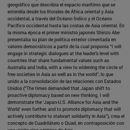
geográfico que describía el espacio marítimo que se
extendía desde los litorales de África oriental y Asia
occidental, a través del Océano Índico y el Océano
Pacífico occidental hasta las costas de Asia oriental. En
la misma época el primer ministro japonés Shinzo Abe
presentaba su plan de política exterior cimentada en
valores democráticos a partir de la cual proponía “I will
engage in strategic dialogues at the leader’s level with
countries that share fundamental values such as
Australia and India, with a view to widening the circle of
free societies in Asia as well as in the world”, lo que
unido a la consolidación de las relaciones con Estados
Unidos (“The times demanded that Japan shift to
proactive diplomacy based on new thinking. I will
demonstrate the ‘Japan-U.S. Alliance for Asia and the
World’ even further, and to promote diplomacy that will
actively contribute to stalwart solidarity in Asia”), crea el
concepto de Cuadrilátero o Quad, en contraposición con
una visión sino-céntrica de Asia.