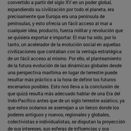
convertido a partir del siglo XV en un poder global,
expandiendo su civilización por todo el planeta, era
precisamente que Europa era una península de
penínsulas, y esto ofrecía un fácil acceso al mar a
cualquier idea, producto, fuerza militar y revolución que
se quisiera exportar e importar. El mar ha sido, por lo
tanto, un acelerador de la evolución social en aquellas
civilizaciones que contaban con la ventaja estratégica
de un fácil acceso al mismo. Por ello, el planteamiento
de la futura evolución de las dinámicas globales desde
una perspectiva marítima en lugar de terrestre puede
resultar más práctico a la hora de definir los futuros
escenarios posibles. Esto nos lleva a la conclusión de
que quizá resulta más adecuado hablar de una Era del
Indo-Pacífico antes que de un siglo terrestre asiático, ya
que estos océanos se asemejan a un lienzo donde los
poderes antiguos y nuevos, regionales y globales,
colectivistas e individualistas, se disputan la proyección
de sus intereses, sus esferas de influencias y sus