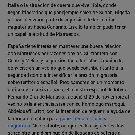
Italia o la situación de guerra que vive Libia, donde
llegan itinerarios que por ejemplo salen de Sudán, Nigeria
y Chad, derivaron parte de la presión de las mafias
migratorias hacia Canarias. En ello también pudo tener
un papel la actitud de Marruecos.
España tiene interés en mantener una buena relación
con Marruecos por razones obvias. Su frontera con
Ceuta y Melilla y su proximidad a las islas Canarias le
convierte en un vecino que puede contribuir tanto a la
seguridad como a intensificar la presión migratoria
sobre territorio español. Precisamente en un momento
crítico de la crisis canaria, el ministro español de Interior,
Fernando Grande-Marlaska, acudió el 20 de noviembre al
vecino país a entrevistarse con su homólogo marroquí,
Abdelouafi Laftit, con la intensión de requerir la ayuda de
la monarquía alauí para
poner freno a la crisis
migratoria
. No obstante, aunque en los siguientes días
se registró una disminución de llegadas de pateras a