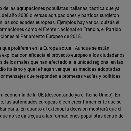
 de las agrupaciones populistas italianas, táctica que ya
is del año 2008 diversas agrupaciones y partidos surgieron
n las sociedades europeas. Ejemplos hay varios; quizás el
formaciones como el Frente Nacional en Francia, el Partido
ecciones al Parlamento Europeo de 2015.
que proliferan en la Europa actual. Aunque se están
 explicar con eficacia el proyecto europeo a los ciudadanos
s de los males que han afectado a la unidad regional en las
dio italiano y que le hagan ver que las medidas adoptadas
por mensajes que responden a promesas vacías y políticas
cera economía de la UE (descontando ya el Reino Unido). En
go, las autoridades europeas dicen creer firmemente que su
ncaria. En cuanto al exterior, la decisión mostrará que el
que no se da tregua a las formaciones populistas dentro de