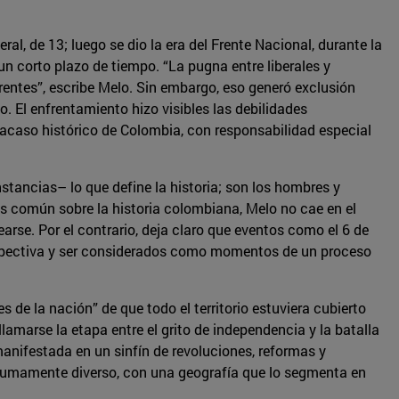
l, de 13; luego se dio la era del Frente Nacional, durante la
un corto plazo de tiempo. “La pugna entre liberales y
rentes”, escribe Melo. Sin embargo, eso generó exclusión
o. El enfrentamiento hizo visibles las debilidades
fracaso histórico de Colombia, con responsabilidad especial
tancias­– lo que define la historia; son los hombres y
ás común sobre la historia colombiana, Melo no cae en el
rse. Por el contrario, deja claro que eventos como el 6 de
perspectiva y ser considerados como momentos de un proceso
 de la nación” de que todo el territorio estuviera cubierto
lamarse la etapa entre el grito de independencia y la batalla
anifestada en un sinfín de revoluciones, reformas y
s sumamente diverso, con una geografía que lo segmenta en