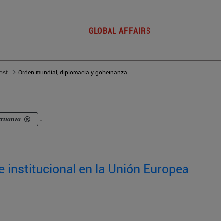
GLOBAL AFFAIRS
post
Orden mundial, diplomacia y gobernanza
ernanza
.
e institucional en la Unión Europea