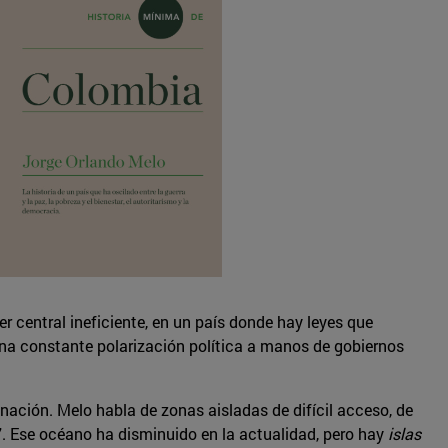
er central ineficiente, en un país donde hay leyes que
 una constante polarización política a manos de gobiernos
nación. Melo habla de zonas aisladas de difícil acceso, de
”. Ese océano ha disminuido en la actualidad, pero hay
islas