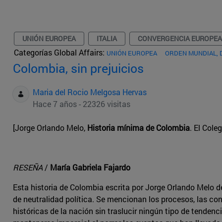
UNIÓN EUROPEA
ITALIA
CONVERGENCIA EUROPEA
Categorías Global Affairs:
UNIÓN EUROPEA
ORDEN MUNDIAL, 
Colombia, sin prejuicios
Maria del Rocio Melgosa Hervas
Hace 7 años - 22326 visitas
[Jorge Orlando Melo,
Historia mínima de Colombia
. El Cole
RESEÑA
/
María Gabriela Fajardo
Esta historia de Colombia escrita por Jorge Orlando Melo d
de neutralidad política. Se mencionan los procesos, las con
históricas de la nación sin traslucir ningún tipo de tendenci