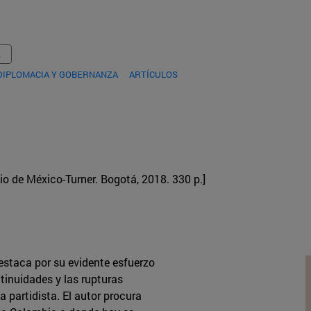
DIPLOMACIA Y GOBERNANZA
ARTÍCULOS
gio de México-Turner. Bogotá, 2018. 330 p.]
estaca por su evidente esfuerzo
tinuidades y las rupturas
a partidista. El autor procura