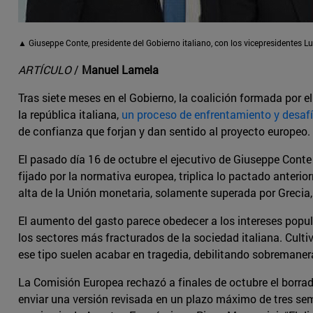
▲ Giuseppe Conte, presidente del Gobierno italiano, con los vicepresidentes Luig
ARTÍCULO
/
Manuel Lamela
Tras siete meses en el Gobierno, la coalición formada por e
la república italiana,
un proceso de enfrentamiento y desaf
de confianza que forjan y dan sentido al proyecto europeo.
El pasado día 16 de octubre el ejecutivo de Giuseppe Conte p
fijado por la normativa europea, triplica lo pactado anteri
alta de la Unión monetaria, solamente superada por Grecia,
El aumento del gasto parece obedecer a los intereses populis
los sectores más fracturados de la sociedad italiana. Culti
ese tipo suelen acabar en tragedia, debilitando sobremanera
La Comisión Europea rechazó a finales de octubre el borra
enviar una versión revisada en un plazo máximo de tres sema