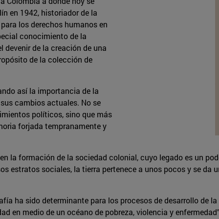
o a Colombia a donde hoy se
n en 1942, historiador de la
l para los derechos humanos en
ecial conocimiento de la
l devenir de la creación de una
ropósito de la colección de
ando así la importancia de la
n sus cambios actuales. No se
ecimientos políticos, sino que más
memoria forjada tempranamente y
 en la formación de la sociedad colonial, cuyo legado es un pod
sos estratos sociales, la tierra pertenece a unos pocos y se da
fía ha sido determinante para los procesos de desarrollo de la 
ridad en medio de un océano de pobreza, violencia y enfermedad