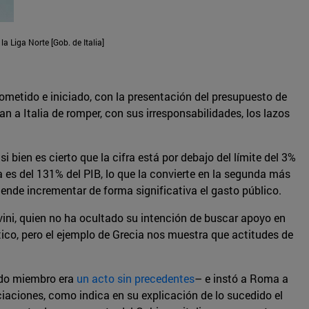
e la Liga Norte
[Gob. de Italia]
rometido e iniciado, con la presentación del presupuesto de
n a Italia de romper, con sus irresponsabilidades, los lazos
 bien es cierto que la cifra está por debajo del límite del 3%
a es del 131% del PIB, lo que la convierte en la segunda más
ende incrementar de forma significativa el gasto público.
alvini, quien no ha ocultado su intención de buscar apoyo en
ítico, pero el ejemplo de Grecia nos muestra que actitudes de
tado miembro era
un acto sin precedentes
– e instó a Roma a
ciaciones, como indica en su explicación de lo sucedido el