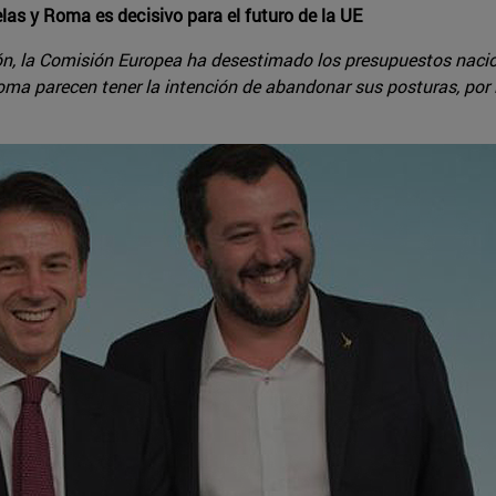
las y Roma es decisivo para el futuro de la UE
ón, la Comisión Europea ha desestimado los presupuestos nacion
 Roma parecen tener la intención de abandonar sus posturas, por