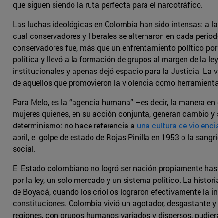
que siguen siendo la ruta perfecta para el narcotráfico.
Las luchas ideológicas en Colombia han sido intensas: a la 
cual conservadores y liberales se alternaron en cada periodo
conservadores fue, más que un enfrentamiento político por e
política y llevó a la formación de grupos al margen de la le
institucionales y apenas dejó espacio para la Justicia. La 
de aquellos que promovieron la violencia como herramienta
Para Melo, es la “agencia humana” –es decir, la manera en 
mujeres quienes, en su acción conjunta, generan cambio y s
determinismo: no hace referencia a
una cultura de violenci
abril, el golpe de estado de Rojas Pinilla en 1953 o la sa
social.
El Estado colombiano no logró ser nación propiamente hasta 
por la ley, un solo mercado y un sistema político. La histor
de Boyacá, cuando los criollos lograron efectivamente la i
constituciones. Colombia vivió un agotador, desgastante y
regiones, con grupos humanos variados y dispersos, pudiera