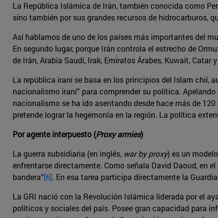
La República Islámica de Irán, también conocida como Persi
sino también por sus grandes recursos de hidrocarburos, que
Así hablamos de uno de los países más importantes del mun
En segundo lugar, porque Irán controla el estrecho de Ormuz
de Irán, Arabia Saudí, Irak, Emiratos Árabes, Kuwait, Catar 
La república iraní se basa en los principios del Islam chií,
nacionalismo iraní” para comprender su política. Apelando a
nacionalismo se ha ido asentando desde hace más de 120 
pretende lograr la hegemonía en la región. La política exter
Por agente interpuesto (
Proxy armies
)
La guerra subsidiaria (en inglés,
war by proxy
) es un modelo
enfrentarse directamente. Como señala David Daoud, en el L
bandera”
[6]
. En esa tarea participa directamente la Guardi
La GRI nació con la Revolución Islámica liderada por el ay
políticos y sociales del país. Posee gran capacidad para inf