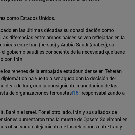
iores como Estados Unidos.
buscado en las últimas décadas su consolidación como
 Las diferencias entre ambos países se ven reflejadas en la
étnicas entre Irán (persas) y Arabia Saudí (árabes), su
el gobierno saudí es consciente de la necesidad que tiene
o con Irán.
 de los rehenes de la embajada estadounidense en Teherán
diplomática ha vuelto a ser aguda con la decisión del
nuclear de Irán, con la consiguiente reanudación de las
sta de organizaciones terroristas
[16]
, responsabilizando a
 Baréin e Israel. Por el otro lado, Irán y sus aliados de
Las tensiones aumentaron tras la muerte de Qasem Soleimani en
s observar un alejamiento de las relaciones entre Irán y