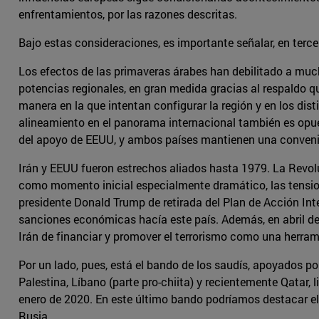
enfrentamientos, por las razones descritas.
Bajo estas consideraciones, es importante señalar, en terc
Los efectos de las primaveras árabes han debilitado a muc
potencias regionales, en gran medida gracias al respaldo qu
manera en la que intentan configurar la región y en los dist
alineamiento en el panorama internacional también es opue
del apoyo de EEUU, y ambos países mantienen una convenie
Irán y EEUU fueron estrechos aliados hasta 1979. La Revol
como momento inicial especialmente dramático, las tension
presidente Donald Trump de retirada del Plan de Acción Inte
sanciones económicas hacía este país. Además, en abril de 
Irán de financiar y promover el terrorismo como una herra
Por un lado, pues, está el bando de los saudís, apoyados por 
Palestina, Líbano (parte pro-chiita) y recientemente Qatar, 
enero de 2020. En este último bando podríamos destacar el
Rusia.