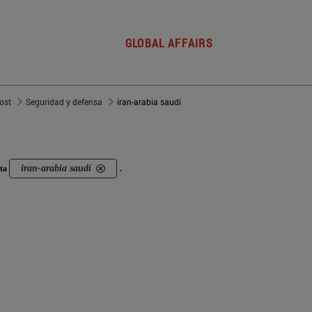
GLOBAL AFFAIRS
post
Seguridad y defensa
iran-arabia saudí
iran-arabia saudí
eta
.