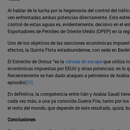
Al hablar de la lucha por la hegemonía del control del tráf
ven enfrentadas ambas potencias directamente. Este estrec
control de estas aguas es, evidentemente, decisivo en el e
Exportadores de Petróleo de Oriente Medio (OPEP) en la regi
Uno de los objetivos de las sanciones económicas impuestas
efectos, la Quinta Flota estadounidense, con sede en Baréin
El Estrecho de Ormuz “es la
válvula de escape
que utiliza Ir
económicas impuestas por EEUU y otras potencias; es lo qu
Recientemente se han dado ataques a petroleros de Arabia 
episodio
[21]
.
En definitiva, la competencia entre Irán y Arabia Saudí tie
cada vez más, a una ya conocida Guerra Fría, tanto por los 
el resto del mundo, que depende de este resultado, quizá, 
Conclusiones