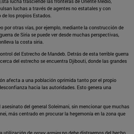
sta lucha trasciende las fronteras de Oriente Medio,
pulsan luchas a través de agentes no estatales y con
 de los propios Estados.
o por otras vías, por ejemplo, mediante la construcción de
la guerra de Siria se puede ver desde muchas perspectivas,
lleva la costa siria.
ontrol del Estrecho de Mandeb. Detrás de esta terrible guerra
 cerca del estrecho se encuentra Djibouti, donde las grandes
ón afecta a una población oprimida tanto por el propio
desconfianza hacia las autoridades. Esto genera una
l asesinato del general Soleimani, sin mencionar que muchas
enei, más centrado en procurar la hegemonía en la zona que
a utilización de
proxy armies
no debe distraernos del hecho