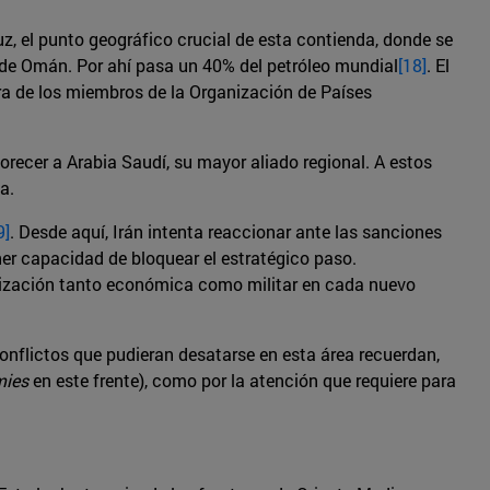
uz, el punto geográfico crucial de esta contienda, donde se
 de Omán. Por ahí pasa un 40% del petróleo mundial
[18]
. El
era de los miembros de la Organización de Países
recer a Arabia Saudí, su mayor aliado regional. A estos
a.
9]
. Desde aquí, Irán intenta reaccionar ante las sanciones
er capacidad de bloquear el estratégico paso.
lización tanto económica como militar en cada nuevo
conflictos que pudieran desatarse en esta área recuerdan,
mies
en este frente), como por la atención que requiere para