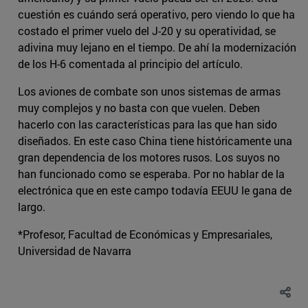
cuestión es cuándo será operativo, pero viendo lo que ha
costado el primer vuelo del J-20 y su operatividad, se
adivina muy lejano en el tiempo. De ahí la modernización
de los H-6 comentada al principio del artículo.
Los aviones de combate son unos sistemas de armas
muy complejos y no basta con que vuelen. Deben
hacerlo con las características para las que han sido
diseñados. En este caso China tiene históricamente una
gran dependencia de los motores rusos. Los suyos no
han funcionado como se esperaba. Por no hablar de la
electrónica que en este campo todavía EEUU le gana de
largo.
*Profesor, Facultad de Económicas y Empresariales,
Universidad de Navarra