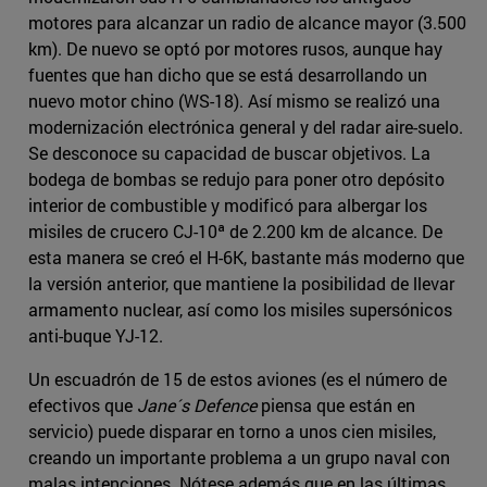
motores para alcanzar un radio de alcance mayor (3.500
km). De nuevo se optó por motores rusos, aunque hay
fuentes que han dicho que se está desarrollando un
nuevo motor chino (WS-18). Así mismo se realizó una
modernización electrónica general y del radar aire-suelo.
Se desconoce su capacidad de buscar objetivos. La
bodega de bombas se redujo para poner otro depósito
interior de combustible y modificó para albergar los
misiles de crucero CJ-10ª de 2.200 km de alcance. De
esta manera se creó el H-6K, bastante más moderno que
la versión anterior, que mantiene la posibilidad de llevar
armamento nuclear, así como los misiles supersónicos
anti-buque YJ-12.
Un escuadrón de 15 de estos aviones (es el número de
efectivos que
Jane´s Defence
piensa que están en
servicio) puede disparar en torno a unos cien misiles,
creando un importante problema a un grupo naval con
malas intenciones. Nótese además que en las últimas