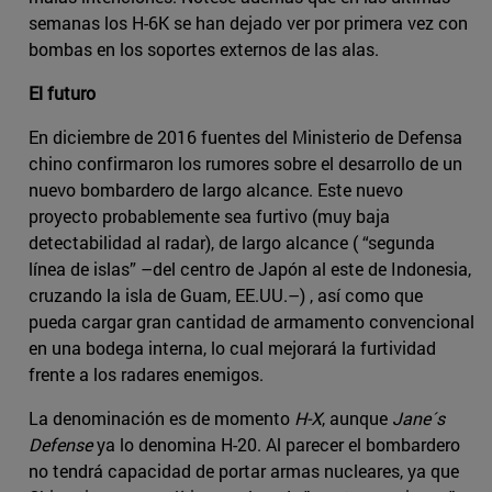
semanas los H-6K se han dejado ver por primera vez con
bombas en los soportes externos de las alas.
El futuro
En diciembre de 2016 fuentes del Ministerio de Defensa
chino confirmaron los rumores sobre el desarrollo de un
nuevo bombardero de largo alcance. Este nuevo
proyecto probablemente sea furtivo (muy baja
detectabilidad al radar), de largo alcance ( “segunda
línea de islas” –del centro de Japón al este de Indonesia,
cruzando la isla de Guam, EE.UU.–) , así como que
pueda cargar gran cantidad de armamento convencional
en una bodega interna, lo cual mejorará la furtividad
frente a los radares enemigos.
La denominación es de momento
H-X
, aunque
Jane´s
Defense
ya lo denomina H-20. Al parecer el bombardero
no tendrá capacidad de portar armas nucleares, ya que