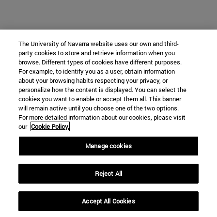
The University of Navarra website uses our own and third-
party cookies to store and retrieve information when you
browse. Different types of cookies have different purposes.
For example, to identify you as a user, obtain information
about your browsing habits respecting your privacy, or
personalize how the content is displayed. You can select the
cookies you want to enable or accept them all. This banner
will remain active until you choose one of the two options.
For more detailed information about our cookies, please visit
our
Cookie Policy.
Manage cookies
Reject All
Accept All Cookies