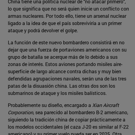
China tiene una política nuclear de "no atacar primero",
lo que significa que no será quien inicie un conflicto con
armas nucleares. Por todo ello, tiene un arsenal nuclear
ligado a la idea de que el país sobreviviría a un primer
ataque y podrá devolver el golpe.
La función de este nuevo bombardero consistirá en no
dejar que una fuerza de portaviones americanos con su
grupo de batalla se acerque más de lo debido a sus
zonas de interés. Estos aviones portando misiles aire-
superficie de largo alcance contra dichas y muy bien
defendidas agrupaciones navales, serán una de las tres
patas de la disuasión china. Las otras dos son los
submarinos de ataque y los misiles balísticos.
Probablemente su diseño, encargado a
Xian Aircraft
Corporation
, sea parecido al bombardero B-2 americano,
siguiendo la tradición china de copiar prácticamente a
los modelos occidentales (el caza J-20 es similar al F-22
americano) y su primer vuelo pueda ser en 2025. Otra