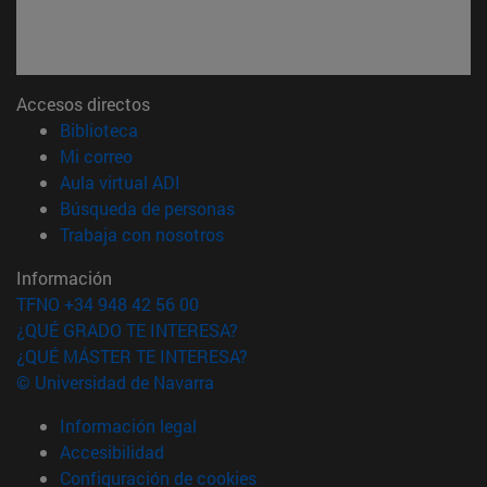
Accesos directos
(abre en nueva ventana)
Biblioteca
(abre en nueva ventana)
Mi correo
(abre en nueva ventana)
Aula virtual ADI
(abre en nueva ventana)
Búsqueda de personas
(abre en nueva ventana)
Trabaja con nosotros
Información
TFNO +34 948 42 56 00
¿QUÉ GRADO TE INTERESA?
¿QUÉ MÁSTER TE INTERESA?
© Universidad de Navarra
Información legal
Accesibilidad
Configuración de cookies