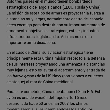
Solo tres países en el mundo tienen bombarderos
estratégicos o de largo alcance (EEUU, Rusia y China).
La misión de este tipo de armas es proyectar la fuerza a
distancias muy largas, normalmente dentro del espacio
aéreo enemigo para destruir, con su importante carga de
armamento, objetivos estratégicos, esto es, industria,
infraestructuras, logística, etc. Así mismo es una
importante arma disuasoria.
En el caso de China, su aviación estratégica tiene
principalmente esta última misión respecto a la defensa
de sus intereses proyectando una amenaza a distancias
muy lejanas, esto es, evitar el acercamiento y entrada de
los
battle groups
de la US Navy (portaviones y cruceros
de ataque) al mar de China meridional.
Para este cometido, China cuenta con el Xian H-6. Este
avión es una derivación del Tupolev Tu-16 ruso
desarrollado hace 60 años. En 2007 los chinos
modernizaron sus H-6 cambiándoles los antiguos