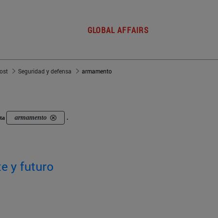
GLOBAL AFFAIRS
post
Seguridad y defensa
armamento
armamento
eta
.
e y futuro