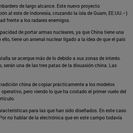
mbardero de largo alcance. Este nuevo proyecto
apón al este de Indonesia, cruzando la isla de Guam, EE.UU.–)
idad frente a los radares enemigos.
pacidad de portar armas nucleares, ya que China tiene una
ello, tiene un arsenal nuclear ligado a la idea de que el país
alla se acerque más de lo debido a sus zonas de interés.
 serán una de las tres patas de la disuasión china. Las
 tradición china de copiar prácticamente a los modelos
 operativo, pero viendo lo que ha costado el primer vuelo del
rtículo.
acterísticas para las que han sido diseñados. En este caso
or no hablar de la electrónica que en este campo todavía