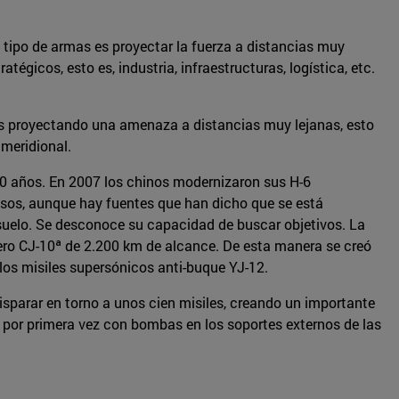
 tipo de armas es proyectar la fuerza a distancias muy
gicos, esto es, industria, infraestructuras, logística, etc.
ses proyectando una amenaza a distancias muy lejanas, esto
 meridional.
 60 años. En 2007 los chinos modernizaron sus H-6
sos, aunque hay fuentes que han dicho que se está
-suelo. Se desconoce su capacidad de buscar objetivos. La
cero CJ-10ª de 2.200 km de alcance. De esta manera se creó
los misiles supersónicos anti-buque YJ-12.
isparar en torno a unos cien misiles, creando un importante
por primera vez con bombas en los soportes externos de las