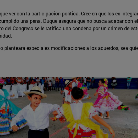
que ver con la participación política. Cree en que los ex inte
cumplido una pena. Duque asegura que no busca acabar con el p
ro del Congreso se le ratifica una condena por un crimen de este 
nidad.
 planteara especiales modificaciones a los acuerdos, sea quien