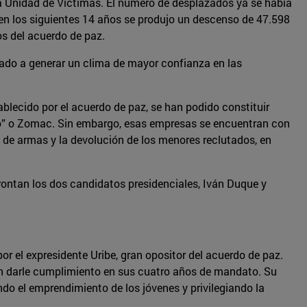
a Unidad de Víctimas. El número de desplazados ya se había
 en los siguientes 14 años se produjo un descenso de 47.598
os del acuerdo de paz.
ado a generar un clima de mayor confianza en las
blecido por el acuerdo de paz, se han podido constituir
o” o Zomac. Sin embargo, esas empresas se encuentran con
de armas y la devolución de los menores reclutados, en
ontan los dos candidatos presidenciales, Iván Duque y
r el expresidente Uribe, gran opositor del acuerdo de paz.
sin darle cumplimiento en sus cuatro años de mandato. Su
do el emprendimiento de los jóvenes y privilegiando la