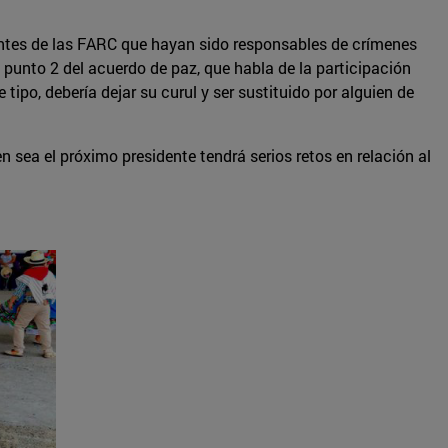
grantes de las FARC que hayan sido responsables de crímenes
unto 2 del acuerdo de paz, que habla de la participación
tipo, debería dejar su curul y ser sustituido por alguien de
 sea el próximo presidente tendrá serios retos en relación al