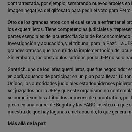
contrarrestada, por ejemplo, sembrando nuevos árboles en la
imagen negativa del glifosato para pedir el voto para Petro 
Otro de los grandes retos con el cual se va a enfrentar el 
los exguerrilleros. Tiene competencias judiciales y “repr
partes esenciales del acuerdo: “la Sala de Reconcomiendo d
Investigación y acusación, y el tribunal para la Paz”. La 
grandes atrasos que ha sufrido la implementación del acuer
Sin embargo, los obstáculos sufridos por la JEP no solo ha
Santrich, uno de los jefes guerrilleros, que fue negociador
en abril, acusado de participar en un plan para llevar 10 
Unidos, las autoridades judiciales estadounidenses pidier
ser juzgados por la JEP, y que este organismo no contemp
se cometieron los atribuidos crímenes de narcotráfico, por l
preso en una cárcel de Bogotá y las FARC insisten en que 
muestra de que hay lagunas en el acuerdo, lo que genera 
Más allá de la paz