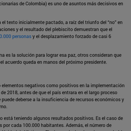
cionarias de Colombia) es uno de asuntos más decisivos en
 texto inicialmente pactado, a raíz del triunfo del “no” en
ciones y el resultado del plebiscito demuestran que el
0.000 personas
y el desplazamiento forzado de casi 6
 es la solución para lograr esa paz, otros consideran que
 del acuerdo queda en manos del próximo presidente.
to elementos negativos como positivos en la implementación
 2018, antes de que el país entrara en el largo proceso
te puede deberse a la insuficiencia de recursos económicos y
rno.
o está teniendo algunos resultados positivos. Es el caso de
tes por cada 100.000 habitantes. Además, el número de