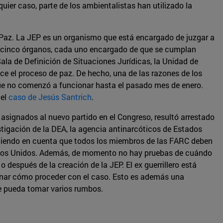
uier caso, parte de los ambientalistas han utilizado la
la Paz. La JEP es un organismo que está encargado de juzgar a
or cinco órganos, cada uno encargado de que se cumplan
ala de Definición de Situaciones Jurídicas, la Unidad de
ce el proceso de paz. De hecho, una de las razones de los
 que no comenzó a funcionar hasta el pasado mes de enero.
 el
caso de Jesús Santrich
.
 asignados al nuevo partido en el Congreso, resultó arrestado
stigación de la DEA, la agencia antinarcóticos de Estados
teniendo en cuenta que todos los miembros de las FARC deben
stados Unidos. Además, de momento no hay pruebas de cuándo
 después de la creación de la JEP. El ex guerrillero está
minar cómo proceder con el caso. Esto es además una
e pueda tomar varios rumbos.