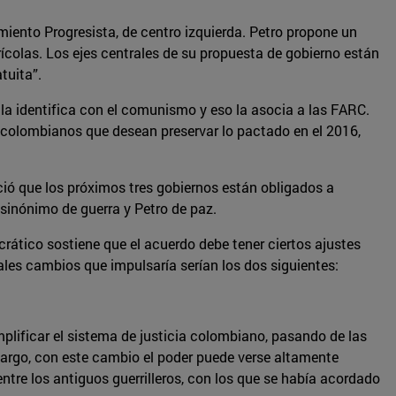
miento Progresista, de centro izquierda. Petro propone un
ícolas. Los ejes centrales de su propuesta de gobierno están
tuita”.
 la identifica con el comunismo y eso la asocia a las FARC.
 colombianos que desean preservar lo pactado en el 2016,
eció que los próximos tres gobiernos están obligados a
sinónimo de guerra y Petro de paz.
rático sostiene que el acuerdo debe tener ciertos ajustes
ales cambios que impulsaría serían los dos siguientes:
mplificar el sistema de justicia colombiano, pasando de las
mbargo, con este cambio el poder puede verse altamente
tre los antiguos guerrilleros, con los que se había acordado