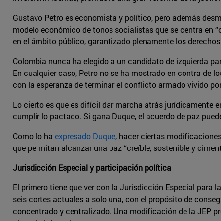
Gustavo Petro es economista y político, pero además desmovi
modelo económico de tonos socialistas que se centra en “ca
en el ámbito público, garantizado plenamente los derechos a 
Colombia nunca ha elegido a un candidato de izquierda para
En cualquier caso, Petro no se ha mostrado en contra de l
con la esperanza de terminar el conflicto armado vivido por 
Lo cierto es que es difícil dar marcha atrás jurídicamente 
cumplir lo pactado. Si gana Duque, el acuerdo de paz pued
Como lo ha
expresado Duque
, hacer ciertas modificacione
que permitan alcanzar una paz “creíble, sostenible y ciment
Jurisdicción Especial y participación política
El primero tiene que ver con la Jurisdicción Especial para 
seis cortes actuales a solo una, con el propósito de conse
concentrado y centralizado. Una modificación de la JEP pre