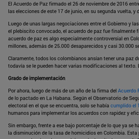
El Acuerdo de Paz firmado el 26 de noviembre de 2016 ent
las elecciones de este 17 de junio, en su segunda vuelta, y
Luego de unas largas negociaciones entre el Gobierno y las 
el plebiscito convocado, el acuerdo de paz fue finalmente 
acuerdo de paz es algo especialmente controversial en Col
millones, además de 25.000 desaparecidos y casi 30.000 s
Claramente, todos los colombianos ansían tener una paz du
todavía se le pueden hacer varias modificaciones al texto.
Grado de implementación
Por ahora, luego de más de un año de la firma del
Acuerdo F
de lo pactado en La Habana. Según el Observatorio de Segu
electoral en el que se encuentra, solo se había
cumplido el 
humanos para implementar los acuerdos con rapidez y efica
Sin embargo, frente a ese bajo porcentaje de lo que ya se 
la disminución de la tasa de homicidios en Colombia. Esta