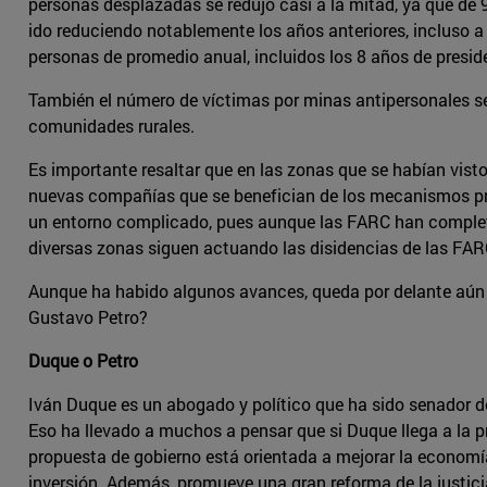
personas desplazadas se redujo casi a la mitad, ya que de
ido reduciendo notablemente los años anteriores, incluso a
personas de promedio anual, incluidos los 8 años de preside
También el número de víctimas por minas antipersonales se
comunidades rurales.
Es importante resaltar que en las zonas que se habían vist
nuevas compañías que se benefician de los mecanismos pr
un entorno complicado, pues aunque las FARC han completad
diversas zonas siguen actuando las disidencias de las FAR
Aunque ha habido algunos avances, queda por delante aún 
Gustavo Petro?
Duque o Petro
Iván Duque es un abogado y político que ha sido senador de
Eso ha llevado a muchos a pensar que si Duque llega a la 
propuesta de gobierno está orientada a mejorar la economía
inversión. Además, promueve una gran reforma de la justic