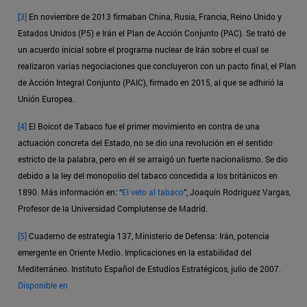
[3]
En noviembre de 2013 firmaban China, Rusia, Francia, Reino Unido y
Estados Unidos (P5) e Irán el Plan de Acción Conjunto (PAC). Se trató de
un acuerdo inicial sobre el programa nuclear de Irán sobre el cual se
realizaron varias negociaciones que concluyeron con un pacto final, el Plan
de Acción Integral Conjunto (PAIC), firmado en 2015, al que se adhirió la
Unión Europea.
[4]
El Boicot de Tabaco fue el primer movimiento en contra de una
actuación concreta del Estado, no se dio una revolución en el sentido
estricto de la palabra, pero en él se arraigó un fuerte nacionalismo. Se dio
debido a la ley del monopolio del tabaco concedida a los británicos en
1890. Más información en: “
El veto al tabaco
”, Joaquín Rodríguez Vargas,
Profesor de la Universidad Complutense de Madrid.
[5]
Cuaderno de estrategia 137, Ministerio de Defensa: Irán, potencia
emergente en Oriente Medio. Implicaciones en la estabilidad del
Mediterráneo. Instituto Español de Estudios Estratégicos, julio de 2007.
Disponible en