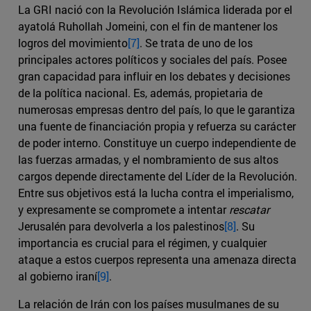
La GRI nació con la Revolución Islámica liderada por el
ayatolá Ruhollah Jomeini, con el fin de mantener los
logros del movimiento
[7]
. Se trata de uno de los
principales actores políticos y sociales del país. Posee
gran capacidad para influir en los debates y decisiones
de la política nacional. Es, además, propietaria de
numerosas empresas dentro del país, lo que le garantiza
una fuente de financiación propia y refuerza su carácter
de poder interno. Constituye un cuerpo independiente de
las fuerzas armadas, y el nombramiento de sus altos
cargos depende directamente del Líder de la Revolución.
Entre sus objetivos está la lucha contra el imperialismo,
y expresamente se compromete a intentar
rescatar
Jerusalén para devolverla a los palestinos
[8]
. Su
importancia es crucial para el régimen, y cualquier
ataque a estos cuerpos representa una amenaza directa
al gobierno iraní
[9]
.
La relación de Irán con los países musulmanes de su