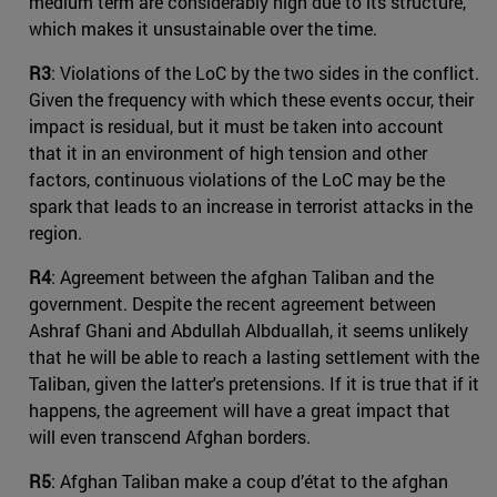
medium term are considerably high due to its structure,
which makes it unsustainable over the time.
R3
: Violations of the LoC by the two sides in the conflict.
Given the frequency with which these events occur, their
impact is residual, but it must be taken into account
that it in an environment of high tension and other
factors, continuous violations of the LoC may be the
spark that leads to an increase in terrorist attacks in the
region.
R4
: Agreement between the afghan Taliban and the
government. Despite the recent agreement between
Ashraf Ghani and Abdullah Albduallah, it seems unlikely
that he will be able to reach a lasting settlement with the
Taliban, given the latter's pretensions. If it is true that if it
happens, the agreement will have a great impact that
will even transcend Afghan borders.
R5
: Afghan Taliban make a coup d’état to the afghan