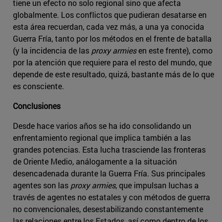
tiene un efecto no solo regional sino que afecta
globalmente. Los conflictos que pudieran desatarse en
esta área recuerdan, cada vez más, a una ya conocida
Guerra Fría, tanto por los métodos en el frente de batalla
(y la incidencia de las
proxy armies
en este frente), como
por la atención que requiere para el resto del mundo, que
depende de este resultado, quizá, bastante más de lo que
es consciente.
Conclusiones
Desde hace varios años se ha ido consolidando un
enfrentamiento regional que implica también a las
grandes potencias. Esta lucha trasciende las fronteras
de Oriente Medio, análogamente a la situación
desencadenada durante la Guerra Fría. Sus principales
agentes son las
proxy armies
, que impulsan luchas a
través de agentes no estatales y con métodos de guerra
no convencionales, desestabilizando constantemente
las relaciones entre los Estados, así como dentro de los