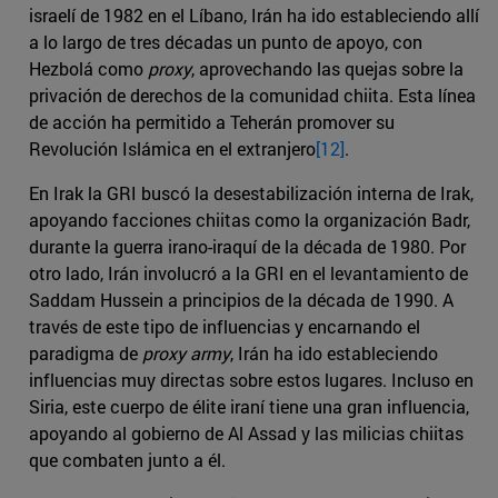
israelí de 1982 en el Líbano, Irán ha ido estableciendo allí
a lo largo de tres décadas un punto de apoyo, con
Hezbolá como
proxy
, aprovechando las quejas sobre la
privación de derechos de la comunidad chiita. Esta línea
de acción ha permitido a Teherán promover su
Revolución Islámica en el extranjero
[12]
.
En Irak la GRI buscó la desestabilización interna de Irak,
apoyando facciones chiitas como la organización Badr,
durante la guerra irano-iraquí de la década de 1980. Por
otro lado, Irán involucró a la GRI en el levantamiento de
Saddam Hussein a principios de la década de 1990. A
través de este tipo de influencias y encarnando el
paradigma de
proxy army
, Irán ha ido estableciendo
influencias muy directas sobre estos lugares. Incluso en
Siria, este cuerpo de élite iraní tiene una gran influencia,
apoyando al gobierno de Al Assad y las milicias chiitas
que combaten junto a él.