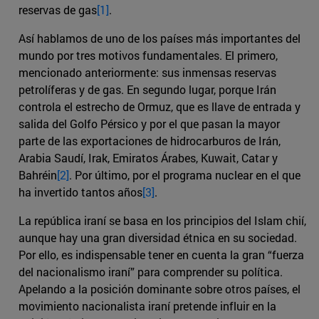
reservas de gas
[1]
.
Así hablamos de uno de los países más importantes del
mundo por tres motivos fundamentales. El primero,
mencionado anteriormente: sus inmensas reservas
petrolíferas y de gas. En segundo lugar, porque Irán
controla el estrecho de Ormuz, que es llave de entrada y
salida del Golfo Pérsico y por el que pasan la mayor
parte de las exportaciones de hidrocarburos de Irán,
Arabia Saudí, Irak, Emiratos Árabes, Kuwait, Catar y
Bahréin
[2]
. Por último, por el programa nuclear en el que
ha invertido tantos años
[3]
.
La república iraní se basa en los principios del Islam chií,
aunque hay una gran diversidad étnica en su sociedad.
Por ello, es indispensable tener en cuenta la gran “fuerza
del nacionalismo iraní” para comprender su política.
Apelando a la posición dominante sobre otros países, el
movimiento nacionalista iraní pretende influir en la