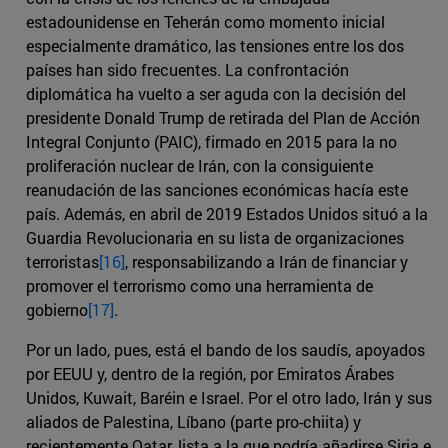
estadounidense en Teherán como momento inicial
especialmente dramático, las tensiones entre los dos
países han sido frecuentes. La confrontación
diplomática ha vuelto a ser aguda con la decisión del
presidente Donald Trump de retirada del Plan de Acción
Integral Conjunto (PAIC), firmado en 2015 para la no
proliferación nuclear de Irán, con la consiguiente
reanudación de las sanciones económicas hacía este
país. Además, en abril de 2019 Estados Unidos situó a la
Guardia Revolucionaria en su lista de organizaciones
terroristas
[16]
, responsabilizando a Irán de financiar y
promover el terrorismo como una herramienta de
gobierno
[17]
.
Por un lado, pues, está el bando de los saudís, apoyados
por EEUU y, dentro de la región, por Emiratos Árabes
Unidos, Kuwait, Baréin e Israel. Por el otro lado, Irán y sus
aliados de Palestina, Líbano (parte pro-chiita) y
recientemente Qatar, lista a la que podría añadirse Siria e