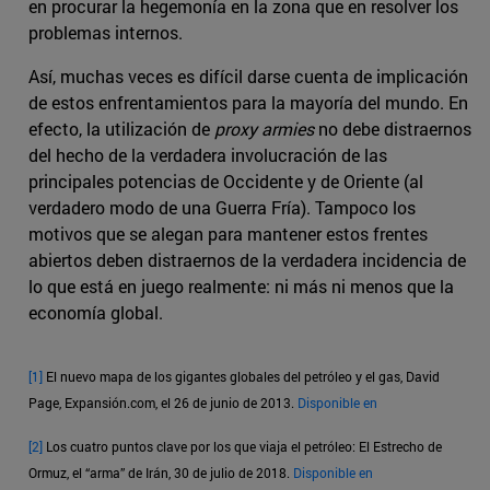
en procurar la hegemonía en la zona que en resolver los
problemas internos.
Así, muchas veces es difícil darse cuenta de implicación
de estos enfrentamientos para la mayoría del mundo. En
efecto, la utilización de
proxy armies
no debe distraernos
del hecho de la verdadera involucración de las
principales potencias de Occidente y de Oriente (al
verdadero modo de una Guerra Fría). Tampoco los
motivos que se alegan para mantener estos frentes
abiertos deben distraernos de la verdadera incidencia de
lo que está en juego realmente: ni más ni menos que la
economía global.
[1]
El nuevo mapa de los gigantes globales del petróleo y el gas, David
Page, Expansión.com, el 26 de junio de 2013.
Disponible en
[2]
Los cuatro puntos clave por los que viaja el petróleo: El Estrecho de
Ormuz, el “arma” de Irán, 30 de julio de 2018.
Disponible en