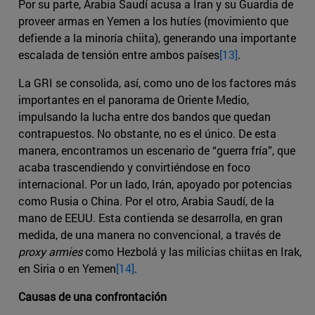
Por su parte, Arabia Saudí acusa a Iran y su Guardia de
proveer armas en Yemen a los hutíes (movimiento que
defiende a la minoría chiita), generando una importante
escalada de tensión entre ambos países
[13]
.
La GRI se consolida, así, como uno de los factores más
importantes en el panorama de Oriente Medio,
impulsando la lucha entre dos bandos que quedan
contrapuestos. No obstante, no es el único. De esta
manera, encontramos un escenario de “guerra fría”, que
acaba trascendiendo y convirtiéndose en foco
internacional. Por un lado, Irán, apoyado por potencias
como Rusia o China. Por el otro, Arabia Saudí, de la
mano de EEUU. Esta contienda se desarrolla, en gran
medida, de una manera no convencional, a través de
proxy armies
como Hezbolá y las milicias chiitas en Irak,
en Siria o en Yemen
[14]
.
Causas de una confrontación