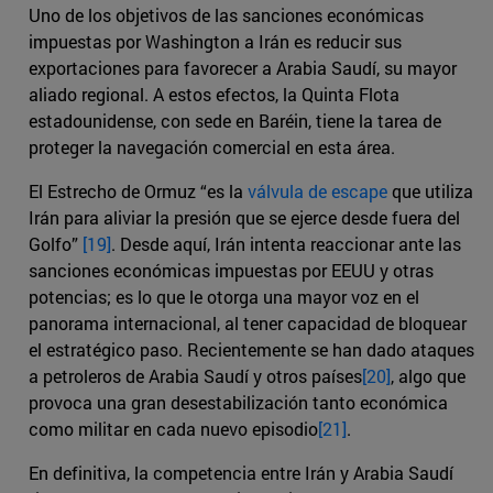
Uno de los objetivos de las sanciones económicas
impuestas por Washington a Irán es reducir sus
exportaciones para favorecer a Arabia Saudí, su mayor
aliado regional. A estos efectos, la Quinta Flota
estadounidense, con sede en Baréin, tiene la tarea de
proteger la navegación comercial en esta área.
El Estrecho de Ormuz “es la
válvula de escape
que utiliza
Irán para aliviar la presión que se ejerce desde fuera del
Golfo”
[19]
. Desde aquí, Irán intenta reaccionar ante las
sanciones económicas impuestas por EEUU y otras
potencias; es lo que le otorga una mayor voz en el
panorama internacional, al tener capacidad de bloquear
el estratégico paso. Recientemente se han dado ataques
a petroleros de Arabia Saudí y otros países
[20]
, algo que
provoca una gran desestabilización tanto económica
como militar en cada nuevo episodio
[21]
.
En definitiva, la competencia entre Irán y Arabia Saudí