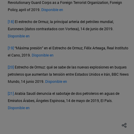
Revolutionary Guard Corps as a Foreign Terrorist Organization, Foreign
Policy, april of 2019.
Disponible en
[18]
El estrecho de Ormuz, la principal arteria del petróleo mundial,
Euronews (datos contrastados con Vortexa), 14 de junio de 2019.
Disponible en
[19]
“Máxima presión” en el Estrecho de Ormuz, Félix Arteaga, Real Instituto
el Cano, 2019.
Disponible en
[20]
Estrecho de Ormuz: qué se sabe de las nuevas explosiones en buques
petroleros que aumentan la tensión entre Estados Unidos e Irán, BBC News
Mundo, 14 junio 2019.
Disponible en
[21]
Arabia Saudí denuncia el sabotaje de dos petroleros en aguas de
Emiratos Árabes, Ángeles Espinosa, 14 de mayo de 2019, El País.
Disponible en