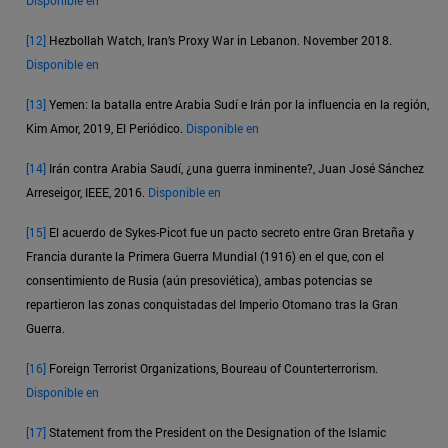
[12]
Hezbollah Watch, Iran’s Proxy War in Lebanon. November 2018.
Disponible en
[13]
Yemen: la batalla entre Arabia Sudí e Irán por la influencia en la región,
Kim Amor, 2019, El Periódico.
Disponible en
[14]
Irán contra Arabia Saudí, ¿una guerra inminente?, Juan José Sánchez
Arreseigor, IEEE, 2016.
Disponible en
[15]
El acuerdo de Sykes-Picot fue un pacto secreto entre Gran Bretaña y
Francia durante la Primera Guerra Mundial (1916) en el que, con el
consentimiento de Rusia (aún presoviética), ambas potencias se
repartieron las zonas conquistadas del Imperio Otomano tras la Gran
Guerra.
[16]
Foreign Terrorist Organizations, Boureau of Counterterrorism.
Disponible en
[17]
Statement from the President on the Designation of the Islamic