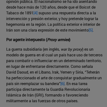
opinión pública. El nacionalismo se ha ido asentando
desde hace más de 120 años, desde que el Boicot de
Tabaco de 1891
[4]
supuso una respuesta directa a la
intervención y presión exterior, y hoy pretende lograr la
hegemonía en la región. La política exterior e interior de
Irán son una clara expresión de este movimiento
[5]
.
Por agente interpuesto (
Proxy armies
)
La guerra subsidiaria (en inglés,
war by proxy
) es un
modelo de guerra en el cual un país hace uso de terceros
para combatir o influenciar en un determinado territorio,
en lugar de enfrentarse directamente. Como señala
David Daoud, en el Líbano, Irak, Yemen y Siria, “Teherán
ha perfeccionado el arte de conquistar gradualmente un
país sin reemplazar su bandera”
[6]
. En esa tarea
participa directamente la Guardia Revolucionaria
Islámica de Irán (GRI), formando o favoreciendo
militarmente a las fuerzas de otros países.