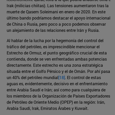
Irak (milicias chiitas). Las tensiones aumentaron tras la
muerte de Qasem Soleimani en enero de 2020. En este
último bando podríamos destacar el apoyo internacional
de China o Rusia, pero poco a poco podemos observar
un alejamiento de las relaciones entre Irán y Rusia.
Al hablar de la lucha por la hegemonía del control del
tráfico del petróleo, es imprescindible mencionar el
Estrecho de Ormuz, el punto geográfico crucial de esta
contienda, donde se ven enfrentadas ambas potencias
directamente. Este estrecho es una zona estratégica
situada entre el Golfo Pérsico y el de Omán. Por ahí pasa
un 40% del petróleo mundial
[18]
. El control de estas
aguas es, evidentemente, decisivo en el enfrentamiento
entre Arabia Saudí e Irán; así como para cualquiera de
los miembros de la Organización de Países Exportadores
de Petróleo de Oriente Medio (OPEP) en la región: Irán,
Arabia Saudí, Irak, Emiratos Árabes y Kuwait.