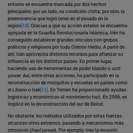
entorno se encuentra marcada por dos hechos
principales: por un lado, su condición chiita; por otro, la
preeminencia que logró tener en el pasado en la
región
[10]
. Gracias a que su acción exterior se encuentra
apoyada en la Guardia Revolucionaria Islámica, Irán ha
conseguido establecer grandes vínculos con grupos
políticos y religiosos por todo Oriente Medio. A partir de
ahí, Irán aprovecha distintos recursos para afianzar su
influencia en los distintos países. En primer lugar,
haciendo uso de herramientas de poder blando o
soft
power
. Así, entre otras acciones, ha participado en la
reconstrucción de mezquitas y escuelas en países como
el Líbano o Irak
[11]
. En Yemen ha proporcionado ayudas
logísticas y económicas al movimiento hutí. En 2006, se
implicó en la reconstrucción del sur de Beirut.
No obstante, los métodos utilizados por estas fuerzas
alcanzan otros extremos, pasando a mecanismos más
intrusivos (
hard power
). Por ejemplo, tras la invasión