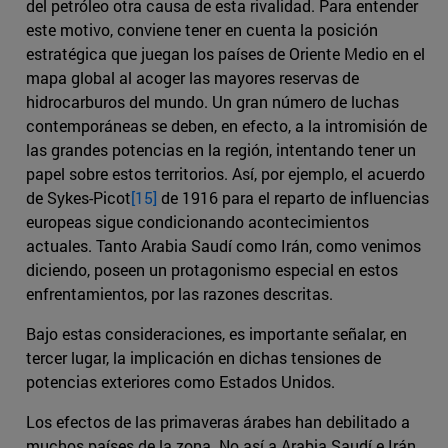
del petróleo otra causa de esta rivalidad. Para entender
este motivo, conviene tener en cuenta la posición
estratégica que juegan los países de Oriente Medio en el
mapa global al acoger las mayores reservas de
hidrocarburos del mundo. Un gran número de luchas
contemporáneas se deben, en efecto, a la intromisión de
las grandes potencias en la región, intentando tener un
papel sobre estos territorios. Así, por ejemplo, el acuerdo
de Sykes-Picot
[15]
de 1916 para el reparto de influencias
europeas sigue condicionando acontecimientos
actuales. Tanto Arabia Saudí como Irán, como venimos
diciendo, poseen un protagonismo especial en estos
enfrentamientos, por las razones descritas.
Bajo estas consideraciones, es importante señalar, en
tercer lugar, la implicación en dichas tensiones de
potencias exteriores como Estados Unidos.
Los efectos de las primaveras árabes han debilitado a
muchos países de la zona. No así a Arabia Saudí e Irán,