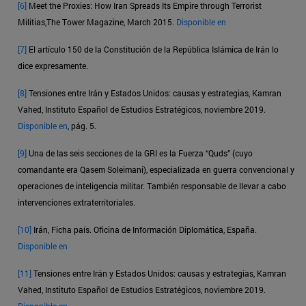
[6]
Meet the Proxies: How Iran Spreads Its Empire through Terrorist
Militias,The Tower Magazine, March 2015.
Disponible en
[7]
El artículo 150 de la Constitución de la República Islámica de Irán lo
dice expresamente.
[8]
Tensiones entre Irán y Estados Unidos: causas y estrategias, Kamran
Vahed, Instituto Español de Estudios Estratégicos, noviembre 2019.
Disponible en
, pág. 5.
[9]
Una de las seis secciones de la GRI es la Fuerza “Quds” (cuyo
comandante era Qasem Soleimani), especializada en guerra convencional y
operaciones de inteligencia militar. También responsable de llevar a cabo
intervenciones extraterritoriales.
[10]
Irán, Ficha país. Oficina de Información Diplomática, España.
Disponible en
[11]
Tensiones entre Irán y Estados Unidos: causas y estrategias, Kamran
Vahed, Instituto Español de Estudios Estratégicos, noviembre 2019.
Disponible en