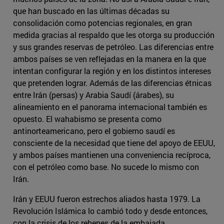
que han buscado en las últimas décadas su
consolidación como potencias regionales, en gran
medida gracias al respaldo que les otorga su producción
y sus grandes reservas de petróleo. Las diferencias entre
ambos países se ven reflejadas en la manera en la que
intentan configurar la región y en los distintos intereses
que pretenden lograr. Además de las diferencias étnicas
entre Irán (persas) y Arabia Saudí (árabes), su
alineamiento en el panorama internacional también es
opuesto. El wahabismo se presenta como
antinorteamericano, pero el gobierno saudí es
consciente de la necesidad que tiene del apoyo de EEUU,
y ambos países mantienen una conveniencia recíproca,
con el petróleo como base. No sucede lo mismo con
Irán.
Irán y EEUU fueron estrechos aliados hasta 1979. La
Revolución Islámica lo cambió todo y desde entonces,
con la crisis de los rehenes de la embajada