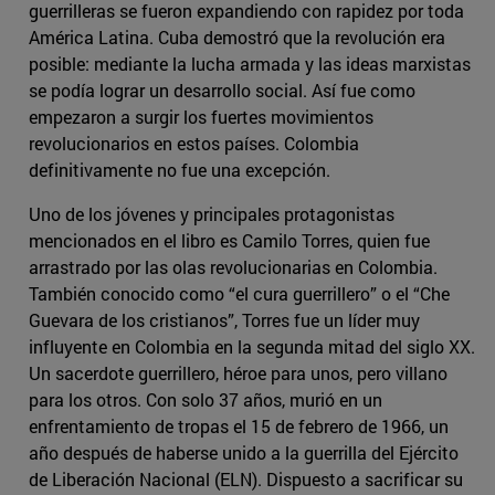
guerrilleras se fueron expandiendo con rapidez por toda
América Latina. Cuba demostró que la revolución era
posible: mediante la lucha armada y las ideas marxistas
se podía lograr un desarrollo social. Así fue como
empezaron a surgir los fuertes movimientos
revolucionarios en estos países. Colombia
definitivamente no fue una excepción.
Uno de los jóvenes y principales protagonistas
mencionados en el libro es Camilo Torres, quien fue
arrastrado por las olas revolucionarias en Colombia.
También conocido como “el cura guerrillero” o el “Che
Guevara de los cristianos”, Torres fue un líder muy
influyente en Colombia en la segunda mitad del siglo XX.
Un sacerdote guerrillero, héroe para unos, pero villano
para los otros. Con solo 37 años, murió en un
enfrentamiento de tropas el 15 de febrero de 1966, un
año después de haberse unido a la guerrilla del Ejército
de Liberación Nacional (ELN). Dispuesto a sacrificar su