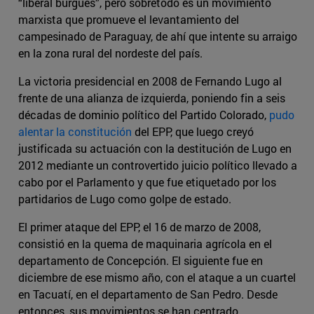
“liberal burgués”, pero sobretodo es un movimiento
marxista que promueve el levantamiento del
campesinado de Paraguay, de ahí que intente su arraigo
en la zona rural del nordeste del país.
La victoria presidencial en 2008 de Fernando Lugo al
frente de una alianza de izquierda, poniendo fin a seis
décadas de dominio político del Partido Colorado,
pudo
alentar la constitución
del EPP, que luego creyó
justificada su actuación con la destitución de Lugo en
2012 mediante un controvertido juicio político llevado a
cabo por el Parlamento y que fue etiquetado por los
partidarios de Lugo como golpe de estado.
El primer ataque del EPP, el 16 de marzo de 2008,
consistió en la quema de maquinaria agrícola en el
departamento de Concepción. El siguiente fue en
diciembre de ese mismo año, con el ataque a un cuartel
en Tacuatí, en el departamento de San Pedro. Desde
entonces, sus movimientos se han centrado