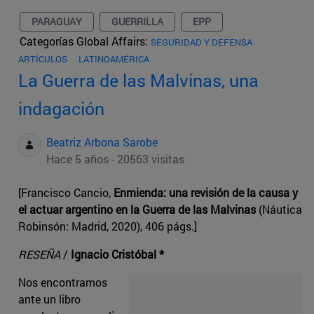
PARAGUAY
GUERRILLA
EPP
Categorías Global Affairs:
SEGURIDAD Y DEFENSA
ARTÍCULOS
LATINOAMÉRICA
La Guerra de las Malvinas, una
indagación
Beatriz Arbona Sarobe
Hace 5 años - 20563 visitas
[Francisco Cancio,
Enmienda: una revisión de la causa y
el actuar argentino en la Guerra de las Malvinas
(Náutica
Robinsón: Madrid, 2020), 406 págs.]
RESEÑA
/
Ignacio Cristóbal *
Nos encontramos
ante un libro