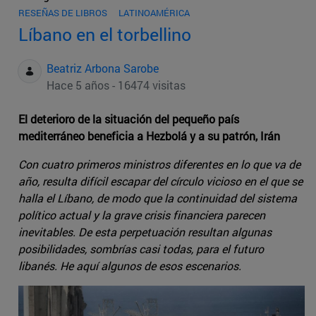
RESEÑAS DE LIBROS
LATINOAMÉRICA
Líbano en el torbellino
Beatriz Arbona Sarobe
Hace 5 años - 16474 visitas
El deterioro de la situación del pequeño país
mediterráneo beneficia a Hezbolá y a su patrón, Irán
Con cuatro primeros ministros diferentes en lo que va de
año, resulta difícil escapar del círculo vicioso en el que se
halla el Líbano, de modo que la continuidad del sistema
político actual y la grave crisis financiera parecen
inevitables. De esta perpetuación resultan algunas
posibilidades, sombrías casi todas, para el futuro
libanés. He aquí algunos de esos escenarios.