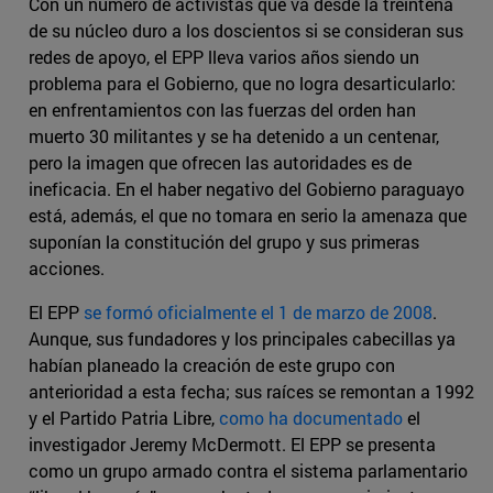
Con un número de activistas que va desde la treintena
de su núcleo duro a los doscientos si se consideran sus
redes de apoyo, el EPP lleva varios años siendo un
problema para el Gobierno, que no logra desarticularlo:
en enfrentamientos con las fuerzas del orden han
muerto 30 militantes y se ha detenido a un centenar,
pero la imagen que ofrecen las autoridades es de
ineficacia. En el haber negativo del Gobierno paraguayo
está, además, el que no tomara en serio la amenaza que
suponían la constitución del grupo y sus primeras
acciones.
El EPP
se formó oficialmente el 1 de marzo de 2008
.
Aunque, sus fundadores y los principales cabecillas ya
habían planeado la creación de este grupo con
anterioridad a esta fecha; sus raíces se remontan a 1992
y el Partido Patria Libre,
como ha documentado
el
investigador Jeremy McDermott. El EPP se presenta
como un grupo armado contra el sistema parlamentario