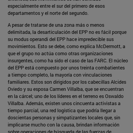
especialmente entre el sur del primero de esos
departamentos y el norte del segundo.
A pesar de tratarse de una zona más o menos
delimitada, la desarticulación del EPP no es fácil porque
su modus operandi del EPP hace impredecible sus
movimientos. Esto se debe, como explica McDermott, a
que el grupo no actúa como otras organizaciones
insurgentes, como ha sido el caso de las FARC. El núcleo
del EPP está compuesto por unos treinta combatientes
a tiempo completo, la mayoría con vinculaciones
familiares. Estos son dirigidos por los cabecillas Alcides
Oviedo y su esposa Carmen Villalba, que se encuentran
en la cárcel; uno de los líderes en el terreno es Oswaldo
Villalba. Además, existen unos cincuenta activistas a
tiempo parcial, una red logística que podría llegar a
doscientas personas y simpatizantes locales que, sin
implicarse mucho con la causa, brindan información
sobre operaciones de búsqueda de las fuerzas de