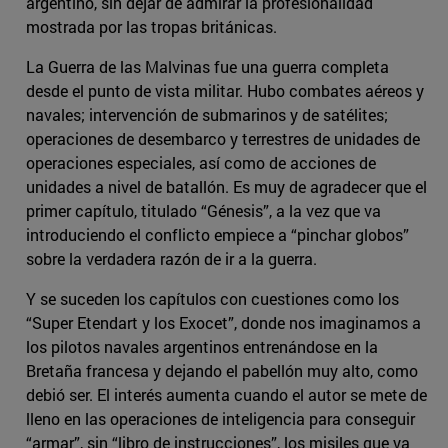
argentino, sin dejar de admirar la profesionalidad
mostrada por las tropas británicas.
La Guerra de las Malvinas fue una guerra completa
desde el punto de vista militar. Hubo combates aéreos y
navales; intervención de submarinos y de satélites;
operaciones de desembarco y terrestres de unidades de
operaciones especiales, así como de acciones de
unidades a nivel de batallón. Es muy de agradecer que el
primer capítulo, titulado “Génesis”, a la vez que va
introduciendo el conflicto empiece a “pinchar globos”
sobre la verdadera razón de ir a la guerra.
Y se suceden los capítulos con cuestiones como los
“Super Etendart y los Exocet”, donde nos imaginamos a
los pilotos navales argentinos entrenándose en la
Bretaña francesa y dejando el pabellón muy alto, como
debió ser. El interés aumenta cuando el autor se mete de
lleno en las operaciones de inteligencia para conseguir
“armar”, sin “libro de instrucciones”, los misiles que ya