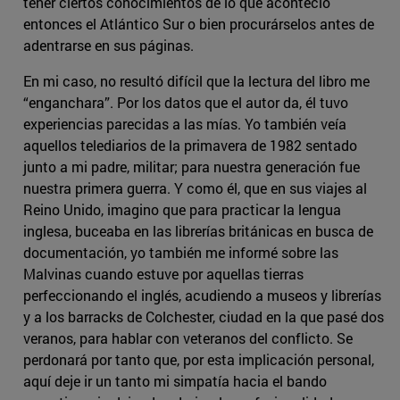
tener ciertos conocimientos de lo que aconteció
entonces el Atlántico Sur o bien procurárselos antes de
adentrarse en sus páginas.
En mi caso, no resultó difícil que la lectura del libro me
“enganchara”. Por los datos que el autor da, él tuvo
experiencias parecidas a las mías. Yo también veía
aquellos telediarios de la primavera de 1982 sentado
junto a mi padre, militar; para nuestra generación fue
nuestra primera guerra. Y como él, que en sus viajes al
Reino Unido, imagino que para practicar la lengua
inglesa, buceaba en las librerías británicas en busca de
documentación, yo también me informé sobre las
Malvinas cuando estuve por aquellas tierras
perfeccionando el inglés, acudiendo a museos y librerías
y a los barracks de Colchester, ciudad en la que pasé dos
veranos, para hablar con veteranos del conflicto. Se
perdonará por tanto que, por esta implicación personal,
aquí deje ir un tanto mi simpatía hacia el bando