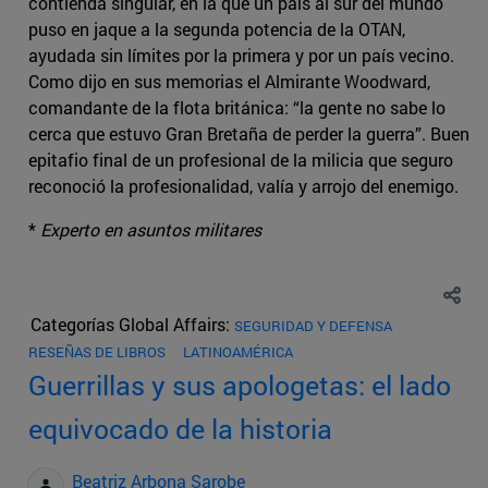
contienda singular, en la que un país al sur del mundo
puso en jaque a la segunda potencia de la OTAN,
ayudada sin límites por la primera y por un país vecino.
Como dijo en sus memorias el Almirante Woodward,
comandante de la flota británica: “la gente no sabe lo
cerca que estuvo Gran Bretaña de perder la guerra”. Buen
epitafio final de un profesional de la milicia que seguro
reconoció la profesionalidad, valía y arrojo del enemigo.
*
Experto en asuntos militares
Categorías Global Affairs:
SEGURIDAD Y DEFENSA
RESEÑAS DE LIBROS
LATINOAMÉRICA
Guerrillas y sus apologetas: el lado
equivocado de la historia
Beatriz Arbona Sarobe