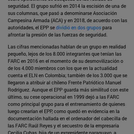
seguridad. El grupo sufrió en 2014 la escisión de una de
sus columnas, que pasó a denominarse Asociación
Campesina Armada (ACA) y en 2018, de acuerdo con las
autoridades, el EPP se
dividió en dos grupos
para
afrontar la presión de las fuerzas de seguridad.
Las cifras mencionadas hablan de un grupo en realidad
pequeño, lejos de los 8.000 integrantes que tenían las
FARC en 2016 en el momento de su desmovilización o
de los 4.000 miembros con los que en la actualidad
cuenta el ELN en Colombia; también de los 3.000 que se
llegaron a atribuir al chileno Frente Patriótico Manuel
Rodríguez. Aunque el EPP guarda más similitud con este
último, su cese operacional en 1999 dejó a las FARC
como principal grupo para el entrenamiento de quienes
luego crearían el EPP, como quedó en evidencia en la
documentación hallada en el ordenador del cabecilla de
las FARC Raúl Reyes y el secuestro de la empresaria
Cecilia Cubas, hija de un expresidente paraguayo, a