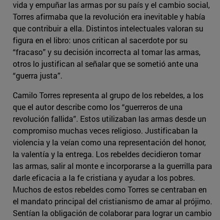
vida y empuñar las armas por su país y el cambio social,
Torres afirmaba que la revolución era inevitable y había
que contribuir a ella. Distintos intelectuales valoran su
figura en el libro: unos critican al sacerdote por su
“fracaso” y su decisión incorrecta al tomar las armas,
otros lo justifican al señalar que se sometió ante una
“guerra justa”.
Camilo Torres representa al grupo de los rebeldes, a los
que el autor describe como los “guerreros de una
revolución fallida”. Estos utilizaban las armas desde un
compromiso muchas veces religioso. Justificaban la
violencia y la veían como una representación del honor,
la valentía y la entrega. Los rebeldes decidieron tomar
las armas, salir al monte e incorporarse a la guerrilla para
darle eficacia a la fe cristiana y ayudar a los pobres.
Muchos de estos rebeldes como Torres se centraban en
el mandato principal del cristianismo de amar al prójimo.
Sentían la obligación de colaborar para lograr un cambio