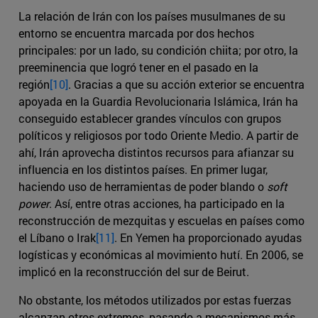
La relación de Irán con los países musulmanes de su
entorno se encuentra marcada por dos hechos
principales: por un lado, su condición chiita; por otro, la
preeminencia que logró tener en el pasado en la
región
[10]
. Gracias a que su acción exterior se encuentra
apoyada en la Guardia Revolucionaria Islámica, Irán ha
conseguido establecer grandes vínculos con grupos
políticos y religiosos por todo Oriente Medio. A partir de
ahí, Irán aprovecha distintos recursos para afianzar su
influencia en los distintos países. En primer lugar,
haciendo uso de herramientas de poder blando o
soft
power
. Así, entre otras acciones, ha participado en la
reconstrucción de mezquitas y escuelas en países como
el Líbano o Irak
[11]
. En Yemen ha proporcionado ayudas
logísticas y económicas al movimiento hutí. En 2006, se
implicó en la reconstrucción del sur de Beirut.
No obstante, los métodos utilizados por estas fuerzas
alcanzan otros extremos, pasando a mecanismos más