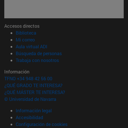
Accesos directos
(abre en nueva ventana)
Biblioteca
(abre en nueva ventana)
Mi correo
(abre en nueva ventana)
Aula virtual ADI
(abre en nueva ventana)
Búsqueda de personas
(abre en nueva ventana)
Trabaja con nosotros
Información
TFNO +34 948 42 56 00
¿QUÉ GRADO TE INTERESA?
¿QUÉ MÁSTER TE INTERESA?
© Universidad de Navarra
Información legal
Accesibilidad
Configuración de cookies