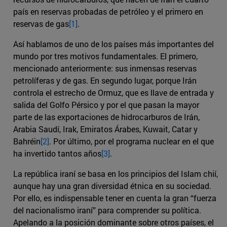
país en reservas probadas de petróleo y el primero en
reservas de gas
[1]
.
Así hablamos de uno de los países más importantes del
mundo por tres motivos fundamentales. El primero,
mencionado anteriormente: sus inmensas reservas
petrolíferas y de gas. En segundo lugar, porque Irán
controla el estrecho de Ormuz, que es llave de entrada y
salida del Golfo Pérsico y por el que pasan la mayor
parte de las exportaciones de hidrocarburos de Irán,
Arabia Saudí, Irak, Emiratos Árabes, Kuwait, Catar y
Bahréin
[2]
. Por último, por el programa nuclear en el que
ha invertido tantos años
[3]
.
La república iraní se basa en los principios del Islam chií,
aunque hay una gran diversidad étnica en su sociedad.
Por ello, es indispensable tener en cuenta la gran “fuerza
del nacionalismo iraní” para comprender su política.
Apelando a la posición dominante sobre otros países, el