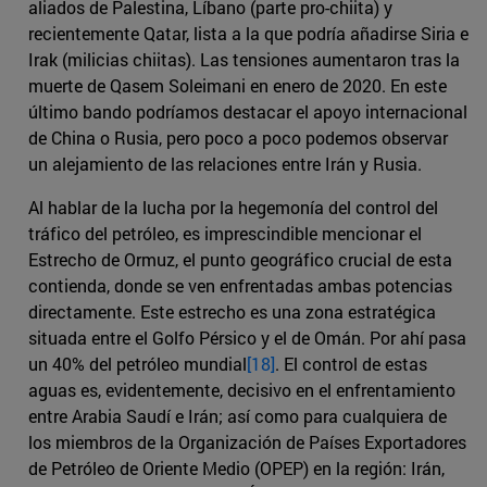
aliados de Palestina, Líbano (parte pro-chiita) y
recientemente Qatar, lista a la que podría añadirse Siria e
Irak (milicias chiitas). Las tensiones aumentaron tras la
muerte de Qasem Soleimani en enero de 2020. En este
último bando podríamos destacar el apoyo internacional
de China o Rusia, pero poco a poco podemos observar
un alejamiento de las relaciones entre Irán y Rusia.
Al hablar de la lucha por la hegemonía del control del
tráfico del petróleo, es imprescindible mencionar el
Estrecho de Ormuz, el punto geográfico crucial de esta
contienda, donde se ven enfrentadas ambas potencias
directamente. Este estrecho es una zona estratégica
situada entre el Golfo Pérsico y el de Omán. Por ahí pasa
un 40% del petróleo mundial
[18]
. El control de estas
aguas es, evidentemente, decisivo en el enfrentamiento
entre Arabia Saudí e Irán; así como para cualquiera de
los miembros de la Organización de Países Exportadores
de Petróleo de Oriente Medio (OPEP) en la región: Irán,