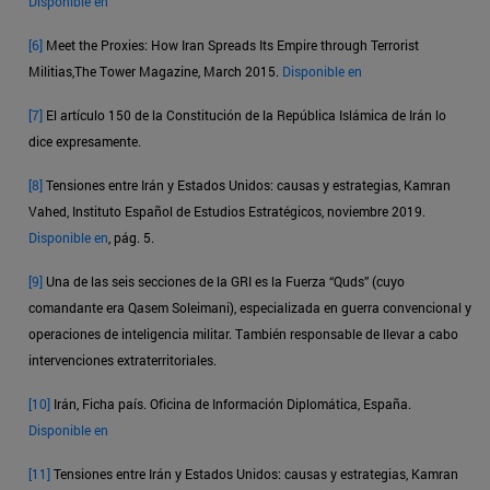
Disponible en
[6]
Meet the Proxies: How Iran Spreads Its Empire through Terrorist
Militias,The Tower Magazine, March 2015.
Disponible en
[7]
El artículo 150 de la Constitución de la República Islámica de Irán lo
dice expresamente.
[8]
Tensiones entre Irán y Estados Unidos: causas y estrategias, Kamran
Vahed, Instituto Español de Estudios Estratégicos, noviembre 2019.
Disponible en
, pág. 5.
[9]
Una de las seis secciones de la GRI es la Fuerza “Quds” (cuyo
comandante era Qasem Soleimani), especializada en guerra convencional y
operaciones de inteligencia militar. También responsable de llevar a cabo
intervenciones extraterritoriales.
[10]
Irán, Ficha país. Oficina de Información Diplomática, España.
Disponible en
[11]
Tensiones entre Irán y Estados Unidos: causas y estrategias, Kamran