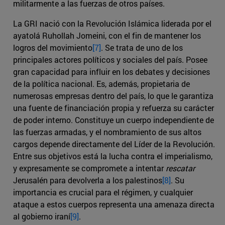
militarmente a las fuerzas de otros países.
La GRI nació con la Revolución Islámica liderada por el
ayatolá Ruhollah Jomeini, con el fin de mantener los
logros del movimiento
[7]
. Se trata de uno de los
principales actores políticos y sociales del país. Posee
gran capacidad para influir en los debates y decisiones
de la política nacional. Es, además, propietaria de
numerosas empresas dentro del país, lo que le garantiza
una fuente de financiación propia y refuerza su carácter
de poder interno. Constituye un cuerpo independiente de
las fuerzas armadas, y el nombramiento de sus altos
cargos depende directamente del Líder de la Revolución.
Entre sus objetivos está la lucha contra el imperialismo,
y expresamente se compromete a intentar
rescatar
Jerusalén para devolverla a los palestinos
[8]
. Su
importancia es crucial para el régimen, y cualquier
ataque a estos cuerpos representa una amenaza directa
al gobierno iraní
[9]
.