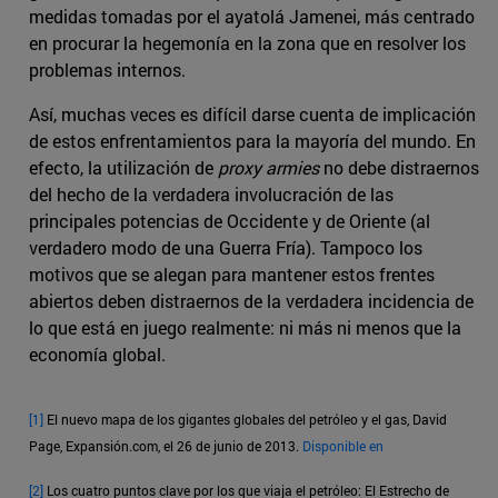
medidas tomadas por el ayatolá Jamenei, más centrado
en procurar la hegemonía en la zona que en resolver los
problemas internos.
Así, muchas veces es difícil darse cuenta de implicación
de estos enfrentamientos para la mayoría del mundo. En
efecto, la utilización de
proxy armies
no debe distraernos
del hecho de la verdadera involucración de las
principales potencias de Occidente y de Oriente (al
verdadero modo de una Guerra Fría). Tampoco los
motivos que se alegan para mantener estos frentes
abiertos deben distraernos de la verdadera incidencia de
lo que está en juego realmente: ni más ni menos que la
economía global.
[1]
El nuevo mapa de los gigantes globales del petróleo y el gas, David
Page, Expansión.com, el 26 de junio de 2013.
Disponible en
[2]
Los cuatro puntos clave por los que viaja el petróleo: El Estrecho de