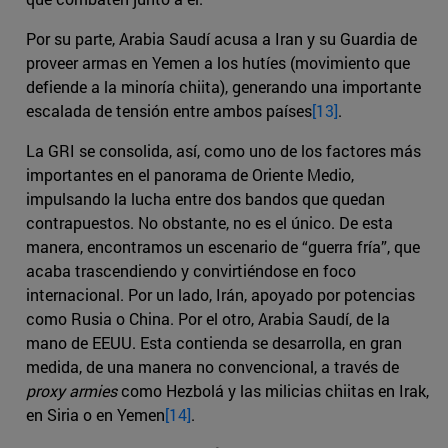
Por su parte, Arabia Saudí acusa a Iran y su Guardia de
proveer armas en Yemen a los hutíes (movimiento que
defiende a la minoría chiita), generando una importante
escalada de tensión entre ambos países
[13]
.
La GRI se consolida, así, como uno de los factores más
importantes en el panorama de Oriente Medio,
impulsando la lucha entre dos bandos que quedan
contrapuestos. No obstante, no es el único. De esta
manera, encontramos un escenario de “guerra fría”, que
acaba trascendiendo y convirtiéndose en foco
internacional. Por un lado, Irán, apoyado por potencias
como Rusia o China. Por el otro, Arabia Saudí, de la
mano de EEUU. Esta contienda se desarrolla, en gran
medida, de una manera no convencional, a través de
proxy armies
como Hezbolá y las milicias chiitas en Irak,
en Siria o en Yemen
[14]
.