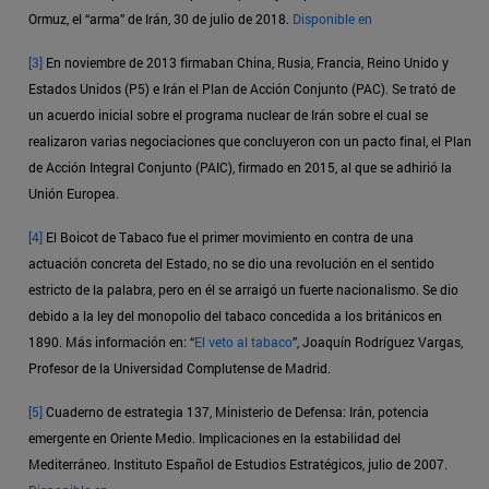
Ormuz, el “arma” de Irán, 30 de julio de 2018.
Disponible en
[3]
En noviembre de 2013 firmaban China, Rusia, Francia, Reino Unido y
Estados Unidos (P5) e Irán el Plan de Acción Conjunto (PAC). Se trató de
un acuerdo inicial sobre el programa nuclear de Irán sobre el cual se
realizaron varias negociaciones que concluyeron con un pacto final, el Plan
de Acción Integral Conjunto (PAIC), firmado en 2015, al que se adhirió la
Unión Europea.
[4]
El Boicot de Tabaco fue el primer movimiento en contra de una
actuación concreta del Estado, no se dio una revolución en el sentido
estricto de la palabra, pero en él se arraigó un fuerte nacionalismo. Se dio
debido a la ley del monopolio del tabaco concedida a los británicos en
1890. Más información en: “
El veto al tabaco
”, Joaquín Rodríguez Vargas,
Profesor de la Universidad Complutense de Madrid.
[5]
Cuaderno de estrategia 137, Ministerio de Defensa: Irán, potencia
emergente en Oriente Medio. Implicaciones en la estabilidad del
Mediterráneo. Instituto Español de Estudios Estratégicos, julio de 2007.