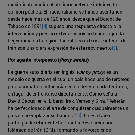
movimiento nacionalista iraní pretende influir en la
opinión pública. El nacionalismo se ha ido asentando
desde hace más de 120 años, desde que el Boicot de
Tabaco de 1891
[4]
supuso una respuesta directa a la
intervención y presión exterior, y hoy pretende lograr la
hegemonía en la región. La política exterior e interior de
Irán son una clara expresión de este movimiento
[5]
.
Por agente interpuesto (
Proxy armies
)
La guerra subsidiaria (en inglés,
war by proxy
) es un
modelo de guerra en el cual un país hace uso de terceros
para combatir o influenciar en un determinado territorio,
en lugar de enfrentarse directamente. Como señala
David Daoud, en el Líbano, Irak, Yemen y Siria, “Teherán
ha perfeccionado el arte de conquistar gradualmente un
país sin reemplazar su bandera”
[6]
. En esa tarea
participa directamente la Guardia Revolucionaria
Islámica de Irán (GRI), formando o favoreciendo