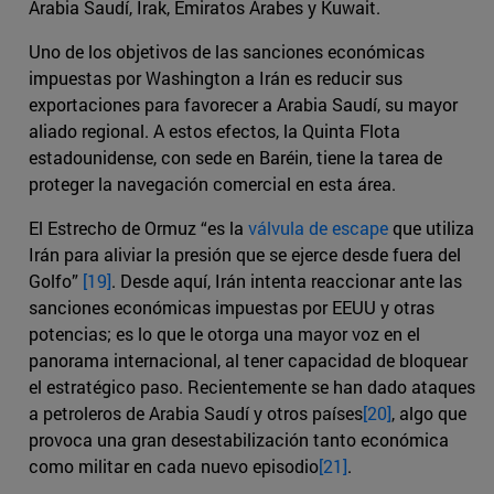
Arabia Saudí, Irak, Emiratos Árabes y Kuwait.
Uno de los objetivos de las sanciones económicas
impuestas por Washington a Irán es reducir sus
exportaciones para favorecer a Arabia Saudí, su mayor
aliado regional. A estos efectos, la Quinta Flota
estadounidense, con sede en Baréin, tiene la tarea de
proteger la navegación comercial en esta área.
El Estrecho de Ormuz “es la
válvula de escape
que utiliza
Irán para aliviar la presión que se ejerce desde fuera del
Golfo”
[19]
. Desde aquí, Irán intenta reaccionar ante las
sanciones económicas impuestas por EEUU y otras
potencias; es lo que le otorga una mayor voz en el
panorama internacional, al tener capacidad de bloquear
el estratégico paso. Recientemente se han dado ataques
a petroleros de Arabia Saudí y otros países
[20]
, algo que
provoca una gran desestabilización tanto económica
como militar en cada nuevo episodio
[21]
.