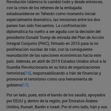
Revolución Islámica lo cambió todo y desde entonces,
con la crisis de los rehenes de la embajada
estadounidense en Teherán como momento inicial
especialmente dramático, las tensiones entre los dos
países han sido frecuentes. La confrontación
diplomática ha vuelto a ser aguda con la decisión del
presidente Donald Trump de retirada del Plan de Acción
Integral Conjunto (PAIC), firmado en 2015 para la no
proliferación nuclear de Irán, con la consiguiente
reanudación de las sanciones económicas hacía este
país. Además, en abril de 2019 Estados Unidos situó a la
Guardia Revolucionaria en su lista de organizaciones
terroristas
[16]
, responsabilizando a Irán de financiar y
promover el terrorismo como una herramienta de
gobierno
[17]
.
Por un lado, pues, está el bando de los saudís, apoyados
por EEUU y, dentro de la región, por Emiratos Árabes
Unidos, Kuwait, Baréin e Israel. Por el otro lado, Irán y sus