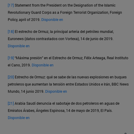
[17]
Statement from the President on the Designation of the Islamic
Revolutionary Guard Corps as a Foreign Terrorist Organization, Foreign
Policy, april of 2019.
Disponible en
[18]
El estrecho de Ormuz, la principal arteria del petróleo mundial,
Euronews (datos contrastados con Vortexa), 14 de junio de 2019.
Disponible en
[19]
“Máxima presión” en el Estrecho de Ormuz, Félix Arteaga, Real Instituto
el Cano, 2019.
Disponible en
[20]
Estrecho de Ormuz: qué se sabe de las nuevas explosiones en buques
petroleros que aumentan la tensión entre Estados Unidos e Irán, BBC News
Mundo, 14 junio 2019.
Disponible en
[21]
Arabia Saudí denuncia el sabotaje de dos petroleros en aguas de
Emiratos Árabes, Ángeles Espinosa, 14 de mayo de 2019, El País.
Disponible en