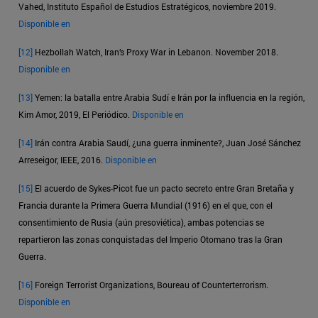
Vahed, Instituto Español de Estudios Estratégicos, noviembre 2019.
Disponible en
[12]
Hezbollah Watch, Iran’s Proxy War in Lebanon. November 2018.
Disponible en
[13]
Yemen: la batalla entre Arabia Sudí e Irán por la influencia en la región,
Kim Amor, 2019, El Periódico.
Disponible en
[14]
Irán contra Arabia Saudí, ¿una guerra inminente?, Juan José Sánchez
Arreseigor, IEEE, 2016.
Disponible en
[15]
El acuerdo de Sykes-Picot fue un pacto secreto entre Gran Bretaña y
Francia durante la Primera Guerra Mundial (1916) en el que, con el
consentimiento de Rusia (aún presoviética), ambas potencias se
repartieron las zonas conquistadas del Imperio Otomano tras la Gran
Guerra.
[16]
Foreign Terrorist Organizations, Boureau of Counterterrorism.
Disponible en