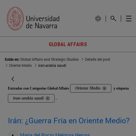
GLOBAL AFFAIRS
Estás en:
Global Affairs and Strategic Studies
Detalle del post
Oriente Medio
iran-arabia saudí
Oriente Medio
Entradas con Categorías Global Affairs
y etiqueta
iran-arabia saudí
.
Irán: ¿Guerra Fría en Oriente Medio?
Maria del Rocio Melgosa Hervas