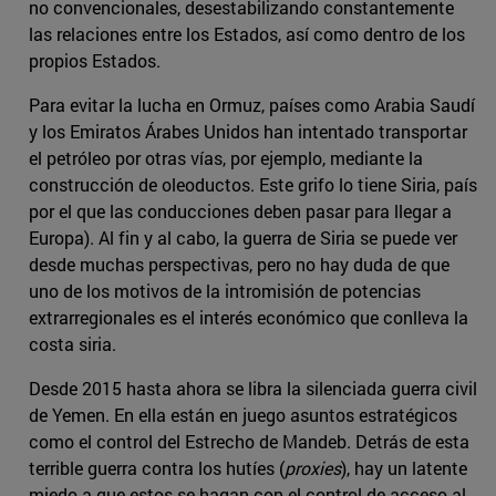
no convencionales, desestabilizando constantemente
las relaciones entre los Estados, así como dentro de los
propios Estados.
Para evitar la lucha en Ormuz, países como Arabia Saudí
y los Emiratos Árabes Unidos han intentado transportar
el petróleo por otras vías, por ejemplo, mediante la
construcción de oleoductos. Este grifo lo tiene Siria, país
por el que las conducciones deben pasar para llegar a
Europa). Al fin y al cabo, la guerra de Siria se puede ver
desde muchas perspectivas, pero no hay duda de que
uno de los motivos de la intromisión de potencias
extrarregionales es el interés económico que conlleva la
costa siria.
Desde 2015 hasta ahora se libra la silenciada guerra civil
de Yemen. En ella están en juego asuntos estratégicos
como el control del Estrecho de Mandeb. Detrás de esta
terrible guerra contra los hutíes (
proxies
), hay un latente
miedo a que estos se hagan con el control de acceso al