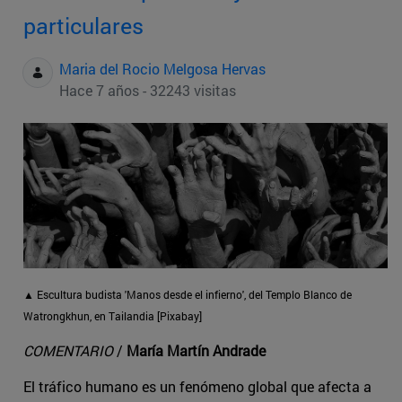
particulares
Maria del Rocio Melgosa Hervas
Hace 7 años - 32243 visitas
▲ Escultura budista 'Manos desde el infierno', del Templo Blanco de
Watrongkhun, en Tailandia [Pixabay]
COMENTARIO
/
María Martín Andrade
El tráfico humano es un fenómeno global que afecta a