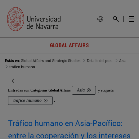
GLOBAL AFFAIRS
Estás en:
Global Affairs and Strategic Studies
Detalle del post
Asia
tráfico humano
Asia
Entradas con Categorías Global Affairs
y etiqueta
tráfico humano
.
Tráfico humano en Asia-Pacífico:
entre la cooperación y los intereses