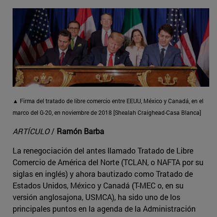
▲ Firma del tratado de libre comercio entre EEUU, México y Canadá, en el
marco del G-20, en noviembre de 2018 [Shealah Craighead-Casa Blanca]
ARTÍCULO
/
Ramón Barba
La renegociación del antes llamado Tratado de Libre
Comercio de América del Norte (TCLAN, o NAFTA por su
siglas en inglés) y ahora bautizado como Tratado de
Estados Unidos, México y Canadá (T-MEC o, en su
versión anglosajona, USMCA), ha sido uno de los
principales puntos en la agenda de la Administración