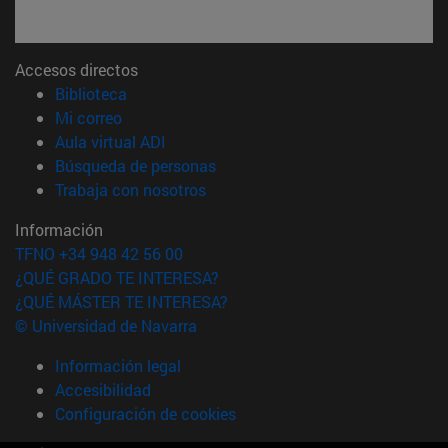
Accesos directos
(abre en nueva ventana)
Biblioteca
(abre en nueva ventana)
Mi correo
(abre en nueva ventana)
Aula virtual ADI
(abre en nueva ventana)
Búsqueda de personas
(abre en nueva ventana)
Trabaja con nosotros
Información
TFNO +34 948 42 56 00
¿QUÉ GRADO TE INTERESA?
¿QUÉ MÁSTER TE INTERESA?
© Universidad de Navarra
Información legal
Accesibilidad
Configuración de cookies