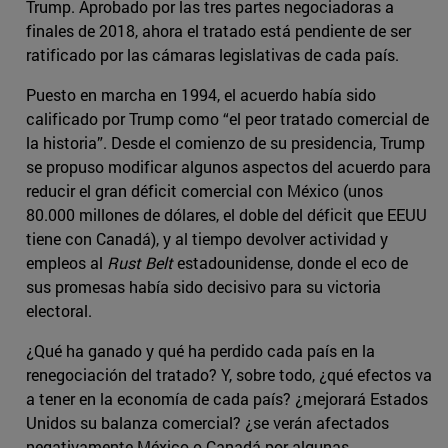
Trump. Aprobado por las tres partes negociadoras a
finales de 2018, ahora el tratado está pendiente de ser
ratificado por las cámaras legislativas de cada país.
Puesto en marcha en 1994, el acuerdo había sido
calificado por Trump como “el peor tratado comercial de
la historia”. Desde el comienzo de su presidencia, Trump
se propuso modificar algunos aspectos del acuerdo para
reducir el gran déficit comercial con México (unos
80.000 millones de dólares, el doble del déficit que EEUU
tiene con Canadá), y al tiempo devolver actividad y
empleos al
Rust Belt
estadounidense, donde el eco de
sus promesas había sido decisivo para su victoria
electoral.
¿Qué ha ganado y qué ha perdido cada país en la
renegociación del tratado? Y, sobre todo, ¿qué efectos va
a tener en la economía de cada país? ¿mejorará Estados
Unidos su balanza comercial? ¿se verán afectados
negativamente México o Canadá por algunas