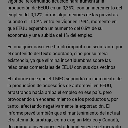
vigor del reformulado acuerdo hará aumentar la
producción de EEUU en un 0,35%, con un incremento del
empleo del 0,12%, cifras algo menores de las previstas
cuando el TLCAN entró en vigor en 1994, momento en
que EEUU esperaba un aumento del 0,5% de su
economía y una subida del 1% del empleo.
En cualquier caso, ese tímido impacto no sería tanto por
el contenido del texto acordado, sino por su mera
existencia, ya que elimina incertidumbres sobre las
relaciones comerciales de EEUU con sus dos vecinos.
El informe cree que el T-MEC supondrá un incremento de
la producción de accesorios de automóvil en EEUU,
arrastrando hacia arriba el empleo en ese país, pero
provocando un encarecimiento de los productos y, por
tanto, afectando negativamente la exportación. El
informe prevé también que el mantenimiento del actual
el sistema de arbitraje, como exigían México y Canadá,
desanimará inversiones estadounidenses en el mercado