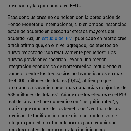
mexicano y las potenciará en EEUU.
Esas conclusiones no coinciden con la apreciación del
Fondo Monetario Internacional, si bien ambas instancias
están de acuerdo en descartar efectos mayores del
acuerdo. Así, un
estudio del FMI
publicado en marzo cree
difícil afirma que, en el nivel agregado, los efectos del
nuevo redactado “son relativamente pequeños”. Las
nuevas provisiones “podrían llevar a una menor
integración económica de Norteamérica, reduciendo el
comercio entre los tres socios norteamericanos en más
de 4.000 millones de dólares (0,4%), al tiempo que
otorgando a sus miembros unas ganancias conjuntas de
538 millones de dólares”. Añade que los efectos en el PIB
real del área de libre comercio son “insignificantes”, y
matiza que muchos de los beneficios “vendrían de las
medidas de facilitación comercial que modernizan e
integran procedimientos aduaneros para reducir aún
más los costes de comercio y las ineficiencias