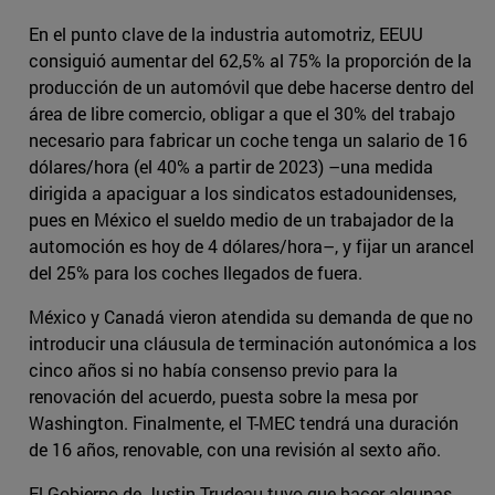
En el punto clave de la industria automotriz, EEUU
consiguió aumentar del 62,5% al 75% la proporción de la
producción de un automóvil que debe hacerse dentro del
área de libre comercio, obligar a que el 30% del trabajo
necesario para fabricar un coche tenga un salario de 16
dólares/hora (el 40% a partir de 2023) –una medida
dirigida a apaciguar a los sindicatos estadounidenses,
pues en México el sueldo medio de un trabajador de la
automoción es hoy de 4 dólares/hora–, y fijar un arancel
del 25% para los coches llegados de fuera.
México y Canadá vieron atendida su demanda de que no
introducir una cláusula de terminación autonómica a los
cinco años si no había consenso previo para la
renovación del acuerdo, puesta sobre la mesa por
Washington. Finalmente, el T-MEC tendrá una duración
de 16 años, renovable, con una revisión al sexto año.
El Gobierno de Justin Trudeau tuvo que hacer algunas