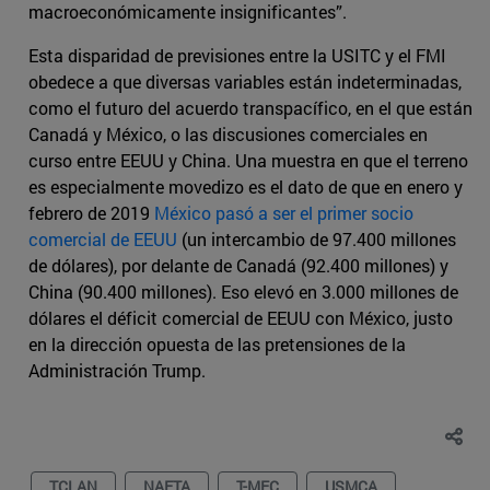
macroeconómicamente insignificantes”.
Esta disparidad de previsiones entre la USITC y el FMI
obedece a que diversas variables están indeterminadas,
como el futuro del acuerdo transpacífico, en el que están
Canadá y México, o las discusiones comerciales en
curso entre EEUU y China. Una muestra en que el terreno
es especialmente movedizo es el dato de que en enero y
febrero de 2019
México pasó a ser el primer socio
comercial de EEUU
(un intercambio de 97.400 millones
de dólares), por delante de Canadá (92.400 millones) y
China (90.400 millones). Eso elevó en 3.000 millones de
dólares el déficit comercial de EEUU con México, justo
en la dirección opuesta de las pretensiones de la
Administración Trump.
TCLAN
NAFTA
T-MEC
USMCA