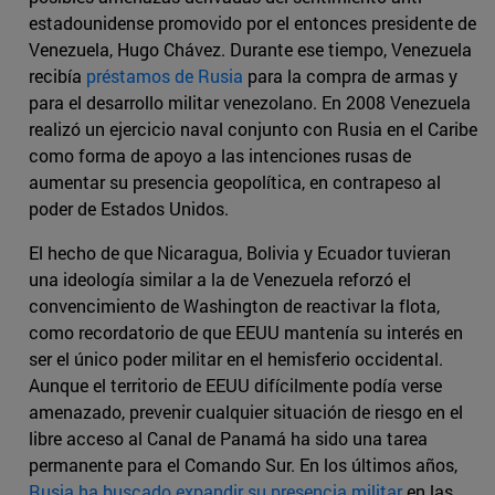
estadounidense promovido por el entonces presidente de
Venezuela, Hugo Chávez. Durante ese tiempo, Venezuela
recibía
préstamos de Rusia
para la compra de armas y
para el desarrollo militar venezolano. En 2008 Venezuela
realizó un ejercicio naval conjunto con Rusia en el Caribe
como forma de apoyo a las intenciones rusas de
aumentar su presencia geopolítica, en contrapeso al
poder de Estados Unidos.
El hecho de que Nicaragua, Bolivia y Ecuador tuvieran
una ideología similar a la de Venezuela reforzó el
convencimiento de Washington de reactivar la flota,
como recordatorio de que EEUU mantenía su interés en
ser el único poder militar en el hemisferio occidental.
Aunque el territorio de EEUU difícilmente podía verse
amenazado, prevenir cualquier situación de riesgo en el
libre acceso al Canal de Panamá ha sido una tarea
permanente para el Comando Sur. En los últimos años,
Rusia ha buscado expandir su presencia militar
en las