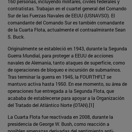
160 personas, incluyendo militares, civiles federales y
contratistas. Trabajan en el cuartel general del Comando
Sur de las Fuerzas Navales de EEUU (USNAVSO). El
comandante del Comando Sur es también comandante
de la Cuarta Flota, actualmente el contraalmirante Sean
S. Buck.
Originalmente se estableció en 1943, durante la Segunda
Guerra Mundial, para proteger a EEUU de acciones
navales de Alemania, tanto ataques de superficie, como
de operaciones de bloqueo e incursión de submarinos.
Tras terminar la guerra en 1945, la FOURTHFLT se
mantuvo activa hasta 1950. En ese momento, su área de
operaciones fue entregada a la Segunda Flota, que
acababa de establecerse para apoyar a la Organización
del Tratado del Atlántico Norte (OTAN).[1]
La Cuarta Flota fue reactivada en 2008, durante la
presidencia de George W. Bush, como reacción a
posibles amenazas derivadas del sentimiento anti-