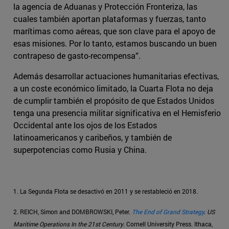
la agencia de Aduanas y Protección Fronteriza, las
cuales también aportan plataformas y fuerzas, tanto
marítimas como aéreas, que son clave para el apoyo de
esas misiones. Por lo tanto, estamos buscando un buen
contrapeso de gasto-recompensa”.
Además desarrollar actuaciones humanitarias efectivas,
a un coste económico limitado, la Cuarta Flota no deja
de cumplir también el propósito de que Estados Unidos
tenga una presencia militar significativa en el Hemisferio
Occidental ante los ojos de los Estados
latinoamericanos y caribeños, y también de
superpotencias como Rusia y China.
1. La Segunda Flota se desactivó en 2011 y se restableció en 2018.
2. REICH, Simon and DOMBROWSKI, Peter.
The End of Grand Strategy
. US
Maritime Operations In the 21st Century
. Cornell University Press. Ithaca,