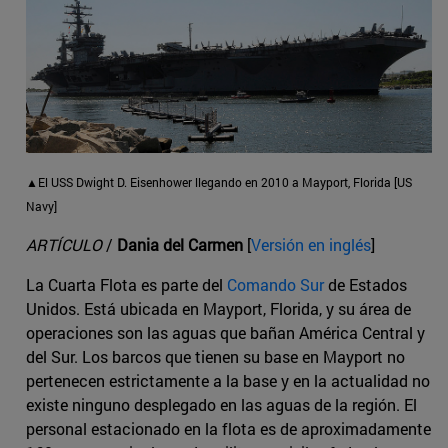
▲El USS Dwight D. Eisenhower llegando en 2010 a Mayport, Florida [US
Navy]
ARTÍCULO
/
Dania del Carmen
[
Versión en inglés
]
La Cuarta Flota es parte del
Comando Sur
de Estados
Unidos. Está ubicada en Mayport, Florida, y su área de
operaciones son las aguas que bañan América Central y
del Sur. Los barcos que tienen su base en Mayport no
pertenecen estrictamente a la base y en la actualidad no
existe ninguno desplegado en las aguas de la región. El
personal estacionado en la flota es de aproximadamente