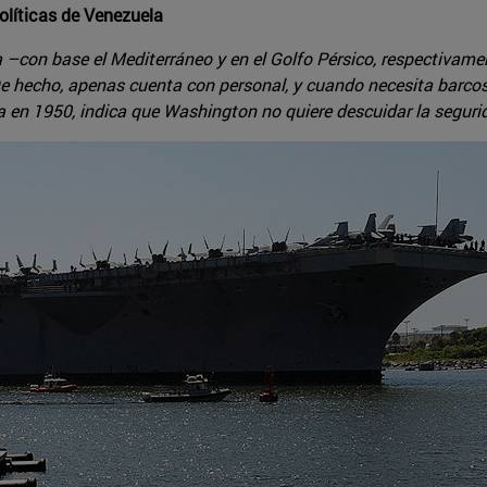
olíticas de Venezuela
a –con base el Mediterráneo y en el Golfo Pérsico, respectivam
De hecho, apenas cuenta con personal, y cuando necesita barco
 en 1950, indica que Washington no quiere descuidar la segurid