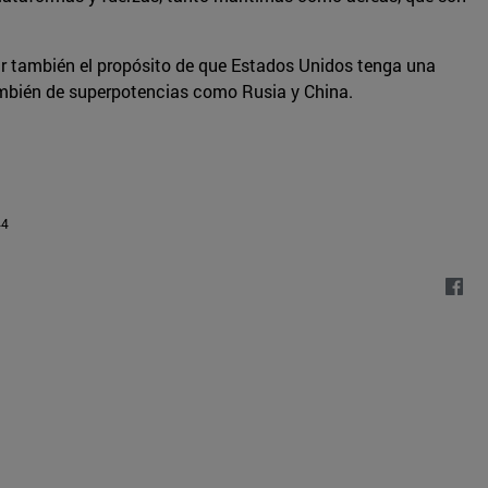
ir también el propósito de que Estados Unidos tenga una
 también de superpotencias como Rusia y China.
44