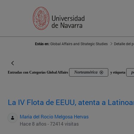
Estás en:
Global Affairs and Strategic Studies
Detalle del 
Norteamérica
p
Entradas con Categorías Global Affairs
y etiqueta
La IV Flota de EEUU, atenta a Latino
Maria del Rocio Melgosa Hervas
Hace 8 años - 72414 visitas