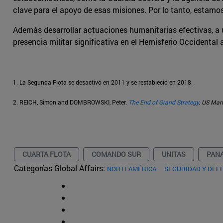
clave para el apoyo de esas misiones. Por lo tanto, esta
Además desarrollar actuaciones humanitarias efectivas, a 
presencia militar significativa en el Hemisferio Occidenta
1. La Segunda Flota se desactivó en 2011 y se restableció en 2018.
2. REICH, Simon and DOMBROWSKI, Peter.
The End of Grand Strategy
. US Mari
CUARTA FLOTA
COMANDO SUR
UNITAS
PAN
Categorías Global Affairs:
NORTEAMÉRICA
SEGURIDAD Y DEF