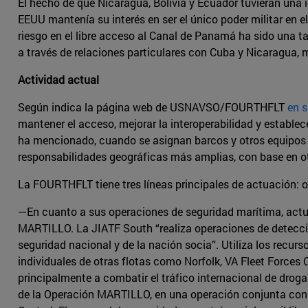
El hecho de que Nicaragua, Bolivia y Ecuador tuvieran una 
EEUU mantenía su interés en ser el único poder militar en e
riesgo en el libre acceso al Canal de Panamá ha sido una 
a través de relaciones particulares con Cuba y Nicaragua,
Actividad actual
Según indica la página web de USNAVSO/FOURTHFLT
en s
mantener el acceso, mejorar la interoperabilidad y establ
ha mencionado, cuando se asignan barcos y otros equipos
responsabilidades geográficas más amplias, con base en ot
La FOURTHFLT tiene tres líneas principales de actuación: 
—En cuanto a sus operaciones de seguridad marítima, actu
MARTILLO. La JIATF South “realiza operaciones de detección 
seguridad nacional y de la nación socia”. Utiliza los recu
individuales de otras flotas como Norfolk, VA Fleet Forces
principalmente a combatir el tráfico internacional de drogas
de la Operación MARTILLO, en una operación conjunta con 