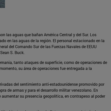
son las aguas que bañan América Central y del Sur. Los
do en las aguas de la región. El personal estacionado en la
 general del Comando Sur de las Fuerzas Navales de EEUU
Sean S. Buck.
emania, tanto ataques de superficie, como de operaciones de
 momento, su área de operaciones fue entregada a la
erivadas del sentimiento anti-estadounidense promovido por
pra de armas y para el desarrollo militar venezolano. En
e aumentar su presencia geopolítica, en contrapeso al poder