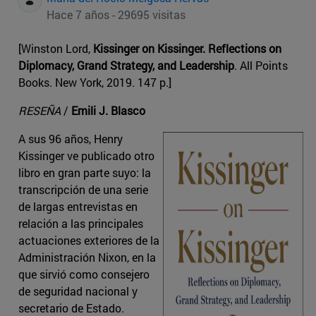
Hace 7 años - 29695 visitas
[Winston Lord,
Kissinger on Kissinger. Reflections on
Diplomacy, Grand Strategy, and Leadership
. All Points
Books. New York, 2019. 147 p.]
RESEÑA
/
Emili J. Blasco
A sus 96 años, Henry
Kissinger ve publicado otro
libro en gran parte suyo: la
transcripción de una serie
de largas entrevistas en
relación a las principales
actuaciones exteriores de la
Administración Nixon, en la
que sirvió como consejero
de seguridad nacional y
secretario de Estado.