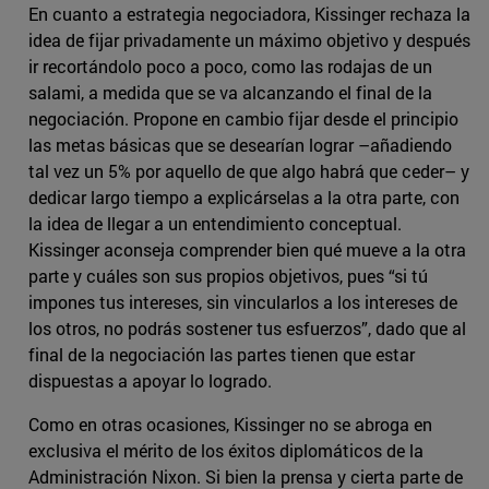
En cuanto a estrategia negociadora, Kissinger rechaza la
idea de fijar privadamente un máximo objetivo y después
ir recortándolo poco a poco, como las rodajas de un
salami, a medida que se va alcanzando el final de la
negociación. Propone en cambio fijar desde el principio
las metas básicas que se desearían lograr –añadiendo
tal vez un 5% por aquello de que algo habrá que ceder– y
dedicar largo tiempo a explicárselas a la otra parte, con
la idea de llegar a un entendimiento conceptual.
Kissinger aconseja comprender bien qué mueve a la otra
parte y cuáles son sus propios objetivos, pues “si tú
impones tus intereses, sin vincularlos a los intereses de
los otros, no podrás sostener tus esfuerzos”, dado que al
final de la negociación las partes tienen que estar
dispuestas a apoyar lo logrado.
Como en otras ocasiones, Kissinger no se abroga en
exclusiva el mérito de los éxitos diplomáticos de la
Administración Nixon. Si bien la prensa y cierta parte de