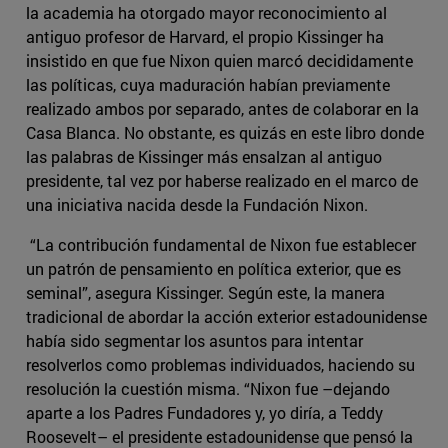
la academia ha otorgado mayor reconocimiento al
antiguo profesor de Harvard, el propio Kissinger ha
insistido en que fue Nixon quien marcó decididamente
las políticas, cuya maduración habían previamente
realizado ambos por separado, antes de colaborar en la
Casa Blanca. No obstante, es quizás en este libro donde
las palabras de Kissinger más ensalzan al antiguo
presidente, tal vez por haberse realizado en el marco de
una iniciativa nacida desde la Fundación Nixon.
“La contribución fundamental de Nixon fue establecer
un patrón de pensamiento en política exterior, que es
seminal”, asegura Kissinger. Según este, la manera
tradicional de abordar la acción exterior estadounidense
había sido segmentar los asuntos para intentar
resolverlos como problemas individuados, haciendo su
resolución la cuestión misma. “Nixon fue –dejando
aparte a los Padres Fundadores y, yo diría, a Teddy
Roosevelt– el presidente estadounidense que pensó la