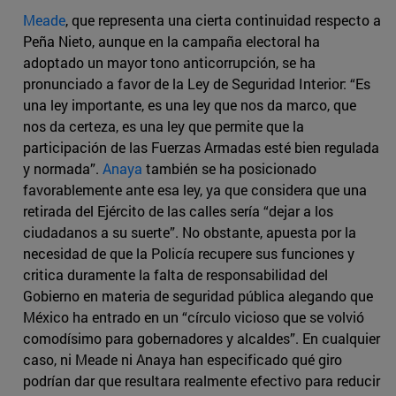
Meade
, que representa una cierta continuidad respecto a
Peña Nieto, aunque en la campaña electoral ha
adoptado un mayor tono anticorrupción, se ha
pronunciado a favor de la Ley de Seguridad Interior: “Es
una ley importante, es una ley que nos da marco, que
nos da certeza, es una ley que permite que la
participación de las Fuerzas Armadas esté bien regulada
y normada”.
Anaya
también se ha posicionado
favorablemente ante esa ley, ya que considera que una
retirada del Ejército de las calles sería “dejar a los
ciudadanos a su suerte”. No obstante, apuesta por la
necesidad de que la Policía recupere sus funciones y
critica duramente la falta de responsabilidad del
Gobierno en materia de seguridad pública alegando que
México ha entrado en un “círculo vicioso que se volvió
comodísimo para gobernadores y alcaldes”. En cualquier
caso, ni Meade ni Anaya han especificado qué giro
podrían dar que resultara realmente efectivo para reducir