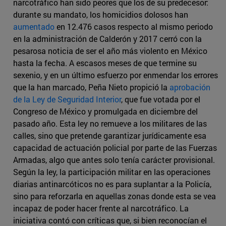
narcotráfico han sido peores que los de su predecesor:
durante su mandato, los homicidios dolosos han
aumentado
en 12.476 casos respecto al mismo periodo
en la administración de Calderón y 2017 cerró con la
pesarosa noticia de ser el año más violento en México
hasta la fecha. A escasos meses de que termine su
sexenio, y en un último esfuerzo por enmendar los errores
que la han marcado, Peña Nieto propició la
aprobación
de la Ley de Seguridad Interior
, que fue votada por el
Congreso de México y promulgada en diciembre del
pasado año. Esta ley no remueve a los militares de las
calles, sino que pretende garantizar jurídicamente esa
capacidad de actuación policial por parte de las Fuerzas
Armadas, algo que antes solo tenía carácter provisional.
Según la ley, la participación militar en las operaciones
diarias antinarcóticos no es para suplantar a la Policía,
sino para reforzarla en aquellas zonas donde esta se vea
incapaz de poder hacer frente al narcotráfico. La
iniciativa contó con críticas que, si bien reconocían el