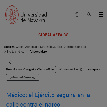
GLOBAL AFFAIRS
Estás en:
Global Affairs and Strategic Studies
Detalle del post
Norteamérica
felipe calderón
Norteamérica
Entradas con Categorías Global Affairs
y etiqueta
felipe calderón
.
México: el Ejército seguirá en la
calle contra el narco