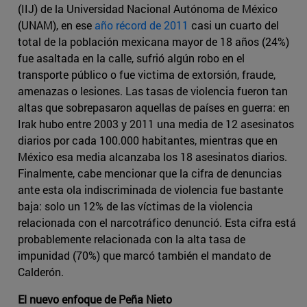
(IIJ) de la Universidad Nacional Autónoma de México
(UNAM), en ese
año récord de 2011
casi un cuarto del
total de la población mexicana mayor de 18 años (24%)
fue asaltada en la calle, sufrió algún robo en el
transporte público o fue victima de extorsión, fraude,
amenazas o lesiones. Las tasas de violencia fueron tan
altas que sobrepasaron aquellas de países en guerra: en
Irak hubo entre 2003 y 2011 una media de 12 asesinatos
diarios por cada 100.000 habitantes, mientras que en
México esa media alcanzaba los 18 asesinatos diarios.
Finalmente, cabe mencionar que la cifra de denuncias
ante esta ola indiscriminada de violencia fue bastante
baja: solo un 12% de las víctimas de la violencia
relacionada con el narcotráfico denunció. Esta cifra está
probablemente relacionada con la alta tasa de
impunidad (70%) que marcó también el mandato de
Calderón.
El nuevo enfoque de Peña Nieto