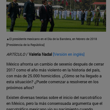
▲El presidente mexicano en el Día de la Bandera, en febrero de 2018
[Presidencia de la República]
ARTÍCULO
/
Valeria Nadal
[Versión en inglés]
México afronta un cambio de sexenio después de cerrar
2017 como el año más violento en la historia del país,
con más de 25.000 homicidios. ¿Cómo se ha llegado a
esta situación? ¿Puede comenzar a resolverse en los
próximos años?
Existen diversas teorías sobre el inicio del narcotráfico
en México, pero la más consensuada argumenta que el
narcotráfico mexicano vio su nacimiento cuando