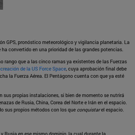
ón GPS, pronóstico meteorológico y vigilancia planetaria. La
e ha convertido en una prioridad de las grandes potencias.
mo rango que a las cinco ramas ya existentes de las Fuerzas
a creación de la US Force Space
, cuya aprobación final debe
rcha la Fuerza Aérea. El Pentágono cuenta con que ya esté
 sus propias instalaciones, si bien de momento se nutrirá
nazas de Rusia, China, Corea del Norte e Irán en el espacio.
ndo sus propios métodos con los que
conquistar
el espacio.
 y Rusia en ese mismo dominio, la cual durante la