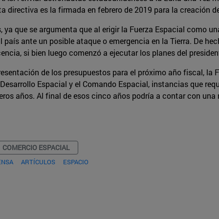
rta directiva es la firmada en febrero de 2019 para la creación d
, ya que se argumenta que al erigir la Fuerza Espacial como un
al país ante un posible ataque o emergencia en la Tierra. De he
encia, si bien luego comenzó a ejecutar los planes del presiden
presentación de los presupuestos para el próximo año fiscal, l
e Desarrollo Espacial y el Comando Espacial, instancias que requ
eros años. Al final de esos cinco años podría a contar con un
COMERCIO ESPACIAL
ENSA
ARTÍCULOS
ESPACIO