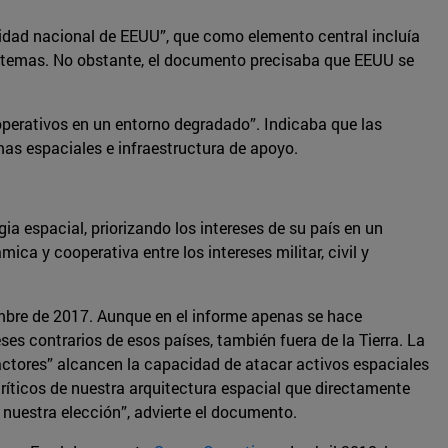
guridad nacional de EEUU”, que como elemento central incluía
s sistemas. No obstante, el documento precisaba que EEUU se
 operativos en un entorno degradado”. Indicaba que las
emas espaciales e infraestructura de apoyo.
a espacial, priorizando los intereses de su país en un
ica y cooperativa entre los intereses militar, civil y
.
mbre de 2017. Aunque en el informe apenas se hace
eses contrarios de esos países, también fuera de la Tierra. La
 actores” alcancen la capacidad de atacar activos espaciales
ríticos de nuestra arquitectura espacial que directamente
 nuestra elección”, advierte el documento.