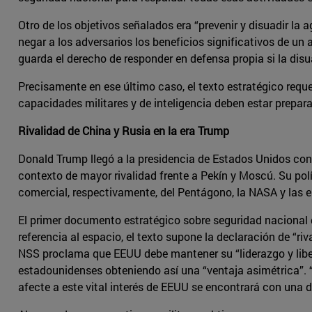
Otro de los objetivos señalados era “prevenir y disuadir la
negar a los adversarios los beneficios significativos de un
guarda el derecho de responder en defensa propia si la disua
Precisamente en ese último caso, el texto estratégico requ
capacidades militares y de inteligencia deben estar prepar
Rivalidad de China y Rusia en la era Trump
Donald Trump llegó a la presidencia de Estados Unidos con s
contexto de mayor rivalidad frente a Pekín y Moscú. Su polít
comercial, respectivamente, del Pentágono, la NASA y las 
El primer documento estratégico sobre seguridad nacional 
referencia al espacio, el texto supone la declaración de “ri
NSS proclama que EEUU debe mantener su “liderazgo y libert
estadounidenses obteniendo así una “ventaja asimétrica”. 
afecte a este vital interés de EEUU se encontrará con una 