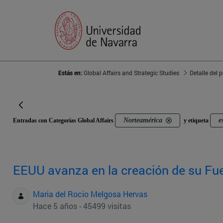
Estás en:
Global Affairs and Strategic Studies
Detalle del 
Norteamérica
e
Entradas con Categorías Global Affairs
y etiqueta
EEUU avanza en la creación de su Fu
Maria del Rocio Melgosa Hervas
Hace 5 años - 45499 visitas