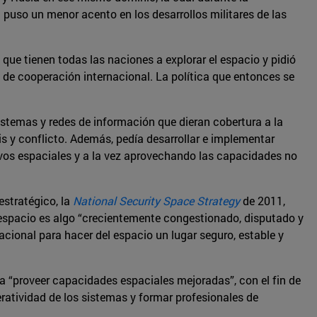
uso un menor acento en los desarrollos militares de las
que tienen todas las naciones a explorar el espacio y pidió
 de cooperación internacional. La política que entonces se
sistemas y redes de información que dieran cobertura a la
s y conflicto. Además, pedía desarrollar e implementar
ivos espaciales y a la vez aprovechando las capacidades no
stratégico, la
National Security Space Strategy
de 2011,
 espacio es algo “crecientemente congestionado, disputado y
acional para hacer del espacio un lugar seguro, estable y
 “proveer capacidades espaciales mejoradas”, con el fin de
peratividad de los sistemas y formar profesionales de