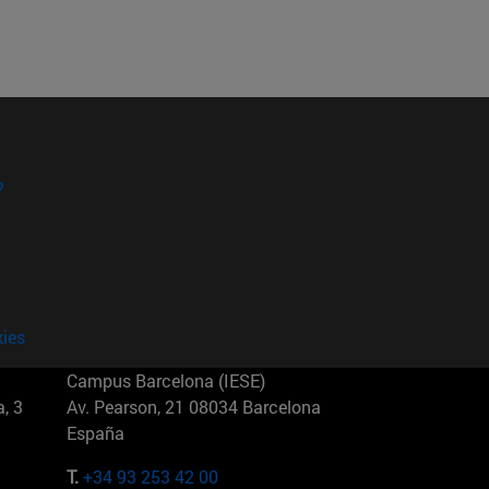
?
kies
Campus Barcelona (IESE)
, 3
Av. Pearson, 21 08034 Barcelona
España
T.
+34 93 253 42 00