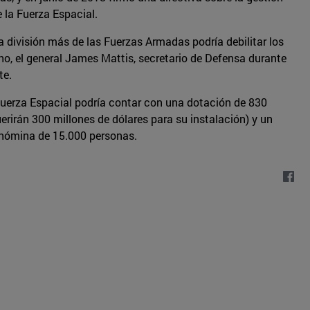
e la Fuerza Espacial.
a división más de las Fuerzas Armadas podría debilitar los
cho, el general James Mattis, secretario de Defensa durante
te.
a Fuerza Espacial podría contar con una dotación de 830
erirán 300 millones de dólares para su instalación) y un
a nómina de 15.000 personas.