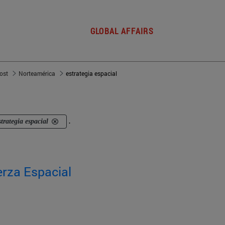
GLOBAL AFFAIRS
post
Norteamérica
estrategia espacial
strategia espacial
.
erza Espacial