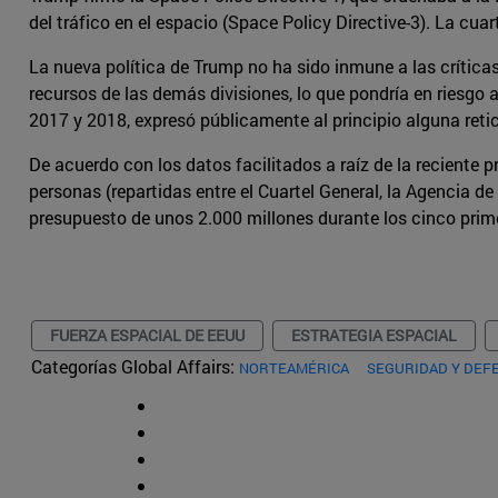
del tráfico en el espacio (Space Policy Directive-3). La cua
La nueva política de Trump no ha sido inmune a las críticas
recursos de las demás divisiones, lo que pondría en riesgo 
2017 y 2018, expresó públicamente al principio alguna retic
De acuerdo con los datos facilitados a raíz de la reciente 
personas (repartidas entre el Cuartel General, la Agencia d
presupuesto de unos 2.000 millones durante los cinco prim
FUERZA ESPACIAL DE EEUU
ESTRATEGIA ESPACIAL
Categorías Global Affairs:
NORTEAMÉRICA
SEGURIDAD Y DEF