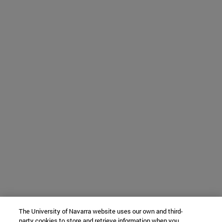
The University of Navarra website uses our own and third-
party cookies to store and retrieve information when you