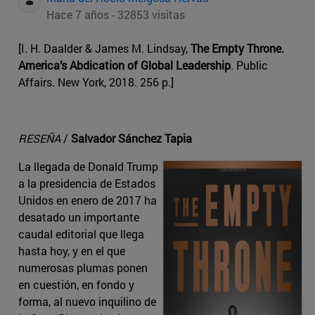
Hace 7 años - 32853 visitas
[I. H. Daalder & James M. Lindsay,
The Empty Throne.
America’s Abdication of Global Leadership
. Public
Affairs. New York, 2018. 256 p.]
RESEÑA
/
Salvador Sánchez Tapia
La llegada de Donald Trump
a la presidencia de Estados
Unidos en enero de 2017 ha
desatado un importante
caudal editorial que llega
hasta hoy, y en el que
numerosas plumas ponen
en cuestión, en fondo y
forma, al nuevo inquilino de