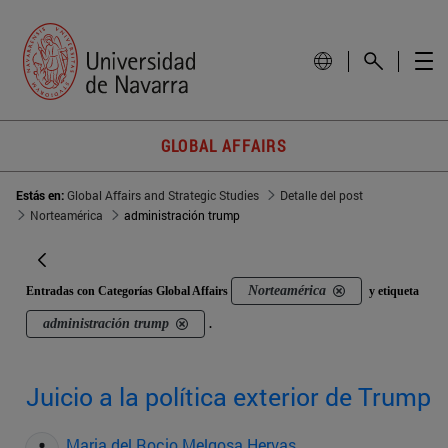
GLOBAL AFFAIRS
Estás en:
Global Affairs and Strategic Studies
Detalle del post
Norteamérica
administración trump
Norteamérica
Entradas con Categorías Global Affairs
y etiqueta
administración trump
.
Juicio a la política exterior de Trump
Maria del Rocio Melgosa Hervas