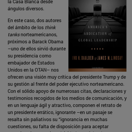
la Casa Blanca desde
ángulos diversos.
En este caso, dos autores
del ámbito de los
think
tanks
norteamericanos,
próximos a Barack Obama
–uno de ellos sirvió durante
su presidencia como
embajador de Estados
Unidos en la OTAN– nos
ofrecen una visión muy crítica del presidente Trump y de
su gestión al frente del poder ejecutivo norteamericano.
Con el sólido apoyo de numerosas citas, declaraciones y
testimonios recogidos de los medios de comunicación, y
en un lenguaje ágil y atractivo, componen el retrato de
un presidente errático, ignorante –en un pasaje se
resalta sin paliativos su “ignorancia en muchas
cuestiones, su falta de disposición para aceptar