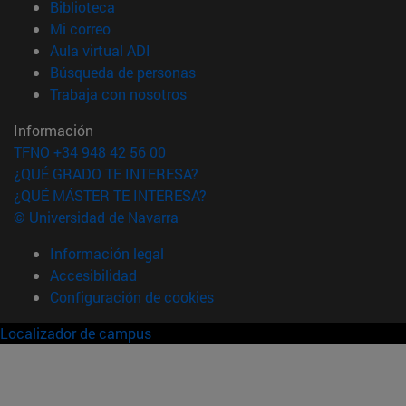
(abre en nueva ventana)
Biblioteca
(abre en nueva ventana)
Mi correo
(abre en nueva ventana)
Aula virtual ADI
(abre en nueva ventana)
Búsqueda de personas
(abre en nueva ventana)
Trabaja con nosotros
Información
TFNO +34 948 42 56 00
¿QUÉ GRADO TE INTERESA?
¿QUÉ MÁSTER TE INTERESA?
© Universidad de Navarra
Información legal
Accesibilidad
Configuración de cookies
Localizador de campus