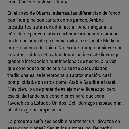
Ford, Carter e, incluso, Obama.
En el caso de Obama, además, las diferencias de fondo
con Trump no son tantas como parece. Ambos
presidentes tratan de administrar, para mitigarla, la
pérdida de poder relativo norteamericano motivada por
los largos años de presencia militar en Oriente Medio y
por el ascenso de China. No es que Trump considere que
Estados Unidos deba abandonar las ideas de liderazgo
global e interacción multinacional; de hecho, a la vez
que se le acusa de dejar a su suerte a los aliados
tradicionales, se le reprocha su aproximación, casi
complicidad, con otros como Arabia Saudita e Israel.
Más bien, lo que pretende es ejercer el liderazgo, pero,
eso sí, dictando sus condiciones para que sean
favorables a Estados Unidos. Del liderazgo inspiracional,
al liderazgo por imposición.
La pregunta sería ¿es posible mantener un liderazgo en
esas condiciones? Según los autores, no. De hecho,