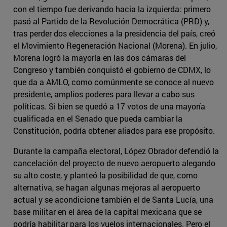
con el tiempo fue derivando hacia la izquierda: primero
pasó al Partido de la Revolución Democrática (PRD) y,
tras perder dos elecciones a la presidencia del país, creó
el Movimiento Regeneración Nacional (Morena). En julio,
Morena logró la mayoría en las dos cámaras del
Congreso y también conquistó el gobierno de CDMX, lo
que da a AMLO, como comúnmente se conoce al nuevo
presidente, amplios poderes para llevar a cabo sus
políticas. Si bien se quedó a 17 votos de una mayoría
cualificada en el Senado que pueda cambiar la
Constitución, podría obtener aliados para ese propósito.
Durante la campaña electoral, López Obrador defendió la
cancelación del proyecto de nuevo aeropuerto alegando
su alto coste, y planteó la posibilidad de que, como
alternativa, se hagan algunas mejoras al aeropuerto
actual y se acondicione también el de Santa Lucía, una
base militar en el área de la capital mexicana que se
podría habilitar para los vuelos internacionales. Pero el