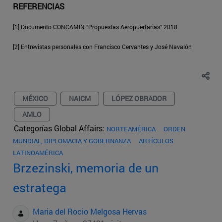
REFERENCIAS
[1] Documento CONCAMIN “Propuestas Aeropuertarias” 2018.
[2] Entrevistas personales con Francisco Cervantes y José Navalón
MÉXICO
NAICM
LÓPEZ OBRADOR
AMLO
Categorías Global Affairs:
NORTEAMÉRICA
ORDEN
MUNDIAL, DIPLOMACIA Y GOBERNANZA
ARTÍCULOS
LATINOAMÉRICA
Brzezinski, memoria de un
estratega
Maria del Rocio Melgosa Hervas