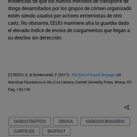
evidencias de que los nuevos métodos de transporte de
droga desarrollados por los grupos de crimen organizado
estén siendo usados por actores extremistas de otro
cariz. No obstante, EEUU mantiene alta la guardia dado
el elevado índice de envíos de cargamentos que llegan a
su destino sin detección.
[1] REICH, S., & Dombrowski, P (2017).
The End of Grand Strategy
. US
Maritime Pperations in the 21st Century.
Cornell Univesity Press. Ithaca, NY.
Pág. 143-145
NARCOTRÁFICO
DROGA
NARCOSUBMARINO
CARTELES
BIGFOOT