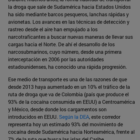
la droga que sale de Sudamérica hacia Estados Unidos
ha sido mediante barcos pesqueros, lanchas rápidas y
avionetas. Los avances en las técnicas de detección y
rastreo desde el aire han empujado a los
narcotraficantes a buscar nuevas maneras de llevar sus
cargas hacia el Norte. De ahí el desarrollo de los
narcosubmarinos, cuyo número, desde una primera
interceptación en 2006 por las autoridades
estadounidenses, ha conocido una rápida progresión.
Ese medio de transporte es una de las razones de que
desde 2013 haya aumentado en un 10% el tráfico de la
ruta de droga que va de Colombia (país que produce el
93% de la cocaína consumida en EEUU) a Centroamérica
y México, desde donde los cargamentos son
introducidos en EEUU.
Según la DEA
, este corredor
representa hoy un estimado 93% del movimiento de
cocaína desde Sudamérica hacia Norteamérica, frente al
7% de la ruta que busca las islas del Caribe