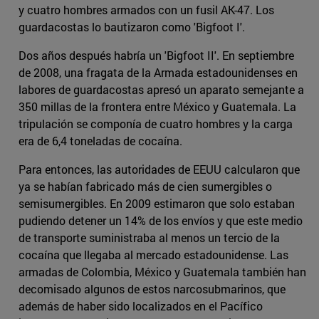
y cuatro hombres armados con un fusil AK-47. Los
guardacostas lo bautizaron como 'Bigfoot I'.
Dos años después habría un 'Bigfoot II'. En septiembre
de 2008, una fragata de la Armada estadounidenses en
labores de guardacostas apresó un aparato semejante a
350 millas de la frontera entre México y Guatemala. La
tripulación se componía de cuatro hombres y la carga
era de 6,4 toneladas de cocaína.
Para entonces, las autoridades de EEUU calcularon que
ya se habían fabricado más de cien sumergibles o
semisumergibles. En 2009 estimaron que solo estaban
pudiendo detener un 14% de los envíos y que este medio
de transporte suministraba al menos un tercio de la
cocaína que llegaba al mercado estadounidense. Las
armadas de Colombia, México y Guatemala también han
decomisado algunos de estos narcosubmarinos, que
además de haber sido localizados en el Pacífico