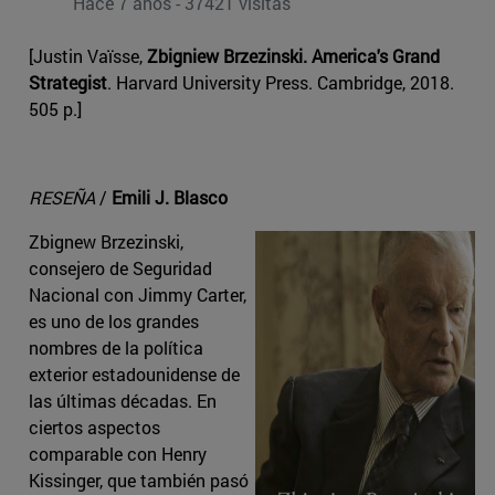
Hace 7 años - 37421 visitas
[Justin Vaïsse,
Zbigniew Brzezinski. America's Grand
Strategist
. Harvard University Press. Cambridge, 2018.
505 p.]
RESEÑA
/
Emili J. Blasco
Zbignew Brzezinski,
consejero de Seguridad
Nacional con Jimmy Carter,
es uno de los grandes
nombres de la política
exterior estadounidense de
las últimas décadas. En
ciertos aspectos
comparable con Henry
Kissinger, que también pasó