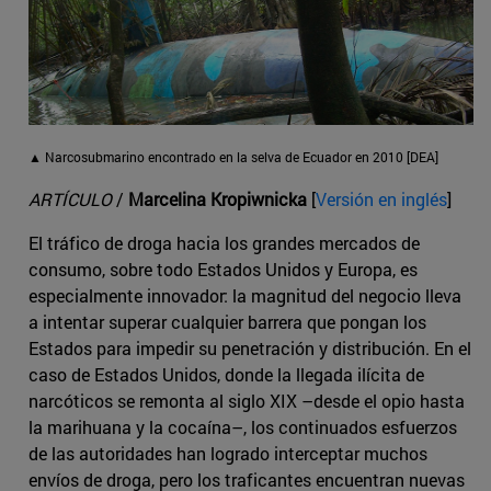
▲ Narcosubmarino encontrado en la selva de Ecuador en 2010 [DEA]
ARTÍCULO
/
Marcelina Kropiwnicka
[
Versión en inglés
]
El tráfico de droga hacia los grandes mercados de
consumo, sobre todo Estados Unidos y Europa, es
especialmente innovador: la magnitud del negocio lleva
a intentar superar cualquier barrera que pongan los
Estados para impedir su penetración y distribución. En el
caso de Estados Unidos, donde la llegada ilícita de
narcóticos se remonta al siglo XIX –desde el opio hasta
la marihuana y la cocaína–, los continuados esfuerzos
de las autoridades han logrado interceptar muchos
envíos de droga, pero los traficantes encuentran nuevas