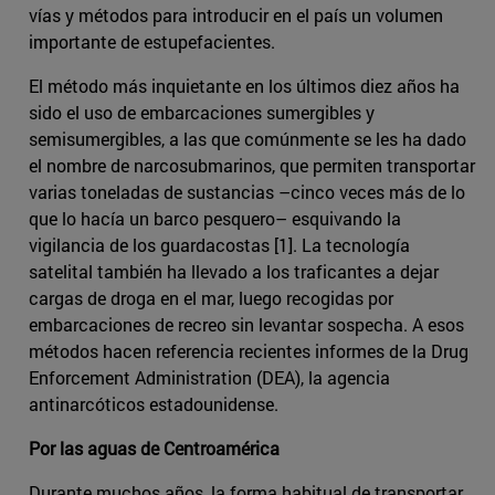
vías y métodos para introducir en el país un volumen
importante de estupefacientes.
El método más inquietante en los últimos diez años ha
sido el uso de embarcaciones sumergibles y
semisumergibles, a las que comúnmente se les ha dado
el nombre de narcosubmarinos, que permiten transportar
varias toneladas de sustancias –cinco veces más de lo
que lo hacía un barco pesquero– esquivando la
vigilancia de los guardacostas [1]. La tecnología
satelital también ha llevado a los traficantes a dejar
cargas de droga en el mar, luego recogidas por
embarcaciones de recreo sin levantar sospecha. A esos
métodos hacen referencia recientes informes de la Drug
Enforcement Administration (DEA), la agencia
antinarcóticos estadounidense.
Por las aguas de Centroamérica
Durante muchos años, la forma habitual de transportar