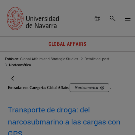
GLOBAL AFFAIRS
Estás en:
Global Affairs and Strategic Studies
Detalle del post
Norteamérica
Norteamérica
Entradas con Categorías Global Affairs
.
Transporte de droga: del
narcosubmarino a las cargas con
GPS