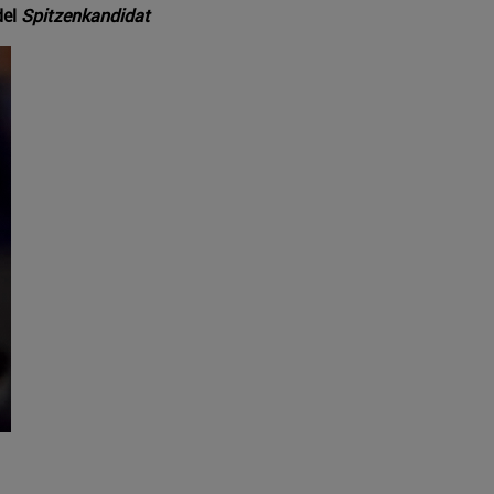
del
Spitzenkandidat