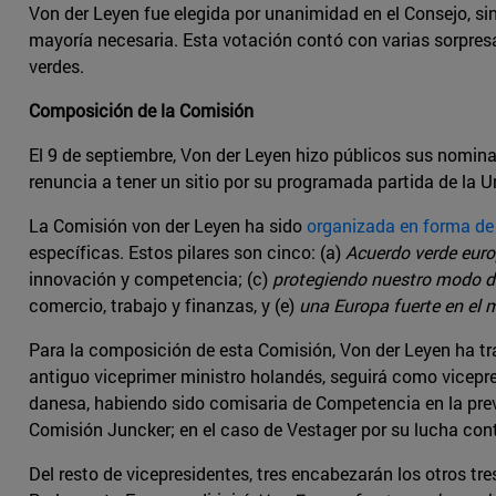
Von der Leyen fue elegida por unanimidad en el Consejo, si
mayoría necesaria. Esta votación contó con varias sorpresas
verdes.
Composición de la Comisión
El 9 de septiembre, Von der Leyen hizo públicos sus nomin
renuncia a tener un sitio por su programada partida de la U
La Comisión von der Leyen ha sido
organizada en forma de 
específicas. Estos pilares son cinco: (a)
Acuerdo verde eur
innovación y competencia; (c)
protegiendo nuestro modo d
comercio, trabajo y finanzas, y (e)
una Europa fuerte en el
Para la composición de esta Comisión, Von der Leyen ha tra
antiguo viceprimer ministro holandés, seguirá como vicepresi
danesa, habiendo sido comisaria de Competencia en la previa
Comisión Juncker; en el caso de Vestager por su lucha con
Del resto de vicepresidentes, tres encabezarán los otros tre