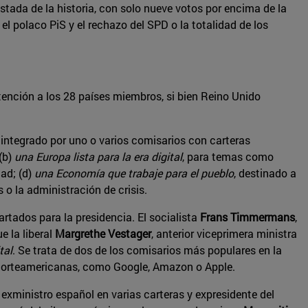
tada de la historia, con solo nueve votos por encima de la
el polaco PiS y el rechazo del SPD o la totalidad de los
ención a los 28 países miembros, si bien Reino Unido
e integrado por uno o varios comisarios con carteras
(b)
una Europa lista para la era digital
, para temas como
dad; (d)
una Economía que trabaje para el pueblo
, destinado a
 o la administración de crisis.
rtados para la presidencia. El socialista
Frans Timmermans
,
e la liberal
Margrethe Vestager
, anterior viceprimera ministra
tal
. Se trata de dos de los comisarios más populares en la
s norteamericanas, como Google, Amazon o Apple.
, exministro español en varias carteras y expresidente del