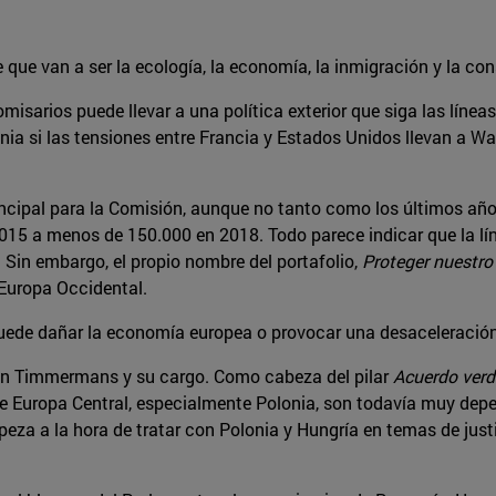
que van a ser la ecología, la economía, la inmigración y la con
misarios puede llevar a una política exterior que siga las lín
mania si las tensiones entre Francia y Estados Unidos llevan a
incipal para la Comisión, aunque no tanto como los últimos año
15 a menos de 150.000 en 2018. Todo parece indicar que la lín
a. Sin embargo, el propio nombre del portafolio,
Proteger nuestro
e Europa Occidental.
puede dañar la economía europea o provocar una desaceleración
con Timmermans y su cargo. Como cabeza del pilar
Acuerdo verd
e Europa Central, especialmente Polonia, son todavía muy depe
a a la hora de tratar con Polonia y Hungría en temas de justi