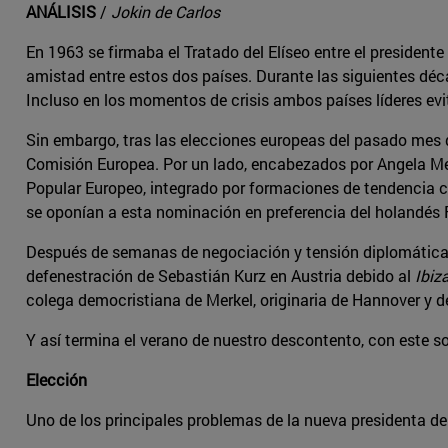
ANÁLISIS
/
Jokin de Carlos
En 1963 se firmaba el Tratado del Elíseo entre el presiden
amistad entre estos dos países. Durante las siguientes dé
Incluso en los momentos de crisis ambos países líderes ev
Sin embargo, tras las elecciones europeas del pasado mes de
Comisión Europea. Por un lado, encabezados por Angela Me
Popular Europeo, integrado por formaciones de tendencia c
se oponían a esta nominación en preferencia del holandés
Después de semanas de negociación y tensión diplomática s
defenestración de Sebastián Kurz en Austria debido al
Ibiz
colega democristiana de Merkel, originaria de Hannover y de
Y así termina el verano de nuestro descontento, con este s
Elección
Uno de los principales problemas de la nueva presidenta de 