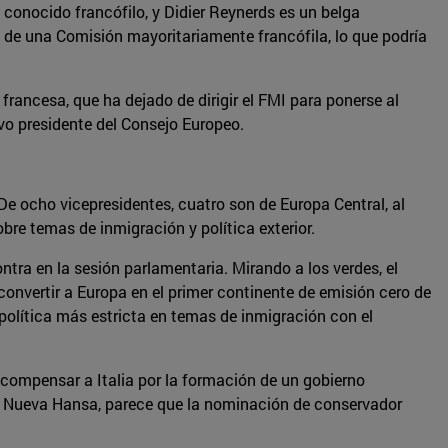
 conocido francófilo, y Didier Reynerds es un belga
a de una Comisión mayoritariamente francófila, lo que podría
rancesa, que ha dejado de dirigir el FMI para ponerse al
vo presidente del Consejo Europeo.
 De ocho vicepresidentes, cuatro son de Europa Central, al
bre temas de inmigración y política exterior.
tra en la sesión parlamentaria. Mirando a los verdes, el
onvertir a Europa en el primer continente de emisión cero de
 política más estricta en temas de inmigración con el
compensar a Italia por la formación de un gobierno
la Nueva Hansa, parece que la nominación de conservador