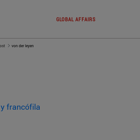
GLOBAL AFFAIRS
post
von der leyen
y francófila