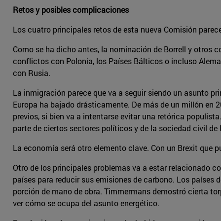
Retos y posibles complicaciones
Los cuatro principales retos de esta nueva Comisión parece 
Como se ha dicho antes, la nominación de Borrell y otros co
conflictos con Polonia, los Países Bálticos o incluso Ale
con Rusia.
La inmigración parece que va a seguir siendo un asunto pr
Europa ha bajado drásticamente. De más de un millón en 20
previos, si bien va a intentarse evitar una retórica populist
parte de ciertos sectores políticos y de la sociedad civil d
La economía será otro elemento clave. Con un Brexit que 
Otro de los principales problemas va a estar relacionado 
países para reducir sus emisiones de carbono. Los países d
porción de mano de obra. Timmermans demostró cierta torpez
ver cómo se ocupa del asunto energético.