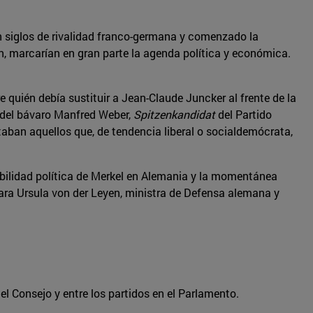
on siglos de rivalidad franco-germana y comenzado la
, marcarían en gran parte la agenda política y económica.
 quién debía sustituir a Jean-Claude Juncker al frente de la
 del bávaro Manfred Weber,
Spitzenkandidat
del Partido
aban aquellos que, de tendencia liberal o socialdemócrata,
ebilidad política de Merkel en Alemania y la momentánea
ara Ursula von der Leyen, ministra de Defensa alemana y
el Consejo y entre los partidos en el Parlamento.