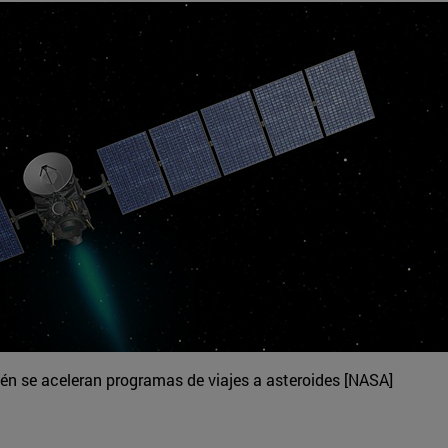
ién se aceleran programas de viajes a asteroides [NASA]