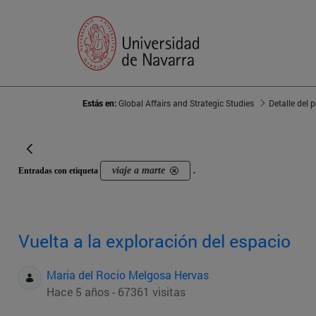
Estás en:
Global Affairs and Strategic Studies
Detalle del 
viaje a marte
Entradas con etiqueta
.
Vuelta a la exploración del espacio
Maria del Rocio Melgosa Hervas
Hace 5 años - 67361 visitas