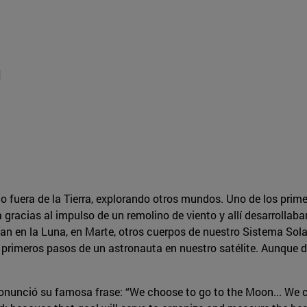
]
uera de la Tierra, explorando otros mundos. Uno de los primer
na gracias al impulso de un remolino de viento y allí desarroll
ían en la Luna, en Marte, otros cuerpos de nuestro Sistema Sola
 primeros pasos de un astronauta en nuestro satélite. Aunque d
ronunció su famosa frase: “We choose to go to the Moon... We c