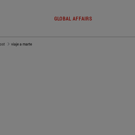
GLOBAL AFFAIRS
post
viaje a marte