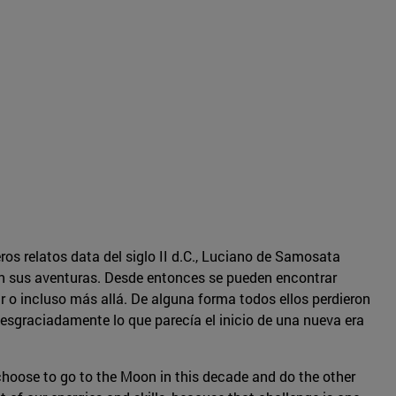
os relatos data del siglo II d.C., Luciano de Samosata
aban sus aventuras. Desde entonces se pueden encontrar
r o incluso más allá. De alguna forma todos ellos perdieron
esgraciadamente lo que parecía el inicio de una nueva era
hoose to go to the Moon in this decade and do the other