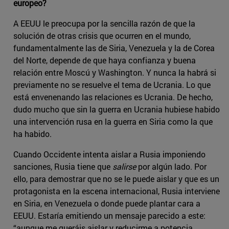
europeo?
A EEUU le preocupa por la sencilla razón de que la
solución de otras crisis que ocurren en el mundo,
fundamentalmente las de Siria, Venezuela y la de Corea
del Norte, depende de que haya confianza y buena
relación entre Moscú y Washington. Y nunca la habrá si
previamente no se resuelve el tema de Ucrania. Lo que
está envenenando las relaciones es Ucrania. De hecho,
dudo mucho que sin la guerra en Ucrania hubiese habido
una intervención rusa en la guerra en Siria como la que
ha habido.
Cuando Occidente intenta aislar a Rusia imponiendo
sanciones, Rusia tiene que
salirse
por algún lado. Por
ello, para demostrar que no se le puede aislar y que es un
protagonista en la escena internacional, Rusia interviene
en Siria, en Venezuela o donde puede plantar cara a
EEUU. Estaría emitiendo un mensaje parecido a este:
“aunque me queráis aislar y reducirme a potencia