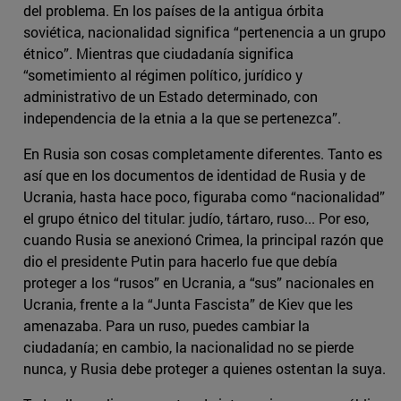
del problema. En los países de la antigua órbita
soviética, nacionalidad significa “pertenencia a un grupo
étnico”. Mientras que ciudadanía significa
“sometimiento al régimen político, jurídico y
administrativo de un Estado determinado, con
independencia de la etnia a la que se pertenezca”.
En Rusia son cosas completamente diferentes. Tanto es
así que en los documentos de identidad de Rusia y de
Ucrania, hasta hace poco, figuraba como “nacionalidad”
el grupo étnico del titular: judío, tártaro, ruso... Por eso,
cuando Rusia se anexionó Crimea, la principal razón que
dio el presidente Putin para hacerlo fue que debía
proteger a los “rusos” en Ucrania, a “sus” nacionales en
Ucrania, frente a la “Junta Fascista” de Kiev que les
amenazaba. Para un ruso, puedes cambiar la
ciudadanía; en cambio, la nacionalidad no se pierde
nunca, y Rusia debe proteger a quienes ostentan la suya.