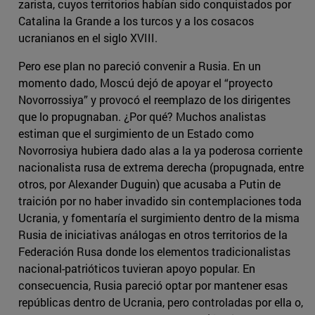
zarista, cuyos territorios habían sido conquistados por
Catalina la Grande a los turcos y a los cosacos
ucranianos en el siglo XVIII.
Pero ese plan no pareció convenir a Rusia. En un
momento dado, Moscú dejó de apoyar el “proyecto
Novorrossiya” y provocó el reemplazo de los dirigentes
que lo propugnaban. ¿Por qué? Muchos analistas
estiman que el surgimiento de un Estado como
Novorrosiya hubiera dado alas a la ya poderosa corriente
nacionalista rusa de extrema derecha (propugnada, entre
otros, por Alexander Duguin) que acusaba a Putin de
traición por no haber invadido sin contemplaciones toda
Ucrania, y fomentaría el surgimiento dentro de la misma
Rusia de iniciativas análogas en otros territorios de la
Federación Rusa donde los elementos tradicionalistas
nacional-patrióticos tuvieran apoyo popular. En
consecuencia, Rusia pareció optar por mantener esas
repúblicas dentro de Ucrania, pero controladas por ella o,