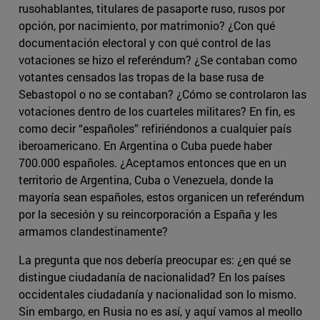
rusohablantes, titulares de pasaporte ruso, rusos por
opción, por nacimiento, por matrimonio? ¿Con qué
documentación electoral y con qué control de las
votaciones se hizo el referéndum? ¿Se contaban como
votantes censados las tropas de la base rusa de
Sebastopol o no se contaban? ¿Cómo se controlaron las
votaciones dentro de los cuarteles militares? En fin, es
como decir “españoles” refiriéndonos a cualquier país
iberoamericano. En Argentina o Cuba puede haber
700.000 españoles. ¿Aceptamos entonces que en un
territorio de Argentina, Cuba o Venezuela, donde la
mayoría sean españoles, estos organicen un referéndum
por la secesión y su reincorporación a España y les
armamos clandestinamente?
La pregunta que nos debería preocupar es: ¿en qué se
distingue ciudadanía de nacionalidad? En los países
occidentales ciudadanía y nacionalidad son lo mismo.
Sin embargo, en Rusia no es así, y aquí vamos al meollo