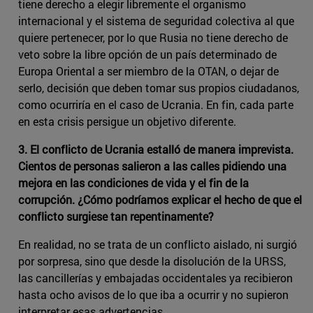
tiene derecho a elegir libremente el organismo
internacional y el sistema de seguridad colectiva al que
quiere pertenecer, por lo que Rusia no tiene derecho de
veto sobre la libre opción de un país determinado de
Europa Oriental a ser miembro de la OTAN, o dejar de
serlo, decisión que deben tomar sus propios ciudadanos,
como ocurriría en el caso de Ucrania. En fin, cada parte
en esta crisis persigue un objetivo diferente.
3. El conflicto de Ucrania estalló de manera imprevista.
Cientos de personas salieron a las calles pidiendo una
mejora en las condiciones de vida y el fin de la
corrupción. ¿Cómo podríamos explicar el hecho de que el
conflicto surgiese tan repentinamente?
En realidad, no se trata de un conflicto aislado, ni surgió
por sorpresa, sino que desde la disolución de la URSS,
las cancillerías y embajadas occidentales ya recibieron
hasta ocho avisos de lo que iba a ocurrir y no supieron
interpretar esas advertencias.