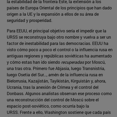
la estabilidad de la frontera Este, la extensión a los
países de Europa Oriental de los principios que han dado
origen a la UE y la expansión a ellos de su área de
seguridad y prosperidad.
Para EEUU, el principal objetivo sería el impedir que la
URSS se reconstruya bajo otro nombre y vuelva a ser un
factor de inestabilidad para las democracias. EEUU ha
visto cómo poco a poco el control o la influencia rusa en
antiguas regiones y repúblicas soviéticas ha aumentado
y cómo estas han ido siendo
recuperadas
por Moscú,
una tras otra. Primero fue Abjasia, luego Transnistria,
luego Osetia del Sur…, amén de la influencia rusa en
Bielorrusia, Kazajistán, Tayikistán, Kirguistán y, ahora,
Ucrania, tras la anexión de Crimea y el control del
Donbass. Algunos analistas observan ese proceso como
una reconstrucción del control de Moscú sobre el
espacio post-soviético, como ocurría bajo la
URSS. Frente a ello, Washington sostiene que cada país