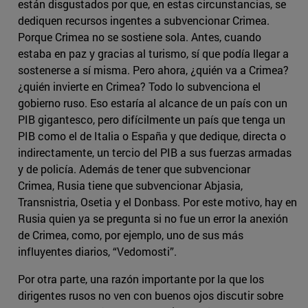
están disgustados por que, en estas circunstancias, se
dediquen recursos ingentes a subvencionar Crimea.
Porque Crimea no se sostiene sola. Antes, cuando
estaba en paz y gracias al turismo, sí que podía llegar a
sostenerse a sí misma. Pero ahora, ¿quién va a Crimea?
¿quién invierte en Crimea? Todo lo subvenciona el
gobierno ruso. Eso estaría al alcance de un país con un
PIB gigantesco, pero difícilmente un país que tenga un
PIB como el de Italia o España y que dedique, directa o
indirectamente, un tercio del PIB a sus fuerzas armadas
y de policía. Además de tener que subvencionar
Crimea, Rusia tiene que subvencionar Abjasia,
Transnistria, Osetia y el Donbass. Por este motivo, hay en
Rusia quien ya se pregunta si no fue un error la anexión
de Crimea, como, por ejemplo, uno de sus más
influyentes diarios, “Vedomosti”.
Por otra parte, una razón importante por la que los
dirigentes rusos no ven con buenos ojos discutir sobre