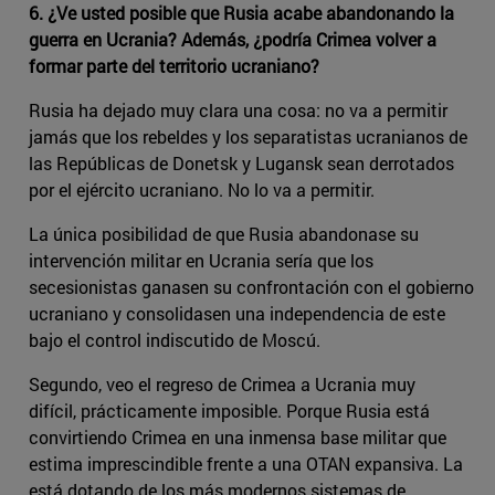
6. ¿Ve usted posible que Rusia acabe abandonando la
guerra en Ucrania? Además, ¿podría Crimea volver a
formar parte del territorio ucraniano?
Rusia ha dejado muy clara una cosa: no va a permitir
jamás que los rebeldes y los separatistas ucranianos de
las Repúblicas de Donetsk y Lugansk sean derrotados
por el ejército ucraniano. No lo va a permitir.
La única posibilidad de que Rusia abandonase su
intervención militar en Ucrania sería que los
secesionistas ganasen su confrontación con el gobierno
ucraniano y consolidasen una independencia de este
bajo el control indiscutido de Moscú.
Segundo, veo el regreso de Crimea a Ucrania muy
difícil, prácticamente imposible. Porque Rusia está
convirtiendo Crimea en una inmensa base militar que
estima imprescindible frente a una OTAN expansiva. La
está dotando de los más modernos sistemas de