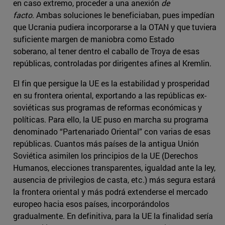
en caso extremo, proceder a una anexión
de
facto
. Ambas soluciones le beneficiaban, pues impedían
que Ucrania pudiera incorporarse a la OTAN y que tuviera
suficiente margen de maniobra como Estado
soberano, al tener dentro el caballo de Troya de esas
repúblicas, controladas por dirigentes afines al Kremlin.
El fin que persigue la UE es la estabilidad y prosperidad
en su frontera oriental, exportando a las repúblicas ex-
soviéticas sus programas de reformas económicas y
políticas. Para ello, la UE puso en marcha su programa
denominado “Partenariado Oriental” con varias de esas
repúblicas. Cuantos más países de la antigua Unión
Soviética asimilen los principios de la UE (Derechos
Humanos, elecciones transparentes, igualdad ante la ley,
ausencia de privilegios de casta, etc.) más segura estará
la frontera oriental y más podrá extenderse el mercado
europeo hacia esos países, incorporándolos
gradualmente. En definitiva, para la UE la finalidad sería