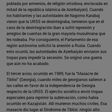
poblada por armenios, de religión ortodoxa, enclavada en
mitad de la república islámica de Azerbaiyán). Cuando
los habitantes y las autoridades de Nagorno Karabaj
vieron que la URSS se desintegraba, temieron que en el
caos de la desintegración iban a sufrir represión y
arreglos de cuentas de la gran mayoría musulmana que
les rodeaba. Por consiguiente, el Parlamento de esa
región autónoma solicitó la anexión a Rusia. Cuando
esto ocurrió, las autoridades de Azerbaiyán enviaron sus
tropas para impedir la secesión. Se originó una guerra
que aún no ha acabado.
El tercer aviso, ocurrido en 1989, fue la “Masacre de
Tiblisi” (Georgia), cuando miles de georgianos salieron a
las calles en favor de la independencia de Georgia
respecto de la URSS. El ejército soviético envió tropas
especiales para reprimir la sublevación, como había
ocurrido en Kazajistán. Allí murieron muchos civiles. Esa
masacre dio lugar al Síndrome de Tiblisi: ningún alto