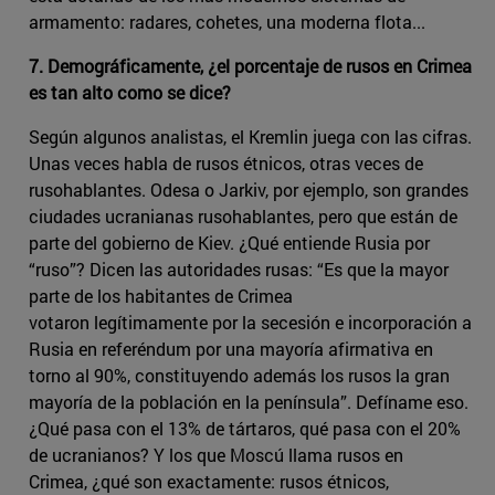
armamento: radares, cohetes, una moderna flota...
7. Demográficamente, ¿el porcentaje de rusos en Crimea
es tan alto como se dice?
Según algunos analistas, el Kremlin juega con las cifras.
Unas veces habla de rusos étnicos, otras veces de
rusohablantes. Odesa o Jarkiv, por ejemplo, son grandes
ciudades ucranianas rusohablantes, pero que están de
parte del gobierno de Kiev. ¿Qué entiende Rusia por
“ruso”? Dicen las autoridades rusas: “Es que la mayor
parte de los habitantes de Crimea
votaron legítimamente por la secesión e incorporación a
Rusia en referéndum por una mayoría afirmativa en
torno al 90%, constituyendo además los rusos la gran
mayoría de la población en la península”. Defíname eso.
¿Qué pasa con el 13% de tártaros, qué pasa con el 20%
de ucranianos? Y los que Moscú llama rusos en
Crimea, ¿qué son exactamente: rusos étnicos,