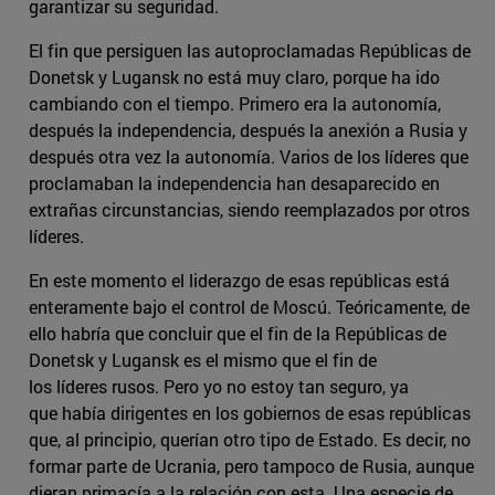
garantizar su seguridad.
El fin que persiguen las autoproclamadas Repúblicas de
Donetsk y Lugansk no está muy claro, porque ha ido
cambiando con el tiempo. Primero era la autonomía,
después la independencia, después la anexión a Rusia y
después otra vez la autonomía. Varios de los líderes que
proclamaban la independencia han desaparecido en
extrañas circunstancias, siendo reemplazados por otros
líderes.
En este momento el liderazgo de esas repúblicas está
enteramente bajo el control de Moscú. Teóricamente, de
ello habría que concluir que el fin de la Repúblicas de
Donetsk y Lugansk es el mismo que el fin de
los líderes rusos. Pero yo no estoy tan seguro, ya
que había dirigentes en los gobiernos de esas repúblicas
que, al principio, querían otro tipo de Estado. Es decir, no
formar parte de Ucrania, pero tampoco de Rusia, aunque
dieran primacía a la relación con esta. Una especie de