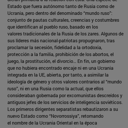
Estado que fuera autónomo tanto de Rusia como de
Ucrania, pero dentro del denominado “mundo ruso”:
conjunto de pautas culturales, creencias y costumbres
que identifican al pueblo ruso, basado en los
valores tradicionales de la Rusia de los zares. Algunos de
sus líderes más nacional-patriotas propugnaron, tras
proclamar la secesión, fidelidad a la ortodoxia,
protección a la familia, prohibición de los abortos, el
juego, la prostitución, el divorcio… En fin, un gobierno
que no hubiera encontrado encaje ni en una Ucrania
integrada en la UE, abierta, por tanto, a asimilar la
ideología de género y otros valores contrarios al “mundo
ruso”, ni en una Rusia como la actual, que ellos
consideraban gobernada por excomunistas descreídos y
antiguos jefes de los servicios de inteligencia soviéticos.
Los primeros dirigentes separatistas rebautizaron a su
nuevo Estado como “Novorrossiya”, retomando
el nombre de la Ucrania Oriental en la época