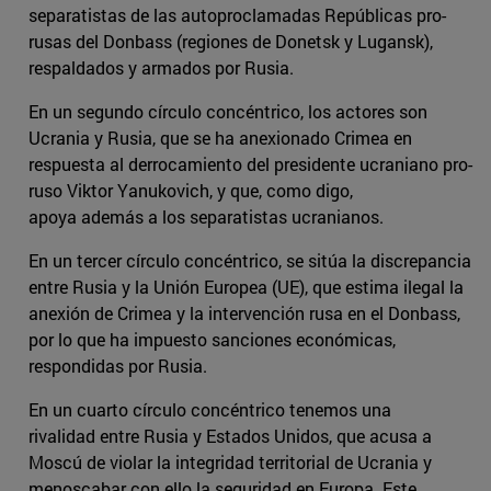
separatistas de las autoproclamadas Repúblicas pro-
rusas del Donbass (regiones de Donetsk y Lugansk),
respaldados y armados por Rusia.
En un segundo círculo concéntrico, los actores son
Ucrania y Rusia, que se ha anexionado Crimea en
respuesta al derrocamiento del presidente ucraniano pro-
ruso Viktor Yanukovich, y que, como digo,
apoya además a los separatistas ucranianos.
En un tercer círculo concéntrico, se sitúa la discrepancia
entre Rusia y la Unión Europea (UE), que estima ilegal la
anexión de Crimea y la intervención rusa en el Donbass,
por lo que ha impuesto sanciones económicas,
respondidas por Rusia.
En un cuarto círculo concéntrico tenemos una
rivalidad entre Rusia y Estados Unidos, que acusa a
Moscú de violar la integridad territorial de Ucrania y
menoscabar con ello la seguridad en Europa. Este