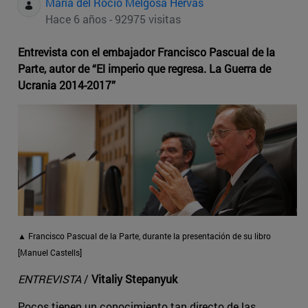
Maria del Rocio Melgosa Hervas
Hace 6 años - 92975 visitas
Entrevista con el embajador Francisco Pascual de la
Parte, autor de “El imperio que regresa. La Guerra de
Ucrania 2014-2017”
▲ Francisco Pascual de la Parte, durante la presentación de su libro
[Manuel Castells]
ENTREVISTA
/
Vitaliy Stepanyuk
Pocos tienen un conocimiento tan directo de las