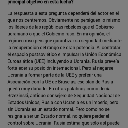
principal objetivo en esta lucha?
La respuesta a esta pregunta dependerá del actor en el
que nos centremos. Obviamente no persiguen lo mismo
los líderes de las repúblicas rebeldes que el Gobierno
ucraniano o que el Gobierno ruso. En mi opinión, el
régimen ruso persigue garantizar su seguridad mediante
la recuperación del rango de gran potencia. Al controlar
el espacio postsoviético e impulsar la Unión Económica
Euroasiática (UEE) incluyendo a Ucrania, Rusia preveía
fortalecer su posición internacional. Pero al negarse
Ucrania a formar parte de la UEE y preferir una
Asociación con la UE de Bruselas, ese plan de Rusia
quedó muy dañado. En otras palabras, como decía
Brzezinski, antiguo consejero de Seguridad Nacional de
Estados Unidos, Rusia con Ucrania es un imperio, pero
sin Ucrania es un estado normal. Pero como no se
resigna a ser un Estado normal, no quiere perder el
control sobre Ucrania. Rusia estima que sólo así puede