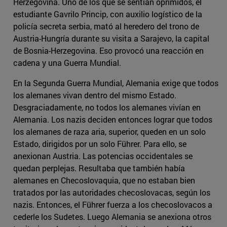
Herzegovina. Uno de los que se sentían oprimidos, el
estudiante Gavrilo Princip, con auxilio logístico de la
policía secreta serbia, mató al heredero del trono de
Austria-Hungría durante su visita a Sarajevo, la capital
de Bosnia-Herzegovina. Eso provocó una reacción en
cadena y una Guerra Mundial.
En la Segunda Guerra Mundial, Alemania exige que todos
los alemanes vivan dentro del mismo Estado.
Desgraciadamente, no todos los alemanes vivían en
Alemania. Los nazis deciden entonces lograr que todos
los alemanes de raza aria, superior, queden en un solo
Estado, dirigidos por un solo Führer. Para ello, se
anexionan Austria. Las potencias occidentales se
quedan perplejas. Resultaba que también había
alemanes en Checoslovaquia, que no estaban bien
tratados por las autoridades checoslovacas, según los
nazis. Entonces, el Führer fuerza a los checoslovacos a
cederle los Sudetes. Luego Alemania se anexiona otros