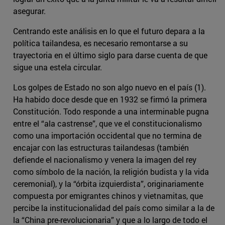
asegurar.
Centrando este análisis en lo que el futuro depara a la
política tailandesa, es necesario remontarse a su
trayectoria en el último siglo para darse cuenta de que
sigue una estela circular.
Los golpes de Estado no son algo nuevo en el país (1).
Ha habido doce desde que en 1932 se firmó la primera
Constitución. Todo responde a una interminable pugna
entre el “ala castrense”, que ve el constitucionalismo
como una importación occidental que no termina de
encajar con las estructuras tailandesas (también
defiende el nacionalismo y venera la imagen del rey
como símbolo de la nación, la religión budista y la vida
ceremonial), y la “órbita izquierdista”, originariamente
compuesta por emigrantes chinos y vietnamitas, que
percibe la institucionalidad del país como similar a la de
la “China pre-revolucionaria” y que a lo largo de todo el