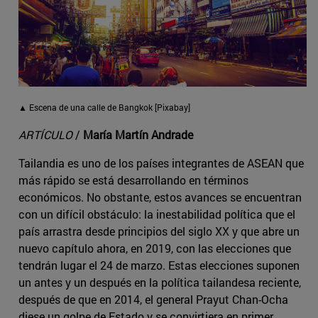
▲ Escena de una calle de Bangkok [Pixabay]
ARTÍCULO
/
María Martín Andrade
Tailandia es uno de los países integrantes de ASEAN que
más rápido se está desarrollando en términos
económicos. No obstante, estos avances se encuentran
con un difícil obstáculo: la inestabilidad política que el
país arrastra desde principios del siglo XX y que abre un
nuevo capítulo ahora, en 2019, con las elecciones que
tendrán lugar el 24 de marzo. Estas elecciones suponen
un antes y un después en la política tailandesa reciente,
después de que en 2014, el general Prayut Chan-Ocha
diese un golpe de Estado y se convirtiera en primer