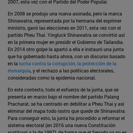
2007, esta vez con el Partido del Poder Popular.
En 2008 se produjo una nueva asonada, pero la marca
Shinawatra, representada por la hermana del exprimer
ministro, ganó las elecciones en 2011, esta vez con el
partido Pheu Thai. Yingluck Shinawatra se convirtió así
en la primera mujer en presidir el Gobierno de Tailandia.
En 2014 otro golpe la apartó a ella e instauró una junta
que ha gobernado hasta ahora, con un discurso basado
en la
lucha contra la corrupción, la protección de la
monarquía
, y el rechazo a las políticas electorales,
consideradas como la epidemia nacional.
En este contexto, todo el esfuerzo de la junta, que se
presenta en marzo bajo el nombre del partido Palang
Pracharat, se ha centrado en debilitar a Pheu Thai y así
eliminar del mapa todo rastro que quede de Shinawatra.
Para conseguir esto, la junta ha procedido a reformar el
sistema electoral (en 2016 una nueva Constitución
sustituyó a la de 1997), de forma que el Senado ya no es