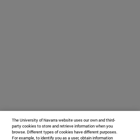
The University of Navarra website uses our own and third-
party cookies to store and retrieve information when you
browse. Different types of cookies have different purposes.
For example, to identify you as a user, obtain information