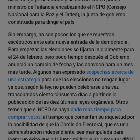
ministro de Tailandia encabezando el NCPO (Consejo
Nacional para la Paz y el Orden), la junta de gobierno
constituida para dirigir el país.
Sin embargo, no son pocos los que se muestran
escépticos ante esta nueva entrada de la democracia.
Para empezar, las elecciones se fijaron inicialmente para
el 24 de febrero, pero poco tiempo después el Gobierno
anunció un cambio de fecha y las convocó para un mes
más tarde. Algunos han expresado
sospechas acerca de
una estrategia
para que las elecciones no tengan lugar,
ya que, según la ley, no pueden celebrarse una vez
transcurridos ciento cincuenta días a partir de la
publicación de las diez últimas leyes orgánicas. Otros
temen que el NCPO se haya
dado más tiempo para
comprar votos
, al tiempo que comentan su inquietud por
la posibilidad de que la Comisión Electoral, que es una
administración independiente, sea manipulada para
lograr un éxito que a la junta militar le va a resultar difícil