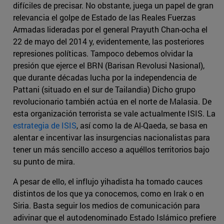
difíciles de precisar. No obstante, juega un papel de gran
relevancia el golpe de Estado de las Reales Fuerzas
Armadas lideradas por el general Prayuth Chan-ocha el
22 de mayo del 2014 y, evidentemente, las posteriores
represiones políticas. Tampoco debemos olvidar la
presión que ejerce el BRN (Barisan Revolusi Nasional),
que durante décadas lucha por la independencia de
Pattani (situado en el sur de Tailandia) Dicho grupo
revolucionario también actúa en el norte de Malasia. De
esta organización terrorista se vale actualmente ISIS. La
estrategia de ISIS
, así como la de Al-Qaeda, se basa en
alentar e incentivar las insurgencias nacionalistas para
tener un más sencillo acceso a aquéllos territorios bajo
su punto de mira.
A pesar de ello, el influjo yihadista ha tomado cauces
distintos de los que ya conocemos, como en Irak o en
Siria. Basta seguir los medios de comunicación para
adivinar que el autodenominado Estado Islámico prefiere