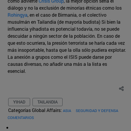
como advierte
Crisis Group
, la mejor opción sería el
diálogo y no la exclusión de minorías étnicas como los
Rohingya
, en el caso de Birmania, o el colectivo
musulmán en Tailandia (de mayoría budista) Si bien la
influencia yihadista es potencial todavía, no se puede
descuidar a ningún sector de la población. En caso de
que esto ocurriera, la presión terrorista se haría cada vez
más insoportable, hasta que la olla sólo pudiera explotar.
La anexión a grupos como el ISIS puede darse por
causas diversas, no añadir una más a la lista es
esencial.
YIHAD
TAILANDIA
Categorías Global Affairs:
ASIA
SEGURIDAD Y DEFENSA
COMENTARIOS