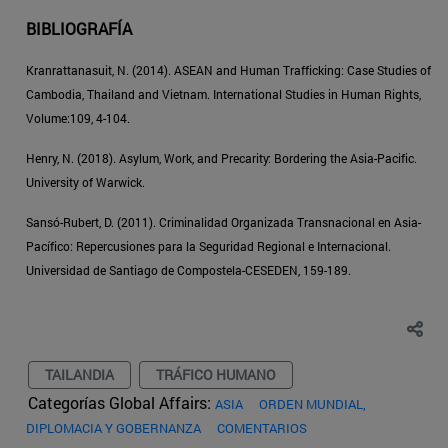
BIBLIOGRAFÍA
Kranrattanasuit, N. (2014). ASEAN and Human Trafficking: Case Studies of
Cambodia, Thailand and Vietnam. International Studies in Human Rights,
Volume:109, 4-104.
Henry, N. (2018). Asylum, Work, and Precarity: Bordering the Asia-Pacific.
University of Warwick.
Sansó-Rubert, D. (2011). Criminalidad Organizada Transnacional en Asia-
Pacífico: Repercusiones para la Seguridad Regional e Internacional.
Universidad de Santiago de Compostela-CESEDEN, 159-189.
TAILANDIA
TRÁFICO HUMANO
Categorías Global Affairs:
ASIA
ORDEN MUNDIAL,
DIPLOMACIA Y GOBERNANZA
COMENTARIOS