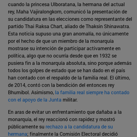
cuando la princesa Ulboratana, la hermana del actual
rey, Maha Vajiralongkorn, comunicó la presentación de
su candidatura en las elecciones como representante del
partido Thai Raksa Chart, aliado de Thaksin Shinawatra.
Esta noticia supuso una gran anomalía, no únicamente
por el hecho de que un miembro de la monarquía
mostrase su intención de participar activamente en
política, algo que no ocurría desde que en 1932 se
pusiera fin a la monarquía absoluta, sino porque además
todos los golpes de estado que se han dado en el país
han contado con el respaldo de la familia real. El último,
de 2014, contó con la bendición del entonces rey
Bhumibol. Asimismo,
la familia real siempre ha contado
con el apoyo de la Junta
militar.
En aras de evitar un enfrentamiento que dañaba a la
monarquía, el rey reaccionó con rapidez y mostró
públicamente su
rechazo a la candidatura de su
hermana
; finalmente la Comisión Electoral decidió