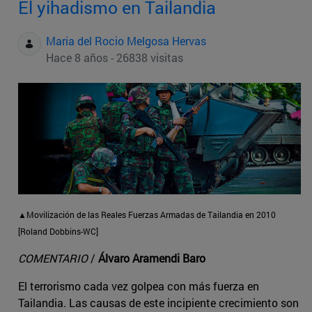
El yihadismo en Tailandia
Maria del Rocio Melgosa Hervas
Hace 8 años - 26838 visitas
▲Movilización de las Reales Fuerzas Armadas de Tailandia en 2010
[Roland Dobbins-WC]
COMENTARIO
/
Álvaro Aramendi Baro
El terrorismo cada vez golpea con más fuerza en
Tailandia. Las causas de este incipiente crecimiento son