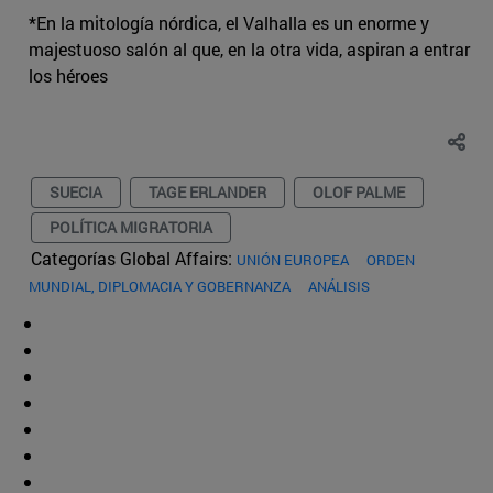
*En la mitología nórdica, el Valhalla es un enorme y
majestuoso salón al que, en la otra vida, aspiran a entrar
los héroes
SUECIA
TAGE ERLANDER
OLOF PALME
POLÍTICA MIGRATORIA
Categorías Global Affairs:
UNIÓN EUROPEA
ORDEN
MUNDIAL, DIPLOMACIA Y GOBERNANZA
ANÁLISIS