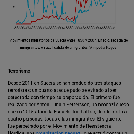
Movimientos migratorios de Suecia entre 1850 y 2007. En rojo, llegada de
inmigrantes; en azul, salida de emigrantes [Wikipedia-Koyos]
Terrorismo
Desde 2011 en Suecia se han producido tres ataques
terroristas; un cuarto ataque pudo se evitado al ser
detectada con tiempo su preparación. El primero fue
realizado por Anton Lundin Pettersson, un neonazi sueco
que en 2015 atacó la Escuela Trollhättan, donde mató a
cuatro personas, todas ellas inmigrantes. El siguiente
fue perpetrado por el Movimiento de Resistencia
Nórdica, una
organización neonazi
, que actuó contra un