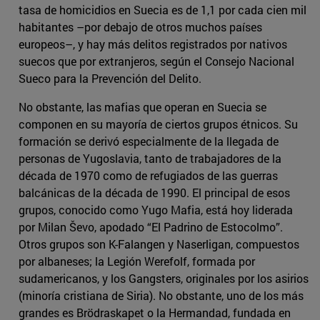
tasa de homicidios en Suecia es de 1,1 por cada cien mil
habitantes –por debajo de otros muchos países
europeos–, y hay más delitos registrados por nativos
suecos que por extranjeros, según el Consejo Nacional
Sueco para la Prevención del Delito.
No obstante, las mafias que operan en Suecia se
componen en su mayoría de ciertos grupos étnicos. Su
formación se derivó especialmente de la llegada de
personas de Yugoslavia, tanto de trabajadores de la
década de 1970 como de refugiados de las guerras
balcánicas de la década de 1990. El principal de esos
grupos, conocido como Yugo Mafia, está hoy liderada
por Milan Ševo, apodado “El Padrino de Estocolmo”.
Otros grupos son K-Falangen y Naserligan, compuestos
por albaneses; la Legión Werefolf, formada por
sudamericanos, y los Gangsters, originales por los asirios
(minoría cristiana de Siria). No obstante, uno de los más
grandes es Brödraskapet o la Hermandad, fundada en