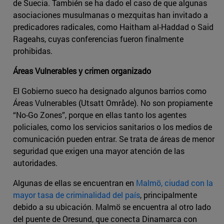
de Suecia. También se ha dado el caso de que algunas
asociaciones musulmanas o mezquitas han invitado a
predicadores radicales, como Haitham al-Haddad o Said
Rageahs, cuyas conferencias fueron finalmente
prohibidas.
Áreas Vulnerables y crimen organizado
El Gobierno sueco ha designado algunos barrios como
Áreas Vulnerables (Utsatt Område). No son propiamente
“No-Go Zones”, porque en ellas tanto los agentes
policiales, como los servicios sanitarios o los medios de
comunicación pueden entrar. Se trata de áreas de menor
seguridad que exigen una mayor atención de las
autoridades.
Algunas de ellas se encuentran en
Malmö, ciudad con la
mayor tasa de criminalidad del país
, principalmente
debido a su ubicación. Malmö se encuentra al otro lado
del puente de Oresund, que conecta Dinamarca con