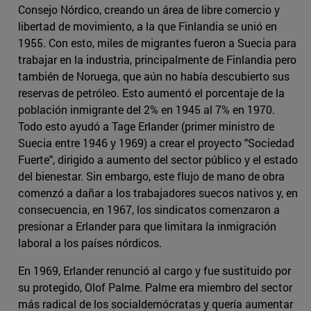
Consejo Nórdico, creando un área de libre comercio y
libertad de movimiento, a la que Finlandia se unió en
1955. Con esto, miles de migrantes fueron a Suecia para
trabajar en la industria, principalmente de Finlandia pero
también de Noruega, que aún no había descubierto sus
reservas de petróleo. Esto aumentó el porcentaje de la
población inmigrante del 2% en 1945 al 7% en 1970.
Todo esto ayudó a Tage Erlander (primer ministro de
Suecia entre 1946 y 1969) a crear el proyecto "Sociedad
Fuerte", dirigido a aumento del sector público y el estado
del bienestar. Sin embargo, este flujo de mano de obra
comenzó a dañar a los trabajadores suecos nativos y, en
consecuencia, en 1967, los sindicatos comenzaron a
presionar a Erlander para que limitara la inmigración
laboral a los países nórdicos.
En 1969, Erlander renunció al cargo y fue sustituido por
su protegido, Olof Palme. Palme era miembro del sector
más radical de los socialdemócratas y quería aumentar