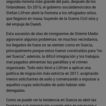
segunda minoría más grande del país, después de los
finlandeses. En 2015, el gobierno socialdemócrata de
Stefan Löfven abrió la frontera a los refugiados sirios,
que llegaron en masa, huyendo de la Guerra Civil siria y
del empuje de Daesh.
Esta sucesión de olas de inmigrantes de Oriente Medio
agravaron algunos problemas: en muchos vecindarios,
los llegados de fuera no se sienten como en Suecia,
principalmente porque estos fueron construidos para "no
ser Suecia"; además, la difícil integración y los trabajos
mal pagados alimentan las pandillas y el crimen
organizado. Todo esto llevó a Löfven a aplicar una
política de migración más estricta en 2017, aceptando
menos solicitantes de asilo y comenzando a expulsar a
aquellos cuyas solicitudes de asilo habían sido
denegadas.
Como se puede ver la tendencia en Suecia es abrir las
fronteras a la inmigración cuando esta es necesaria y