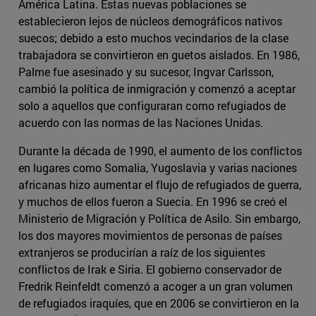
América Latina. Estas nuevas poblaciones se
establecieron lejos de núcleos demográficos nativos
suecos; debido a esto muchos vecindarios de la clase
trabajadora se convirtieron en guetos aislados. En 1986,
Palme fue asesinado y su sucesor, Ingvar Carlsson,
cambió la política de inmigración y comenzó a aceptar
solo a aquellos que configuraran como refugiados de
acuerdo con las normas de las Naciones Unidas.
Durante la década de 1990, el aumento de los conflictos
en lugares como Somalia, Yugoslavia y varias naciones
africanas hizo aumentar el flujo de refugiados de guerra,
y muchos de ellos fueron a Suecia. En 1996 se creó el
Ministerio de Migración y Política de Asilo. Sin embargo,
los dos mayores movimientos de personas de países
extranjeros se producirían a raíz de los siguientes
conflictos de Irak e Siria. El gobierno conservador de
Fredrik Reinfeldt comenzó a acoger a un gran volumen
de refugiados iraquíes, que en 2006 se convirtieron en la