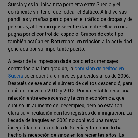
Suecia y es la única ruta por tierra entre Suecia y el
continente sin tener que rodear el Báltico. Allí diversas
pandillas y mafias participan en el tráfico de drogas y de
personas, al tiempo que se enfrentan entre ellas en una
pugna por el control del espacio. Grupos de este tipo
también actúan en Rotterdam, en relación a la actividad
generada por su importante puerto.
A pesar de la impresión dada por ciertos mensajes
contrarios a la inmigración, la
comisión de delitos en
Suecia
se encuentra en niveles parecidos a los de 2006.
Después de ese año el número de delitos descendió, para
subir de nuevo en 2010 y 2012. Podría establecerse una
relación entre ese ascenso y la crisis económica, que
supuso un aumento del desempleo, pero no está tan
clara su vinculación con los registros de inmigración. La
llegada de iraquíes en 2005 no conllevó una mayor
inseguridad en las calles de Suecia y tampoco lo ha
hecho la recepción de sirios en los recientes años. La