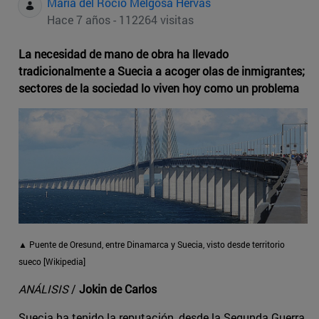
Maria del Rocio Melgosa Hervas
Hace 7 años - 112264 visitas
La necesidad de mano de obra ha llevado
tradicionalmente a Suecia a acoger olas de inmigrantes;
sectores de la sociedad lo viven hoy como un problema
▲ Puente de Oresund, entre Dinamarca y Suecia, visto desde territorio
sueco [Wikipedia]
ANÁLISIS
/
Jokin de Carlos
Suecia ha tenido la reputación, desde la Segunda Guerra