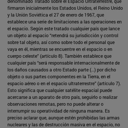
denominado Tratado sobre el Espacio Ultraterrestre, que
firmaron inicialmente los Estados Unidos, el Reino Unido
y la Unión Soviética el 27 de enero de 1967, que
establece una serie de limitaciones a las operaciones en
el espacio. Según este tratado cualquier país que lance
un objeto al espacio “retendrá su jurisdicción y control
sobre tal objeto, así como sobre todo el personal que
vaya en él, mientras se encuentre en el espacio o en
cuerpo celeste” (artículo 8). También establece que
cualquier país “será responsable internacionalmente de
los daños causados a otro Estado parte (…) por dicho
objeto o sus partes componentes en la Tierra, en el
espacio aéreo o en el espacio ultraterrestre” (artículo 7).
Esto significa que cualquier satélite espacial puede
acercarse a un aparato de otro país, seguirlo o realizar
observaciones remotas, pero no puede alterar o
interrumpir su operatividad de ninguna manera. Es
preciso aclarar que, aunque estén prohibidas las armas
nucleares y las de destrucción masiva en el espacio, no