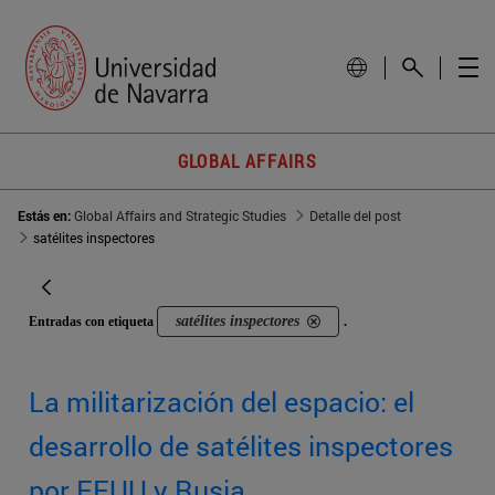
GLOBAL AFFAIRS
Estás en:
Global Affairs and Strategic Studies
Detalle del post
satélites inspectores
satélites inspectores
Entradas con etiqueta
.
La militarización del espacio: el
desarrollo de satélites inspectores
por EEUU y Rusia