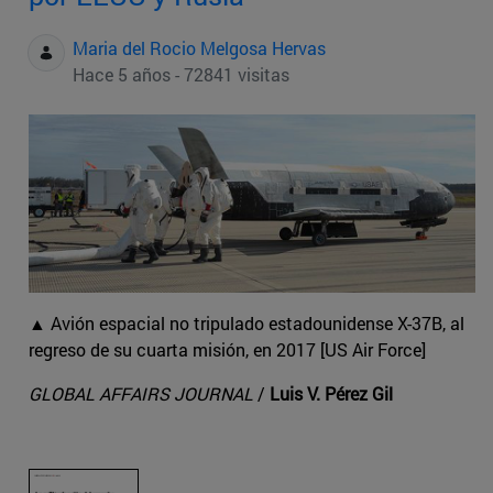
Maria del Rocio Melgosa Hervas
Hace 5 años - 72841 visitas
▲ Avión espacial no tripulado estadounidense X-37B, al
regreso de su cuarta misión, en 2017 [US Air Force]
GLOBAL AFFAIRS JOURNAL
/
Luis V. Pérez Gil