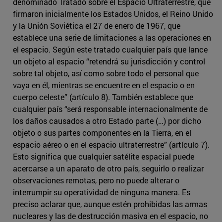
denominado Tratado sobre el Espacio Ultraterrestre, que
firmaron inicialmente los Estados Unidos, el Reino Unido
y la Unión Soviética el 27 de enero de 1967, que
establece una serie de limitaciones a las operaciones en
el espacio. Según este tratado cualquier país que lance
un objeto al espacio “retendrá su jurisdicción y control
sobre tal objeto, así como sobre todo el personal que
vaya en él, mientras se encuentre en el espacio o en
cuerpo celeste” (artículo 8). También establece que
cualquier país “será responsable internacionalmente de
los daños causados a otro Estado parte (…) por dicho
objeto o sus partes componentes en la Tierra, en el
espacio aéreo o en el espacio ultraterrestre” (artículo 7).
Esto significa que cualquier satélite espacial puede
acercarse a un aparato de otro país, seguirlo o realizar
observaciones remotas, pero no puede alterar o
interrumpir su operatividad de ninguna manera. Es
preciso aclarar que, aunque estén prohibidas las armas
nucleares y las de destrucción masiva en el espacio, no