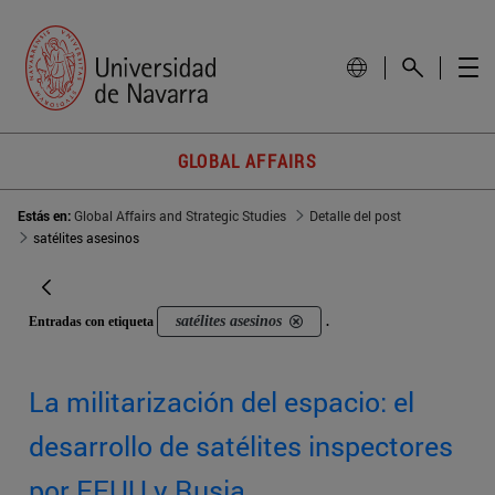
GLOBAL AFFAIRS
Estás en:
Global Affairs and Strategic Studies
Detalle del post
satélites asesinos
satélites asesinos
Entradas con etiqueta
.
La militarización del espacio: el
desarrollo de satélites inspectores
por EEUU y Rusia