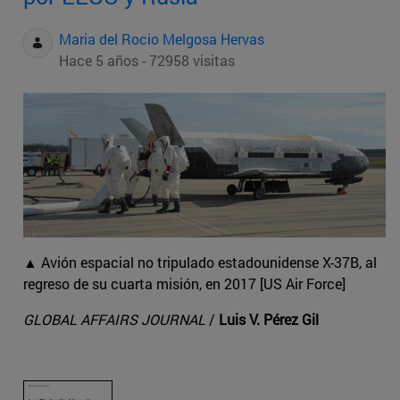
Maria del Rocio Melgosa Hervas
Hace 5 años - 72958 visitas
▲ Avión espacial no tripulado estadounidense X-37B, al
regreso de su cuarta misión, en 2017 [US Air Force]
GLOBAL AFFAIRS JOURNAL
/
Luis V. Pérez Gil