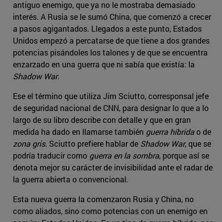
antiguo enemigo, que ya no le mostraba demasiado
interés. A Rusia se le sumó China, que comenzó a crecer
a pasos agigantados. Llegados a este punto, Estados
Unidos empezó a percatarse de que tiene a dos grandes
potencias pisándoles los talones y de que se encuentra
enzarzado en una guerra que ni sabía que existía: la
Shadow War
.
Ese el término que utiliza Jim Sciutto, corresponsal jefe
de seguridad nacional de CNN, para designar lo que a lo
largo de su libro describe con detalle y que en gran
medida ha dado en llamarse también
guerra híbrida
o de
zona gris
. Sciutto prefiere hablar de
Shadow War
, que se
podría traducir como
guerra en la sombra
, porque así se
denota mejor su carácter de invisibilidad ante el radar de
la guerra abierta o convencional.
Esta nueva guerra la comenzaron Rusia y China, no
como aliados, sino como potencias con un enemigo en