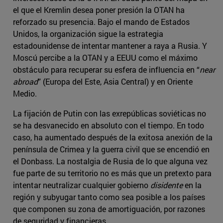
el que el Kremlin desea poner presión la OTAN ha
reforzado su presencia. Bajo el mando de Estados
Unidos, la organización sigue la estrategia
estadounidense de intentar mantener a raya a Rusia. Y
Moscú percibe a la OTAN y a EEUU como el máximo
obstáculo para recuperar su esfera de influencia en “
near
abroad
” (Europa del Este, Asia Central) y en Oriente
Medio.
La fijación de Putin con las exrepúblicas soviéticas no
se ha desvanecido en absoluto con el tiempo. En todo
caso, ha aumentado después de la exitosa anexión de la
península de Crimea y la guerra civil que se encendió en
el Donbass. La nostalgia de Rusia de lo que alguna vez
fue parte de su territorio no es más que un pretexto para
intentar neutralizar cualquier gobierno
disidente
en la
región y subyugar tanto como sea posible a los países
que componen su zona de amortiguación, por razones
de seguridad y financieras.