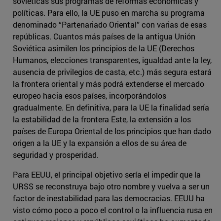
soviéticas sus programas de reformas económicas y
políticas. Para ello, la UE puso en marcha su programa
denominado “Partenariado Oriental” con varias de esas
repúblicas. Cuantos más países de la antigua Unión
Soviética asimilen los principios de la UE (Derechos
Humanos, elecciones transparentes, igualdad ante la ley,
ausencia de privilegios de casta, etc.) más segura estará
la frontera oriental y más podrá extenderse el mercado
europeo hacia esos países, incorporándolos
gradualmente. En definitiva, para la UE la finalidad sería
la estabilidad de la frontera Este, la extensión a los
países de Europa Oriental de los principios que han dado
origen a la UE y la expansión a ellos de su área de
seguridad y prosperidad.
Para EEUU, el principal objetivo sería el impedir que la
URSS se reconstruya bajo otro nombre y vuelva a ser un
factor de inestabilidad para las democracias. EEUU ha
visto cómo poco a poco el control o la influencia rusa en