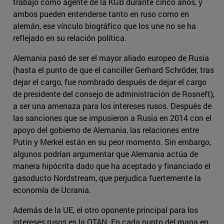
trabajó como agente de la KGB durante cinco años, y
ambos pueden entenderse tanto en ruso como en
alemán, ese vínculo biográfico que los une no se ha
reflejado en su relación política.
Alemania pasó de ser el mayor aliado europeo de Rusia
(hasta el punto de que el canciller Gerhard Schröder, tras
dejar el cargo, fue nombrado después de dejar el cargo
de presidente del consejo de administración de Rosneft),
a ser una amenaza para los intereses rusos. Después de
las sanciones que se impusieron a Rusia en 2014 con el
apoyo del gobierno de Alemania, las relaciones entre
Putin y Merkel están en su peor momento. Sin embargo,
algunos podrían argumentar que Alemania actúa de
manera hipócrita dado que ha aceptado y financiado el
gasoducto Nordstream, que perjudica fuertemente la
economía de Ucrania.
Además de la UE, el otro oponente principal para los
intereses rusos es la OTAN. En cada punto del mapa en