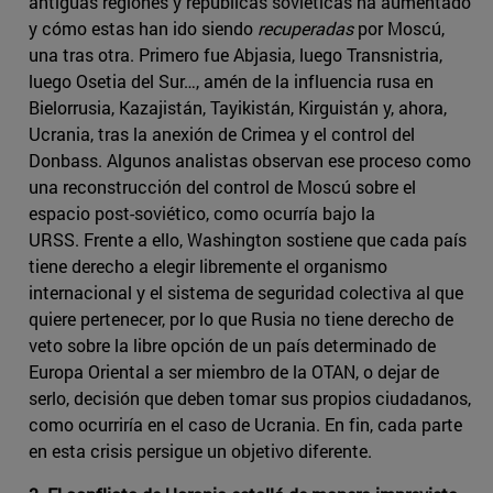
antiguas regiones y repúblicas soviéticas ha aumentado
y cómo estas han ido siendo
recuperadas
por Moscú,
una tras otra. Primero fue Abjasia, luego Transnistria,
luego Osetia del Sur…, amén de la influencia rusa en
Bielorrusia, Kazajistán, Tayikistán, Kirguistán y, ahora,
Ucrania, tras la anexión de Crimea y el control del
Donbass. Algunos analistas observan ese proceso como
una reconstrucción del control de Moscú sobre el
espacio post-soviético, como ocurría bajo la
URSS. Frente a ello, Washington sostiene que cada país
tiene derecho a elegir libremente el organismo
internacional y el sistema de seguridad colectiva al que
quiere pertenecer, por lo que Rusia no tiene derecho de
veto sobre la libre opción de un país determinado de
Europa Oriental a ser miembro de la OTAN, o dejar de
serlo, decisión que deben tomar sus propios ciudadanos,
como ocurriría en el caso de Ucrania. En fin, cada parte
en esta crisis persigue un objetivo diferente.