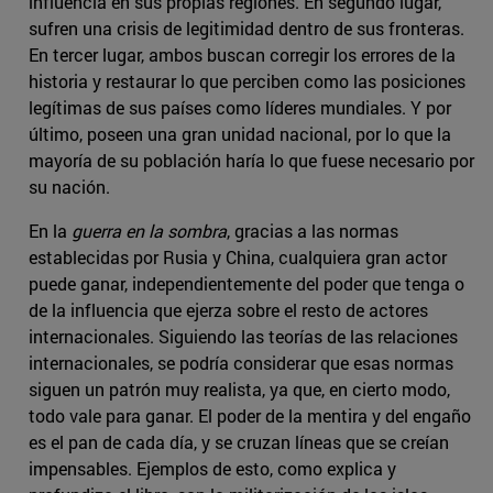
influencia en sus propias regiones. En segundo lugar,
sufren una crisis de legitimidad dentro de sus fronteras.
En tercer lugar, ambos buscan corregir los errores de la
historia y restaurar lo que perciben como las posiciones
legítimas de sus países como líderes mundiales. Y por
último, poseen una gran unidad nacional, por lo que la
mayoría de su población haría lo que fuese necesario por
su nación.
En la
guerra en la sombra
, gracias a las normas
establecidas por Rusia y China, cualquiera gran actor
puede ganar, independientemente del poder que tenga o
de la influencia que ejerza sobre el resto de actores
internacionales. Siguiendo las teorías de las relaciones
internacionales, se podría considerar que esas normas
siguen un patrón muy realista, ya que, en cierto modo,
todo vale para ganar. El poder de la mentira y del engaño
es el pan de cada día, y se cruzan líneas que se creían
impensables. Ejemplos de esto, como explica y