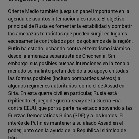
Oriente Medio también juega un papel importante en la
agenda de asuntos internacionales rusos. El objetivo
principal de Rusia es fomentar la estabilidad y combatir
las amenazas terroristas que pueden surgir en lugares
escasamente controlados por los gobiernos de la región.
Putin ha estado luchando contra el terrorismo islámico
desde la amenaza separatista de Chechenia. Sin
embargo, sus posibles buenas intenciones en la zona a
menudo se malinterpretan debido a su apoyo en todas
las formas posibles (incluso bombardeos aéreos) a
algunos regímenes autoritarios, como el de Assad en
Siria. En esta guerra civil en particular, Rusia está
repitiendo el juego de guerra
proxy
de la Guerra Fría
contra EEUU, que por su parte ha estado apoyando a las
Fuerzas Democráticas Sirias (SDF) y a los kurdos. El
interés de Putin es mantener a su aliado Assad en el
poder, junto con la ayuda de la República Islámica de
Irán.