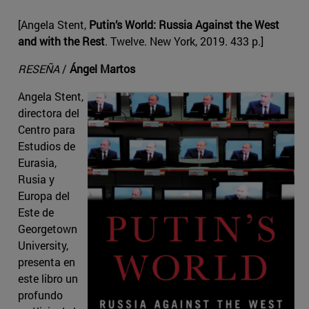
[Angela Stent,
Putin’s World: Russia Against the West
and with the Rest
. Twelve. New York, 2019. 433 p.]
RESEÑA
/
Ángel Martos
Angela Stent,
directora del
Centro para
Estudios de
Eurasia,
Rusia y
Europa del
Este de
Georgetown
University,
presenta en
este libro un
profundo