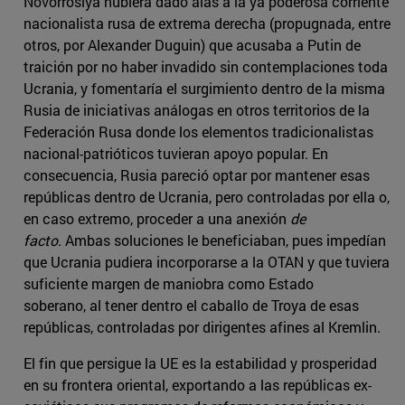
Novorrosiya hubiera dado alas a la ya poderosa corriente
nacionalista rusa de extrema derecha (propugnada, entre
otros, por Alexander Duguin) que acusaba a Putin de
traición por no haber invadido sin contemplaciones toda
Ucrania, y fomentaría el surgimiento dentro de la misma
Rusia de iniciativas análogas en otros territorios de la
Federación Rusa donde los elementos tradicionalistas
nacional-patrióticos tuvieran apoyo popular. En
consecuencia, Rusia pareció optar por mantener esas
repúblicas dentro de Ucrania, pero controladas por ella o,
en caso extremo, proceder a una anexión
de
facto
. Ambas soluciones le beneficiaban, pues impedían
que Ucrania pudiera incorporarse a la OTAN y que tuviera
suficiente margen de maniobra como Estado
soberano, al tener dentro el caballo de Troya de esas
repúblicas, controladas por dirigentes afines al Kremlin.
El fin que persigue la UE es la estabilidad y prosperidad
en su frontera oriental, exportando a las repúblicas ex-