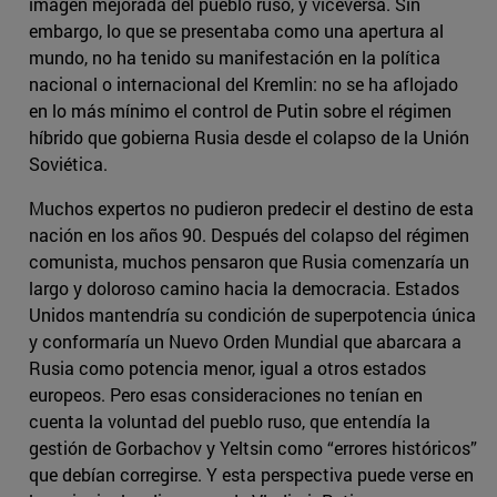
imagen mejorada del pueblo ruso, y viceversa. Sin
embargo, lo que se presentaba como una apertura al
mundo, no ha tenido su manifestación en la política
nacional o internacional del Kremlin: no se ha aflojado
en lo más mínimo el control de Putin sobre el régimen
híbrido que gobierna Rusia desde el colapso de la Unión
Soviética.
Muchos expertos no pudieron predecir el destino de esta
nación en los años 90. Después del colapso del régimen
comunista, muchos pensaron que Rusia comenzaría un
largo y doloroso camino hacia la democracia. Estados
Unidos mantendría su condición de superpotencia única
y conformaría un Nuevo Orden Mundial que abarcara a
Rusia como potencia menor, igual a otros estados
europeos. Pero esas consideraciones no tenían en
cuenta la voluntad del pueblo ruso, que entendía la
gestión de Gorbachov y Yeltsin como “errores históricos”
que debían corregirse. Y esta perspectiva puede verse en