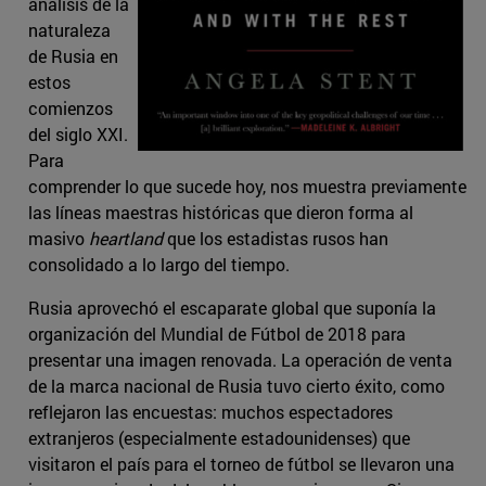
análisis de la
naturaleza
de Rusia en
estos
comienzos
del siglo XXI.
Para
comprender lo que sucede hoy, nos muestra previamente
las líneas maestras históricas que dieron forma al
masivo
heartland
que los estadistas rusos han
consolidado a lo largo del tiempo.
Rusia aprovechó el escaparate global que suponía la
organización del Mundial de Fútbol de 2018 para
presentar una imagen renovada. La operación de venta
de la marca nacional de Rusia tuvo cierto éxito, como
reflejaron las encuestas: muchos espectadores
extranjeros (especialmente estadounidenses) que
visitaron el país para el torneo de fútbol se llevaron una