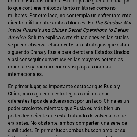
común: Estados Unidos. Es un tipo de guerra híbrida, por
lo que contiene métodos tanto militares como no
militares. Por otro lado, no contempla un enfrentamiento
directo militar entre ambos bloques. En
The Shadow War:
Inside Russia's and China's Secret Operations to Defeat
America
, Sciutto explica siete situaciones en las cuales
se puede observar claramente las estrategias que están
siguiendo China y Rusia para derrotar a Estados Unidos
y así conseguir convertirse en las mayores potencias
mundiales y poder imponer sus propias normas
internacionales.
En primer lugar, es importante destacar que Rusia y
China, aun siguiendo estrategias similares, son
diferentes tipos de adversarios: por un lado, China es un
poder creciente, mientras que Rusia es más bien un
poder decreciente que está tratando de volver a lo que
era antes. No obstante, ambos comparten una serie de
similitudes. En primer lugar, ambos buscan ampliar su