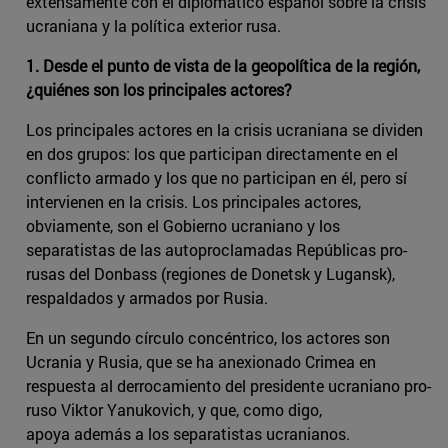
extensamente con el diplomático español sobre la crisis
ucraniana y la política exterior rusa.
1. Desde el punto de vista de la geopolítica de la región,
¿quiénes son los principales actores?
Los principales actores en la crisis ucraniana se dividen
en dos grupos: los que participan directamente en el
conflicto armado y los que no participan en él, pero sí
intervienen en la crisis. Los principales actores,
obviamente, son el Gobierno ucraniano y los
separatistas de las autoproclamadas Repúblicas pro-
rusas del Donbass (regiones de Donetsk y Lugansk),
respaldados y armados por Rusia.
En un segundo círculo concéntrico, los actores son
Ucrania y Rusia, que se ha anexionado Crimea en
respuesta al derrocamiento del presidente ucraniano pro-
ruso Viktor Yanukovich, y que, como digo,
apoya además a los separatistas ucranianos.