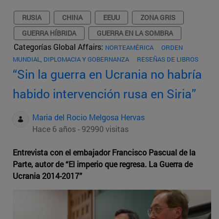
RUSIA
CHINA
EEUU
ZONA GRIS
GUERRA HÍBRIDA
GUERRA EN LA SOMBRA
Categorías Global Affairs:
NORTEAMÉRICA
ORDEN
MUNDIAL, DIPLOMACIA Y GOBERNANZA
RESEÑAS DE LIBROS
“Sin la guerra en Ucrania no habría
habido intervención rusa en Siria”
Maria del Rocio Melgosa Hervas
Hace 6 años - 92990 visitas
Entrevista con el embajador Francisco Pascual de la
Parte, autor de “El imperio que regresa. La Guerra de
Ucrania 2014-2017”