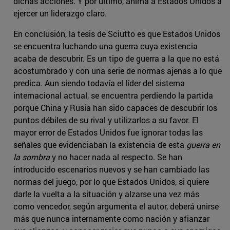
dichas acciones. Y por último, anima a Estados Unidos a
ejercer un liderazgo claro.
En conclusión, la tesis de Sciutto es que Estados Unidos
se encuentra luchando una guerra cuya existencia
acaba de descubrir. Es un tipo de guerra a la que no está
acostumbrado y con una serie de normas ajenas a lo que
predica. Aun siendo todavía el líder del sistema
internacional actual, se encuentra perdiendo la partida
porque China y Rusia han sido capaces de descubrir los
puntos débiles de su rival y utilizarlos a su favor. El
mayor error de Estados Unidos fue ignorar todas las
señales que evidenciaban la existencia de esta
guerra en
la sombra
y no hacer nada al respecto. Se han
introducido escenarios nuevos y se han cambiado las
normas del juego, por lo que Estados Unidos, si quiere
darle la vuelta a la situación y alzarse una vez más
como vencedor, según argumenta el autor, deberá unirse
más que nunca internamente como nación y afianzar