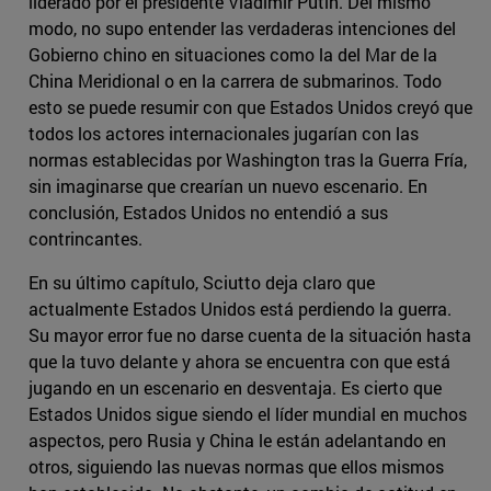
liderado por el presidente Vladimir Putin. Del mismo
modo, no supo entender las verdaderas intenciones del
Gobierno chino en situaciones como la del Mar de la
China Meridional o en la carrera de submarinos. Todo
esto se puede resumir con que Estados Unidos creyó que
todos los actores internacionales jugarían con las
normas establecidas por Washington tras la Guerra Fría,
sin imaginarse que crearían un nuevo escenario. En
conclusión, Estados Unidos no entendió a sus
contrincantes.
En su último capítulo, Sciutto deja claro que
actualmente Estados Unidos está perdiendo la guerra.
Su mayor error fue no darse cuenta de la situación hasta
que la tuvo delante y ahora se encuentra con que está
jugando en un escenario en desventaja. Es cierto que
Estados Unidos sigue siendo el líder mundial en muchos
aspectos, pero Rusia y China le están adelantando en
otros, siguiendo las nuevas normas que ellos mismos