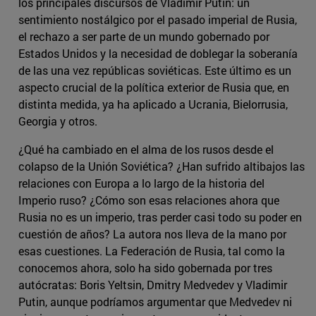
los principales discursos de Vladimir Putin: un
sentimiento nostálgico por el pasado imperial de Rusia,
el rechazo a ser parte de un mundo gobernado por
Estados Unidos y la necesidad de doblegar la soberanía
de las una vez repúblicas soviéticas. Este último es un
aspecto crucial de la política exterior de Rusia que, en
distinta medida, ya ha aplicado a Ucrania, Bielorrusia,
Georgia y otros.
¿Qué ha cambiado en el alma de los rusos desde el
colapso de la Unión Soviética? ¿Han sufrido altibajos las
relaciones con Europa a lo largo de la historia del
Imperio ruso? ¿Cómo son esas relaciones ahora que
Rusia no es un imperio, tras perder casi todo su poder en
cuestión de años? La autora nos lleva de la mano por
esas cuestiones. La Federación de Rusia, tal como la
conocemos ahora, solo ha sido gobernada por tres
autócratas: Boris Yeltsin, Dmitry Medvedev y Vladimir
Putin, aunque podríamos argumentar que Medvedev ni