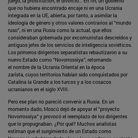
juego, la prostitución, el divorcio… En fin, un gobierno
que no hubiera encontrado encaje ni en una Ucrania
integrada en la UE, abierta, por tanto, a asimilar la
ideología de género y otros valores contrarios al “mundo
ruso”, ni en una Rusia como la actual, que ellos
consideraban gobernada por excomunistas descreídos y
antiguos jefes de los servicios de inteligencia soviéticos.
Los primeros dirigentes separatistas rebautizaron a su
nuevo Estado como “Novorrossiya”, retomando
el nombre de la Ucrania Oriental en la época
zarista, cuyos territorios habían sido conquistados por
Catalina la Grande a los turcos y a los cosacos
ucranianos en el siglo XVIII.
Pero ese plan no pareció convenir a Rusia. En un
momento dado, Moscú dejó de apoyar el “proyecto
Novorrossiya” y provocó el reemplazo de los dirigentes
que lo propugnaban. ¿Por qué? Muchos analistas
estiman que el surgimiento de un Estado como