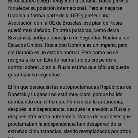
Euroasiática (UEE) incluyendo a Ucrania, Rusia preveía
fortalecer su posición internacional. Pero al negarse
Ucrania a formar parte de la UEE y preferir una
Asociación con la UE de Bruselas, ese plan de Rusia
quedó muy dañado. En otras palabras, como decía
Brzezinski, antiguo consejero de Seguridad Nacional de
Estados Unidos, Rusia con Ucrania es un imperio, pero
sin Ucrania es un estado normal. Pero como no se
resigna a ser un Estado normal, no quiere perder el
control sobre Ucrania. Rusia estima que sólo así puede
garantizar su seguridad.
El fin que persiguen las autoproclamadas Repúblicas de
Donetsk y Lugansk no está muy claro, porque ha ido
cambiando con el tiempo. Primero era la autonomía,
después la independencia, después la anexión a Rusia y
después otra vez la autonomía. Varios de los líderes que
proclamaban la independencia han desaparecido en
extrañas circunstancias, siendo reemplazados por otros