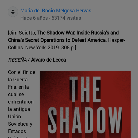
Maria del Rocio Melgosa Hervas
Hace 6 años - 63174 visitas
[Jim Sciutto,
The Shadow War: Inside Russia's and
China's Secret Operations to Defeat America
. Hasper-
Collins. New York, 2019. 308 p.]
RESEÑA
/
Álvaro de Lecea
Con el fin de
la Guerra
Fría, en la
cual se
enfrentaron
la antigua
Unión
Soviética y
Estados