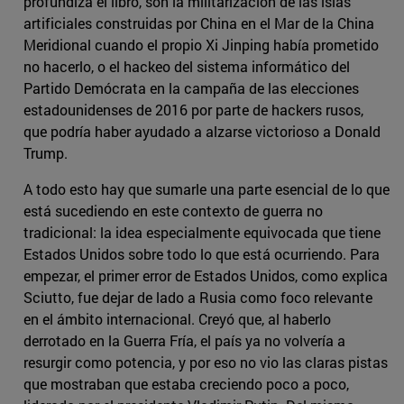
profundiza el libro, son la militarización de las islas
artificiales construidas por China en el Mar de la China
Meridional cuando el propio Xi Jinping había prometido
no hacerlo, o el hackeo del sistema informático del
Partido Demócrata en la campaña de las elecciones
estadounidenses de 2016 por parte de hackers rusos,
que podría haber ayudado a alzarse victorioso a Donald
Trump.
A todo esto hay que sumarle una parte esencial de lo que
está sucediendo en este contexto de guerra no
tradicional: la idea especialmente equivocada que tiene
Estados Unidos sobre todo lo que está ocurriendo. Para
empezar, el primer error de Estados Unidos, como explica
Sciutto, fue dejar de lado a Rusia como foco relevante
en el ámbito internacional. Creyó que, al haberlo
derrotado en la Guerra Fría, el país ya no volvería a
resurgir como potencia, y por eso no vio las claras pistas
que mostraban que estaba creciendo poco a poco,