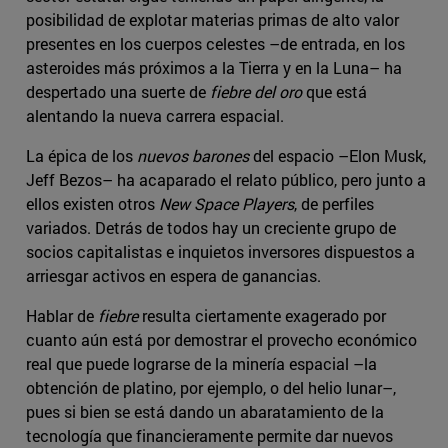
posibilidad de explotar materias primas de alto valor
presentes en los cuerpos celestes –de entrada, en los
asteroides más próximos a la Tierra y en la Luna– ha
despertado una suerte de
fiebre del oro
que está
alentando la nueva carrera espacial.
La épica de los
nuevos barones
del espacio –Elon Musk,
Jeff Bezos– ha acaparado el relato público, pero junto a
ellos existen otros
New Space Players
, de perfiles
variados. Detrás de todos hay un creciente grupo de
socios capitalistas e inquietos inversores dispuestos a
arriesgar activos en espera de ganancias.
Hablar de
fiebre
resulta ciertamente exagerado por
cuanto aún está por demostrar el provecho económico
real que puede lograrse de la minería espacial –la
obtención de platino, por ejemplo, o del helio lunar–,
pues si bien se está dando un abaratamiento de la
tecnología que financieramente permite dar nuevos