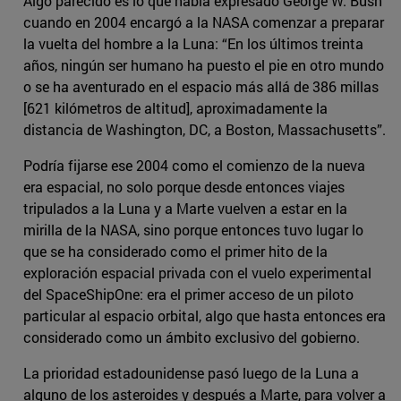
Algo parecido es lo que había expresado George W. Bush
cuando en 2004 encargó a la NASA comenzar a preparar
la vuelta del hombre a la Luna: “En los últimos treinta
años, ningún ser humano ha puesto el pie en otro mundo
o se ha aventurado en el espacio más allá de 386 millas
[621 kilómetros de altitud], aproximadamente la
distancia de Washington, DC, a Boston, Massachusetts”.
Podría fijarse ese 2004 como el comienzo de la nueva
era espacial, no solo porque desde entonces viajes
tripulados a la Luna y a Marte vuelven a estar en la
mirilla de la NASA, sino porque entonces tuvo lugar lo
que se ha considerado como el primer hito de la
exploración espacial privada con el vuelo experimental
del SpaceShipOne: era el primer acceso de un piloto
particular al espacio orbital, algo que hasta entonces era
considerado como un ámbito exclusivo del gobierno.
La prioridad estadounidense pasó luego de la Luna a
alguno de los asteroides y después a Marte, para volver a