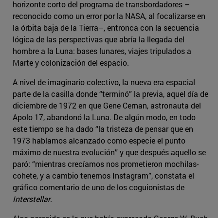
horizonte corto del programa de transbordadores –
reconocido como un error por la NASA, al focalizarse en
la órbita baja de la Tierra–, entronca con la secuencia
lógica de las perspectivas que abría la llegada del
hombre a la Luna: bases lunares, viajes tripulados a
Marte y colonización del espacio.
A nivel de imaginario colectivo, la nueva era espacial
parte de la casilla donde “terminó” la previa, aquel día de
diciembre de 1972 en que Gene Cernan, astronauta del
Apolo 17, abandonó la Luna. De algún modo, en todo
este tiempo se ha dado “la tristeza de pensar que en
1973 habíamos alcanzado como especie el punto
máximo de nuestra evolución” y que después aquello se
paró: “mientras crecíamos nos prometieron mochilas-
cohete, y a cambio tenemos Instagram”, constata el
gráfico comentario de uno de los coguionistas de
Interstellar
.