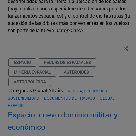
desarrollados para la Tierra. La ubicación de los países
(hay localizaciones especialmente adecuadas para los
lanzamientos espaciales) y el control de ciertas rutas (la
sucesión de las órbitas más convenientes en los vuelos)
son parte de la nueva
astropolítica
.
ESPACIO
RECURSOS ESPACIALES
MINERÍA ESPACIAL
ASTEROIDES
ASTROPOLÍTICA
Categorías Global Affairs:
ENERGÍA, RECURSOS Y
SOSTENIBILIDAD
DOCUMENTOS DE TRABAJO
GLOBAL
ESPACIO
Espacio: nuevo dominio militar y
económico