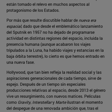
están tomado el relevo en muchos aspectos al
protagonismo de los Estados.
Por más que resulte discutible hablar de
nueva era
espacial
, dado que desde el emblemático lanzamiento
del Sputnik en 1957 no ha dejado de programarse
actividad en distintas regiones del espacio, incluida la
presencia humana (aunque acabaron los viajes
tripulados a la Luna, ha habido viajes y estancias en la
baja órbita terrestre), lo cierto es que hemos entrado en
una nueva fase.
Hollywood, que tan bien refleja la realidad social y las
aspiraciones generacionales de cada tiempo, sirve de
espejo. Después de un tiempo sin especiales
producciones relativas al espacio, desde 2013 el género
vive un resurgimiento, con nuevos matices. Películas
como
Gravity
,
Interstellar
y
Marte
ilustran el momento
del despegue de una renovada ambición que, tras el